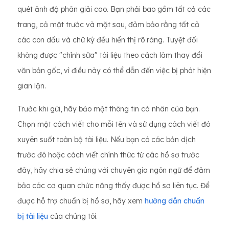
quét ảnh độ phân giải cao. Bạn phải bao gồm tất cả các
trang, cả mặt trước và mặt sau, đảm bảo rằng tất cả
các con dấu và chữ ký đều hiển thị rõ ràng. Tuyệt đối
không được "chỉnh sửa" tài liệu theo cách làm thay đổi
văn bản gốc, vì điều này có thể dẫn đến việc bị phát hiện
gian lận.
Trước khi gửi, hãy bảo mật thông tin cá nhân của bạn.
Chọn một cách viết cho mỗi tên và sử dụng cách viết đó
xuyên suốt toàn bộ tài liệu. Nếu bạn có các bản dịch
trước đó hoặc cách viết chính thức từ các hồ sơ trước
đây, hãy chia sẻ chúng với chuyên gia ngôn ngữ để đảm
bảo các cơ quan chức năng thấy được hồ sơ liên tục. Để
được hỗ trợ chuẩn bị hồ sơ, hãy xem
hướng dẫn chuẩn
bị tài liệu
của chúng tôi.