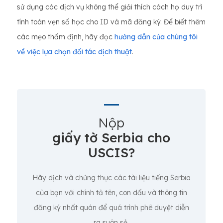
sử dụng các dịch vụ không thể giải thích cách họ duy trì
tính toàn vẹn số học cho ID và mã đăng ký. Để biết thêm
các mẹo thẩm định, hãy đọc
hướng dẫn của chúng tôi
về việc lựa chọn đối tác dịch thuật
.
Nộp
giấy tờ Serbia cho
USCIS?
Hãy dịch và chứng thực các tài liệu tiếng Serbia
của bạn với chính tả tên, con dấu và thông tin
đăng ký nhất quán để quá trình phê duyệt diễn
ra suôn sẻ.