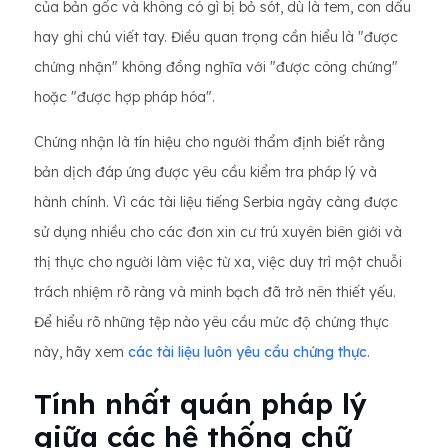
của bản gốc và không có gì bị bỏ sót, dù là tem, con dấu
hay ghi chú viết tay. Điều quan trọng cần hiểu là "được
chứng nhận" không đồng nghĩa với "được công chứng"
hoặc "được hợp pháp hóa".
Chứng nhận là tín hiệu cho người thẩm định biết rằng
bản dịch đáp ứng được yêu cầu kiểm tra pháp lý và
hành chính. Vì các tài liệu tiếng Serbia ngày càng được
sử dụng nhiều cho các đơn xin cư trú xuyên biên giới và
thị thực cho người làm việc từ xa, việc duy trì một chuỗi
trách nhiệm rõ ràng và minh bạch đã trở nên thiết yếu.
Để hiểu rõ những tệp nào yêu cầu mức độ chứng thực
này, hãy xem
các tài liệu luôn yêu cầu chứng thực
.
Tính nhất quán pháp lý
giữa các hệ thống chữ