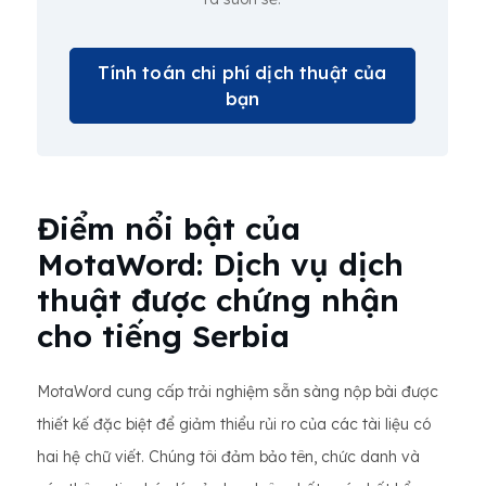
Tính toán chi phí dịch thuật của
bạn
Điểm nổi bật của
MotaWord: Dịch vụ dịch
thuật được chứng nhận
cho tiếng Serbia
MotaWord cung cấp trải nghiệm sẵn sàng nộp bài được
thiết kế đặc biệt để giảm thiểu rủi ro của các tài liệu có
hai hệ chữ viết. Chúng tôi đảm bảo tên, chức danh và