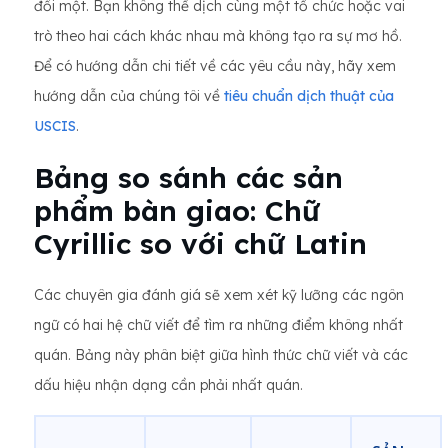
đối một. Bạn không thể dịch cùng một tổ chức hoặc vai
trò theo hai cách khác nhau mà không tạo ra sự mơ hồ.
Để có hướng dẫn chi tiết về các yêu cầu này, hãy xem
hướng dẫn của chúng tôi về
tiêu chuẩn dịch thuật của
USCIS
.
Bảng so sánh các sản
phẩm bàn giao: Chữ
Cyrillic so với chữ Latin
Các chuyên gia đánh giá sẽ xem xét kỹ lưỡng các ngôn
ngữ có hai hệ chữ viết để tìm ra những điểm không nhất
quán. Bảng này phân biệt giữa hình thức chữ viết và các
dấu hiệu nhận dạng cần phải nhất quán.