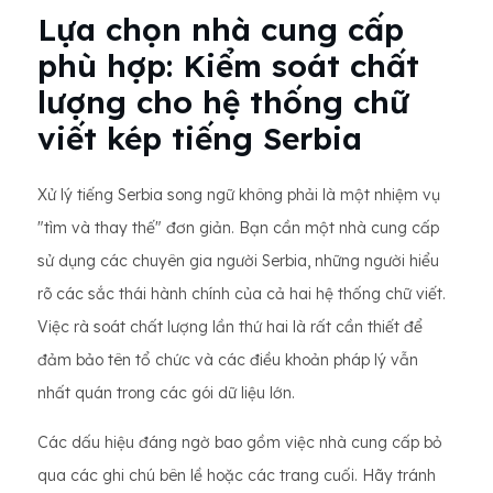
Lựa chọn nhà cung cấp
phù hợp: Kiểm soát chất
lượng cho hệ thống chữ
viết kép tiếng Serbia
Xử lý tiếng Serbia song ngữ không phải là một nhiệm vụ
"tìm và thay thế" đơn giản. Bạn cần một nhà cung cấp
sử dụng các chuyên gia người Serbia, những người hiểu
rõ các sắc thái hành chính của cả hai hệ thống chữ viết.
Việc rà soát chất lượng lần thứ hai là rất cần thiết để
đảm bảo tên tổ chức và các điều khoản pháp lý vẫn
nhất quán trong các gói dữ liệu lớn.
Các dấu hiệu đáng ngờ bao gồm việc nhà cung cấp bỏ
qua các ghi chú bên lề hoặc các trang cuối. Hãy tránh