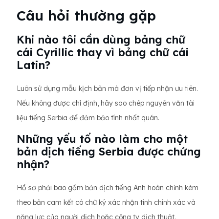
Câu hỏi thường gặp
Khi nào tôi cần dùng bảng chữ
cái Cyrillic thay vì bảng chữ cái
Latin?
Luôn sử dụng mẫu kịch bản mà đơn vị tiếp nhận ưu tiên.
Nếu không được chỉ định, hãy sao chép nguyên văn tài
liệu tiếng Serbia để đảm bảo tính nhất quán.
Những yếu tố nào làm cho một
bản dịch tiếng Serbia được chứng
nhận?
Hồ sơ phải bao gồm bản dịch tiếng Anh hoàn chỉnh kèm
theo bản cam kết có chữ ký xác nhận tính chính xác và
năng lực của người dịch hoặc công ty dịch thuật.