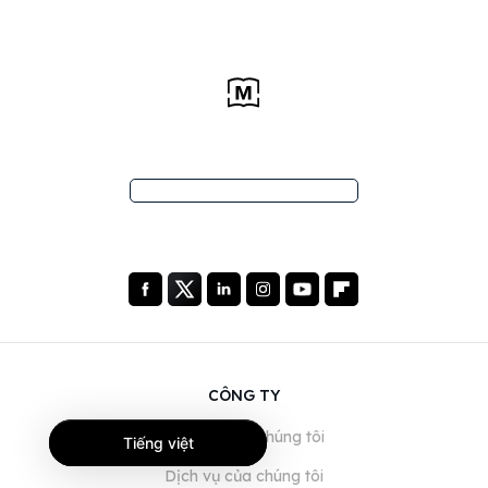
CÔNG TY
Giới thiệu về chúng tôi
Tiếng việt
Dịch vụ của chúng tôi