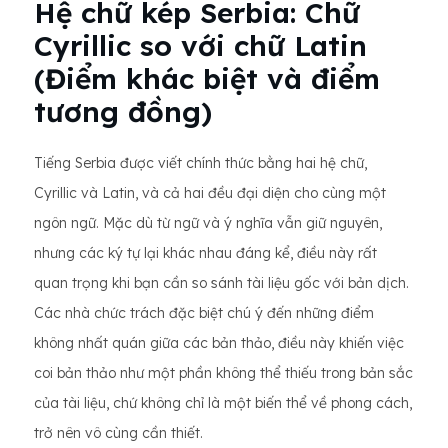
Hệ chữ kép Serbia: Chữ
Cyrillic so với chữ Latin
(Điểm khác biệt và điểm
tương đồng)
Tiếng Serbia được viết chính thức bằng hai hệ chữ,
Cyrillic và Latin, và cả hai đều đại diện cho cùng một
ngôn ngữ. Mặc dù từ ngữ và ý nghĩa vẫn giữ nguyên,
nhưng các ký tự lại khác nhau đáng kể, điều này rất
quan trọng khi bạn cần so sánh tài liệu gốc với bản dịch.
Các nhà chức trách đặc biệt chú ý đến những điểm
không nhất quán giữa các bản thảo, điều này khiến việc
coi bản thảo như một phần không thể thiếu trong bản sắc
của tài liệu, chứ không chỉ là một biến thể về phong cách,
trở nên vô cùng cần thiết.