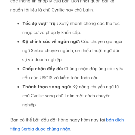
các thông tin pháp lý của bạn luôn nhất quán bất kể
nguồn tài liệu là chữ Cyrillic hay chữ Latin.
Tốc độ vượt trội:
Xử lý nhanh chóng các thủ tục
nhập cư và pháp lý khẩn cấp.
Độ chính xác về ngôn ngữ:
Các chuyên gia ngôn
ngữ Serbia chuyên ngành, am hiểu thuật ngữ dân
sự và doanh nghiệp.
Chấp nhận đầy đủ:
Chứng nhận đáp ứng các yêu
cầu của USCIS và kiểm toán toàn cầu.
Thành thạo song ngữ:
Kỹ năng chuyển ngữ từ
chữ Cyrillic sang chữ Latin một cách chuyên
nghiệp.
Bạn có thể bắt đầu đặt hàng ngay hôm nay tại
bản dịch
tiếng Serbia được chứng nhận
.