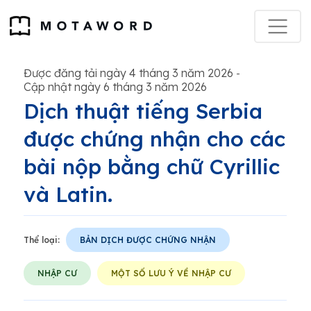
Được đăng tải ngày 4 tháng 3 năm 2026
-
Cập nhật ngày 6 tháng 3 năm 2026
Dịch thuật tiếng Serbia
được chứng nhận cho các
bài nộp bằng chữ Cyrillic
và Latin.
Thể loại:
BẢN DỊCH ĐƯỢC CHỨNG NHẬN
NHẬP CƯ
MỘT SỐ LƯU Ý VỀ NHẬP CƯ