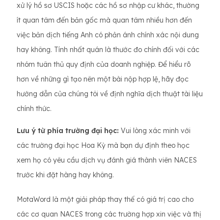
xử lý hồ sơ USCIS hoặc các hồ sơ nhập cư khác, thường
ít quan tâm đến bản gốc mà quan tâm nhiều hơn đến
việc bản dịch tiếng Anh có phản ánh chính xác nội dung
hay không. Tính nhất quán là thước đo chính đối với các
nhóm tuân thủ quy định của doanh nghiệp. Để hiểu rõ
hơn về những gì tạo nên một bài nộp hợp lệ, hãy đọc
hướng dẫn của chúng tôi về định nghĩa dịch thuật tài liệu
chính thức.
Lưu ý từ phía trường đại học:
Vui lòng xác minh với
các trường đại học Hoa Kỳ mà bạn dự định theo học
xem họ có yêu cầu dịch vụ đánh giá thành viên NACES
trước khi đặt hàng hay không.
MotaWord là một giải pháp thay thế có giá trị cao cho
các cơ quan NACES trong các trường hợp xin việc và thị