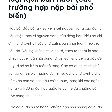
trường hợp nộp bài phổ
biến)
Hãy bắt đầu bằng việc xem xét nguyện vọng của đơn vị
tiếp nhận thay vì nguyện vọng của riêng bạn. Nếu họ chỉ
định chữ Cyrillic hoặc chữ Latin, bạn phải tuân theo yêu
cầu đó. Nếu họ không chỉ định rõ, cách tốt nhất là sao
chép nguyên văn nội dung từ tài liệu tiếng Serbia gốc để
duy trì hồ sơ kiểm toán rõ ràng. Các cơ quan chính phủ
và tòa án Serbia thường ưu tiên sử dụng chữ Cyrillic cho
các văn bản và con dấu chính thức, trong khi các ngân
hàng và trường đại học quốc tế có thể ưa chuộng bản
gốc bằng chữ Latinh.
Các cơ quan nước ngoài, chẳng hạn như những cơ quan