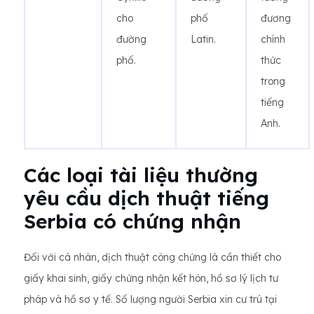
cho
phố
đương
đường
Latin.
chính
phố.
thức
trong
tiếng
Anh.
Các loại tài liệu thường
yêu cầu dịch thuật tiếng
Serbia có chứng nhận
Đối với cá nhân, dịch thuật công chứng là cần thiết cho
giấy khai sinh, giấy chứng nhận kết hôn, hồ sơ lý lịch tư
pháp và hồ sơ y tế. Số lượng người Serbia xin cư trú tại