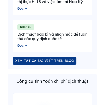
thị thực H-1B và việc làm tại Hoa Kỳ
Đọc ➞
NHẬP CƯ
Dịch thuật bao bì và nhãn mác để tuân
thủ các quy định quốc tế.
Đọc ➞
XEM TẤT CẢ BÀI VIẾT TRÊN BLOG
Công cụ tính toán chi phí dịch thuật