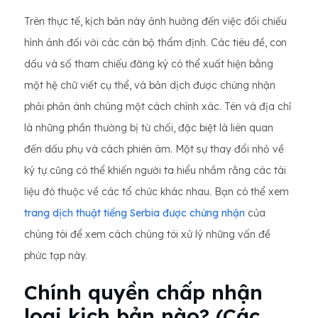
Trên thực tế, kịch bản này ảnh hưởng đến việc đối chiếu
hình ảnh đối với các cán bộ thẩm định. Các tiêu đề, con
dấu và số tham chiếu đăng ký có thể xuất hiện bằng
một hệ chữ viết cụ thể, và bản dịch được chứng nhận
phải phản ánh chúng một cách chính xác. Tên và địa chỉ
là những phần thường bị từ chối, đặc biệt là liên quan
đến dấu phụ và cách phiên âm. Một sự thay đổi nhỏ về
ký tự cũng có thể khiến người ta hiểu nhầm rằng các tài
liệu đó thuộc về các tổ chức khác nhau. Bạn có thể xem
trang dịch thuật tiếng Serbia được chứng nhận
của
chúng tôi để xem cách chúng tôi xử lý những vấn đề
phức tạp này.
Chính quyền chấp nhận
loại kịch bản nào? (Các