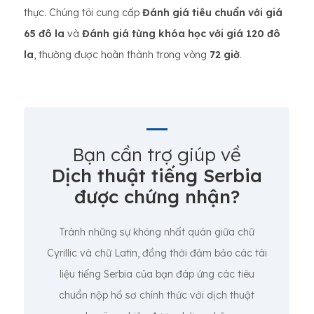
thực. Chúng tôi cung cấp
Đánh giá tiêu chuẩn với giá
65 đô la
và
Đánh giá từng khóa học với giá 120 đô
la
, thường được hoàn thành trong vòng
72 giờ
.
Bạn cần trợ giúp về
Dịch thuật tiếng Serbia
được chứng nhận?
Tránh những sự không nhất quán giữa chữ
Cyrillic và chữ Latin, đồng thời đảm bảo các tài
liệu tiếng Serbia của bạn đáp ứng các tiêu
chuẩn nộp hồ sơ chính thức với dịch thuật