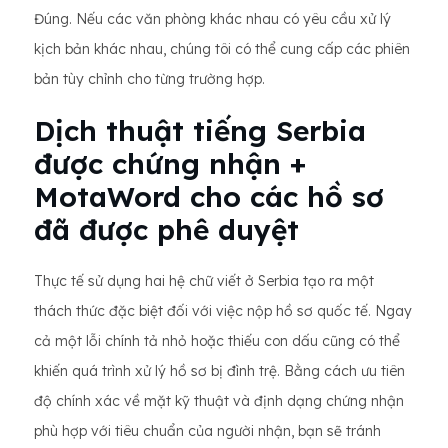
Đúng. Nếu các văn phòng khác nhau có yêu cầu xử lý
kịch bản khác nhau, chúng tôi có thể cung cấp các phiên
bản tùy chỉnh cho từng trường hợp.
Dịch thuật tiếng Serbia
được chứng nhận +
MotaWord cho các hồ sơ
đã được phê duyệt
Thực tế sử dụng hai hệ chữ viết ở Serbia tạo ra một
thách thức đặc biệt đối với việc nộp hồ sơ quốc tế. Ngay
cả một lỗi chính tả nhỏ hoặc thiếu con dấu cũng có thể
khiến quá trình xử lý hồ sơ bị đình trệ. Bằng cách ưu tiên
độ chính xác về mặt kỹ thuật và định dạng chứng nhận
phù hợp với tiêu chuẩn của người nhận, bạn sẽ tránh