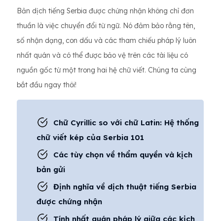
Bản dịch tiếng Serbia được chứng nhận không chỉ đơn
thuần là việc chuyển đổi từ ngữ. Nó đảm bảo rằng tên,
số nhận dạng, con dấu và các tham chiếu pháp lý luôn
nhất quán và có thể được bảo vệ trên các tài liệu có
nguồn gốc từ một trong hai hệ chữ viết. Chúng ta cùng
bắt đầu ngay thôi!
Chữ Cyrillic so với chữ Latin: Hệ thống
chữ viết kép của Serbia 101
Các tùy chọn về thẩm quyền và kịch
bản gửi
Định nghĩa về dịch thuật tiếng Serbia
được chứng nhận
Tính nhất quán pháp lý giữa các kịch