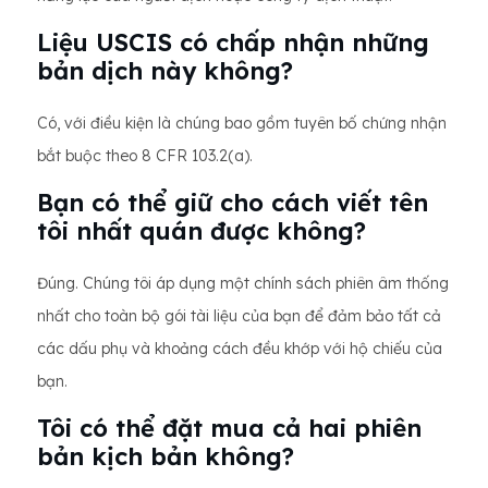
Liệu USCIS có chấp nhận những
bản dịch này không?
Có, với điều kiện là chúng bao gồm tuyên bố chứng nhận
bắt buộc theo 8 CFR 103.2(a).
Bạn có thể giữ cho cách viết tên
tôi nhất quán được không?
Đúng. Chúng tôi áp dụng một chính sách phiên âm thống
nhất cho toàn bộ gói tài liệu của bạn để đảm bảo tất cả
các dấu phụ và khoảng cách đều khớp với hộ chiếu của
bạn.
Tôi có thể đặt mua cả hai phiên
bản kịch bản không?