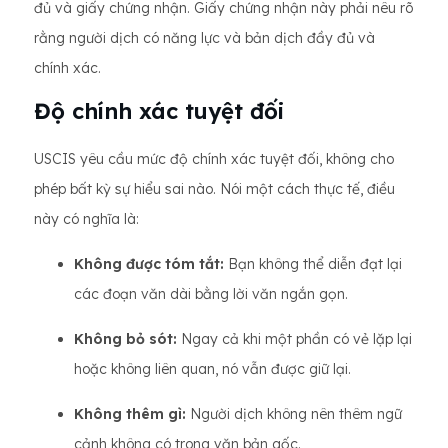
đủ và giấy chứng nhận. Giấy chứng nhận này phải nêu rõ
rằng người dịch có năng lực và bản dịch đầy đủ và
chính xác.
Độ chính xác tuyệt đối
USCIS yêu cầu mức độ chính xác tuyệt đối, không cho
phép bất kỳ sự hiểu sai nào. Nói một cách thực tế, điều
này có nghĩa là:
Không được tóm tắt:
Bạn không thể diễn đạt lại
các đoạn văn dài bằng lời văn ngắn gọn.
Không bỏ sót:
Ngay cả khi một phần có vẻ lặp lại
hoặc không liên quan, nó vẫn được giữ lại.
Không thêm gì:
Người dịch không nên thêm ngữ
cảnh không có trong văn bản gốc.