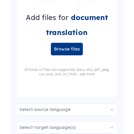
Add files for
document
translation
Browse files
All kinds of files are supported: docx, xlsx, pdf, jpeg,
csv, json, xml, ini, html... see more
Select source language
Select target language(s)