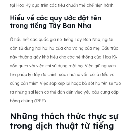
tại Hoa Kỳ dựa trên các tiêu chuẩn thể chế hiện hành.
Hiểu về các quy ước đặt tên
trong tiếng Tây Ban Nha
Ở hầu hết các quốc gia nói tiếng Tây Ban Nha, người
dân sử dụng hai họ: họ của cha và họ của mẹ. Cấu trúc
này thường gây khó hiểu cho các hệ thống của Hoa Kỳ
vốn quen với việc chỉ sử dụng một họ. Việc giữ nguyên
tên pháp lý đầy đủ chính xác như nó vốn có là điều vô
cùng cần thiết. Việc sắp xếp lại hoặc bỏ sót họ tên sẽ tạo
ra những sai lệch có thể dẫn đến việc yêu cầu cung cấp
bằng chứng (RFE).
Những thách thức thực sự
trong dịch thuật từ tiếng