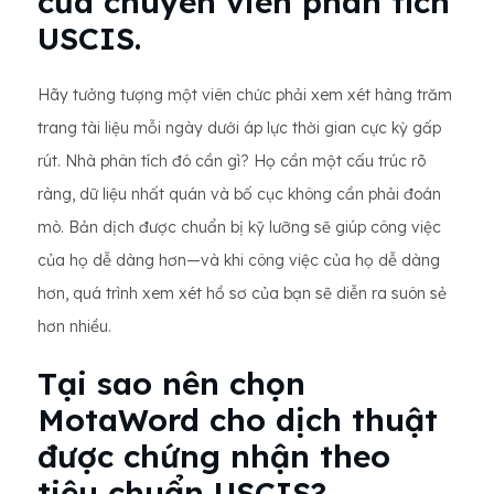
của chuyên viên phân tích
USCIS.
Hãy tưởng tượng một viên chức phải xem xét hàng trăm
trang tài liệu mỗi ngày dưới áp lực thời gian cực kỳ gấp
rút. Nhà phân tích đó cần gì? Họ cần một cấu trúc rõ
ràng, dữ liệu nhất quán và bố cục không cần phải đoán
mò. Bản dịch được chuẩn bị kỹ lưỡng sẽ giúp công việc
của họ dễ dàng hơn—và khi công việc của họ dễ dàng
hơn, quá trình xem xét hồ sơ của bạn sẽ diễn ra suôn sẻ
hơn nhiều.
Tại sao nên chọn
MotaWord cho dịch thuật
được chứng nhận theo
tiêu chuẩn USCIS?