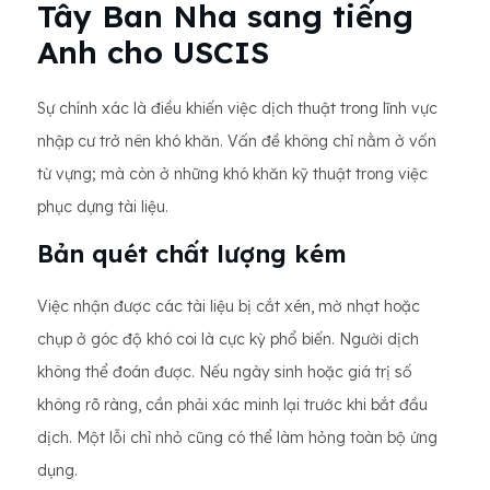
Tây Ban Nha sang tiếng
Anh cho USCIS
Sự chính xác là điều khiến việc dịch thuật trong lĩnh vực
nhập cư trở nên khó khăn. Vấn đề không chỉ nằm ở vốn
từ vựng; mà còn ở những khó khăn kỹ thuật trong việc
phục dựng tài liệu.
Bản quét chất lượng kém
Việc nhận được các tài liệu bị cắt xén, mờ nhạt hoặc
chụp ở góc độ khó coi là cực kỳ phổ biến. Người dịch
không thể đoán được. Nếu ngày sinh hoặc giá trị số
không rõ ràng, cần phải xác minh lại trước khi bắt đầu
dịch. Một lỗi chỉ nhỏ cũng có thể làm hỏng toàn bộ ứng
dụng.