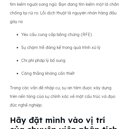
tìm kiếm người song ngữ. Bạn đang tìm kiếm một lá chắn
chống lại rủi ro. Lỗi dịch thuật là nguyên nhân hàng đầu
gây ra:
Yêu cầu cung cấp bằng chứng (RFE)
Sự chậm trễ đáng kể trong quá trình xử lý
Chi phí pháp lý bổ sung
Căng thẳng không cần thiết
Trong các vấn đề nhập cư, sự an tâm được xây dựng
trên nền tảng của sự chính xác về mặt cấu trúc và đạo
đức nghề nghiệp.
Hãy đặt mình vào vị trí