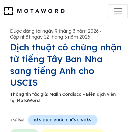
Được đăng tải ngày 9 tháng 3 năm 2026
-
Cập nhật ngày 12 tháng 3 năm 2026
Dịch thuật có chứng nhận
từ tiếng Tây Ban Nha
sang tiếng Anh cho
USCIS
Thông tin tác giả: Malin Cordisco - Biên dịch viên
tại MotaWord
Thể loại:
BẢN DỊCH ĐƯỢC CHỨNG NHẬN