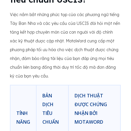
Việc nắm bắt những phức tạp của các phương ngữ tiếng
Tây Ban Nha và các yêu cầu của USCIS đòi hỏi một nền
tảng kết hợp chuyên môn của con người với độ chính
xác kỹ thuật được cập nhật. MotaWord cung cấp một
phương pháp tối ưu hóa cho việc dịch thuật được chứng
nhận, đảm bảo rằng tài liệu của bạn đáp ứng mọi tiêu
chuẩn liên bang đồng thời duy trì tốc độ mà đơn đăng
ký của bạn yêu cầu.
BẢN
DỊCH THUẬT
DỊCH
ĐƯỢC CHỨNG
TÍNH
TIÊU
NHẬN BỞI
NĂNG
CHUẨN
MOTAWORD