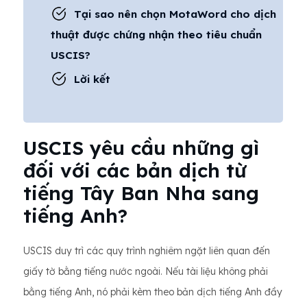
Tại sao nên chọn MotaWord cho dịch
thuật được chứng nhận theo tiêu chuẩn
USCIS?
Lời kết
USCIS yêu cầu những gì
đối với các bản dịch từ
tiếng Tây Ban Nha sang
tiếng Anh?
USCIS duy trì các quy trình nghiêm ngặt liên quan đến
giấy tờ bằng tiếng nước ngoài. Nếu tài liệu không phải
bằng tiếng Anh, nó phải kèm theo bản dịch tiếng Anh đầy