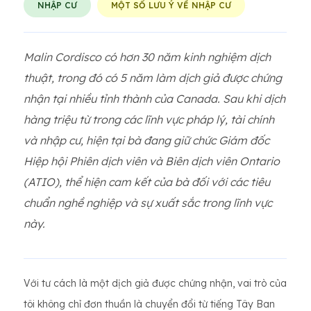
NHẬP CƯ
MỘT SỐ LƯU Ý VỀ NHẬP CƯ
Malin Cordisco có hơn 30 năm kinh nghiệm dịch
thuật, trong đó có 5 năm làm dịch giả được chứng
nhận tại nhiều tỉnh thành của Canada. Sau khi dịch
hàng triệu từ trong các lĩnh vực pháp lý, tài chính
và nhập cư, hiện tại bà đang giữ chức Giám đốc
Hiệp hội Phiên dịch viên và Biên dịch viên Ontario
(ATIO), thể hiện cam kết của bà đối với các tiêu
chuẩn nghề nghiệp và sự xuất sắc trong lĩnh vực
này.
Với tư cách là một dịch giả được chứng nhận, vai trò của
tôi không chỉ đơn thuần là chuyển đổi từ tiếng Tây Ban