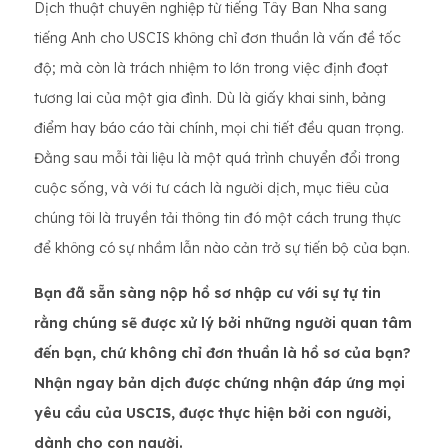
Dịch thuật chuyên nghiệp từ tiếng Tây Ban Nha sang
tiếng Anh cho USCIS không chỉ đơn thuần là vấn đề tốc
độ; mà còn là trách nhiệm to lớn trong việc định đoạt
tương lai của một gia đình. Dù là giấy khai sinh, bảng
điểm hay báo cáo tài chính, mọi chi tiết đều quan trọng.
Đằng sau mỗi tài liệu là một quá trình chuyển đổi trong
cuộc sống, và với tư cách là người dịch, mục tiêu của
chúng tôi là truyền tải thông tin đó một cách trung thực
để không có sự nhầm lẫn nào cản trở sự tiến bộ của bạn.
Bạn đã sẵn sàng nộp hồ sơ nhập cư với sự tự tin
rằng chúng sẽ được xử lý bởi những người quan tâm
đến bạn, chứ không chỉ đơn thuần là hồ sơ của bạn?
Nhận ngay bản dịch được chứng nhận đáp ứng mọi
yêu cầu của USCIS, được thực hiện bởi con người,
dành cho con người.