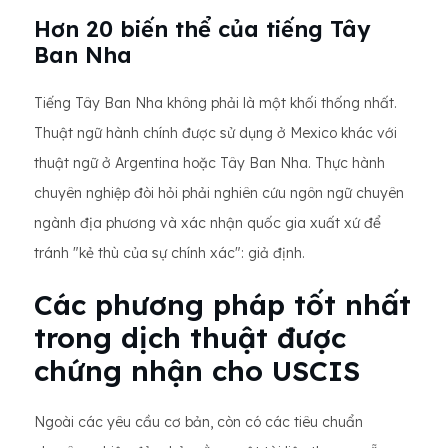
Hơn 20 biến thể của tiếng Tây
Ban Nha
Tiếng Tây Ban Nha không phải là một khối thống nhất.
Thuật ngữ hành chính được sử dụng ở Mexico khác với
thuật ngữ ở Argentina hoặc Tây Ban Nha. Thực hành
chuyên nghiệp đòi hỏi phải nghiên cứu ngôn ngữ chuyên
ngành địa phương và xác nhận quốc gia xuất xứ để
tránh "kẻ thù của sự chính xác": giả định.
Các phương pháp tốt nhất
trong dịch thuật được
chứng nhận cho USCIS
Ngoài các yêu cầu cơ bản, còn có các tiêu chuẩn