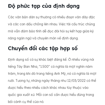
Độ phức tạp của định dạng
Các văn bản dân sự thường có nhiều đoạn văn dày đặc
và các con dấu chồng lên nhau. Việc tái cấu trúc chúng
mà vẫn đảm bảo tính dễ đọc đòi hỏi sự kết hợp giữa kỹ
năng ngôn ngữ và chuyên môn về định dạng.
Chuyển đổi các tập hợp số
Định dạng số có sự khác biệt đáng kể. Ở nhiều vùng nói
tiếng Tây Ban Nha, "1.500" có nghĩa là một nghìn năm
trăm, trong khi đó trong tiếng Anh Mỹ, nó có nghĩa là một
rưỡi. Tương tự, những ngày tháng như 12/03/2022 có thể
được hiểu theo nhiều cách khác nhau tùy thuộc vào
quốc gia xuất xứ. Mỗi con số cần được hiểu đúng trong
bối cảnh cụ thể của nó.