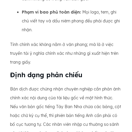
Phạm vi bao phủ toàn diện:
Mọi logo, tem, ghi
chú viết tay và dấu niêm phong đều phải được ghi
nhận.
Tính chính xác không nằm ở văn phong; mà là ở việc
truyền tải ý nghĩa chính xác như những gì xuất hiện trên
trang giấy.
Định dạng phản chiếu
Bản dịch được chứng nhận chuyên nghiệp cần phản ánh
chính xác nội dung của tài liệu gốc về mặt hình thức.
Nếu văn bản gốc tiếng Tây Ban Nha chứa các bảng, cột
hoặc chữ ký cụ thể, thì phiên bản tiếng Anh cần phải có
bố cục tương tự. Các nhân viên nhập cư thường so sánh