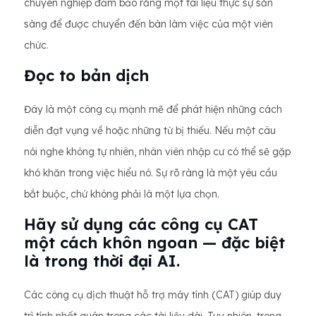
chuyên nghiệp đảm bảo rằng một tài liệu thực sự sẵn
sàng để được chuyển đến bàn làm việc của một viên
chức.
Đọc to bản dịch
Đây là một công cụ mạnh mẽ để phát hiện những cách
diễn đạt vụng về hoặc những từ bị thiếu. Nếu một câu
nói nghe không tự nhiên, nhân viên nhập cư có thể sẽ gặp
khó khăn trong việc hiểu nó. Sự rõ ràng là một yêu cầu
bắt buộc, chứ không phải là một lựa chọn.
Hãy sử dụng các công cụ CAT
một cách khôn ngoan — đặc biệt
là trong thời đại AI.
Các công cụ dịch thuật hỗ trợ máy tính (CAT) giúp duy