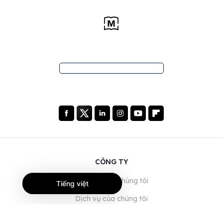
CÔNG TY
Giới thiệu về chúng tôi
Tiếng việt
Dịch vụ của chúng tôi
Blog