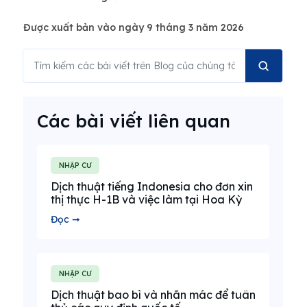
Được xuất bản vào ngày 9 tháng 3 năm 2026
Các bài viết liên quan
NHẬP CƯ
Dịch thuật tiếng Indonesia cho đơn xin
thị thực H-1B và việc làm tại Hoa Kỳ
Đọc ➞
NHẬP CƯ
Dịch thuật bao bì và nhãn mác để tuân