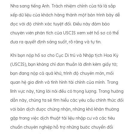
Nha sang tiếng Anh. Trách nhiệm chính của tôi là sắp
xếp dữ liệu của khách hàng thành một bản trình bày dễ
đọc với độ chính xác tuyệt đối. Điều này đảm bảo
chuyên viên phân tích của USCIS xem xét hồ sơ có thể
đưa ra quyết định sáng suốt, rõ ràng và tự tin.
Khi bạn nộp hồ sơ cho Cục Di trú và Nhập tịch Hoa Kỳ
(USCIS), bạn không chỉ đơn thuần là đính kèm giấy tờ;
bạn đang nộp cả quá khứ, trình độ chuyên môn, mối
quan hệ gia đình và tình hình tài chính của mình. Trong
lĩnh vực này, từng lời nói đều có trọng lượng. Trong hướng
dẫn này, chúng ta sẽ tìm hiểu các yêu cầu chính thức đối
với bản dịch được chứng nhận, những khó khăn thường
gặp trong việc dịch thuật tài liệu nhập cư và các tiêu
chuẩn chuyên nghiệp hỗ trợ những bước chuyển đổi