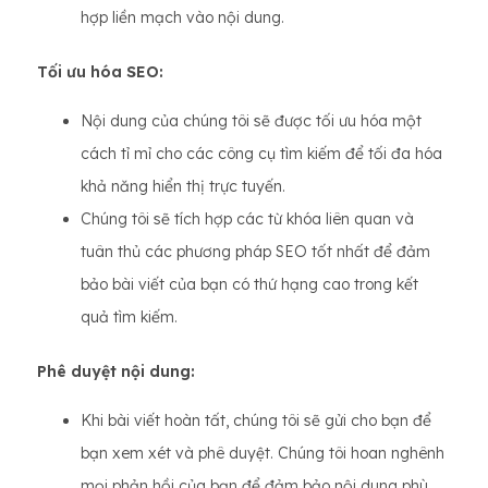
hợp liền mạch vào nội dung.
Tối ưu hóa SEO:
Nội dung của chúng tôi sẽ được tối ưu hóa một
cách tỉ mỉ cho các công cụ tìm kiếm để tối đa hóa
khả năng hiển thị trực tuyến.
Chúng tôi sẽ tích hợp các từ khóa liên quan và
tuân thủ các phương pháp SEO tốt nhất để đảm
bảo bài viết của bạn có thứ hạng cao trong kết
quả tìm kiếm.
Phê duyệt nội dung:
Khi bài viết hoàn tất, chúng tôi sẽ gửi cho bạn để
bạn xem xét và phê duyệt. Chúng tôi hoan nghênh
mọi phản hồi của bạn để đảm bảo nội dung phù