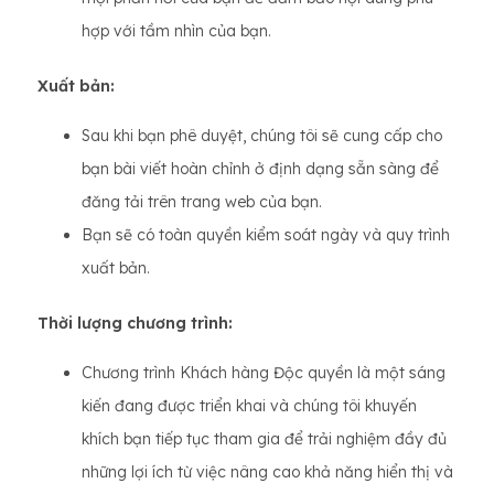
hợp với tầm nhìn của bạn.
Xuất bản:
Sau khi bạn phê duyệt, chúng tôi sẽ cung cấp cho
bạn bài viết hoàn chỉnh ở định dạng sẵn sàng để
đăng tải trên trang web của bạn.
Bạn sẽ có toàn quyền kiểm soát ngày và quy trình
xuất bản.
Thời lượng chương trình:
Chương trình Khách hàng Độc quyền là một sáng
kiến ​​đang được triển khai và chúng tôi khuyến
khích bạn tiếp tục tham gia để trải nghiệm đầy đủ
những lợi ích từ việc nâng cao khả năng hiển thị và