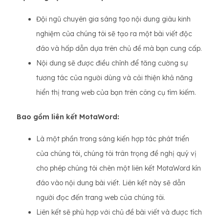
Đội ngũ chuyên gia sáng tạo nội dung giàu kinh
nghiệm của chúng tôi sẽ tạo ra một bài viết độc
đáo và hấp dẫn dựa trên chủ đề mà bạn cung cấp.
Nội dung sẽ được điều chỉnh để tăng cường sự
tương tác của người dùng và cải thiện khả năng
hiển thị trang web của bạn trên công cụ tìm kiếm.
Bao gồm liên kết MotaWord:
Là một phần trong sáng kiến ​​hợp tác phát triển
của chúng tôi, chúng tôi trân trọng đề nghị quý vị
cho phép chúng tôi chèn một liên kết MotaWord kín
đáo vào nội dung bài viết. Liên kết này sẽ dẫn
người đọc đến trang web của chúng tôi.
Liên kết sẽ phù hợp với chủ đề bài viết và được tích