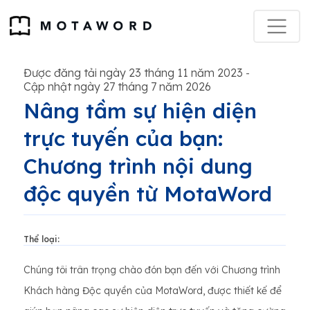
Được đăng tải ngày 23 tháng 11 năm 2023
-
Cập nhật ngày 27 tháng 7 năm 2026
Nâng tầm sự hiện diện
trực tuyến của bạn:
Chương trình nội dung
độc quyền từ MotaWord
Thể loại:
Chúng tôi trân trọng chào đón bạn đến với Chương trình
Khách hàng Độc quyền của MotaWord, được thiết kế để