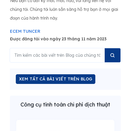
Nếu bạn có bất kỳ thắc mắc nào, vui lòng liên hệ với
chúng tôi. Chúng tôi luôn sẵn sàng hỗ trợ bạn ở mọi giai
đoạn của hành trình này.
ECEM TUNCER
Được đăng tải vào ngày 23 tháng 11 năm 2023
XEM TẤT CẢ BÀI VIẾT TRÊN BLOG
Công cụ tính toán chi phí dịch thuật