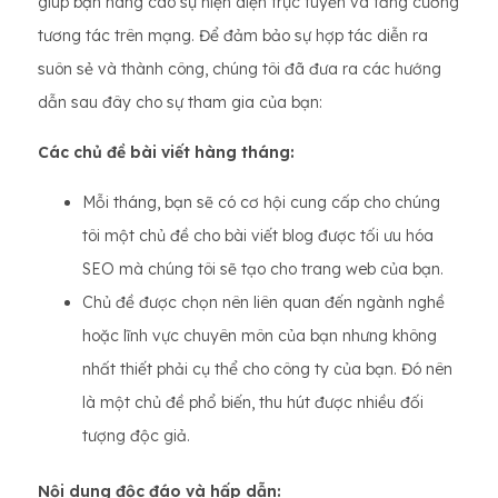
giúp bạn nâng cao sự hiện diện trực tuyến và tăng cường
tương tác trên mạng. Để đảm bảo sự hợp tác diễn ra
suôn sẻ và thành công, chúng tôi đã đưa ra các hướng
dẫn sau đây cho sự tham gia của bạn:
Các chủ đề bài viết hàng tháng:
Mỗi tháng, bạn sẽ có cơ hội cung cấp cho chúng
tôi một chủ đề cho bài viết blog được tối ưu hóa
SEO mà chúng tôi sẽ tạo cho trang web của bạn.
Chủ đề được chọn nên liên quan đến ngành nghề
hoặc lĩnh vực chuyên môn của bạn nhưng không
nhất thiết phải cụ thể cho công ty của bạn. Đó nên
là một chủ đề phổ biến, thu hút được nhiều đối
tượng độc giả.
Nội dung độc đáo và hấp dẫn: