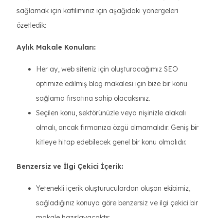
sağlamak için katılımınız için aşağıdaki yönergeleri
özetledik:
Aylık Makale Konuları:
Her ay, web siteniz için oluşturacağımız SEO
optimize edilmiş blog makalesi için bize bir konu
sağlama fırsatına sahip olacaksınız.
Seçilen konu, sektörünüzle veya nişinizle alakalı
olmalı, ancak firmanıza özgü olmamalıdır. Geniş bir
kitleye hitap edebilecek genel bir konu olmalıdır.
Benzersiz ve İlgi Çekici İçerik:
Yetenekli içerik oluşturuculardan oluşan ekibimiz,
sağladığınız konuya göre benzersiz ve ilgi çekici bir
makale hazırlayacaktır..