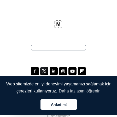
Web sitemizde en iyi deneyimi yaşamanızı sağlamak için
çerezleri kullanıyoruz.
Daha fazlasını öğrenin
ŞİRKETİMİZ
Anladım!
Hakkımızda
Türkçe
Hizmetlerimiz