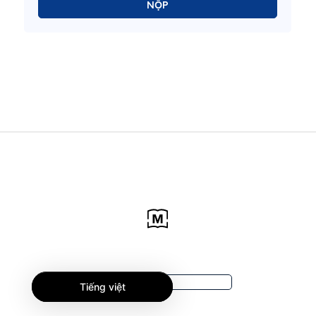
NỘP
Tiếng việt