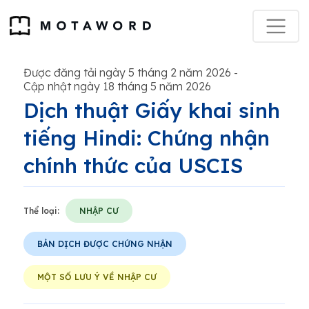
Được đăng tải ngày 5 tháng 2 năm 2026
-
Cập nhật ngày 18 tháng 5 năm 2026
Dịch thuật Giấy khai sinh
tiếng Hindi: Chứng nhận
chính thức của USCIS
Thể loại:
NHẬP CƯ
BẢN DỊCH ĐƯỢC CHỨNG NHẬN
MỘT SỐ LƯU Ý VỀ NHẬP CƯ