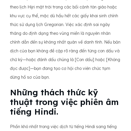
theo lịch Hijri mặt trời trong các bối cảnh tôn giáo hoặc
khu vực cụ thể, mặc dù hầu hết các giấy khai sinh chính
thức sử dụng lịch Gregorian. Việc xác định sai ngày
tháng do định dạng theo vùng miền là nguyên nhân
chính dẫn đến sự không nhất quán về danh tính. Nếu bản
dịch của bạn không đề cập rõ ràng đến từng con dấu và
chữ ký—hoặc đánh dấu chúng là [Con dấu] hoặc [Không
đọc được]—bạn đang tạo cơ hội cho viên chức tạm
dừng hồ sơ của bạn.
Những thách thức kỹ
thuật trong việc phiên âm
tiếng Hindi.
Phần khó nhất trong việc dịch từ tiếng Hindi sang tiếng