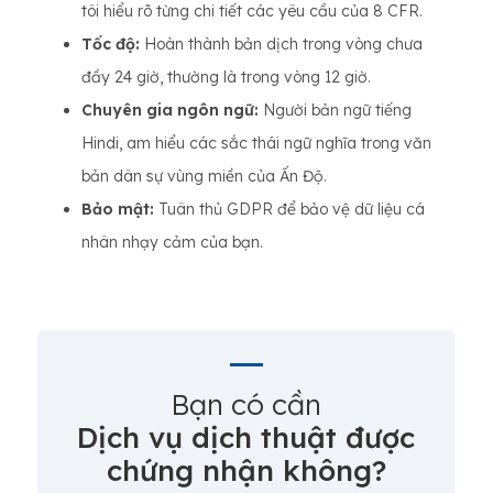
tôi hiểu rõ từng chi tiết các yêu cầu của 8 CFR.
Tốc độ:
Hoàn thành bản dịch trong vòng chưa
đầy 24 giờ, thường là trong vòng 12 giờ.
Chuyên gia ngôn ngữ:
Người bản ngữ tiếng
Hindi, am hiểu các sắc thái ngữ nghĩa trong văn
bản dân sự vùng miền của Ấn Độ.
Bảo mật:
Tuân thủ GDPR để bảo vệ dữ liệu cá
nhân nhạy cảm của bạn.
Bạn có cần
Dịch vụ dịch thuật được
chứng nhận không?