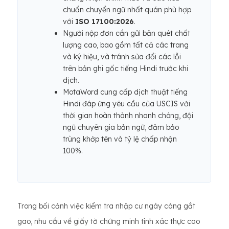
chuẩn chuyển ngữ nhất quán phù hợp
với
ISO 17100:2026
.
Người nộp đơn cần gửi bản quét chất
lượng cao, bao gồm tất cả các trang
và ký hiệu, và tránh sửa đổi các lỗi
trên bản ghi gốc tiếng Hindi trước khi
dịch.
MotaWord cung cấp dịch thuật tiếng
Hindi đáp ứng yêu cầu của USCIS với
thời gian hoàn thành nhanh chóng, đội
ngũ chuyên gia bản ngữ, đảm bảo
trùng khớp tên và tỷ lệ chấp nhận
100%.
Trong bối cảnh việc kiểm tra nhập cư ngày càng gắt
gao, nhu cầu về giấy tờ chứng minh tính xác thực cao