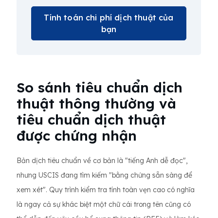
Tính toán chi phí dịch thuật của
bạn
So sánh tiêu chuẩn dịch
thuật thông thường và
tiêu chuẩn dịch thuật
được chứng nhận
Bản dịch tiêu chuẩn về cơ bản là "tiếng Anh dễ đọc",
nhưng USCIS đang tìm kiếm "bằng chứng sẵn sàng để
xem xét". Quy trình kiểm tra tính toàn vẹn cao có nghĩa
là ngay cả sự khác biệt một chữ cái trong tên cũng có