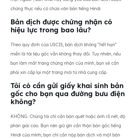
chứng thực nếu có chứa văn bản tiếng Hindi.
Bản dịch được chứng nhận có
hiệu lực trong bao lâu?
Theo quy định của USCIS, bản dịch không "hết hạn"
miễn là tài liệu gốc vẫn không thay đổi. Tuy nhiên, nếu
bạn làm mất trang chứng nhận của mình, bạn sẽ cần
phải xin cấp lại một trang mới từ nhà cung cấp.
Tôi có cần gửi giấy khai sinh bản
gốc cho bạn qua đường bưu điện
không?
KHÔNG. Chúng tôi chỉ cần bản quét hoặc ảnh rõ nét, độ
phân giải cao. Bạn nên giữ gìn cẩn thận bản gốc tiếng
Hindi của mình; bạn chỉ cần nộp bản dịch và một bản