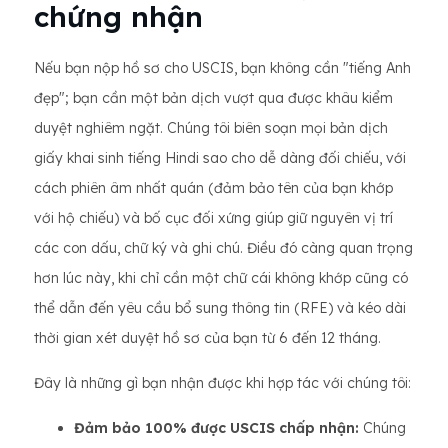
chứng nhận
Nếu bạn nộp hồ sơ cho USCIS, bạn không cần "tiếng Anh
đẹp"; bạn cần một bản dịch vượt qua được khâu kiểm
duyệt nghiêm ngặt. Chúng tôi biên soạn mọi bản dịch
giấy khai sinh tiếng Hindi sao cho dễ dàng đối chiếu, với
cách phiên âm nhất quán (đảm bảo tên của bạn khớp
với hộ chiếu) và bố cục đối xứng giúp giữ nguyên vị trí
các con dấu, chữ ký và ghi chú. Điều đó càng quan trọng
hơn lúc này, khi chỉ cần một chữ cái không khớp cũng có
thể dẫn đến yêu cầu bổ sung thông tin (RFE) và kéo dài
thời gian xét duyệt hồ sơ của bạn từ 6 đến 12 tháng.
Đây là những gì bạn nhận được khi hợp tác với chúng tôi:
Đảm bảo 100% được USCIS chấp nhận:
Chúng