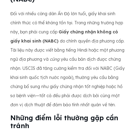
Đối với nhiều công dân Ấn Độ lớn tuổi, giấy khai sinh
chính thức có thể không tồn tại. Trong những trường hợp
này, bạn phải cung cấp
Giấy chứng nhận không có
giấy khai sinh (NABC)
do chính quyền địa phương cấp.
Tài liệu này được viết bằng tiếng Hindi hoặc một phương
ngữ địa phương và
cũng
yêu cầu bản dịch được chứng
nhận. USCIS đã tăng cường kiểm tra đối với NABC (Giấy
khai sinh quốc tịch nước ngoài), thường yêu cầu bằng
chứng bổ sung như giấy chứng nhận tốt nghiệp hoặc hồ
sơ bệnh viện—tất cả đều phải được dịch bởi cùng một
đơn vị dịch thuật để đảm bảo tính nhất quán về tên.
Những điểm lỗi thường gặp cần
tránh