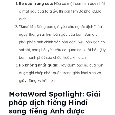
Bỏ ​​qua trang sau:
Nếu có một con tem duy nhất
ở mặt sau của tờ giấy, thì con tem đó phải được
dịch.
"Sửa" lỗi:
Đừng bao giờ yêu cầu người dịch "sửa"
ngày tháng sai trên bản gốc của bạn. Bản dịch
phải phản ánh chính xác bản gốc. Nếu bản gốc có
sai sót, bạn phải yêu cầu cơ quan nơi xuất bản (Ủy
ban thành phố) sửa chữa trước khi dịch.
Họ không nhất quán:
Hãy đảm bảo họ của bạn
được ghi chép nhất quán trong giấy khai sinh và
giấy đăng ký kết hôn.
MotaWord Spotlight: Giải
pháp dịch tiếng Hindi
sang tiếng Anh được