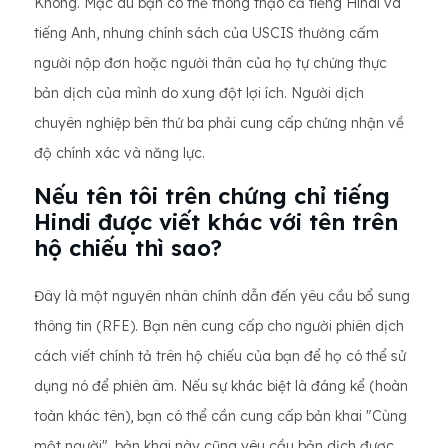
Không. Mặc dù bạn có thể thông thạo cả tiếng Hindi và
tiếng Anh, nhưng chính sách của USCIS thường cấm
người nộp đơn hoặc người thân của họ tự chứng thực
bản dịch của mình do xung đột lợi ích. Người dịch
chuyên nghiệp bên thứ ba phải cung cấp chứng nhận về
độ chính xác và năng lực.
Nếu tên tôi trên chứng chỉ tiếng
Hindi được viết khác với tên trên
hộ chiếu thì sao?
Đây là một nguyên nhân chính dẫn đến yêu cầu bổ sung
thông tin (RFE). Bạn nên cung cấp cho người phiên dịch
cách viết chính tả trên hộ chiếu của bạn để họ có thể sử
dụng nó để phiên âm. Nếu sự khác biệt là đáng kể (hoàn
toàn khác tên), bạn có thể cần cung cấp bản khai "Cùng
một người", bản khai này cũng yêu cầu bản dịch được