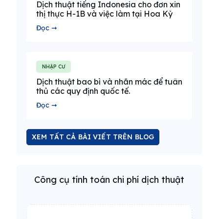
Dịch thuật tiếng Indonesia cho đơn xin
thị thực H-1B và việc làm tại Hoa Kỳ
Đọc ➞
NHẬP CƯ
Dịch thuật bao bì và nhãn mác để tuân
thủ các quy định quốc tế.
Đọc ➞
XEM TẤT CẢ BÀI VIẾT TRÊN BLOG
Công cụ tính toán chi phí dịch thuật