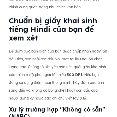
chính cũng quan trọng như chính văn bản.
Chuẩn bị giấy khai sinh
tiếng Hindi của bạn để
xem xét
Để đảm bảo bản dịch của bạn được chấp nhận ngay lần
đầu tiên, bạn phải bắt đầu với một tài liệu nguồn chất
lượng cao. Chúng tôi khuyên bạn nên quét giấy khai sinh
của mình ở độ phân giải tối thiểu
300 DPI
. Nếu bạn
đang sử dụng điện thoại thông minh, hãy đảm bảo ánh
sáng đều và không có bóng che khuất con dấu của
người đăng ký hoặc các ghi chú viết tay ở lề.
Xử lý trường hợp "Không có sẵn"
(NABC)