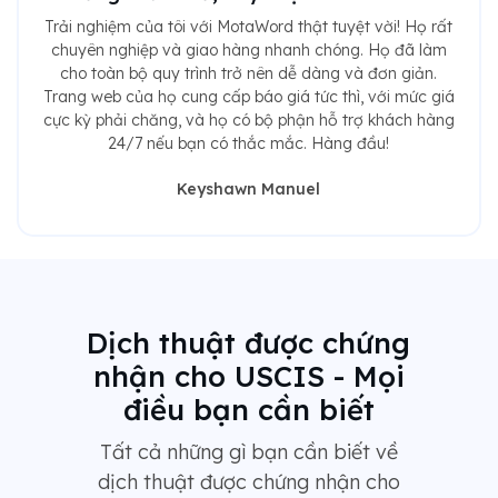
Trải nghiệm của tôi với MotaWord thật tuyệt vời! Họ rất
chuyên nghiệp và giao hàng nhanh chóng. Họ đã làm
cho toàn bộ quy trình trở nên dễ dàng và đơn giản.
Trang web của họ cung cấp báo giá tức thì, với mức giá
cực kỳ phải chăng, và họ có bộ phận hỗ trợ khách hàng
24/7 nếu bạn có thắc mắc. Hàng đầu!
Keyshawn Manuel
Dịch thuật được chứng
nhận cho USCIS - Mọi
điều bạn cần biết
Tất cả những gì bạn cần biết về
dịch thuật được chứng nhận cho