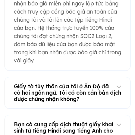
nhận báo giá miễn phí ngay lập tức bằng
cách truy cập cổng báo giá an toàn của
chúng tôi và tải lên các tệp tiếng Hindi
của bạn. Hệ thống trực tuyến 100% của
chúng tôi đạt chứng nhận SOC2 Loại 2,
đảm bảo dữ liệu của bạn được bảo mật
trong khi bạn nhận được báo giá chỉ trong
vài giây.
Giấy tờ tùy thân của tôi ở Ấn Độ đã
có hai ngôn ngữ. Tôi có còn cần bản dịch
được chứng nhận không?
Bạn có cung cấp dịch thuật giấy khai
sinh từ tiếng Hindi sang tiếng Anh cho