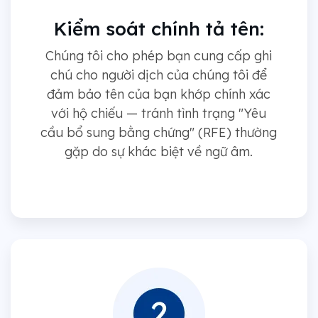
Kiểm soát chính tả tên:
Chúng tôi cho phép bạn cung cấp ghi
chú cho người dịch của chúng tôi để
đảm bảo tên của bạn khớp chính xác
với hộ chiếu — tránh tình trạng "Yêu
cầu bổ sung bằng chứng" (RFE) thường
gặp do sự khác biệt về ngữ âm.