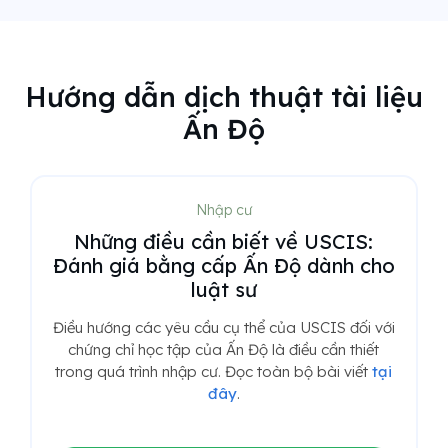
Hướng dẫn dịch thuật tài liệu
Ấn Độ
Nhập cư
Những điều cần biết về USCIS:
Đánh giá bằng cấp Ấn Độ dành cho
luật sư
Điều hướng các yêu cầu cụ thể của USCIS đối với
chứng chỉ học tập của Ấn Độ là điều cần thiết
trong quá trình nhập cư. Đọc toàn bộ bài viết
tại
đây
.