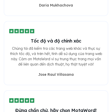
Daria Mukhachova
Tốc độ và độ chính xác
Chúng tôi đã kiểm tra các trang web khác và thực sự
thích tốc độ, và trên hết, tính dễ sử dụng của trang web
này. Cảm ơn MotaWord vì sự trung thực trong mọi vấn
đề liên quan đến dịch thuật, họ thật tuyệt vời!
Jose Raul Villasana
Đừng chần chừ, hãy chọn MotaWord!