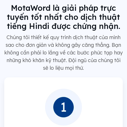
MotaWord là giải pháp trực
tuyến tốt nhất cho dịch thuật
tiếng Hindi được chứng nhận.
Chúng tôi thiết kế quy trình dịch thuật của mình
sao cho đơn giản và không gây căng thẳng. Bạn
không cần phải lo lắng về các bước phức tạp hay
những khó khăn kỹ thuật. Đội ngũ của chúng tôi
sẽ lo liệu mọi thứ.