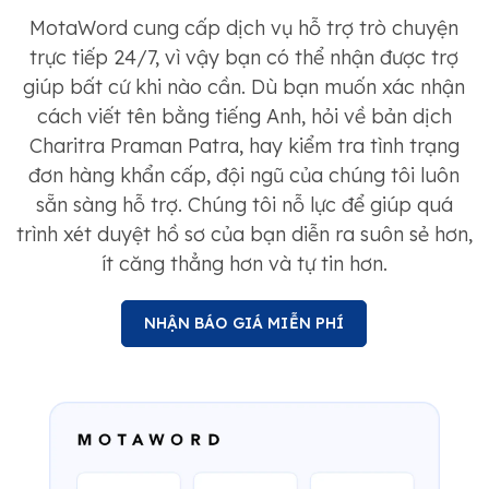
MotaWord cung cấp dịch vụ hỗ trợ trò chuyện
trực tiếp 24/7, vì vậy bạn có thể nhận được trợ
giúp bất cứ khi nào cần. Dù bạn muốn xác nhận
cách viết tên bằng tiếng Anh, hỏi về bản dịch
Charitra Praman Patra, hay kiểm tra tình trạng
đơn hàng khẩn cấp, đội ngũ của chúng tôi luôn
sẵn sàng hỗ trợ. Chúng tôi nỗ lực để giúp quá
trình xét duyệt hồ sơ của bạn diễn ra suôn sẻ hơn,
ít căng thẳng hơn và tự tin hơn.
NHẬN BÁO GIÁ MIỄN PHÍ