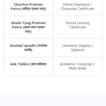
Charitra Praman
Police Clearance /
Patra (चरित्र प्रमाण पत्र)
Character Certificate
Shala Tyag Praman
School Leaving
Patra (शाला त्याग प्रमाण
Certificate
पत्र)
Snatak Upadhi (स्नातक
University Degree /
उपाधि)
Diploma
Ank Talika (अंक तालिका)
Academic Transcript /
Mark Sheet