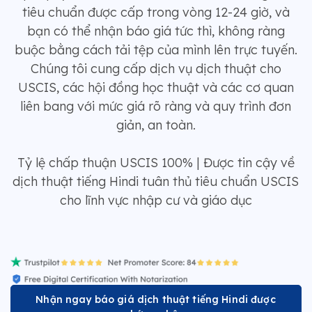
tiêu chuẩn được cấp trong vòng 12-24 giờ, và
bạn có thể nhận báo giá tức thì, không ràng
buộc bằng cách tải tệp của mình lên trực tuyến.
Chúng tôi cung cấp dịch vụ dịch thuật cho
USCIS, các hội đồng học thuật và các cơ quan
liên bang với mức giá rõ ràng và quy trình đơn
giản, an toàn.
Tỷ lệ chấp thuận USCIS 100% | Được tin cậy về
dịch thuật tiếng Hindi tuân thủ tiêu chuẩn USCIS
cho lĩnh vực nhập cư và giáo dục
Nhận ngay báo giá dịch thuật tiếng Hindi được