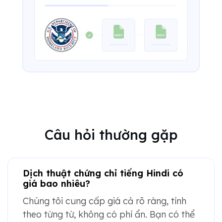
Câu hỏi thường gặp
Dịch thuật chứng chỉ tiếng Hindi có
giá bao nhiêu?
Chúng tôi cung cấp giá cả rõ ràng, tính
theo từng từ, không có phí ẩn. Bạn có thể