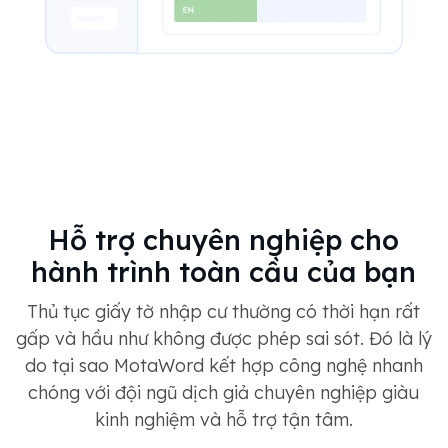
Hỗ trợ chuyên nghiệp cho
hành trình toàn cầu của bạn
Thủ tục giấy tờ nhập cư thường có thời hạn rất
gấp và hầu như không được phép sai sót. Đó là lý
do tại sao MotaWord kết hợp công nghệ nhanh
chóng với đội ngũ dịch giả chuyên nghiệp giàu
kinh nghiệm và hỗ trợ tận tâm.