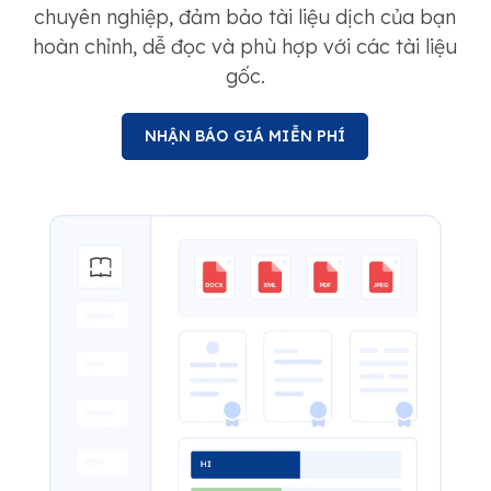
chuyên nghiệp, đảm bảo tài liệu dịch của bạn
hoàn chỉnh, dễ đọc và phù hợp với các tài liệu
gốc.
NHẬN BÁO GIÁ MIỄN PHÍ