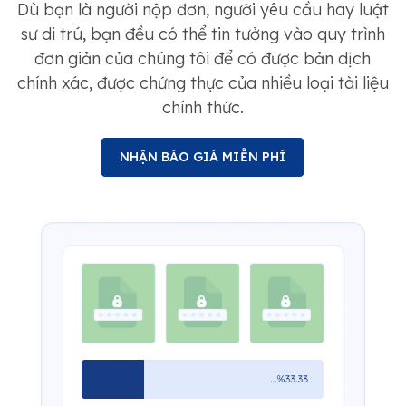
Dù bạn là người nộp đơn, người yêu cầu hay luật
sư di trú, bạn đều có thể tin tưởng vào quy trình
đơn giản của chúng tôi để có được bản dịch
chính xác, được chứng thực của nhiều loại tài liệu
chính thức.
NHẬN BÁO GIÁ MIỄN PHÍ