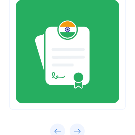
Previous
Next