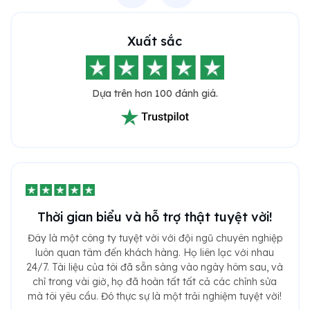
Xuất sắc
Dựa trên hơn 100 đánh giá.
Thời gian biểu và hỗ trợ thật tuyệt vời!
Đây là một công ty tuyệt vời với đội ngũ chuyên nghiệp
luôn quan tâm đến khách hàng. Họ liên lạc với nhau
24/7. Tài liệu của tôi đã sẵn sàng vào ngày hôm sau, và
chỉ trong vài giờ, họ đã hoàn tất tất cả các chỉnh sửa
mà tôi yêu cầu. Đó thực sự là một trải nghiệm tuyệt vời!