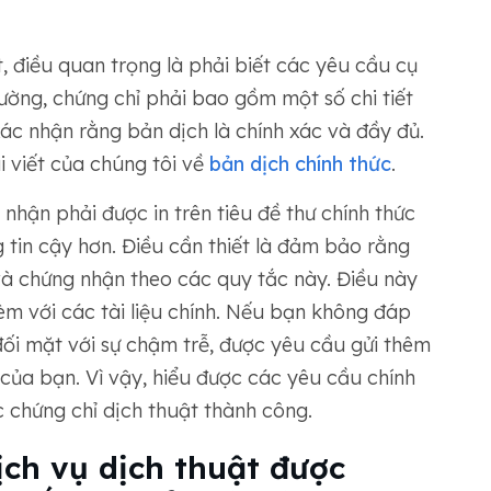
 điều quan trọng là phải biết các yêu cầu cụ
ường, chứng chỉ phải bao gồm một số chi tiết
xác nhận rằng bản dịch là chính xác và đầy đủ.
 viết của chúng tôi về
bản dịch chính thức
.
nhận phải được in trên tiêu đề thư chính thức
 tin cậy hơn. Điều cần thiết là đảm bảo rằng
 và chứng nhận theo các quy tắc này. Điều này
kèm với các tài liệu chính. Nếu bạn không đáp
ối mặt với sự chậm trễ, được yêu cầu gửi thêm
ệu của bạn. Vì vậy, hiểu được các yêu cầu chính
 chứng chỉ dịch thuật thành công.
ch vụ dịch thuật được