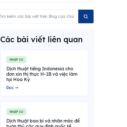
Các bài viết liên quan
NHẬP CƯ
Dịch thuật tiếng Indonesia cho
đơn xin thị thực H-1B và việc làm
tại Hoa Kỳ
Đọc ➞
NHẬP CƯ
Dịch thuật bao bì và nhãn mác để
tuân thủ các quy định quốc tế.