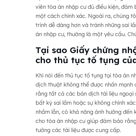
viên tòa án nhập cư đủ điều kiện, đảm
một cách chính xác. Ngoài ra, chúng tô
trình dễ dàng hơn và tránh những sai l
án nhập cư, thường là một yêu cầu. Ch
Tại sao Giấy chứng nhậ
cho thủ tục tố tụng củ
Khi nói đến thủ tục tố tụng tại tòa án
dịch thuật không thể được nhấn mạnh đủ
rằng tất cả các bản dịch tài liệu ngoại
bất kỳ sai lầm hoặc sự không chính xác
nhầm lẫn, có khả năng ảnh hưởng đến k
cho tòa án nhập cư giúp đảm bảo rằng 
tưởng các tài liệu được cung cấp.