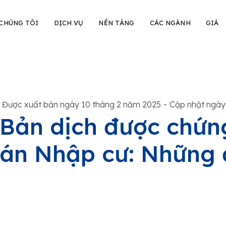
 CHÚNG TÔI
DỊCH VỤ
NỀN TẢNG
CÁC NGÀNH
GIÁ
-
Được xuất bản ngày 10 tháng 2 năm 2025
Cập nhật ngày
Bản dịch được chứn
án Nhập cư: Những đ