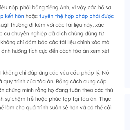
iệu nộp phải bằng tiếng Anh, vì vậy các hồ sơ
p kết hôn
hoặc
tuyên thệ hợp pháp phải được
uật thường đi kèm với các tài liệu này, xác
p cư chuyên nghiệp đã dịch chúng đúng từ
 không chỉ đảm bảo các tài liệu chính xác mà
 ảnh hưởng tích cực đến cách tòa án xem xét
 không chỉ đáp ứng các yêu cầu pháp lý. Nó
 và quy trình của tòa án. Bằng cách cung cấp
ân chứng minh rằng họ đang tuân theo các thủ
nh sự chậm trễ hoặc phức tạp tại tòa án. Thực
 làm cho quá trình suôn sẻ hơn và có thể cải