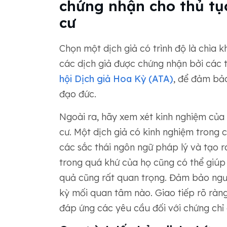
chứng nhận cho thủ tụ
cư
Chọn một dịch giả có trình độ là chìa 
các dịch giả được chứng nhận bởi các
hội Dịch giả Hoa Kỳ (ATA)
, để đảm bảo
đạo đức.
Ngoài ra, hãy xem xét kinh nghiệm của 
cư. Một dịch giả có kinh nghiệm trong 
các sắc thái ngôn ngữ pháp lý và tạo r
trong quá khứ của họ cũng có thể giúp 
quả cũng rất quan trọng. Đảm bảo ngườ
kỳ mối quan tâm nào. Giao tiếp rõ ràn
đáp ứng các yêu cầu đối với chứng chỉ 