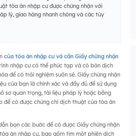
ật tòa án nhập cư được chứng nhận với
áp lý, giao hàng nhanh chóng và các tùy
ện
của tòa án nhập cư và cần Giấy chứng nhận
rình nhập cư có thể phức tạp và có bản dịch
khóa để có trải nghiệm suôn sẻ. Giấy chứng nhận
liệu của bạn là chính xác và đầy đủ để sử dụng
ồ sơ quan trọng, tài liệu pháp lý hoặc bằng
ào để có được chứng chỉ dịch thuật của tòa án
g dẫn bạn các bước để có được Giấy chứng nhận
a tòa án nhập cư, bao gồm tìm một phiên dịch