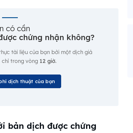
n có cần
 được chứng nhận không?
hực tài liệu của bạn bởi một dịch giả
 chỉ trong vòng
12 giờ.
phí dịch thuật của bạn
ới bản dịch được chứng