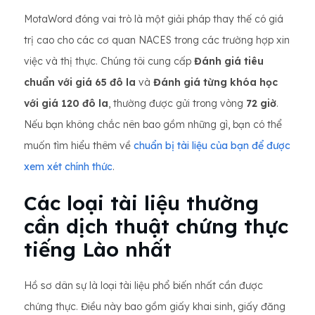
MotaWord đóng vai trò là một giải pháp thay thế có giá
trị cao cho các cơ quan NACES trong các trường hợp xin
việc và thị thực. Chúng tôi cung cấp
Đánh giá tiêu
chuẩn với giá 65 đô la
và
Đánh giá từng khóa học
với giá 120 đô la
, thường được gửi trong vòng
72 giờ
.
Nếu bạn không chắc nên bao gồm những gì, bạn có thể
muốn tìm hiểu thêm về
chuẩn bị tài liệu của bạn để được
xem xét chính thức
.
Các loại tài liệu thường
cần dịch thuật chứng thực
tiếng Lào nhất
Hồ sơ dân sự là loại tài liệu phổ biến nhất cần được
chứng thực. Điều này bao gồm giấy khai sinh, giấy đăng