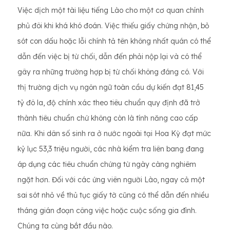
Việc dịch một tài liệu tiếng Lào cho một cơ quan chính
phủ đôi khi khá khó đoán. Việc thiếu giấy chứng nhận, bỏ
sót con dấu hoặc lỗi chính tả tên không nhất quán có thể
dẫn đến việc bị từ chối, dẫn đến phải nộp lại và có thể
gây ra những trường hợp bị từ chối không đáng có. Với
thị trường dịch vụ ngôn ngữ toàn cầu dự kiến ​​đạt 81,45
tỷ đô la, độ chính xác theo tiêu chuẩn quy định đã trở
thành tiêu chuẩn chứ không còn là tính năng cao cấp
nữa. Khi dân số sinh ra ở nước ngoài tại Hoa Kỳ đạt mức
kỷ lục 53,3 triệu người, các nhà kiểm tra liên bang đang
áp dụng các tiêu chuẩn chứng từ ngày càng nghiêm
ngặt hơn. Đối với các ứng viên người Lào, ngay cả một
sai sót nhỏ về thủ tục giấy tờ cũng có thể dẫn đến nhiều
tháng gián đoạn công việc hoặc cuộc sống gia đình.
Chúng ta cùng bắt đầu nào.