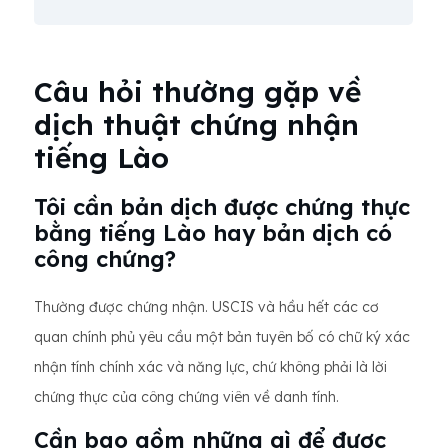
Câu hỏi thường gặp về
dịch thuật chứng nhận
tiếng Lào
Tôi cần bản dịch được chứng thực
bằng tiếng Lào hay bản dịch có
công chứng?
Thường được chứng nhận. USCIS và hầu hết các cơ
quan chính phủ yêu cầu một bản tuyên bố có chữ ký xác
nhận tính chính xác và năng lực, chứ không phải là lời
chứng thực của công chứng viên về danh tính.
Cần bao gồm những gì để được