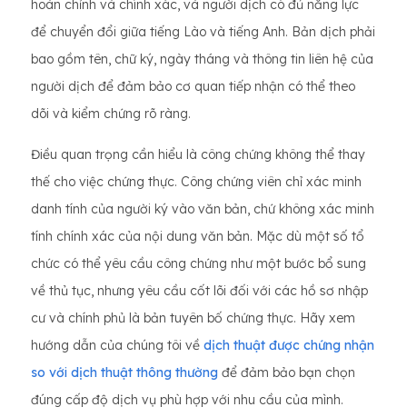
hoàn chỉnh và chính xác, và người dịch có đủ năng lực
để chuyển đổi giữa tiếng Lào và tiếng Anh. Bản dịch phải
bao gồm tên, chữ ký, ngày tháng và thông tin liên hệ của
người dịch để đảm bảo cơ quan tiếp nhận có thể theo
dõi và kiểm chứng rõ ràng.
Điều quan trọng cần hiểu là công chứng không thể thay
thế cho việc chứng thực. Công chứng viên chỉ xác minh
danh tính của người ký vào văn bản, chứ không xác minh
tính chính xác của nội dung văn bản. Mặc dù một số tổ
chức có thể yêu cầu công chứng như một bước bổ sung
về thủ tục, nhưng yêu cầu cốt lõi đối với các hồ sơ nhập
cư và chính phủ là bản tuyên bố chứng thực. Hãy xem
hướng dẫn của chúng tôi về
dịch thuật được chứng nhận
so với dịch thuật thông thường
để đảm bảo bạn chọn
đúng cấp độ dịch vụ phù hợp với nhu cầu của mình.