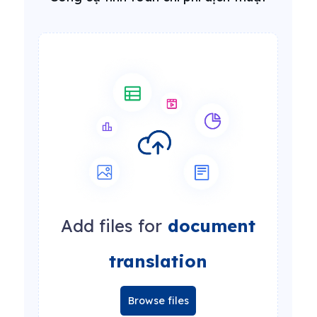
Add files for
document
translation
Browse files