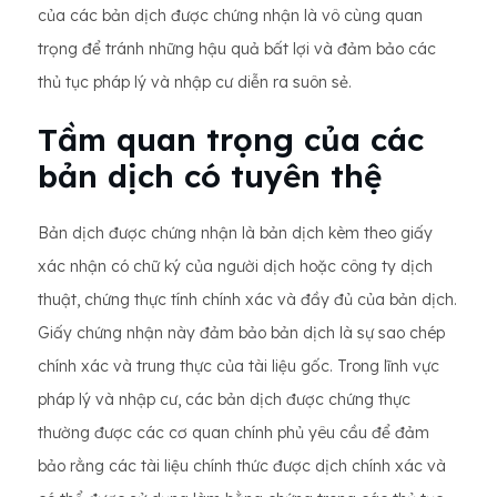
của các bản dịch được chứng nhận là vô cùng quan
trọng để tránh những hậu quả bất lợi và đảm bảo các
thủ tục pháp lý và nhập cư diễn ra suôn sẻ.
Tầm quan trọng của các
bản dịch có tuyên thệ
Bản dịch được chứng nhận là bản dịch kèm theo giấy
xác nhận có chữ ký của người dịch hoặc công ty dịch
thuật, chứng thực tính chính xác và đầy đủ của bản dịch.
Giấy chứng nhận này đảm bảo bản dịch là sự sao chép
chính xác và trung thực của tài liệu gốc. Trong lĩnh vực
pháp lý và nhập cư, các bản dịch được chứng thực
thường được các cơ quan chính phủ yêu cầu để đảm
bảo rằng các tài liệu chính thức được dịch chính xác và