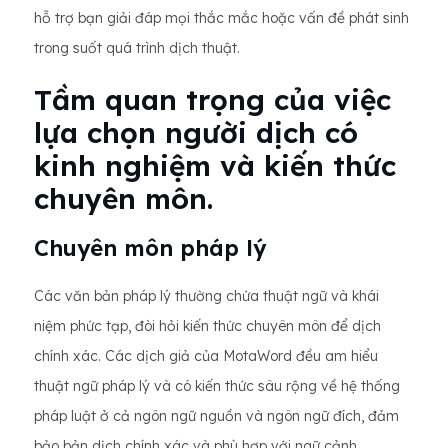
hỗ trợ bạn giải đáp mọi thắc mắc hoặc vấn đề phát sinh
trong suốt quá trình dịch thuật.
Tầm quan trọng của việc
lựa chọn người dịch có
kinh nghiệm và kiến ​​thức
chuyên môn.
Chuyên môn pháp lý
Các văn bản pháp lý thường chứa thuật ngữ và khái
niệm phức tạp, đòi hỏi kiến ​​thức chuyên môn để dịch
chính xác. Các dịch giả của MotaWord đều am hiểu
thuật ngữ pháp lý và có kiến ​​thức sâu rộng về hệ thống
pháp luật ở cả ngôn ngữ nguồn và ngôn ngữ đích, đảm
bảo bản dịch chính xác và phù hợp với ngữ cảnh.