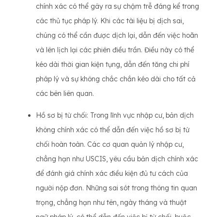
chính xác có thể gây ra sự chậm trễ đáng kể trong
các thủ tục pháp lý. Khi các tài liệu bị dịch sai,
chúng có thể cần được dịch lại, dẫn đến việc hoãn
và lên lịch lại các phiên điều trần. Điều này có thể
kéo dài thời gian kiện tụng, dẫn đến tăng chi phí
pháp lý và sự không chắc chắn kéo dài cho tất cả
các bên liên quan.
Hồ sơ bị từ chối: Trong lĩnh vực nhập cư, bản dịch
không chính xác có thể dẫn đến việc hồ sơ bị từ
chối hoàn toàn. Các cơ quan quản lý nhập cư,
chẳng hạn như USCIS, yêu cầu bản dịch chính xác
để đánh giá chính xác điều kiện đủ tư cách của
người nộp đơn. Những sai sót trong thông tin quan
trọng, chẳng hạn như tên, ngày tháng và thuật