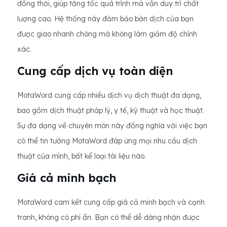
đồng thời, giúp tăng tốc quá trình mà vẫn duy trì chất
lượng cao. Hệ thống này đảm bảo bản dịch của bạn
được giao nhanh chóng mà không làm giảm độ chính
xác.
Cung cấp dịch vụ toàn diện
MotaWord cung cấp nhiều dịch vụ dịch thuật đa dạng,
bao gồm dịch thuật pháp lý, y tế, kỹ thuật và học thuật.
Sự đa dạng về chuyên môn này đồng nghĩa với việc bạn
có thể tin tưởng MotaWord đáp ứng mọi nhu cầu dịch
thuật của mình, bất kể loại tài liệu nào.
Giá cả minh bạch
MotaWord cam kết cung cấp giá cả minh bạch và cạnh
tranh, không có phí ẩn. Bạn có thể dễ dàng nhận được