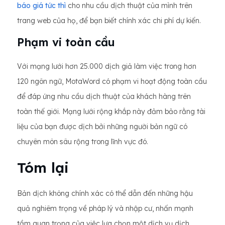
báo giá tức thì
cho nhu cầu dịch thuật của mình trên
trang web của họ, để bạn biết chính xác chi phí dự kiến.
Phạm vi toàn cầu
Với mạng lưới hơn 25.000 dịch giả làm việc trong hơn
120 ngôn ngữ, MotaWord có phạm vi hoạt động toàn cầu
để đáp ứng nhu cầu dịch thuật của khách hàng trên
toàn thế giới. Mạng lưới rộng khắp này đảm bảo rằng tài
liệu của bạn được dịch bởi những người bản ngữ có
chuyên môn sâu rộng trong lĩnh vực đó.
Tóm lại
Bản dịch không chính xác có thể dẫn đến những hậu
quả nghiêm trọng về pháp lý và nhập cư, nhấn mạnh
tầm quan trọng của việc lựa chọn một dịch vụ dịch