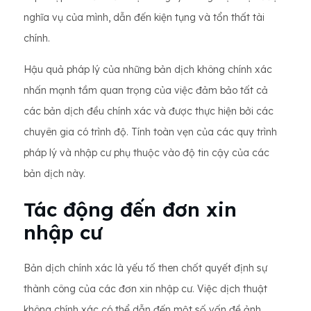
nghĩa vụ của mình, dẫn đến kiện tụng và tổn thất tài
chính.
Hậu quả pháp lý của những bản dịch không chính xác
nhấn mạnh tầm quan trọng của việc đảm bảo tất cả
các bản dịch đều chính xác và được thực hiện bởi các
chuyên gia có trình độ. Tính toàn vẹn của các quy trình
pháp lý và nhập cư phụ thuộc vào độ tin cậy của các
bản dịch này.
Tác động đến đơn xin
nhập cư
Bản dịch chính xác là yếu tố then chốt quyết định sự
thành công của các đơn xin nhập cư. Việc dịch thuật
không chính xác có thể dẫn đến một số vấn đề ảnh