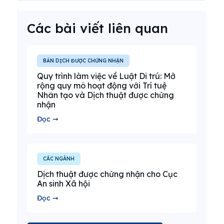
Các bài viết liên quan
BẢN DỊCH ĐƯỢC CHỨNG NHẬN
Quy trình làm việc về Luật Di trú: Mở
rộng quy mô hoạt động với Trí tuệ
Nhân tạo và Dịch thuật được chứng
nhận
Đọc ➞
CÁC NGÀNH
Dịch thuật được chứng nhận cho Cục
An sinh Xã hội
Đọc ➞