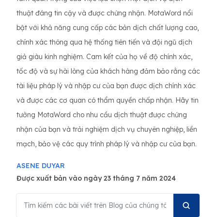
thuật đáng tin cậy và được chứng nhận. MotaWord nổi
bật với khả năng cung cấp các bản dịch chất lượng cao,
chính xác thông qua hệ thống tiên tiến và đội ngũ dịch
giả giàu kinh nghiệm. Cam kết của họ về độ chính xác,
tốc độ và sự hài lòng của khách hàng đảm bảo rằng các
tài liệu pháp lý và nhập cư của bạn được dịch chính xác
và được các cơ quan có thẩm quyền chấp nhận. Hãy tin
tưởng MotaWord cho nhu cầu dịch thuật được chứng
nhận của bạn và trải nghiệm dịch vụ chuyên nghiệp, liền
mạch, bảo vệ các quy trình pháp lý và nhập cư của bạn.
ASENE DUYAR
Được xuất bản vào ngày 23 tháng 7 năm 2024