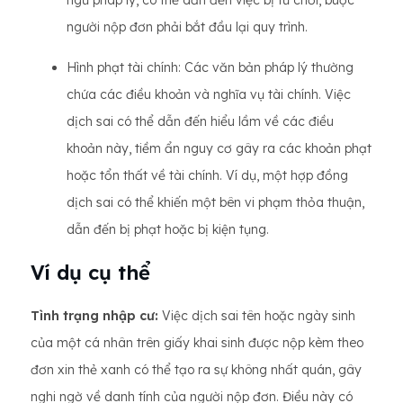
ngữ pháp lý, có thể dẫn đến việc bị từ chối, buộc
người nộp đơn phải bắt đầu lại quy trình.
Hình phạt tài chính: Các văn bản pháp lý thường
chứa các điều khoản và nghĩa vụ tài chính. Việc
dịch sai có thể dẫn đến hiểu lầm về các điều
khoản này, tiềm ẩn nguy cơ gây ra các khoản phạt
hoặc tổn thất về tài chính. Ví dụ, một hợp đồng
dịch sai có thể khiến một bên vi phạm thỏa thuận,
dẫn đến bị phạt hoặc bị kiện tụng.
Ví dụ cụ thể
Tình trạng nhập cư:
Việc dịch sai tên hoặc ngày sinh
của một cá nhân trên giấy khai sinh được nộp kèm theo
đơn xin thẻ xanh có thể tạo ra sự không nhất quán, gây
nghi ngờ về danh tính của người nộp đơn. Điều này có