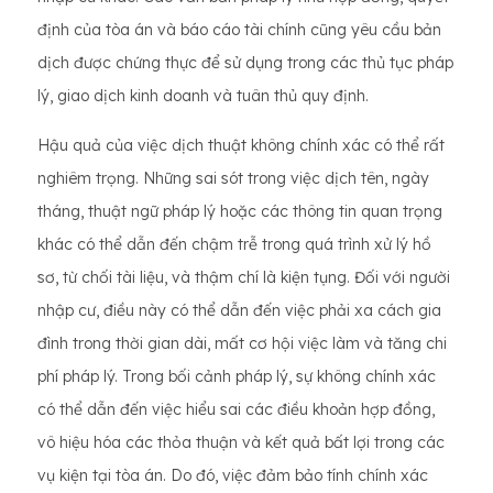
định của tòa án và báo cáo tài chính cũng yêu cầu bản
dịch được chứng thực để sử dụng trong các thủ tục pháp
lý, giao dịch kinh doanh và tuân thủ quy định.
Hậu quả của việc dịch thuật không chính xác có thể rất
nghiêm trọng. Những sai sót trong việc dịch tên, ngày
tháng, thuật ngữ pháp lý hoặc các thông tin quan trọng
khác có thể dẫn đến chậm trễ trong quá trình xử lý hồ
sơ, từ chối tài liệu, và thậm chí là kiện tụng. Đối với người
nhập cư, điều này có thể dẫn đến việc phải xa cách gia
đình trong thời gian dài, mất cơ hội việc làm và tăng chi
phí pháp lý. Trong bối cảnh pháp lý, sự không chính xác
có thể dẫn đến việc hiểu sai các điều khoản hợp đồng,
vô hiệu hóa các thỏa thuận và kết quả bất lợi trong các
vụ kiện tại tòa án. Do đó, việc đảm bảo tính chính xác