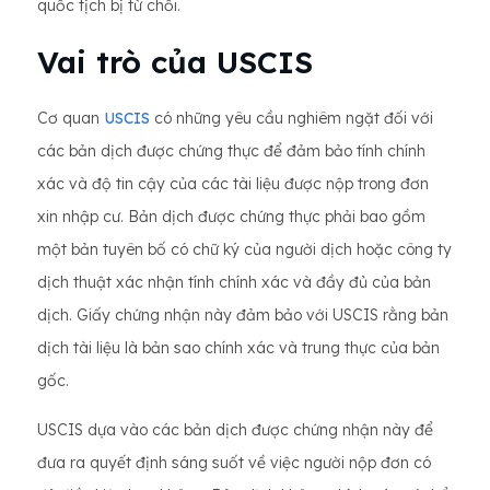
quốc tịch bị từ chối.
Vai trò của USCIS
Cơ quan
USCIS
có những yêu cầu nghiêm ngặt đối với
các bản dịch được chứng thực để đảm bảo tính chính
xác và độ tin cậy của các tài liệu được nộp trong đơn
xin nhập cư. Bản dịch được chứng thực phải bao gồm
một bản tuyên bố có chữ ký của người dịch hoặc công ty
dịch thuật xác nhận tính chính xác và đầy đủ của bản
dịch. Giấy chứng nhận này đảm bảo với USCIS rằng bản
dịch tài liệu là bản sao chính xác và trung thực của bản
gốc.
USCIS dựa vào các bản dịch được chứng nhận này để
đưa ra quyết định sáng suốt về việc người nộp đơn có