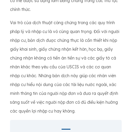
có thể được sử dụng làm bằng chứng trong các thủ tục
chính thức.
Vai trò của dịch thuật công chứng trong các quy trình
pháp lý và nhập cư là vô cùng quan trọng. Đối với người
nhập cư, bản dịch được chứng thực là cần thiết khi nộp
giấy khai sinh, giấy chứng nhận kết hôn, học bạ, giấy
chứng nhận không có tiền án tiền sự và các giấy tờ cá
nhân khác theo yêu cầu của USCIS và các cơ quan
nhập cư khác. Những bản dịch này giúp các nhân viên
nhập cư hiểu nội dung của các tài liệu nước ngoài, xác
minh thông tin của người nộp đơn và đưa ra quyết định
sáng suốt về việc người nộp đơn có đủ điều kiện hưởng
các quyền lợi nhập cư hay không.