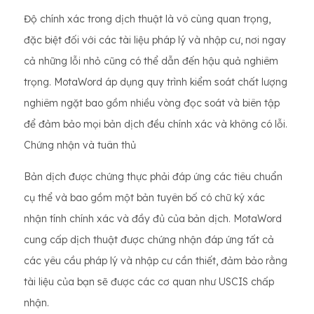
Độ chính xác trong dịch thuật là vô cùng quan trọng,
đặc biệt đối với các tài liệu pháp lý và nhập cư, nơi ngay
cả những lỗi nhỏ cũng có thể dẫn đến hậu quả nghiêm
trọng. MotaWord áp dụng quy trình kiểm soát chất lượng
nghiêm ngặt bao gồm nhiều vòng đọc soát và biên tập
để đảm bảo mọi bản dịch đều chính xác và không có lỗi.
Chứng nhận và tuân thủ
Bản dịch được chứng thực phải đáp ứng các tiêu chuẩn
cụ thể và bao gồm một bản tuyên bố có chữ ký xác
nhận tính chính xác và đầy đủ của bản dịch. MotaWord
cung cấp dịch thuật được chứng nhận đáp ứng tất cả
các yêu cầu pháp lý và nhập cư cần thiết, đảm bảo rằng
tài liệu của bạn sẽ được các cơ quan như USCIS chấp
nhận.