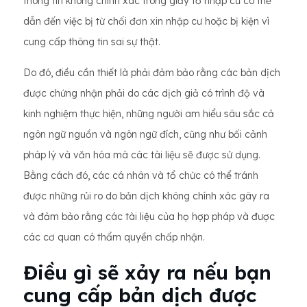
thông tin không chính xác trong giấy tờ nhập cư có thể
dẫn đến việc bị từ chối đơn xin nhập cư hoặc bị kiện vì
cung cấp thông tin sai sự thật.
Do đó, điều cần thiết là phải đảm bảo rằng các bản dịch
được chứng nhận phải do các dịch giả có trình độ và
kinh nghiệm thực hiện, những người am hiểu sâu sắc cả
ngôn ngữ nguồn và ngôn ngữ đích, cũng như bối cảnh
pháp lý và văn hóa mà các tài liệu sẽ được sử dụng.
Bằng cách đó, các cá nhân và tổ chức có thể tránh
được những rủi ro do bản dịch không chính xác gây ra
và đảm bảo rằng các tài liệu của họ hợp pháp và được
các cơ quan có thẩm quyền chấp nhận.
Điều gì sẽ xảy ra nếu bạn
cung cấp bản dịch được