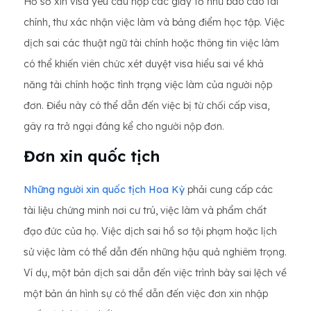
Hồ sơ xin visa yêu cầu nộp các giấy tờ như báo cáo tài
chính, thư xác nhận việc làm và bảng điểm học tập. Việc
dịch sai các thuật ngữ tài chính hoặc thông tin việc làm
có thể khiến viên chức xét duyệt visa hiểu sai về khả
năng tài chính hoặc tình trạng việc làm của người nộp
đơn. Điều này có thể dẫn đến việc bị từ chối cấp visa,
gây ra trở ngại đáng kể cho người nộp đơn.
Đơn xin quốc tịch
Những người xin quốc tịch Hoa Kỳ
phải cung cấp các
tài liệu chứng minh nơi cư trú, việc làm và phẩm chất
đạo đức của họ. Việc dịch sai hồ sơ tội phạm hoặc lịch
sử việc làm có thể dẫn đến những hậu quả nghiêm trọng.
Ví dụ, một bản dịch sai dẫn đến việc trình bày sai lệch về
một bản án hình sự có thể dẫn đến việc đơn xin nhập