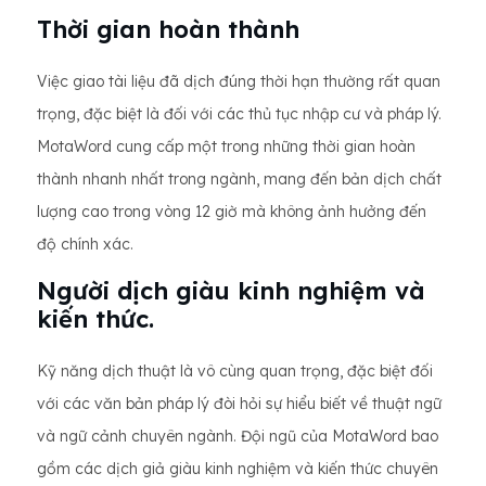
Thời gian hoàn thành
Việc giao tài liệu đã dịch đúng thời hạn thường rất quan
trọng, đặc biệt là đối với các thủ tục nhập cư và pháp lý.
MotaWord cung cấp một trong những thời gian hoàn
thành nhanh nhất trong ngành, mang đến bản dịch chất
lượng cao trong vòng 12 giờ mà không ảnh hưởng đến
độ chính xác.
Người dịch giàu kinh nghiệm và
kiến ​​thức.
Kỹ năng dịch thuật là vô cùng quan trọng, đặc biệt đối
với các văn bản pháp lý đòi hỏi sự hiểu biết về thuật ngữ
và ngữ cảnh chuyên ngành. Đội ngũ của MotaWord bao
gồm các dịch giả giàu kinh nghiệm và kiến ​​thức chuyên