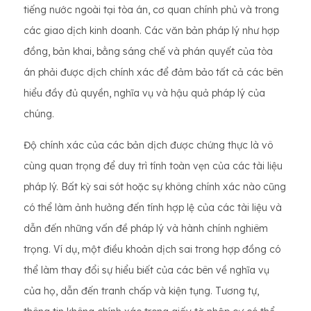
tiếng nước ngoài tại tòa án, cơ quan chính phủ và trong
các giao dịch kinh doanh. Các văn bản pháp lý như hợp
đồng, bản khai, bằng sáng chế và phán quyết của tòa
án phải được dịch chính xác để đảm bảo tất cả các bên
hiểu đầy đủ quyền, nghĩa vụ và hậu quả pháp lý của
chúng.
Độ chính xác của các bản dịch được chứng thực là vô
cùng quan trọng để duy trì tính toàn vẹn của các tài liệu
pháp lý. Bất kỳ sai sót hoặc sự không chính xác nào cũng
có thể làm ảnh hưởng đến tính hợp lệ của các tài liệu và
dẫn đến những vấn đề pháp lý và hành chính nghiêm
trọng. Ví dụ, một điều khoản dịch sai trong hợp đồng có
thể làm thay đổi sự hiểu biết của các bên về nghĩa vụ
của họ, dẫn đến tranh chấp và kiện tụng. Tương tự,