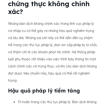
chứng thực không chính
xác?
Những bản dịch không chính xác trong lĩnh vực pháp lý
và nhập cư có thể gây ra những hậu quả nghiêm trọng
và lâu dài. Những sai sót này có thể dẫn đến sự chậm
trễ trong các thủ tục pháp lý, đơn xin cấp phép bị từ chối,
và thậm chí là các khoản phạt tài chính. Hệ thống pháp
luật phụ thuộc rất nhiều vào việc trình bày thông tin một
cách chính xác và trung thực, và khi các bản dịch không
đạt được tiêu chuẩn này, hậu quả có thể rất nghiêm
trọng.
Hậu quả pháp lý tiềm tàng
Trì hoãn trong các thủ tục pháp lý: Bản dịch không