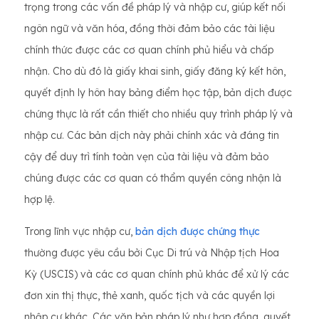
trọng trong các vấn đề pháp lý và nhập cư, giúp kết nối
ngôn ngữ và văn hóa, đồng thời đảm bảo các tài liệu
chính thức được các cơ quan chính phủ hiểu và chấp
nhận. Cho dù đó là giấy khai sinh, giấy đăng ký kết hôn,
quyết định ly hôn hay bảng điểm học tập, bản dịch được
chứng thực là rất cần thiết cho nhiều quy trình pháp lý và
nhập cư. Các bản dịch này phải chính xác và đáng tin
cậy để duy trì tính toàn vẹn của tài liệu và đảm bảo
chúng được các cơ quan có thẩm quyền công nhận là
hợp lệ.
Trong lĩnh vực nhập cư,
bản dịch được chứng thực
thường được yêu cầu bởi Cục Di trú và Nhập tịch Hoa
Kỳ (USCIS) và các cơ quan chính phủ khác để xử lý các
đơn xin thị thực, thẻ xanh, quốc tịch và các quyền lợi
nhập cư khác. Các văn bản pháp lý như hợp đồng, quyết