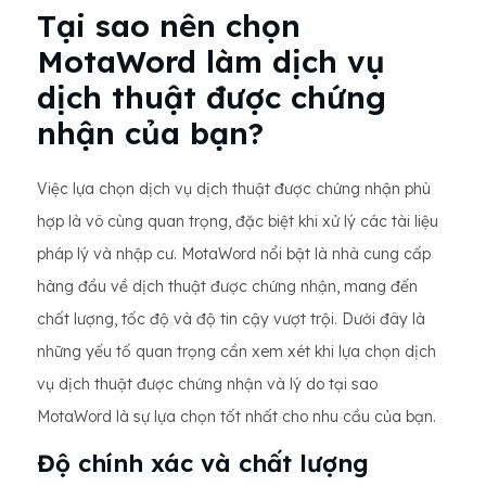
Tại sao nên chọn
MotaWord làm dịch vụ
dịch thuật được chứng
nhận của bạn?
Việc lựa chọn dịch vụ dịch thuật được chứng nhận phù
hợp là vô cùng quan trọng, đặc biệt khi xử lý các tài liệu
pháp lý và nhập cư. MotaWord nổi bật là nhà cung cấp
hàng đầu về dịch thuật được chứng nhận, mang đến
chất lượng, tốc độ và độ tin cậy vượt trội. Dưới đây là
những yếu tố quan trọng cần xem xét khi lựa chọn dịch
vụ dịch thuật được chứng nhận và lý do tại sao
MotaWord là sự lựa chọn tốt nhất cho nhu cầu của bạn.
Độ chính xác và chất lượng