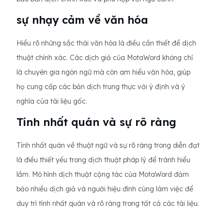
sự nhạy cảm về văn hóa
Hiểu rõ những sắc thái văn hóa là điều cần thiết để dịch
thuật chính xác. Các dịch giả của MotaWord không chỉ
là chuyên gia ngôn ngữ mà còn am hiểu văn hóa, giúp
họ cung cấp các bản dịch trung thực với ý định và ý
nghĩa của tài liệu gốc.
Tính nhất quán và sự rõ ràng
Tính nhất quán về thuật ngữ và sự rõ ràng trong diễn đạt
là điều thiết yếu trong dịch thuật pháp lý để tránh hiểu
lầm. Mô hình dịch thuật cộng tác của MotaWord đảm
bảo nhiều dịch giả và người hiệu đính cùng làm việc để
duy trì tính nhất quán và rõ ràng trong tất cả các tài liệu.