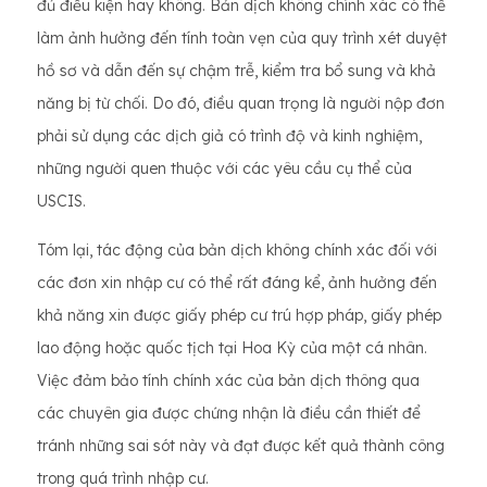
đủ điều kiện hay không. Bản dịch không chính xác có thể
làm ảnh hưởng đến tính toàn vẹn của quy trình xét duyệt
hồ sơ và dẫn đến sự chậm trễ, kiểm tra bổ sung và khả
năng bị từ chối. Do đó, điều quan trọng là người nộp đơn
phải sử dụng các dịch giả có trình độ và kinh nghiệm,
những người quen thuộc với các yêu cầu cụ thể của
USCIS.
Tóm lại, tác động của bản dịch không chính xác đối với
các đơn xin nhập cư có thể rất đáng kể, ảnh hưởng đến
khả năng xin được giấy phép cư trú hợp pháp, giấy phép
lao động hoặc quốc tịch tại Hoa Kỳ của một cá nhân.
Việc đảm bảo tính chính xác của bản dịch thông qua
các chuyên gia được chứng nhận là điều cần thiết để
tránh những sai sót này và đạt được kết quả thành công
trong quá trình nhập cư.