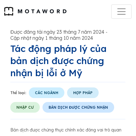
Được đăng tải ngày 23 tháng 7 năm 2024
-
Cập nhật ngày 1 tháng 10 năm 2024
Tác động pháp lý của
bản dịch được chứng
nhận bị lỗi ở Mỹ
Thể loại:
CÁC NGÀNH
HỢP PHÁP
NHẬP CƯ
BẢN DỊCH ĐƯỢC CHỨNG NHẬN
Bản dịch được chứng thực chính xác đóng vai trò quan