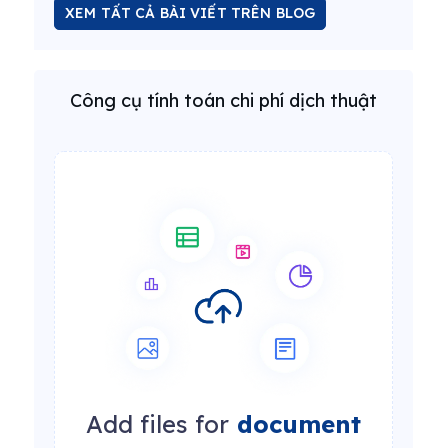
XEM TẤT CẢ BÀI VIẾT TRÊN BLOG
Công cụ tính toán chi phí dịch thuật
Add files for
document