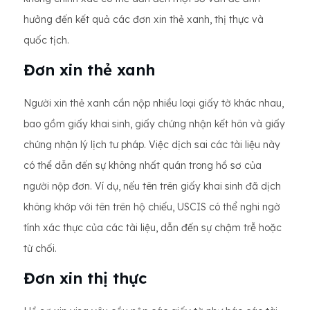
hưởng đến kết quả các đơn xin thẻ xanh, thị thực và
quốc tịch.
Đơn xin thẻ xanh
Người xin thẻ xanh cần nộp nhiều loại giấy tờ khác nhau,
bao gồm giấy khai sinh, giấy chứng nhận kết hôn và giấy
chứng nhận lý lịch tư pháp. Việc dịch sai các tài liệu này
có thể dẫn đến sự không nhất quán trong hồ sơ của
người nộp đơn. Ví dụ, nếu tên trên giấy khai sinh đã dịch
không khớp với tên trên hộ chiếu, USCIS có thể nghi ngờ
tính xác thực của các tài liệu, dẫn đến sự chậm trễ hoặc
từ chối.
Đơn xin thị thực