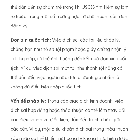
thể dẫn đến sự chậm trễ trong khi USCIS tìm kiếm sự làm
rõ hoặc, trong một số trường hợp, từ chối hoàn toàn đơn
đăng ký.
Đơn xin quốc tịch:
Việc dịch sai các tài liệu pháp lý,
chẳng hạn như hồ sơ tội phạm hoặc giấy chứng nhận lý
lịch tư pháp, có thể ảnh hưởng đến kết quả đơn xin quốc
tịch. Ví dụ, việc dịch sai một tội nhẹ thành tội nặng có
thể dẫn đến việc người nộp đơn bị đánh giá nhầm là
không đủ điều kiện nhập quốc tịch.
Vấn đề pháp lý:
Trong các giao dịch kinh doanh, việc
dịch sai hợp đồng hoặc thỏa thuận có thể làm thay đổi
các điều khoản và điều kiện, dẫn đến tranh chấp giữa
các bên. Ví dụ, một điều khoản dịch sai trong thỏa thuận
sáp nhập có thể khiến một công ty không thực hiện được