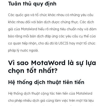
Tuân thủ quy định
Các quốc gia và tổ chức khác nhau có những yêu cầu
khác nhau đối với bản dịch được chứng thực. Các dịch
giả của MotaWord hiểu rõ những tiêu chuẩn này và đảm
bảo rằng mỗi bản dịch đáp ứng các yêu cầu cụ thể của
cơ quan tiếp nhận, cho dù đó là USCIS hay một tổ chức
pháp lý nước ngoài.
Vì sao MotaWord là sự lựa
chọn tốt nhất?
Hệ thống dịch thuật tiên tiến
Hệ thống dịch thuật cộng tác tiên tiến của MotaWord
cho phép nhiều dịch giả cùng làm việc trên một tài liệu