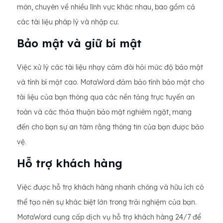
môn, chuyên về nhiều lĩnh vực khác nhau, bao gồm cả
các tài liệu pháp lý và nhập cư.
Bảo mật và giữ bí mật
Việc xử lý các tài liệu nhạy cảm đòi hỏi mức độ bảo mật
và tính bí mật cao. MotaWord đảm bảo tính bảo mật cho
tài liệu của bạn thông qua các nền tảng trực tuyến an
toàn và các thỏa thuận bảo mật nghiêm ngặt, mang
đến cho bạn sự an tâm rằng thông tin của bạn được bảo
vệ.
Hỗ trợ khách hàng
Việc được hỗ trợ khách hàng nhanh chóng và hữu ích có
thể tạo nên sự khác biệt lớn trong trải nghiệm của bạn.
MotaWord cung cấp dịch vụ hỗ trợ khách hàng 24/7 để