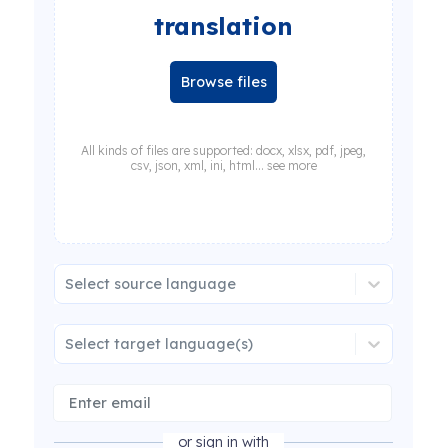
translation
Browse files
All kinds of files are supported: docx, xlsx, pdf, jpeg,
csv, json, xml, ini, html... see more
Select source language
Select target language(s)
or sign in with