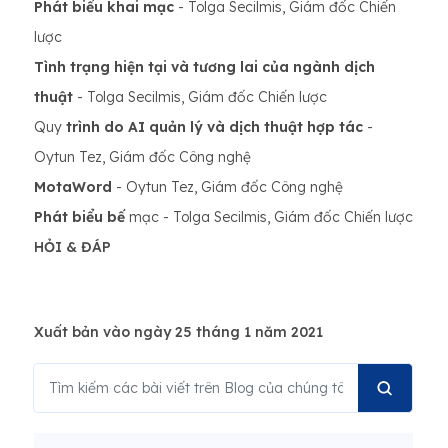
Phát biểu khai mạc
- Tolga Secilmis, Giám đốc Chiến
lược
Tình trạng hiện tại và tương lai của ngành dịch
thuật
- Tolga Secilmis, Giám đốc Chiến lược
Quy
trình do AI quản lý và dịch thuật hợp tác
-
Oytun Tez, Giám đốc Công nghệ
MotaWord
- Oytun Tez, Giám đốc Công nghệ
Phát biểu bế
mạc - Tolga Secilmis, Giám đốc Chiến lược
HỎI & ĐÁP
Xuất bản vào ngày 25 tháng 1 năm 2021