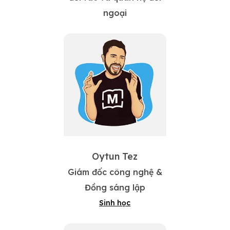
ngoại
Oytun Tez
Giám đốc công nghệ &
Đồng sáng lập
Sinh học