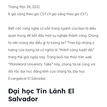
Tháng Một 28, 2021
8 giờ sáng theo giờ CST (9 giờ sáng theo giờ EST)
Biết các công nghệ có sẵn trong ngành của bạn là điều
quan trọng để bắt đầu một sự nghiệp thành công. Chúng
ta nên mong đợi điều gì từ tương lai? Theo kịp những ý
tưởng của tương lai có nghĩa là “thành công tuyệt đối”
trong thế giới ngày nay. Trong buổi hội thảo trên web
“MotaWord University Talks” này, chúng tôi sẽ cùng với
đối tác đại học đáng kính của chúng tôi, Đại học
Evangelical El Salvador.
Đại học Tin Lành El
Salvador