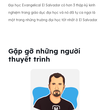
Đại học Evangelical El Salvador có hơn 3 thập kỷ kinh
nghiệm trong giáo dục đại học và nó đã tự ca ngợi là
một trong những trường đại học tốt nhất ở El Salvador.
Gặp gỡ những người
thuyết trình