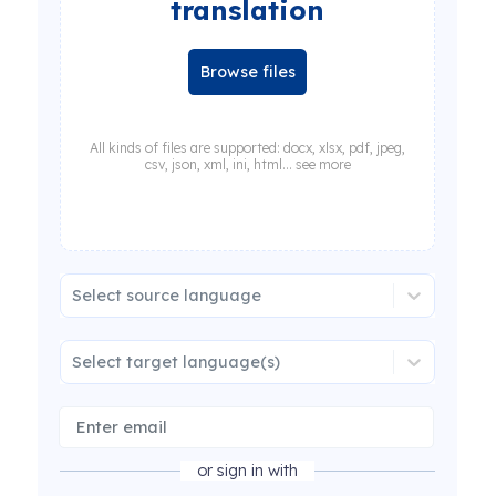
translation
Browse files
All kinds of files are supported: docx, xlsx, pdf, jpeg,
csv, json, xml, ini, html... see more
Select source language
Select target language(s)
or sign in with