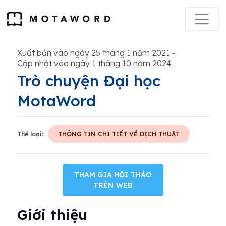
Xuất bản vào ngày 25 tháng 1 năm 2021
-
Cập nhật vào ngày 1 tháng 10 năm 2024
Trò chuyện Đại học
MotaWord
Thể loại:
THÔNG TIN CHI TIẾT VỀ DỊCH THUẬT
THAM GIA HỘI THẢO
TRÊN WEB
Giới thiệu