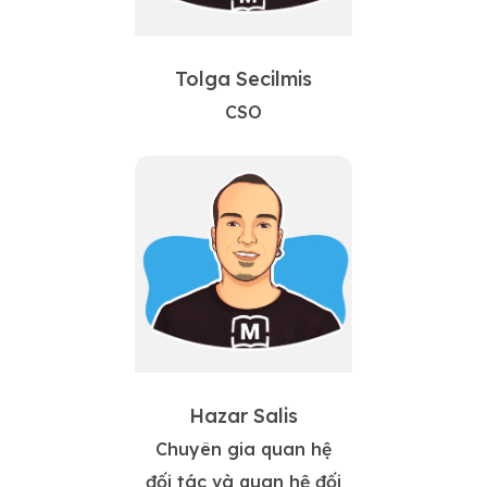
Tolga Secilmis
CSO
Hazar Salis
Chuyên gia quan hệ
đối tác và quan hệ đối