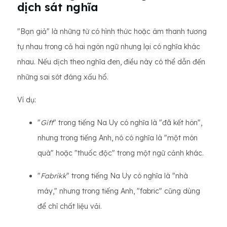
dịch sát nghĩa
"Bạn giả" là những từ có hình thức hoặc âm thanh tương
tự nhau trong cả hai ngôn ngữ nhưng lại có nghĩa khác
nhau. Nếu dịch theo nghĩa đen, điều này có thể dẫn đến
những sai sót đáng xấu hổ.
Ví dụ:
"
Gift
" trong tiếng Na Uy có nghĩa là "đã kết hôn",
nhưng trong tiếng Anh, nó có nghĩa là "một món
quà" hoặc "thuốc độc" trong một ngữ cảnh khác.
"
Fabrikk
" trong tiếng Na Uy có nghĩa là "nhà
máy," nhưng trong tiếng Anh, "fabric" cũng dùng
để chỉ chất liệu vải.