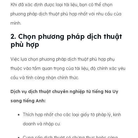
Khi đã xác định được loại tài liệu, bạn có thể chọn
phương pháp dịch thuật phù hợp nhất với nhu cầu của
mình.
2. Chọn phương pháp dịch thuật
phù hợp
Việc lựa chọn phương pháp dịch thuật phù hợp phụ
thuộc vào tầm quan trọng của tài liệu, độ chính xác yêu
cầu và tính công nhận chính thức.
Dịch vụ dịch thuật chuyên nghiệp từ tiếng Na Uy
sang tiếng Anh:
Thích hợp nhất cho các loại giấy tờ pháp lý, kinh
doanh và nhập cư.
Cung cấp dịch thuật có chứng thực hoặc công