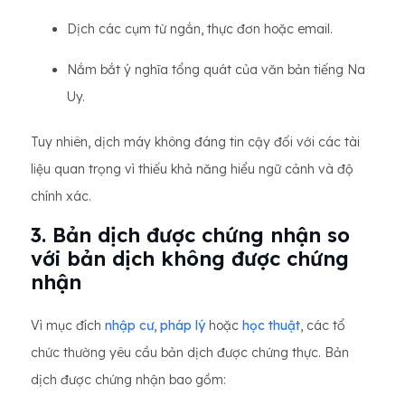
Dịch các cụm từ ngắn, thực đơn hoặc email.
Nắm bắt ý nghĩa tổng quát của văn bản tiếng Na
Uy.
Tuy nhiên, dịch máy không đáng tin cậy đối với các tài
liệu quan trọng vì thiếu khả năng hiểu ngữ cảnh và độ
chính xác.
3. Bản dịch được chứng nhận so
với bản dịch không được chứng
nhận
Vì mục đích
nhập cư
,
pháp lý
hoặc
học thuật
, các tổ
chức thường yêu cầu bản dịch được chứng thực. Bản
dịch được chứng nhận bao gồm: