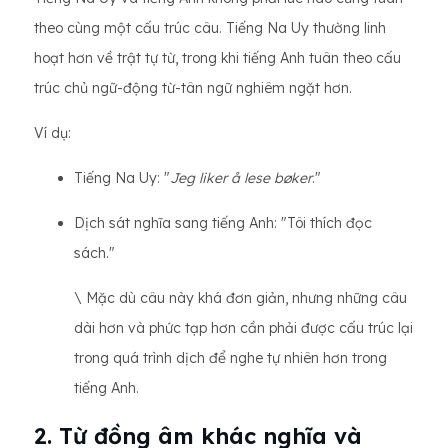
theo cùng một cấu trúc câu. Tiếng Na Uy thường linh
hoạt hơn về trật tự từ, trong khi tiếng Anh tuân theo cấu
trúc chủ ngữ-động từ-tân ngữ nghiêm ngặt hơn.
Ví dụ:
Tiếng Na Uy: "
Jeg liker å lese bøker
."
Dịch sát nghĩa sang tiếng Anh: "Tôi thích đọc
sách."
\ Mặc dù câu này khá đơn giản, nhưng những câu
dài hơn và phức tạp hơn cần phải được cấu trúc lại
trong quá trình dịch để nghe tự nhiên hơn trong
tiếng Anh.
2. Từ đồng âm khác nghĩa và