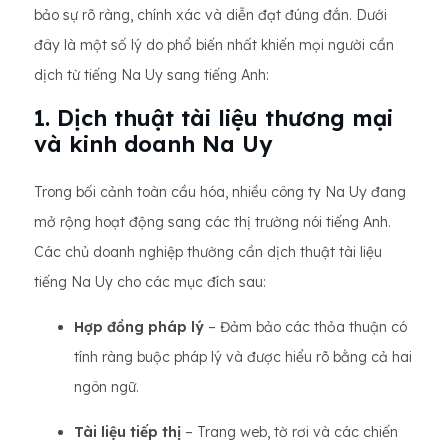
bảo sự rõ ràng, chính xác và diễn đạt đúng đắn. Dưới
đây là một số lý do phổ biến nhất khiến mọi người cần
dịch từ tiếng Na Uy sang tiếng Anh:
1. Dịch thuật tài liệu thương mại
và kinh doanh Na Uy
Trong bối cảnh toàn cầu hóa, nhiều công ty Na Uy đang
mở rộng hoạt động sang các thị trường nói tiếng Anh.
Các chủ doanh nghiệp thường cần dịch thuật tài liệu
tiếng Na Uy cho các mục đích sau:
Hợp đồng pháp lý
– Đảm bảo các thỏa thuận có
tính ràng buộc pháp lý và được hiểu rõ bằng cả hai
ngôn ngữ.
Tài liệu tiếp thị
– Trang web, tờ rơi và các chiến