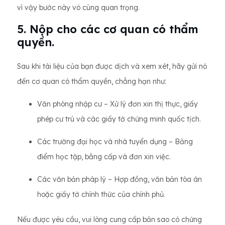
vì vậy bước này vô cùng quan trọng.
5. Nộp cho các cơ quan có thẩm
quyền.
Sau khi tài liệu của bạn được dịch và xem xét, hãy gửi nó
đến cơ quan có thẩm quyền, chẳng hạn như:
Văn phòng nhập cư – Xử lý đơn xin thị thực, giấy
phép cư trú và các giấy tờ chứng minh quốc tịch.
Các trường đại học và nhà tuyển dụng – Bảng
điểm học tập, bằng cấp và đơn xin việc.
Các văn bản pháp lý – Hợp đồng, văn bản tòa án
hoặc giấy tờ chính thức của chính phủ.
Nếu được yêu cầu, vui lòng cung cấp bản sao có chứng