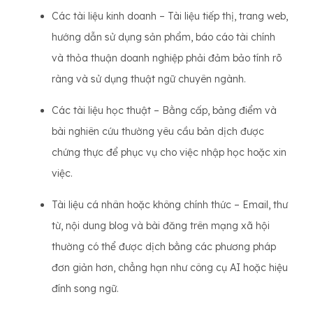
Các tài liệu kinh doanh – Tài liệu tiếp thị, trang web,
hướng dẫn sử dụng sản phẩm, báo cáo tài chính
và thỏa thuận doanh nghiệp phải đảm bảo tính rõ
ràng và sử dụng thuật ngữ chuyên ngành.
Các tài liệu học thuật – Bằng cấp, bảng điểm và
bài nghiên cứu thường yêu cầu bản dịch được
chứng thực để phục vụ cho việc nhập học hoặc xin
việc.
Tài liệu cá nhân hoặc không chính thức – Email, thư
từ, nội dung blog và bài đăng trên mạng xã hội
thường có thể được dịch bằng các phương pháp
đơn giản hơn, chẳng hạn như công cụ AI hoặc hiệu
đính song ngữ.