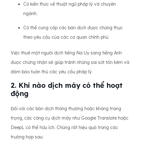
Có kiến ​​thức về thuật ngữ pháp lý và chuyên
ngành.
Có thể cung cấp các bản dịch được chứng thực
theo yêu cầu của các cơ quan chính phủ.
Việc thuê một người dịch tiếng Na Uy sang tiếng Anh
được chứng nhận sẽ giúp tránh những sai sót tốn kém và
đảm bảo tuân thủ các yêu cầu pháp lý.
2. Khi nào dịch máy có thể hoạt
động
Đối với các bản dịch thông thường hoặc không trang
trọng, các công cụ dịch máy như Google Translate hoặc
DeepL có thể hữu ích. Chúng rất hiệu quả trong các
trường hợp sau: