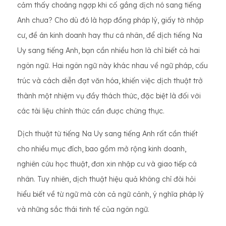
cảm thấy choáng ngợp khi cố gắng dịch nó sang tiếng
Anh chưa? Cho dù đó là hợp đồng pháp lý, giấy tờ nhập
cư, đề án kinh doanh hay thư cá nhân, để dịch tiếng Na
Uy sang tiếng Anh, bạn cần nhiều hơn là chỉ biết cả hai
ngôn ngữ. Hai ngôn ngữ này khác nhau về ngữ pháp, cấu
trúc và cách diễn đạt văn hóa, khiến việc dịch thuật trở
thành một nhiệm vụ đầy thách thức, đặc biệt là đối với
các tài liệu chính thức cần được chứng thực.
Dịch thuật từ tiếng Na Uy sang tiếng Anh rất cần thiết
cho nhiều mục đích, bao gồm mở rộng kinh doanh,
nghiên cứu học thuật, đơn xin nhập cư và giao tiếp cá
nhân. Tuy nhiên, dịch thuật hiệu quả không chỉ đòi hỏi
hiểu biết về từ ngữ mà còn cả ngữ cảnh, ý nghĩa pháp lý
và những sắc thái tinh tế của ngôn ngữ.