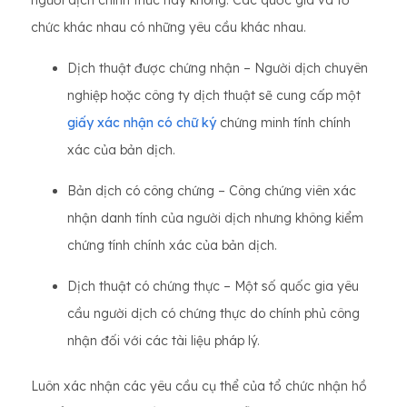
người dịch chính thức hay không. Các quốc gia và tổ
chức khác nhau có những yêu cầu khác nhau.
Dịch thuật được chứng nhận – Người dịch chuyên
nghiệp hoặc công ty dịch thuật sẽ cung cấp một
giấy xác nhận có chữ ký
chứng minh tính chính
xác của bản dịch.
Bản dịch có công chứng – Công chứng viên xác
nhận danh tính của người dịch nhưng không kiểm
chứng tính chính xác của bản dịch.
Dịch thuật có chứng thực – Một số quốc gia yêu
cầu người dịch có chứng thực do chính phủ công
nhận đối với các tài liệu pháp lý.
Luôn xác nhận các yêu cầu cụ thể của tổ chức nhận hồ