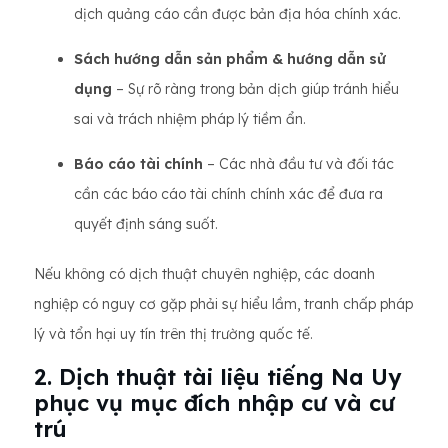
dịch quảng cáo cần được bản địa hóa chính xác.
Sách hướng dẫn sản phẩm & hướng dẫn sử
dụng
– Sự rõ ràng trong bản dịch giúp tránh hiểu
sai và trách nhiệm pháp lý tiềm ẩn.
Báo cáo tài chính
– Các nhà đầu tư và đối tác
cần các báo cáo tài chính chính xác để đưa ra
quyết định sáng suốt.
Nếu không có dịch thuật chuyên nghiệp, các doanh
nghiệp có nguy cơ gặp phải sự hiểu lầm, tranh chấp pháp
lý và tổn hại uy tín trên thị trường quốc tế.
2. Dịch thuật tài liệu tiếng Na Uy
phục vụ mục đích nhập cư và cư
trú