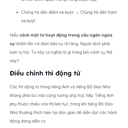
Chúng tôi đến điểm xe buýt. → Chúng tôi đến trạm
xe buýt.
Hiểu
cách một từ hoạt động trong câu ngăn ngừa
sự
nhầm lẫn và đảm bảo sự rõ ràng. Người dịch phải
luôn tự hỏi: Từ này có nghĩa là gì trong bối cảnh cụ thể
này?
Điều chỉnh thì động từ
Các thì động từ trong tiếng Anh và tiếng Bồ Đào Nha
không phải lúc nào cũng tương ứng trực tiếp. Tiếng Anh
phụ thuộc nhiều vào thì liên tục, trong khi tiếng Bồ Đào
Nha thường thích hiện tại đơn giản để diễn đạt các hành
động đang diễn ra.