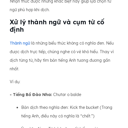
Nhận thức được những khác biệt này giúp lựa chọn từ
ngữ phù hợp khi dịch.
Xử lý thành ngữ và cụm từ cố
định
Thành ngữ
là những biểu thức không có nghĩa đen. Nếu
được dịch trực tiếp, chúng nghe có vẻ khó hiểu. Thay vì
dịch từng từ, hãy tìm bản tiếng Anh tương đương gần
nhất.
Ví dụ:
- Tiếng Bồ Đào Nha:
Chutar o balde
Bản dịch theo nghĩa đen: Kick the bucket (Trong
tiếng Anh, điều này có nghĩa là “chết.”)