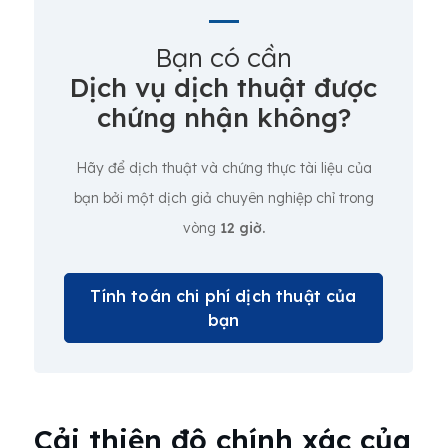
Bạn có cần
Dịch vụ dịch thuật được
chứng nhận không?
Hãy để dịch thuật và chứng thực tài liệu của
bạn bởi một dịch giả chuyên nghiệp chỉ trong
vòng
12 giờ.
Tính toán chi phí dịch thuật của
bạn
Cải thiện độ chính xác của