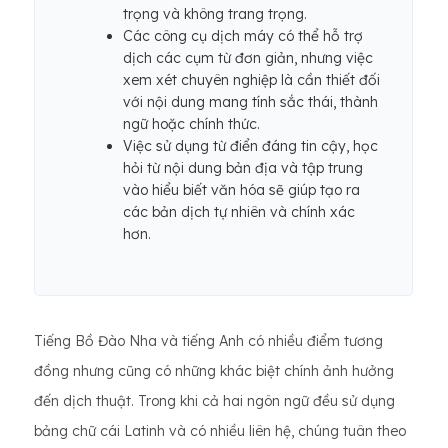
trọng và không trang trọng.
Các công cụ dịch máy có thể hỗ trợ
dịch các cụm từ đơn giản, nhưng việc
xem xét chuyên nghiệp là cần thiết đối
với nội dung mang tính sắc thái, thành
ngữ hoặc chính thức.
Việc sử dụng từ điển đáng tin cậy, học
hỏi từ nội dung bản địa và tập trung
vào hiểu biết văn hóa sẽ giúp tạo ra
các bản dịch tự nhiên và chính xác
hơn.
Tiếng Bồ Đào Nha và tiếng Anh có nhiều điểm tương
đồng nhưng cũng có những khác biệt chính ảnh hưởng
đến dịch thuật. Trong khi cả hai ngôn ngữ đều sử dụng
bảng chữ cái Latinh và có nhiều liên hệ, chúng tuân theo