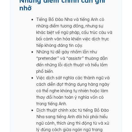
Những điểm chính cần ghi
nhớ
Tiếng Bồ Đào Nha và tiếng Anh có
những điểm tương đồng, nhưng sự
khác biệt về ngữ pháp, cấu trúc câu và
bối cảnh văn hóa khiến việc dịch trực
tiếp không đáng tin cậy.
Những từ dễ gây nhầm lẫn như
“pretender” và “assistir” thường dẫn
đến những lỗi dịch thuật và hiểu lầm
phổ biến.
Việc dịch sát nghĩa các thành ngữ và
cách diễn đạt thông dụng hàng ngày
có thể nghe không tự nhiên hoặc làm
thay đổi hoàn toàn ý nghĩa vốn có
trong tiếng Anh.
Dịch thuật chính xác từ tiếng Bồ Đào
Nha sang tiếng Anh đòi hỏi phải hiểu
ngữ cảnh, thích ứng thì động từ và xử
lý đúng cách giữa ngôn ngữ trang