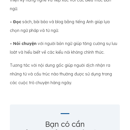
thiện kỹ năng nghe và tiếp xúc với các biểu thức bản
ngữ.
- Đọc
sách, bài báo và blog bằng tiếng Anh giúp lựa
chọn ngữ pháp và từ ngữ.
- Nói chuyện
với người bản ngữ giúp tăng cường sự lưu
loát và hiểu biết về các kiểu nói không chính thức.
Tương tác với nội dung gốc giúp người dịch nhận ra
những từ và cấu trúc nào thường được sử dụng trong
các cuộc trò chuyện hàng ngày.
Bạn có cần