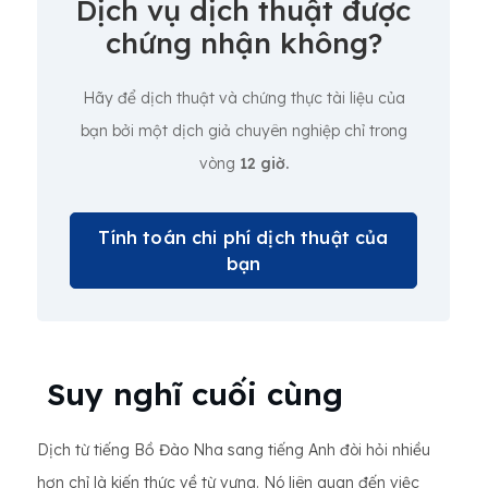
Dịch vụ dịch thuật được
chứng nhận không?
Hãy để dịch thuật và chứng thực tài liệu của
bạn bởi một dịch giả chuyên nghiệp chỉ trong
vòng
12 giờ.
Tính toán chi phí dịch thuật của
bạn
Suy nghĩ cuối cùng
Dịch từ tiếng Bồ Đào Nha sang tiếng Anh đòi hỏi nhiều
hơn chỉ là kiến thức về từ vựng. Nó liên quan đến việc