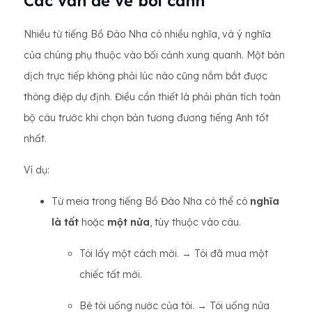
Các vấn đề về bối cảnh
Nhiều từ tiếng Bồ Đào Nha có nhiều nghĩa, và ý nghĩa
của chúng phụ thuộc vào bối cảnh xung quanh. Một bản
dịch trực tiếp không phải lúc nào cũng nắm bắt được
thông điệp dự định. Điều cần thiết là phải phân tích toàn
bộ câu trước khi chọn bản tương đương tiếng Anh tốt
nhất.
Ví dụ:
Từ meia trong tiếng Bồ Đào Nha có thể có
nghĩa
là tất
hoặc
một nửa
, tùy thuộc vào câu.
Tôi lấy một cách mới. → Tôi đã mua một
chiếc tất mới.
Bé tôi uống nước của tôi. → Tôi uống nửa