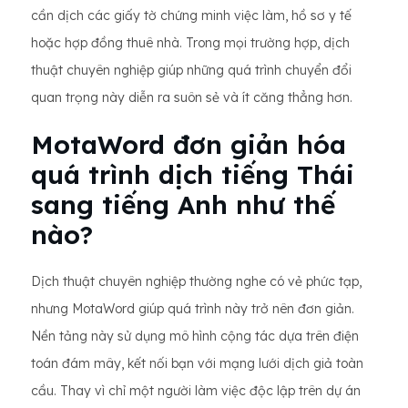
cần dịch các giấy tờ chứng minh việc làm, hồ sơ y tế
hoặc hợp đồng thuê nhà. Trong mọi trường hợp, dịch
thuật chuyên nghiệp giúp những quá trình chuyển đổi
quan trọng này diễn ra suôn sẻ và ít căng thẳng hơn.
MotaWord đơn giản hóa
quá trình dịch tiếng Thái
sang tiếng Anh như thế
nào?
Dịch thuật chuyên nghiệp thường nghe có vẻ phức tạp,
nhưng MotaWord giúp quá trình này trở nên đơn giản.
Nền tảng này sử dụng mô hình cộng tác dựa trên điện
toán đám mây, kết nối bạn với mạng lưới dịch giả toàn
cầu. Thay vì chỉ một người làm việc độc lập trên dự án