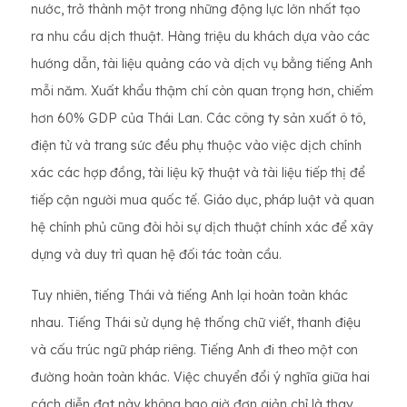
nước, trở thành một trong những động lực lớn nhất tạo
ra nhu cầu dịch thuật. Hàng triệu du khách dựa vào các
hướng dẫn, tài liệu quảng cáo và dịch vụ bằng tiếng Anh
mỗi năm. Xuất khẩu thậm chí còn quan trọng hơn, chiếm
hơn 60% GDP của Thái Lan. Các công ty sản xuất ô tô,
điện tử và trang sức đều phụ thuộc vào việc dịch chính
xác các hợp đồng, tài liệu kỹ thuật và tài liệu tiếp thị để
tiếp cận người mua quốc tế. Giáo dục, pháp luật và quan
hệ chính phủ cũng đòi hỏi sự dịch thuật chính xác để xây
dựng và duy trì quan hệ đối tác toàn cầu.
Tuy nhiên, tiếng Thái và tiếng Anh lại hoàn toàn khác
nhau. Tiếng Thái sử dụng hệ thống chữ viết, thanh điệu
và cấu trúc ngữ pháp riêng. Tiếng Anh đi theo một con
đường hoàn toàn khác. Việc chuyển đổi ý nghĩa giữa hai
cách diễn đạt này không bao giờ đơn giản chỉ là thay