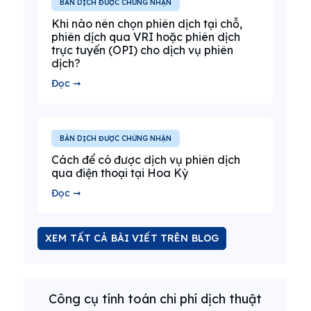
BẢN DỊCH ĐƯỢC CHỨNG NHẬN
Khi nào nên chọn phiên dịch tại chỗ,
phiên dịch qua VRI hoặc phiên dịch
trực tuyến (OPI) cho dịch vụ phiên
dịch?
Đọc ➞
BẢN DỊCH ĐƯỢC CHỨNG NHẬN
Cách để có được dịch vụ phiên dịch
qua điện thoại tại Hoa Kỳ
Đọc ➞
XEM TẤT CẢ BÀI VIẾT TRÊN BLOG
Công cụ tính toán chi phí dịch thuật