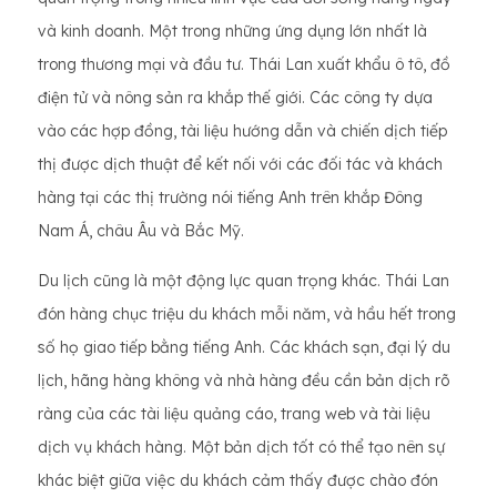
và kinh doanh. Một trong những ứng dụng lớn nhất là
trong thương mại và đầu tư. Thái Lan xuất khẩu ô tô, đồ
điện tử và nông sản ra khắp thế giới. Các công ty dựa
vào các hợp đồng, tài liệu hướng dẫn và chiến dịch tiếp
thị được dịch thuật để kết nối với các đối tác và khách
hàng tại các thị trường nói tiếng Anh trên khắp Đông
Nam Á, châu Âu và Bắc Mỹ.
Du lịch cũng là một động lực quan trọng khác. Thái Lan
đón hàng chục triệu du khách mỗi năm, và hầu hết trong
số họ giao tiếp bằng tiếng Anh. Các khách sạn, đại lý du
lịch, hãng hàng không và nhà hàng đều cần bản dịch rõ
ràng của các tài liệu quảng cáo, trang web và tài liệu
dịch vụ khách hàng. Một bản dịch tốt có thể tạo nên sự
khác biệt giữa việc du khách cảm thấy được chào đón