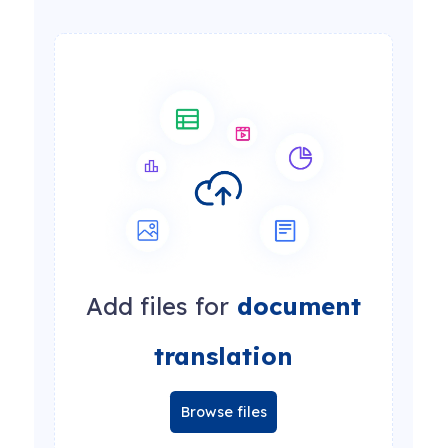
Add files for
document
translation
Browse files