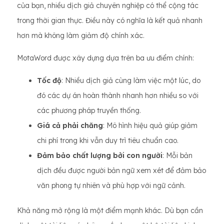
của bạn, nhiều dịch giả chuyên nghiệp có thể cộng tác
trong thời gian thực. Điều này có nghĩa là kết quả nhanh
hơn mà không làm giảm độ chính xác.
MotaWord được xây dựng dựa trên ba ưu điểm chính:
Tốc độ
: Nhiều dịch giả cùng làm việc một lúc, do
đó các dự án hoàn thành nhanh hơn nhiều so với
các phương pháp truyền thống.
Giá cả phải chăng
: Mô hình hiệu quả giúp giảm
chi phí trong khi vẫn duy trì tiêu chuẩn cao.
Đảm bảo chất lượng bởi con người
: Mỗi bản
dịch đều được người bản ngữ xem xét để đảm bảo
văn phong tự nhiên và phù hợp với ngữ cảnh.
Khả năng mở rộng là một điểm mạnh khác. Dù bạn cần