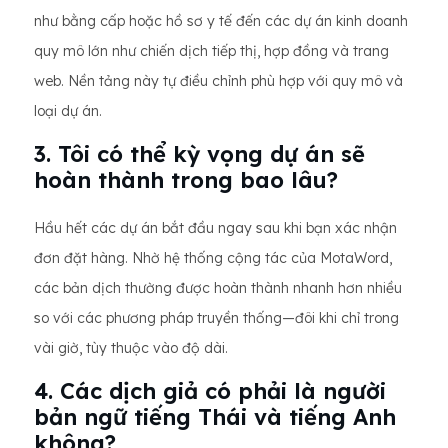
như bằng cấp hoặc hồ sơ y tế đến các dự án kinh doanh
quy mô lớn như chiến dịch tiếp thị, hợp đồng và trang
web. Nền tảng này tự điều chỉnh phù hợp với quy mô và
loại dự án.
3. Tôi có thể kỳ vọng dự án sẽ
hoàn thành trong bao lâu?
Hầu hết các dự án bắt đầu ngay sau khi bạn xác nhận
đơn đặt hàng. Nhờ hệ thống cộng tác của MotaWord,
các bản dịch thường được hoàn thành nhanh hơn nhiều
so với các phương pháp truyền thống—đôi khi chỉ trong
vài giờ, tùy thuộc vào độ dài.
4. Các dịch giả có phải là người
bản ngữ tiếng Thái và tiếng Anh
không?