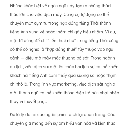
Những khác biệt về ngôn ngữ này tạo ra những thách
thức lớn cho việc dịch máy. Công cụ tự động có thể
chuyển một cụm từ trong hợp đồng tiếng Thái thành
tiếng Anh vụng về hoặc thậm chí gây hiểu nhầm. Ví dụ,
một từ dùng để chỉ "tiền thuê nhà" trong tiếng Thái cũng
có thể có nghĩa là "hợp đồng thuê" tùy thuộc vào ngữ
cảnh — điều mà máy móc thường bỏ sót. Trong ngành
du lịch, việc dịch sai một lời chào hỏi lịch sự có thể khiến
khách nói tiếng Anh cảm thấy quá suồng sã hoặc thậm
chí thô lỗ. Trong lĩnh vực marketing, việc dịch sát nghĩa
một thành ngữ có thể khiến thông điệp trở nên nhạt nhẽo
thay vì thuyết phục.
Đó là lý do tại sao người phiên dịch lại quan trọng. Các
chuyên gia mang đến sự am hiểu văn hóa và kiến ​​thức