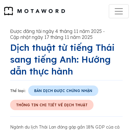
Được đăng tải ngày 4 tháng 11 năm 2025
-
Cập nhật ngày 17 tháng 11 năm 2025
Dịch thuật từ tiếng Thái
sang tiếng Anh: Hướng
dẫn thực hành
Thể loại:
BẢN DỊCH ĐƯỢC CHỨNG NHẬN
THÔNG TIN CHI TIẾT VỀ DỊCH THUẬT
Ngành du lịch Thái Lan đóng góp gần 18% GDP của cả