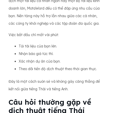
dịch một tài liệu cá nhân ngắn hay một bộ tài liệu kinh
doanh lớn, MotaWord đều có thể đáp ứng nhu cầu của
bạn. Nền tảng này hỗ trợ lẫn nhau giữa các cá nhân,
các công ty khởi nghiệp và các tập đoàn đa quốc gia.
Việc bắt đầu chỉ mất vài phút:
Tải tài liệu của bạn lên.
Nhận báo giá tức thì.
Xác nhận dự án của bạn.
Theo dõi tiến độ dịch thuật theo thời gian thực.
Đây là một cách suôn sẻ và không gây căng thẳng để
kết nối giữa tiếng Thái và tiếng Anh.
Câu hỏi thường gặp về
dịch thuật tiếng Thái