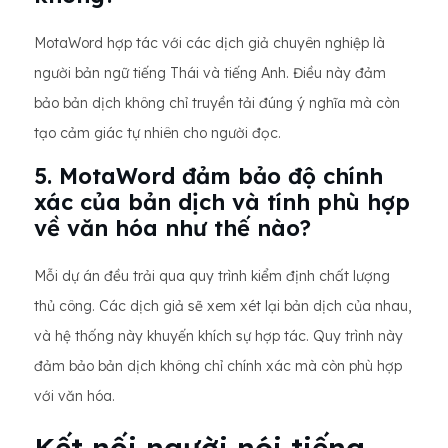
MotaWord hợp tác với các dịch giả chuyên nghiệp là
người bản ngữ tiếng Thái và tiếng Anh. Điều này đảm
bảo bản dịch không chỉ truyền tải đúng ý nghĩa mà còn
tạo cảm giác tự nhiên cho người đọc.
5. MotaWord đảm bảo độ chính
xác của bản dịch và tính phù hợp
về văn hóa như thế nào?
Mỗi dự án đều trải qua quy trình kiểm định chất lượng
thủ công. Các dịch giả sẽ xem xét lại bản dịch của nhau,
và hệ thống này khuyến khích sự hợp tác. Quy trình này
đảm bảo bản dịch không chỉ chính xác mà còn phù hợp
với văn hóa.
Kết nối người nói tiếng