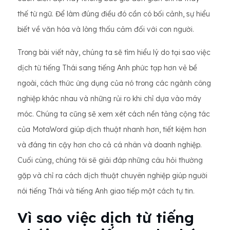
thế từ ngữ. Để làm đúng điều đó cần có bối cảnh, sự hiểu
biết về văn hóa và lòng thấu cảm đối với con người.
Trong bài viết này, chúng ta sẽ tìm hiểu lý do tại sao việc
dịch từ tiếng Thái sang tiếng Anh phức tạp hơn vẻ bề
ngoài, cách thức ứng dụng của nó trong các ngành công
nghiệp khác nhau và những rủi ro khi chỉ dựa vào máy
móc. Chúng ta cũng sẽ xem xét cách nền tảng cộng tác
của MotaWord giúp dịch thuật nhanh hơn, tiết kiệm hơn
và đáng tin cậy hơn cho cả cá nhân và doanh nghiệp.
Cuối cùng, chúng tôi sẽ giải đáp những câu hỏi thường
gặp và chỉ ra cách dịch thuật chuyên nghiệp giúp người
nói tiếng Thái và tiếng Anh giao tiếp một cách tự tin.
Vì sao việc dịch từ tiếng