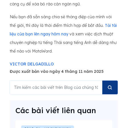
công cụ để xóa bỏ rào cản ngôn ngữ.
Nếu bạn đã sẵn sàng chia sẻ thông điệp của mình với
thế giới, thì đây là thời điểm thích hợp để bắt đầu.
Tải tài
liệu của bạn lên ngay hôm nay
và xem việc dịch thuật
chuyên nghiệp từ tiếng Thái sang tiếng Anh dễ dàng như
thế nào với MotaWord.
VICTOR DELGADILLO
Được xuất bản vào ngày 4 tháng 11 năm 2025
Các bài viết liên quan