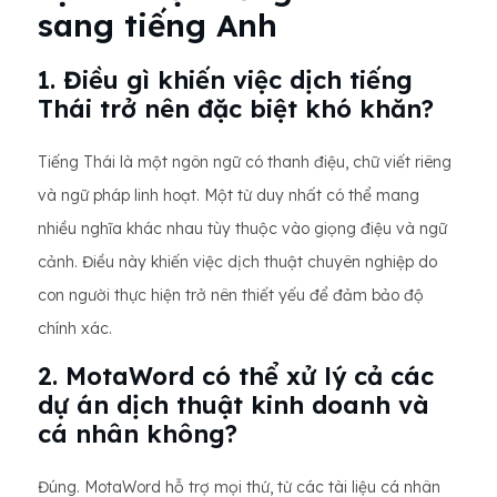
sang tiếng Anh
1. Điều gì khiến việc dịch tiếng
Thái trở nên đặc biệt khó khăn?
Tiếng Thái là một ngôn ngữ có thanh điệu, chữ viết riêng
và ngữ pháp linh hoạt. Một từ duy nhất có thể mang
nhiều nghĩa khác nhau tùy thuộc vào giọng điệu và ngữ
cảnh. Điều này khiến việc dịch thuật chuyên nghiệp do
con người thực hiện trở nên thiết yếu để đảm bảo độ
chính xác.
2. MotaWord có thể xử lý cả các
dự án dịch thuật kinh doanh và
cá nhân không?
Đúng. MotaWord hỗ trợ mọi thứ, từ các tài liệu cá nhân