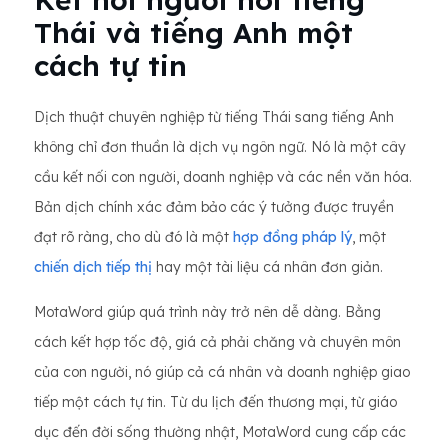
Thái và tiếng Anh một
cách tự tin
Dịch thuật chuyên nghiệp từ tiếng Thái sang tiếng Anh
không chỉ đơn thuần là dịch vụ ngôn ngữ. Nó là một cây
cầu kết nối con người, doanh nghiệp và các nền văn hóa.
Bản dịch chính xác đảm bảo các ý tưởng được truyền
đạt rõ ràng, cho dù đó là một
hợp đồng pháp lý
, một
chiến dịch tiếp thị
hay một tài liệu cá nhân đơn giản.
MotaWord giúp quá trình này trở nên dễ dàng. Bằng
cách kết hợp tốc độ, giá cả phải chăng và chuyên môn
của con người, nó giúp cả cá nhân và doanh nghiệp giao
tiếp một cách tự tin. Từ du lịch đến thương mại, từ giáo
dục đến đời sống thường nhật, MotaWord cung cấp các