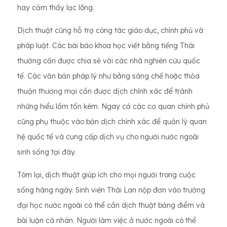
hay cảm thấy lạc lõng.
Dịch thuật cũng hỗ trợ công tác giáo dục, chính phủ và
pháp luật. Các bài báo khoa học viết bằng tiếng Thái
thường cần được chia sẻ với các nhà nghiên cứu quốc
tế. Các văn bản pháp lý như bằng sáng chế hoặc thỏa
thuận thương mại cần được dịch chính xác để tránh
những hiểu lầm tốn kém. Ngay cả các cơ quan chính phủ
cũng phụ thuộc vào bản dịch chính xác để quản lý quan
hệ quốc tế và cung cấp dịch vụ cho người nước ngoài
sinh sống tại đây.
Tóm lại, dịch thuật giúp ích cho mọi người trong cuộc
sống hàng ngày. Sinh viên Thái Lan nộp đơn vào trường
đại học nước ngoài có thể cần dịch thuật bảng điểm và
bài luận cá nhân. Người làm việc ở nước ngoài có thể