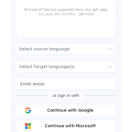
All kinds of files are supported: docx, xlsx, pdf, jpeg,
csv, json, xml, ini, html... see more
Select source language
Select target language(s)
or sign in with
Continue with Google
Continue with Microsoft