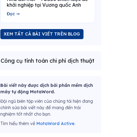
khởi nghiệp tại Vương quốc Anh
Đọc ➞
XEM TẤT CẢ BÀI VIẾT TRÊN BLOG
Công cụ tính toán chi phí dịch thuật
Bài viết này được dịch bởi phần mềm dịch
máy tự động MotaWord.
Đội ngũ biên tập viên của chúng tôi hiện đang
chỉnh sửa bài viết này để mang đến trải
nghiệm tốt nhất cho bạn.
Tìm hiểu thêm về
MotaWord Active
.