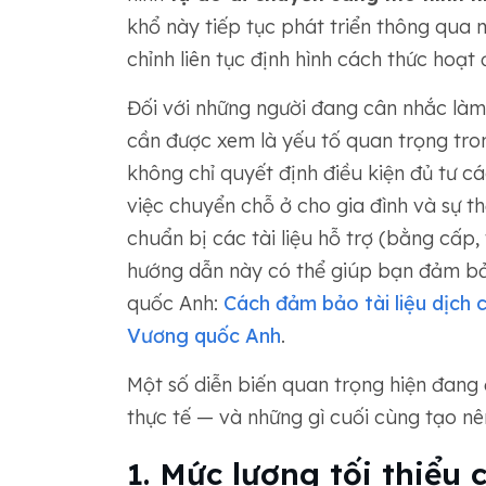
khổ này tiếp tục phát triển thông qua m
chỉnh liên tục định hình cách thức hoạ
Đối với những người đang cân nhắc làm
cần được xem là yếu tố quan trọng trong
không chỉ quyết định điều kiện đủ tư 
việc chuyển chỗ ở cho gia đình và sự t
chuẩn bị các tài liệu hỗ trợ (bằng cấp, 
hướng dẫn này có thể giúp bạn đảm b
quốc Anh:
Cách đảm bảo tài liệu dịch 
Vương quốc Anh
.
Một số diễn biến quan trọng hiện đang 
thực tế — và những gì cuối cùng tạo n
1. Mức lương tối thiểu 