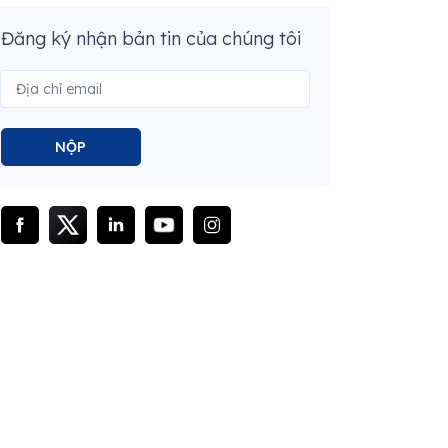
Đăng ký nhận bản tin của chúng tôi
NỘP