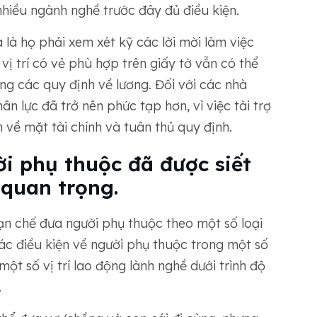
nhiều ngành nghề trước đây đủ điều kiện.
a là họ phải xem xét kỹ các lời mời làm việc
t vị trí có vẻ phù hợp trên giấy tờ vẫn có thể
g các quy định về lương. Đối với các nhà
n lực đã trở nên phức tạp hơn, vì việc tài trợ
 về mặt tài chính và tuân thủ quy định.
ời phụ thuộc đã được siết
 quan trọng.
ạn chế đưa người phụ thuộc theo một số loại
các điều kiện về người phụ thuộc trong một số
ột số vị trí lao động lành nghề dưới trình độ
.