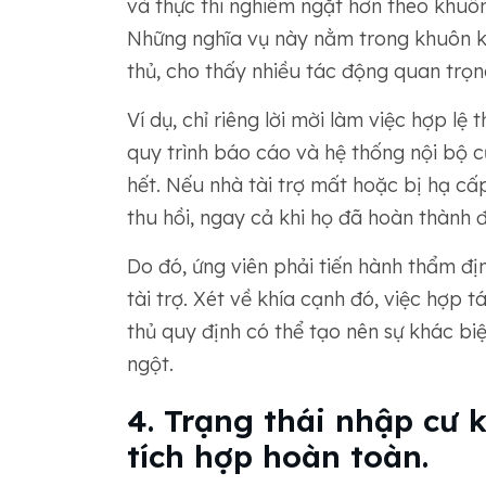
và thực thi nghiêm ngặt hơn theo khuôn
Những nghĩa vụ này nằm trong khuôn k
thủ, cho thấy nhiều tác động quan trọng
Ví dụ, chỉ riêng lời mời làm việc hợp lệ 
quy trình báo cáo và hệ thống nội bộ c
hết. Nếu nhà tài trợ mất hoặc bị hạ cấp
thu hồi, ngay cả khi họ đã hoàn thành 
Do đó, ứng viên phải tiến hành thẩm địn
tài trợ. Xét về khía cạnh đó, việc hợp 
thủ quy định có thể tạo nên sự khác biệ
ngột.
4. Trạng thái nhập cư 
tích hợp hoàn toàn.