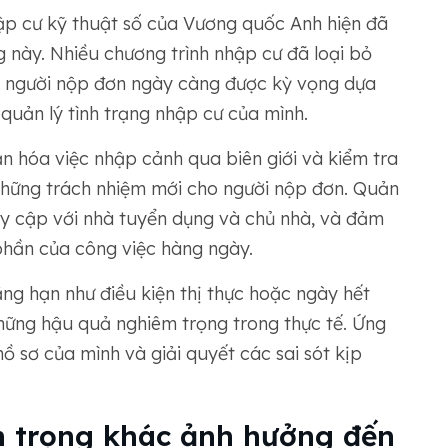
ập cư kỹ thuật số của Vương quốc Anh hiện đã
g này. Nhiều chương trình nhập cư đã loại bỏ
, người nộp đơn ngày càng được kỳ vọng dựa
quản lý tình trạng nhập cư của mình.
n hóa việc nhập cảnh qua biên giới và kiểm tra
những trách nhiệm mới cho người nộp đơn. Quản
truy cập với nhà tuyển dụng và chủ nhà, và đảm
phần của công việc hàng ngày.
ẳng hạn như điều kiện thị thực hoặc ngày hết
hững hậu quả nghiêm trọng trong thực tế. Ứng
hồ sơ của mình và giải quyết các sai sót kịp
n trọng khác ảnh hưởng đến