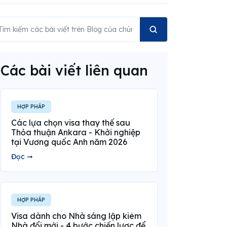
Các bài viết liên quan
HỢP PHÁP
Các lựa chọn visa thay thế sau
Thỏa thuận Ankara - Khởi nghiệp
tại Vương quốc Anh năm 2026
Đọc ➞
HỢP PHÁP
Visa dành cho Nhà sáng lập kiêm
Nhà đổi mới - 4 bước chiến lược để