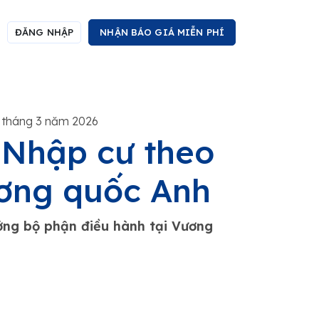
ĐĂNG NHẬP
NHẬN BÁO GIÁ MIỄN PHÍ
 tháng 3 năm 2026
- Nhập cư theo
ương quốc Anh
ởng bộ phận điều hành tại Vương