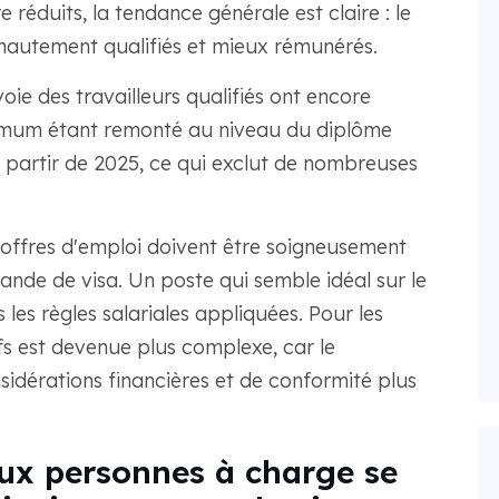
 réduits, la tendance générale est claire : le
 hautement qualifiés et mieux rémunérés.
 voie des travailleurs qualifiés ont encore
imum étant remonté au niveau du diplôme
partir de 2025, ce qui exclut de nombreuses
s offres d'emploi doivent être soigneusement
de de visa. Un poste qui semble idéal sur le
 les règles salariales appliquées. Pour les
ifs est devenue plus complexe, car le
idérations financières et de conformité plus
 aux personnes à charge se