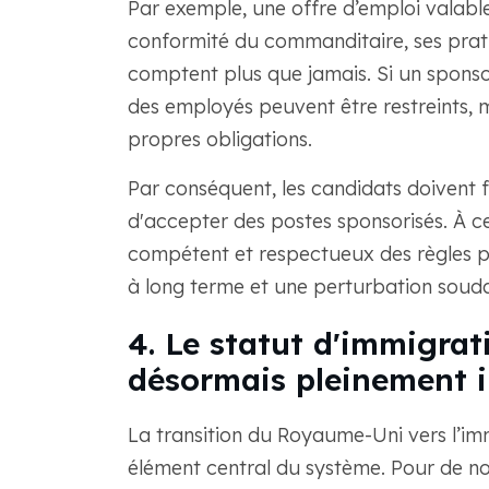
Par exemple, une offre d’emploi valable 
conformité du commanditaire, ses prati
comptent plus que jamais. Si un sponso
des employés peuvent être restreints, m
propres obligations.
Par conséquent, les candidats doivent 
d'accepter des postes sponsorisés. À c
compétent et respectueux des règles peu
à long terme et une perturbation souda
4. Le statut d'immigra
désormais pleinement i
La transition du Royaume-Uni vers l’i
élément central du système. Pour de n