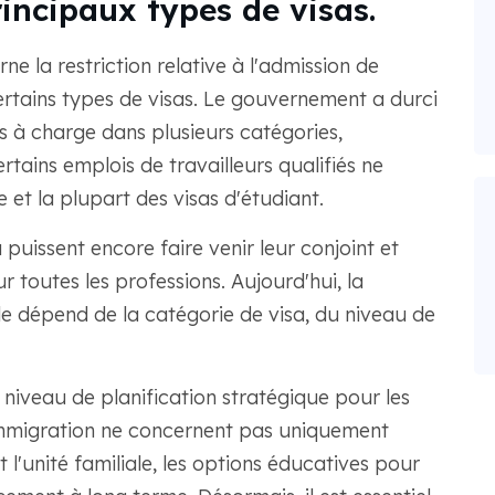
rincipaux types de visas.
 la restriction relative à l'admission de
rtains types de visas. Le gouvernement a durci
es à charge dans plusieurs catégories,
tains emplois de travailleurs qualifiés ne
 et la plupart des visas d'étudiant.
puissent encore faire venir leur conjoint et
r toutes les professions. Aujourd'hui, la
le dépend de la catégorie de visa, du niveau de
iveau de planification stratégique pour les
'immigration ne concernent pas uniquement
 l'unité familiale, les options éducatives pour