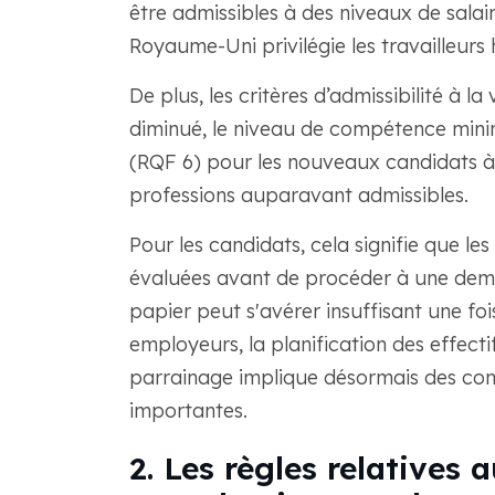
être admissibles à des niveaux de salaire
Royaume-Uni privilégie les travailleurs
De plus, les critères d’admissibilité à la
diminué, le niveau de compétence min
(RQF 6) pour les nouveaux candidats à 
professions auparavant admissibles.
Pour les candidats, cela signifie que le
évaluées avant de procéder à une deman
papier peut s'avérer insuffisant une fois
employeurs, la planification des effect
parrainage implique désormais des cons
importantes.
2. Les règles relatives