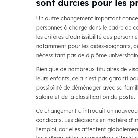
sont durcies pour les p
Un autre changement important concerne
personnes à charge dans le cadre de ce
les critères d'admissibilité des personn
notamment pour les aides-soignants, cer
nécessitant pas de diplôme universitaire
Bien que de nombreux titulaires de visa 
leurs enfants, cela n'est pas garanti pou
possibilité de déménager avec sa famil
salaire et de la classification du poste.
Ce changement a introduit un nouveau n
candidats. Les décisions en matière d
l'emploi, car elles affectent globalement