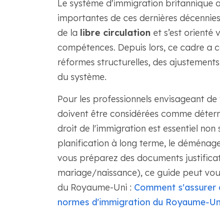
Le système d'immigration britannique a
importantes de ces dernières décennies.
de la
libre circulation
et s’est orienté
compétences. Depuis lors, ce cadre a c
réformes structurelles, des ajustement
du système.
Pour les professionnels envisageant de 
doivent être considérées comme détermi
droit de l'immigration est essentiel non 
planification à long terme, le déménagem
vous préparez des documents justificatif
mariage/naissance), ce guide peut vous 
du Royaume-Uni :
Comment s'assurer 
normes d'immigration du Royaume-Un