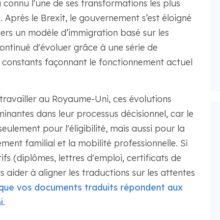
 connu l'une de ses transformations les plus
 Après le Brexit, le gouvernement s’est éloigné
 vers un modèle d’immigration basé sur les
ontinué d'évoluer grâce à une série de
s constants façonnant le fonctionnement actuel
travailler au Royaume-Uni, ces évolutions
nantes dans leur processus décisionnel, car le
seulement pour l'éligibilité, mais aussi pour la
ent familial et la mobilité professionnelle. Si
s (diplômes, lettres d'emploi, certificats de
aider à aligner les traductions sur les attentes
que vos documents traduits répondent aux
i
.