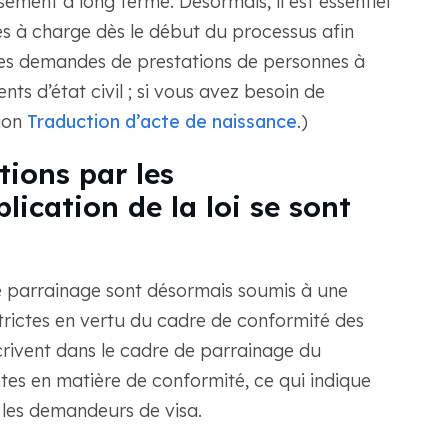
ssement à long terme. Désormais, il est essentiel
es à charge dès le début du processus afin
 les demandes de prestations de personnes à
s d’état civil ; si vous avez besoin de
tion
Traduction d’acte de naissance
.)
tions par les
lication de la loi se sont
de parrainage sont désormais soumis à une
strictes en vertu du cadre de conformité des
crivent dans le cadre de parrainage du
entes en matière de conformité, ce qui indique
 les demandeurs de visa.