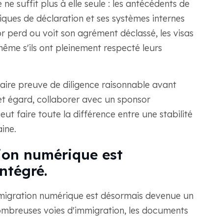
ne suffit plus à elle seule : les antécédents de
ques de déclaration et ses systèmes internes
r perd ou voit son agrément déclassé, les visas
ême s'ils ont pleinement respecté leurs
faire preuve de diligence raisonnable avant
et égard, collaborer avec un sponsor
t faire toute la différence entre une stabilité
ine.
tion numérique est
ntégré.
mmigration numérique est désormais devenue un
ombreuses voies d'immigration, les documents