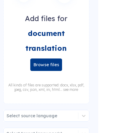
Add files for
document
translation
Browse files
All kinds of files are supported: docx, xlsx, pdf,
jpeg, csv, json, xml, ini, html... see more
Select source language