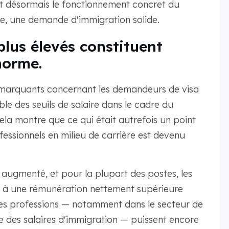
nt désormais le fonctionnement concret du
ive, une demande d'immigration solide.
 plus élevés constituent
norme.
 marquants concernant les demandeurs de visa
le des seuils de salaire dans le cadre du
ela montre que ce qui était autrefois un point
essionnels en milieu de carrière est devenu
 augmenté, et pour la plupart des postes, les
 à une rémunération nettement supérieure
nes professions — notamment dans le secteur de
iste des salaires d'immigration — puissent encore