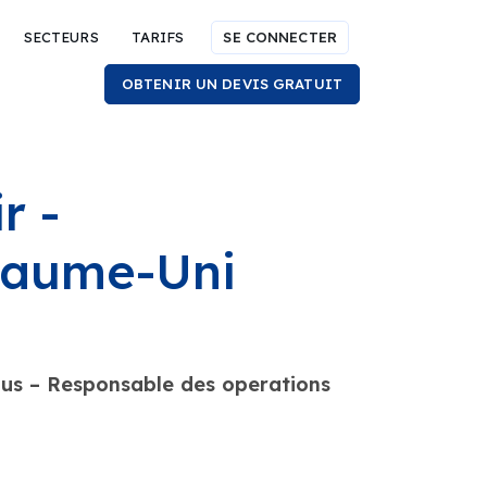
SECTEURS
TARIFS
SE CONNECTER
OBTENIR UN DEVIS GRATUIT
r -
yaume-Uni
mus – Responsable des operations