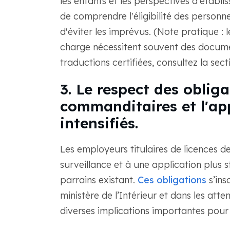
les enfants et les perspectives d'établi
de comprendre l'éligibilité des personn
d'éviter les imprévus. (Note pratique :
charge nécessitent souvent des document
traductions certifiées, consultez la sec
3. Le respect des obliga
commanditaires et l'app
intensifiés.
Les employeurs titulaires de licences 
surveillance et à une application plus 
parrains existant.
Ces obligations
s’ins
ministère de l’Intérieur et dans les att
diverses implications importantes pour