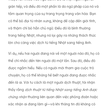
gián tiếp, và điều đó một phần là do ngữ pháp của nó và
tầm quan trọng của sự trang trọng trong văn hóa. Bạn
có thể bỏ đại từ nhân xưng, không đề cập đến giới tính,
và thậm chí bỏ hẳn chủ ngữ. Điều đó là bình thường
trong tiếng Nhật, nhưng nó lại gây ra những thách thức
lớn cho công việc dịch từ tiếng Nhật sang tiếng Anh.
Ví dụ, nếu hai người đang nói về một người nào đó, họ có
thể chỉ nhắc đến tên người đó một lần. Sau đó, điều đó
được ngầm hiểu. Nếu có người mới tham gia cuộc trò
chuyện, họ có thể không hề biết người đang được nhắc
đến là ai. Với tư cách là một người dịch thuật, tôi nhận
thấy rằng
dịch thuật từ tiếng Nhật sang tiếng Anh được
chứng nhận
thường liên quan đến việc phỏng đoán hoặc
xác nhận ai đang làm gì—và khi thông tin đó không có