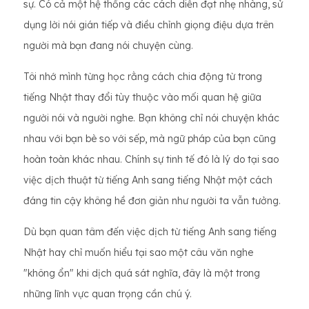
sự. Có cả một hệ thống các cách diễn đạt nhẹ nhàng, sử
dụng lời nói gián tiếp và điều chỉnh giọng điệu dựa trên
người mà bạn đang nói chuyện cùng.
Tôi nhớ mình từng học rằng cách chia động từ trong
tiếng Nhật thay đổi tùy thuộc vào mối quan hệ giữa
người nói và người nghe. Bạn không chỉ nói chuyện khác
nhau với bạn bè so với sếp, mà ngữ pháp của bạn cũng
hoàn toàn khác nhau. Chính sự tinh tế đó là lý do tại sao
việc dịch thuật từ tiếng Anh sang tiếng Nhật một cách
đáng tin cậy không hề đơn giản như người ta vẫn tưởng.
Dù bạn quan tâm đến việc dịch từ tiếng Anh sang tiếng
Nhật hay chỉ muốn hiểu tại sao một câu văn nghe
"không ổn" khi dịch quá sát nghĩa, đây là một trong
những lĩnh vực quan trọng cần chú ý.