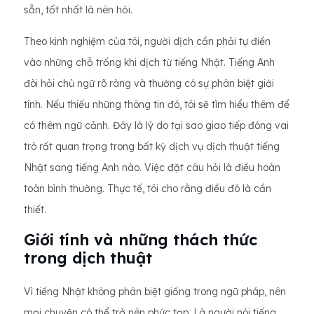
sẵn, tốt nhất là nên hỏi.
Theo kinh nghiệm của tôi, người dịch cần phải tự điền
vào những chỗ trống khi dịch từ tiếng Nhật. Tiếng Anh
đòi hỏi chủ ngữ rõ ràng và thường có sự phân biệt giới
tính. Nếu thiếu những thông tin đó, tôi sẽ tìm hiểu thêm để
có thêm ngữ cảnh. Đây là lý do tại sao giao tiếp đóng vai
trò rất quan trọng trong bất kỳ dịch vụ dịch thuật tiếng
Nhật sang tiếng Anh nào. Việc đặt câu hỏi là điều hoàn
toàn bình thường. Thực tế, tôi cho rằng điều đó là cần
thiết.
Giới tính và những thách thức
trong dịch thuật
Vì tiếng Nhật không phân biệt giống trong ngữ pháp, nên
mọi chuyện có thể trở nên phức tạp. Là người nói tiếng