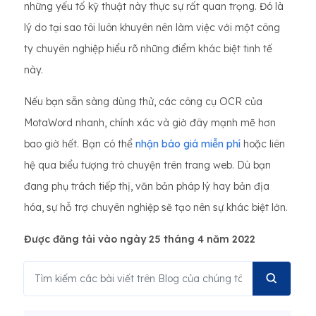
những yếu tố kỹ thuật này thực sự rất quan trọng. Đó là
lý do tại sao tôi luôn khuyên nên làm việc với một công
ty chuyên nghiệp hiểu rõ những điểm khác biệt tinh tế
này.
Nếu bạn sẵn sàng dùng thử, các công cụ OCR của
MotaWord nhanh, chính xác và giờ đây mạnh mẽ hơn
bao giờ hết. Bạn có thể
nhận báo giá miễn phí
hoặc liên
hệ qua biểu tượng trò chuyện trên trang web. Dù bạn
đang phụ trách tiếp thị, văn bản pháp lý hay bản địa
hóa, sự hỗ trợ chuyên nghiệp sẽ tạo nên sự khác biệt lớn.
Được đăng tải vào ngày 25 tháng 4 năm 2022