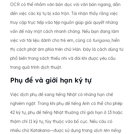
OCR có thể nhầm văn bản dọc với văn bản ngang, dẫn
đến việc các ký tự bị xáo trộn. Tôi nhận thấy rằng việc
truy cập trực tiếp vào tệp nguồn giúp giải quyết những
vấn đề này một cách nhanh chóng. Nếu bạn đang làm
việc với tài liệu dành cho trẻ em, cũng có
furigana
, hiển
thị cách phát âm phía trên chữ Hán. Đây là cách dùng từ
phổ biến trong sách thiếu nhi và đôi khi được yêu cầu
trong quá trình dịch thuật.
Phụ đề và giới hạn ký tự
Việc dịch phụ đề sang tiếng Nhật có những hạn chế
nghiêm ngặt. Trong khi phụ đề tiếng Anh có thể cho phép
42 ký tự, phụ đề tiếng Nhật thường chỉ giới hạn ở 13 hoặc
thậm chí 11 ký tự, tùy thuộc vào bố cục. Nếu câu có
nhiều chữ Katakana—được sử dụng trong
dịch tên tiếng