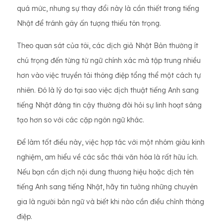
quá mức, nhưng sự thay đổi này là cần thiết trong tiếng
Nhật để tránh gây ấn tượng thiếu tôn trọng.
Theo quan sát của tôi, các dịch giả Nhật Bản thường ít
chú trọng đến từng từ ngữ chính xác mà tập trung nhiều
hơn vào việc truyền tải thông điệp tổng thể một cách tự
nhiên. Đó là lý do tại sao việc dịch thuật tiếng Anh sang
tiếng Nhật đáng tin cậy thường đòi hỏi sự linh hoạt sáng
tạo hơn so với các cặp ngôn ngữ khác.
Để làm tốt điều này, việc hợp tác với một nhóm giàu kinh
nghiệm, am hiểu về các sắc thái văn hóa là rất hữu ích.
Nếu bạn cần dịch nội dung thương hiệu hoặc dịch tên
tiếng Anh sang tiếng Nhật, hãy tin tưởng những chuyên
gia là người bản ngữ và biết khi nào cần điều chỉnh thông
điệp.