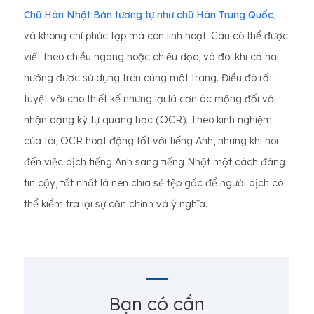
Chữ Hán Nhật Bản tương tự như chữ Hán Trung Quốc
,
và không chỉ phức tạp mà còn linh hoạt. Câu có thể được
viết theo chiều ngang hoặc chiều dọc, và đôi khi cả hai
hướng được sử dụng trên cùng một trang. Điều đó rất
tuyệt vời cho thiết kế nhưng lại là cơn ác mộng đối với
nhận dạng ký tự quang học (OCR). Theo kinh nghiệm
của tôi, OCR hoạt động tốt với tiếng Anh, nhưng khi nói
đến việc dịch tiếng Anh sang tiếng Nhật một cách đáng
tin cậy, tốt nhất là nên chia sẻ tệp gốc để người dịch có
thể kiểm tra lại sự căn chỉnh và ý nghĩa.
Bạn có cần