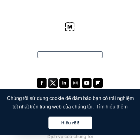
Chúng tôi sử dụng cookie để đảm bảo bạn có trải nghiệm
tốt nhất trên trang web của chúng tôi.
Tìm hiểu thêm
CÔNG TY
Hiểu rồi!
Giới thiệu về chúng tôi
Tiếng việt
Dịch vụ của chúng tôi