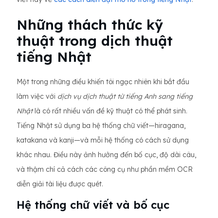
Những thách thức kỹ
thuật trong dịch thuật
tiếng Nhật
Một trong những điều khiến tôi ngạc nhiên khi bắt đầu
làm việc với
dịch vụ dịch thuật từ tiếng Anh sang tiếng
Nhật
là có rất nhiều vấn đề kỹ thuật có thể phát sinh.
Tiếng Nhật sử dụng ba hệ thống chữ viết—hiragana,
katakana và kanji—và mỗi hệ thống có cách sử dụng
khác nhau. Điều này ảnh hưởng đến bố cục, độ dài câu,
và thậm chí cả cách các công cụ như phần mềm OCR
diễn giải tài liệu được quét.
Hệ thống chữ viết và bố cục