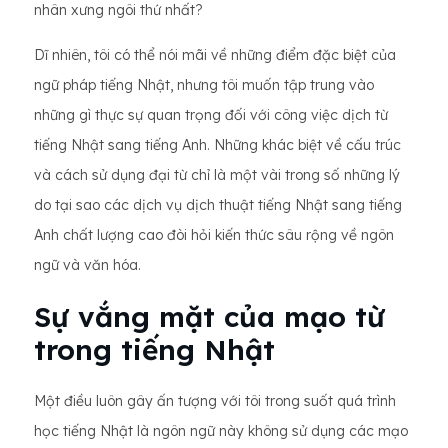
nhân xưng ngôi thứ nhất?
Dĩ nhiên, tôi có thể nói mãi về những điểm đặc biệt của
ngữ pháp tiếng Nhật, nhưng tôi muốn tập trung vào
những gì thực sự quan trọng đối với công việc dịch từ
tiếng Nhật sang tiếng Anh. Những khác biệt về cấu trúc
và cách sử dụng đại từ chỉ là một vài trong số những lý
do tại sao các dịch vụ dịch thuật tiếng Nhật sang tiếng
Anh chất lượng cao đòi hỏi kiến ​​thức sâu rộng về ngôn
ngữ và văn hóa.
Sự vắng mặt của mạo từ
trong tiếng Nhật
Một điều luôn gây ấn tượng với tôi trong suốt quá trình
học tiếng Nhật là ngôn ngữ này không sử dụng các mạo