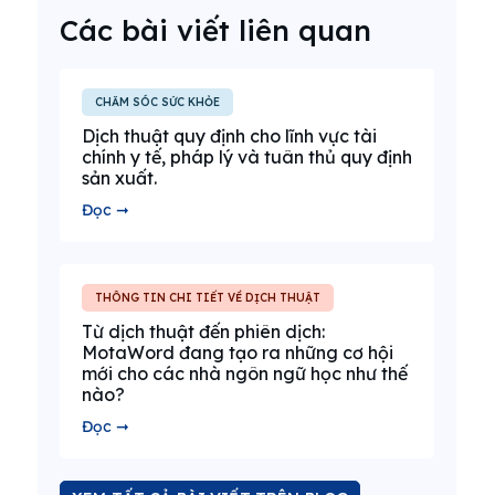
Các bài viết liên quan
CHĂM SÓC SỨC KHỎE
Dịch thuật quy định cho lĩnh vực tài
chính y tế, pháp lý và tuân thủ quy định
sản xuất.
Đọc ➞
THÔNG TIN CHI TIẾT VỀ DỊCH THUẬT
Từ dịch thuật đến phiên dịch:
MotaWord đang tạo ra những cơ hội
mới cho các nhà ngôn ngữ học như thế
nào?
Đọc ➞