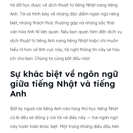
tôi đã học được về dịch thuật từ tiếng Nhật sang tiếng
Anh. Tôi sẽ trình bày về những đặc điểm ngôn ngữ riêng
biệt, những thách thức thường gặp và những sắc thái
văn hóa tinh tế liên quan. Nếu bạn quan tâm đến dịch vụ
dịch thuật từ tiếng Anh sang tiếng Nhật hoặc chỉ muốn
hiểu rõ hơn về lĩnh vực này, tôi nghĩ thông tin này sẽ hữu
ích cho bạn. Chúng ta cùng bắt đầu nào!
Sự khác biệt về ngôn ngữ
giữa tiếng Nhật và tiếng
Anh
Bất kỳ người nói tiếng Anh nào từng thử học tiếng Nhật
có lẽ đều sẽ đồng ý với tôi về điều này — hai ngôn ngữ
này hoàn toàn khác biệt. Một trong những điều đầu tiên