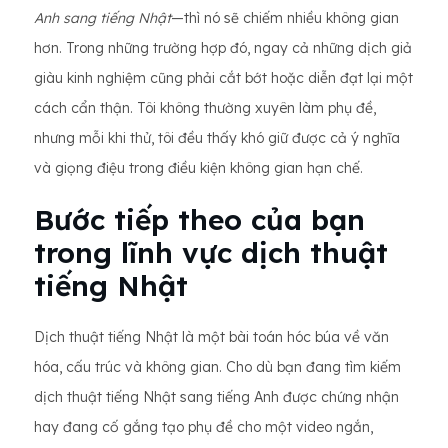
Anh sang tiếng Nhật
—thì nó sẽ chiếm nhiều không gian
hơn. Trong những trường hợp đó, ngay cả những dịch giả
giàu kinh nghiệm cũng phải cắt bớt hoặc diễn đạt lại một
cách cẩn thận. Tôi không thường xuyên làm phụ đề,
nhưng mỗi khi thử, tôi đều thấy khó giữ được cả ý nghĩa
và giọng điệu trong điều kiện không gian hạn chế.
Bước tiếp theo của bạn
trong lĩnh vực dịch thuật
tiếng Nhật
Dịch thuật tiếng Nhật là một bài toán hóc búa về văn
hóa, cấu trúc và không gian. Cho dù bạn đang tìm kiếm
dịch thuật tiếng Nhật sang tiếng Anh được chứng nhận
hay đang cố gắng tạo phụ đề cho một video ngắn,