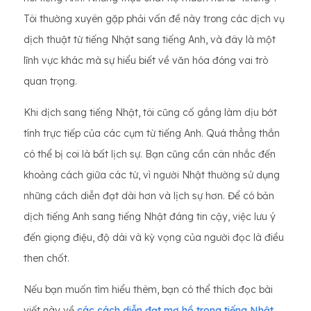
Tôi thường xuyên gặp phải vấn đề này trong các dịch vụ
dịch thuật từ tiếng Nhật sang tiếng Anh, và đây là một
lĩnh vực khác mà sự hiểu biết về văn hóa đóng vai trò
quan trọng.
Khi dịch sang tiếng Nhật, tôi cũng cố gắng làm dịu bớt
tính trực tiếp của các cụm từ tiếng Anh. Quá thẳng thắn
có thể bị coi là bất lịch sự. Bạn cũng cần cân nhắc đến
khoảng cách giữa các từ, vì người Nhật thường sử dụng
những cách diễn đạt dài hơn và lịch sự hơn. Để có bản
dịch tiếng Anh sang tiếng Nhật đáng tin cậy, việc lưu ý
đến giọng điệu, độ dài và kỳ vọng của người đọc là điều
then chốt.
Nếu bạn muốn tìm hiểu thêm, bạn có thể thích đọc bài
viết này về
các cách diễn đạt mơ hồ trong tiếng Nhật
.