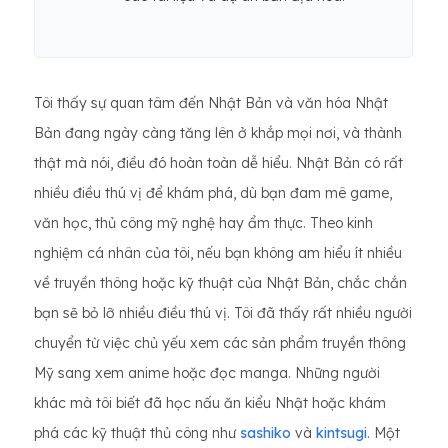
Tôi thấy sự quan tâm đến Nhật Bản và văn hóa Nhật
Bản đang ngày càng tăng lên ở khắp mọi nơi, và thành
thật mà nói, điều đó hoàn toàn dễ hiểu. Nhật Bản có rất
nhiều điều thú vị để khám phá, dù bạn đam mê game,
văn học, thủ công mỹ nghệ hay ẩm thực. Theo kinh
nghiệm cá nhân của tôi, nếu bạn không am hiểu ít nhiều
về truyền thông hoặc kỹ thuật của Nhật Bản, chắc chắn
bạn sẽ bỏ lỡ nhiều điều thú vị. Tôi đã thấy rất nhiều người
chuyển từ việc chủ yếu xem các sản phẩm truyền thông
Mỹ sang xem anime hoặc đọc manga. Những người
khác mà tôi biết đã học nấu ăn kiểu Nhật hoặc khám
phá các kỹ thuật thủ công như
sashiko
và
kintsugi
. Một