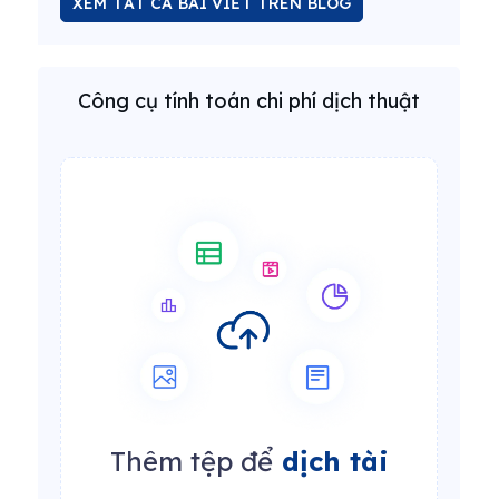
XEM TẤT CẢ BÀI VIẾT TRÊN BLOG
Công cụ tính toán chi phí dịch thuật
Thêm tệp để
dịch tài