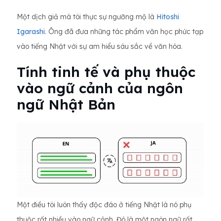
Một dịch giả mà tôi thực sự ngưỡng mộ là
Hitoshi
Igarashi
. Ông đã đưa những tác phẩm văn học phức tạp
vào tiếng Nhật với sự am hiểu sâu sắc về văn hóa.
Tính tinh tế và phụ thuộc
vào ngữ cảnh của ngôn
ngữ Nhật Bản
Một điều tôi luôn thấy độc đáo ở tiếng Nhật là nó phụ
thuộc rất nhiều vào ngữ cảnh. Đó là một ngôn ngữ rất