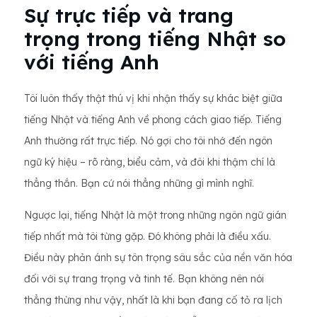
Sự trực tiếp và trang
trọng trong tiếng Nhật so
với tiếng Anh
Tôi luôn thấy thật thú vị khi nhận thấy sự khác biệt giữa
tiếng Nhật và tiếng Anh về phong cách giao tiếp. Tiếng
Anh thường rất trực tiếp. Nó gợi cho tôi nhớ đến ngôn
ngữ ký hiệu – rõ ràng, biểu cảm, và đôi khi thậm chí là
thẳng thắn. Bạn cứ nói thẳng những gì mình nghĩ.
Ngược lại, tiếng Nhật là một trong những ngôn ngữ gián
tiếp nhất mà tôi từng gặp. Đó không phải là điều xấu.
Điều này phản ánh sự tôn trọng sâu sắc của nền văn hóa
đối với sự trang trọng và tinh tế. Bạn không nên nói
thẳng thừng như vậy, nhất là khi bạn đang cố tỏ ra lịch