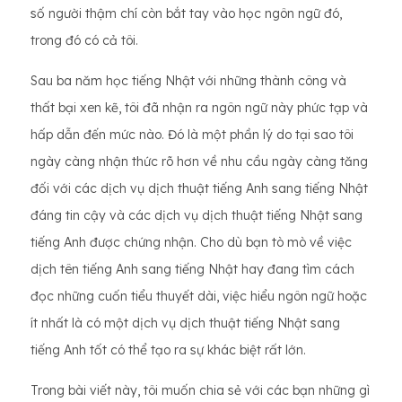
số người thậm chí còn bắt tay vào học ngôn ngữ đó,
trong đó có cả tôi.
Sau ba năm học tiếng Nhật với những thành công và
thất bại xen kẽ, tôi đã nhận ra ngôn ngữ này phức tạp và
hấp dẫn đến mức nào. Đó là một phần lý do tại sao tôi
ngày càng nhận thức rõ hơn về nhu cầu ngày càng tăng
đối với các dịch vụ dịch thuật tiếng Anh sang tiếng Nhật
đáng tin cậy và các dịch vụ dịch thuật tiếng Nhật sang
tiếng Anh được chứng nhận. Cho dù bạn tò mò về việc
dịch tên tiếng Anh sang tiếng Nhật hay đang tìm cách
đọc những cuốn tiểu thuyết dài, việc hiểu ngôn ngữ hoặc
ít nhất là có một dịch vụ dịch thuật tiếng Nhật sang
tiếng Anh tốt có thể tạo ra sự khác biệt rất lớn.
Trong bài viết này, tôi muốn chia sẻ với các bạn những gì