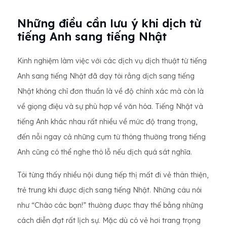
Những điều cần lưu ý khi dịch từ
tiếng Anh sang tiếng Nhật
Kinh nghiệm làm việc với các dịch vụ dịch thuật từ tiếng
Anh sang tiếng Nhật đã dạy tôi rằng dịch sang tiếng
Nhật không chỉ đơn thuần là về độ chính xác mà còn là
về giọng điệu và sự phù hợp về văn hóa. Tiếng Nhật và
tiếng Anh khác nhau rất nhiều về mức độ trang trọng,
đến nỗi ngay cả những cụm từ thông thường trong tiếng
Anh cũng có thể nghe thô lỗ nếu dịch quá sát nghĩa.
Tôi từng thấy nhiều nội dung tiếp thị mất đi vẻ thân thiện,
trẻ trung khi được dịch sang tiếng Nhật. Những câu nói
như “Chào các bạn!” thường được thay thế bằng những
cách diễn đạt rất lịch sự. Mặc dù có vẻ hơi trang trọng