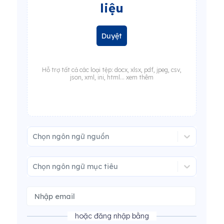
liệu
Duyệt
Hỗ trợ tất cả các loại tệp: docx, xlsx, pdf, jpeg, csv,
json, xml, ini, html... xem thêm
Chọn ngôn ngữ nguồn
Chọn ngôn ngữ mục tiêu
hoặc đăng nhập bằng