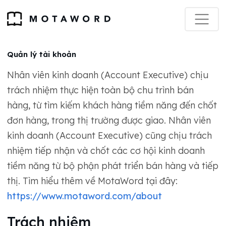
Quản lý tài khoản
Nhân viên kinh doanh (Account Executive) chịu
trách nhiệm thực hiện toàn bộ chu trình bán
hàng, từ tìm kiếm khách hàng tiềm năng đến chốt
đơn hàng, trong thị trường được giao. Nhân viên
kinh doanh (Account Executive) cũng chịu trách
nhiệm tiếp nhận và chốt các cơ hội kinh doanh
tiềm năng từ bộ phận phát triển bán hàng và tiếp
thị. Tìm hiểu thêm về MotaWord tại đây:
https://www.motaword.com/about
Trách nhiệm