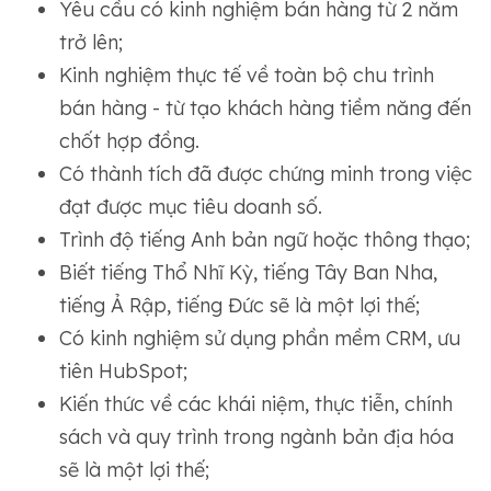
Yêu cầu có kinh nghiệm bán hàng từ 2 năm
trở lên;
Kinh nghiệm thực tế về toàn bộ chu trình
bán hàng - từ tạo khách hàng tiềm năng đến
chốt hợp đồng.
Có thành tích đã được chứng minh trong việc
đạt được mục tiêu doanh số.
Trình độ tiếng Anh bản ngữ hoặc thông thạo;
Biết tiếng Thổ Nhĩ Kỳ, tiếng Tây Ban Nha,
tiếng Ả Rập, tiếng Đức sẽ là một lợi thế;
Có kinh nghiệm sử dụng phần mềm CRM, ưu
tiên HubSpot;
Kiến thức về các khái niệm, thực tiễn, chính
sách và quy trình trong ngành bản địa hóa
sẽ là một lợi thế;