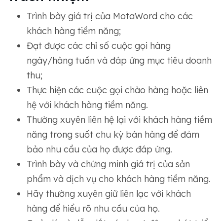
Trình bày giá trị của MotaWord cho các
khách hàng tiềm năng;
Đạt được các chỉ số cuộc gọi hàng
ngày/hàng tuần và đáp ứng mục tiêu doanh
thu;
Thực hiện các cuộc gọi chào hàng hoặc liên
hệ với khách hàng tiềm năng.
Thường xuyên liên hệ lại với khách hàng tiềm
năng trong suốt chu kỳ bán hàng để đảm
bảo nhu cầu của họ được đáp ứng.
Trình bày và chứng minh giá trị của sản
phẩm và dịch vụ cho khách hàng tiềm năng.
Hãy thường xuyên giữ liên lạc với khách
hàng để hiểu rõ nhu cầu của họ.