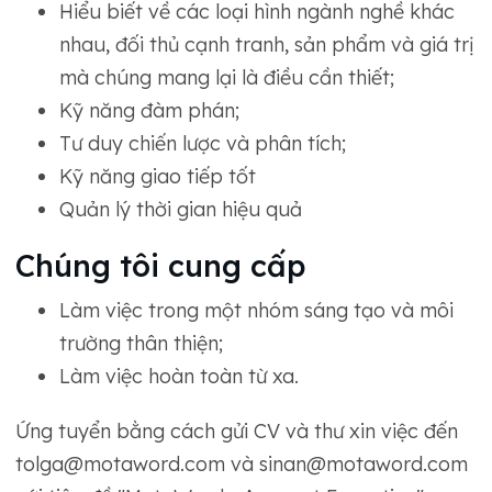
Hiểu biết về các loại hình ngành nghề khác
nhau, đối thủ cạnh tranh, sản phẩm và giá trị
mà chúng mang lại là điều cần thiết;
Kỹ năng đàm phán;
Tư duy chiến lược và phân tích;
Kỹ năng giao tiếp tốt
Quản lý thời gian hiệu quả
Chúng tôi cung cấp
Làm việc trong một nhóm sáng tạo và môi
trường thân thiện;
Làm việc hoàn toàn từ xa.
Ứng tuyển bằng cách gửi CV và thư xin việc đến
tolga@motaword.com và sinan@motaword.com