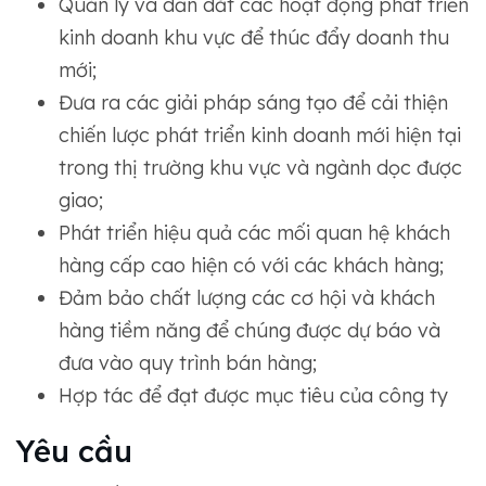
Quản lý và dẫn dắt các hoạt động phát triển
kinh doanh khu vực để thúc đẩy doanh thu
mới;
Đưa ra các giải pháp sáng tạo để cải thiện
chiến lược phát triển kinh doanh mới hiện tại
trong thị trường khu vực và ngành dọc được
giao;
Phát triển hiệu quả các mối quan hệ khách
hàng cấp cao hiện có với các khách hàng;
Đảm bảo chất lượng các cơ hội và khách
hàng tiềm năng để chúng được dự báo và
đưa vào quy trình bán hàng;
Hợp tác để đạt được mục tiêu của công ty
Yêu cầu