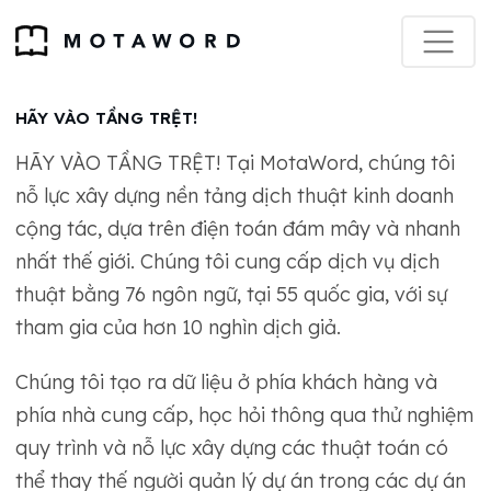
HÃY VÀO TẦNG TRỆT!
HÃY VÀO TẦNG TRỆT! Tại MotaWord, chúng tôi
nỗ lực xây dựng nền tảng dịch thuật kinh doanh
cộng tác, dựa trên điện toán đám mây và nhanh
nhất thế giới. Chúng tôi cung cấp dịch vụ dịch
thuật bằng 76 ngôn ngữ, tại 55 quốc gia, với sự
tham gia của hơn 10 nghìn dịch giả.
Chúng tôi tạo ra dữ liệu ở phía khách hàng và
phía nhà cung cấp, học hỏi thông qua thử nghiệm
quy trình và nỗ lực xây dựng các thuật toán có
thể thay thế người quản lý dự án trong các dự án