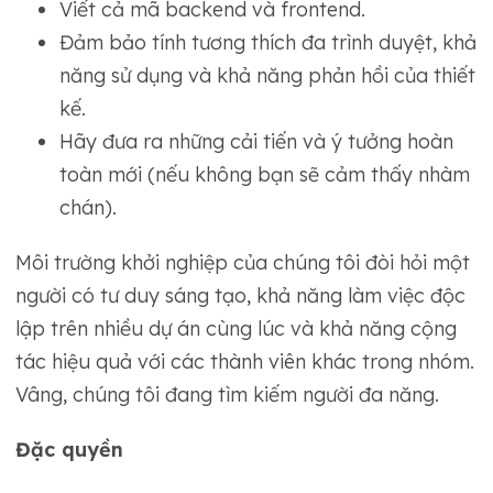
Viết cả mã backend và frontend.
Đảm bảo tính tương thích đa trình duyệt, khả
năng sử dụng và khả năng phản hồi của thiết
kế.
Hãy đưa ra những cải tiến và ý tưởng hoàn
toàn mới (nếu không bạn sẽ cảm thấy nhàm
chán).
Môi trường khởi nghiệp của chúng tôi đòi hỏi một
người có tư duy sáng tạo, khả năng làm việc độc
lập trên nhiều dự án cùng lúc và khả năng cộng
tác hiệu quả với các thành viên khác trong nhóm.
Vâng, chúng tôi đang tìm kiếm người đa năng.
Đặc quyền