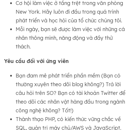
Cơ hội làm việc ở tầng trệt trong văn phòng
New York. Hãy luôn đi đầu trong quá trình
phát triển và học hỏi của tổ chức chúng tôi.
Mỗi ngày, bạn sẽ được làm việc với những cá
nhân thông minh, năng động và đầy thử
thách.
Yêu cầu đối với ứng viên
Bạn đam mê phát triển phần mềm (Bạn có
thường xuyên theo dõi blog không?) Trả lời
câu hỏi trên SO? Bạn có tài khoản Twitter để
theo dõi các nhân vật hàng đầu trong ngành
công nghệ không? Tốt!)
Thành thạo PHP, có kiến ​​thức vững chắc về
SQL, quản trị máy chủ/AWS và JavaScript.