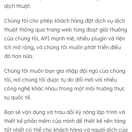
dịch thuật.
Chúng tôi cho phép khách hàng đặt dịch vụ dịch
thuật thông qua trang web từng đoạt giải thưởng
của chúng tôi, API mạnh mẽ, nhiều plugin và tiện
ích mở rộng, và chúng tôi muốn phát triển điều
đó hơn nữa.
Chúng tôi muốn bạn gia nhập đội ngũ của chúng
tôi, nơi chúng tôi được tự do đổi mới với nhiều
công nghệ khác nhau trong một môi trường thực
sự quốc tế.
Bạn sẽ vận dụng và trau dồi kỹ năng lập trình và
thiết kế phần mềm của mình để thiết kế nền tảng
tốt nhất có thể cho khách hàng và người dịch của