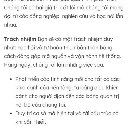
Chúng tôi có hai giá trị cốt lõi mà chúng tôi mong
đợi từ các đồng nghiệp: nghiên cứu và học hỏi lẫn
nhau.
Trách nhiệm
Bạn sẽ có một trách nhiệm duy
nhất: học hỏi và tự hoàn thiện bản thân bằng
cách đóng góp mã nguồn và vận hành hệ thống.
Hàng ngày, chúng tôi làm những việc sau:
Phát triển các tính năng mới cho tất cả các
khía cạnh của nền tảng, từ bảng điều khiển
dành cho người dịch đến các bảng quản trị
nội bộ của chúng tôi.
Duy trì cơ sở mã hiện tại và tái cấu trúc nó
khi cần thiết.