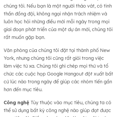
chúng tôi. Nếu bạn là một người tháo vát, có tinh
thần đồng đội, không ngại nhận trách nhiệm và
luôn học hỏi những điều mới mỗi ngày trong mọi
giai đoạn phát triển của một dự án mới, chúng tôi
rất muốn gặp bạn.
Văn phòng của chúng tôi đặt tại thành phố New
York, nhưng chúng tôi cũng rất giỏi trong việc
làm việc từ xa. Chúng tôi ghi chép mọi thứ và tổ
chức các cuộc họp Google Hangout đột xuất bất
cứ lúc nào trong ngày để giúp các nhóm tiến gần
hơn đến mục tiêu.
Công nghệ
Tùy thuộc vào mục tiêu, chúng ta có
thể sử dụng bất kỳ công nghệ nào giúp đạt được