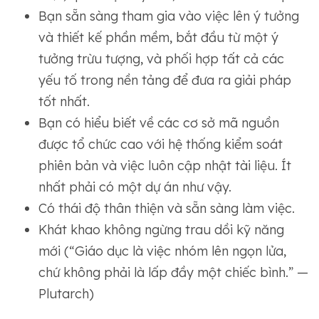
Bạn sẵn sàng tham gia vào việc lên ý tưởng
và thiết kế phần mềm, bắt đầu từ một ý
tưởng trừu tượng, và phối hợp tất cả các
yếu tố trong nền tảng để đưa ra giải pháp
tốt nhất.
Bạn có hiểu biết về các cơ sở mã nguồn
được tổ chức cao với hệ thống kiểm soát
phiên bản và việc luôn cập nhật tài liệu. Ít
nhất phải có một dự án như vậy.
Có thái độ thân thiện và sẵn sàng làm việc.
Khát khao không ngừng trau dồi kỹ năng
mới (“Giáo dục là việc nhóm lên ngọn lửa,
chứ không phải là lấp đầy một chiếc bình.” —
Plutarch)