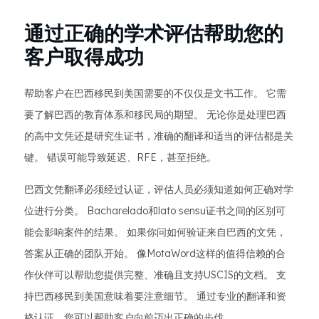
通过正确的学术评估帮助您的
客户取得成功
帮助客户在巴西移民到美国需要的不仅仅是文书工作。 它需
要了解巴西的教育体系和移民局的期望。 无论你是处理巴西
的高中文凭还是研究生证书，准确的翻译和适当的评估都是关
键。 错误可能导致延迟、RFE，甚至拒绝。
巴西文凭翻译必须经过认证，评估人员必须知道如何正确对学
位进行分类。 Bacharelado和lato sensu证书之间的区别可
能会影响案件的结果。 如果你问如何验证来自巴西的文凭，
答案从正确的团队开始。 像MotaWord这样的值得信赖的合
作伙伴可以帮助您提供完整、准确且支持USCIS的文档。 支
持巴西移民到美国意味着要注意细节。 通过专业的翻译和资
格认证，您可以帮助客户向前迈出正确的步伐。