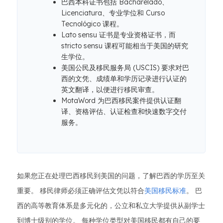
巴西本科证书包括 Bacharelado、
Licenciatura、专业学位和 Curso
Tecnológico 课程。
Lato sensu 证书是专业资格证书，而
stricto sensu 课程可能相当于美国的研究
生学位。
美国公民及移民服务局 (USCIS) 要求对巴
西的文凭、成绩单和学历记录进行认证的
英文翻译，以便进行移民审查。
MotaWord 为巴西移民案件提供认证翻
译、资格评估、认证检查和快速数字交付
服务。
如果您正在处理巴西移民到美国的问题，了解巴西的学历至关
重要。 移民律师必须正确评估文凭以符合
美国移民标准
。 巴
西的高等教育体系是多元化的，公立和私立大学提供从副学士
到博士级别的学位。 每种学位类型对美国移民都有自己的要