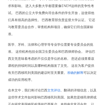
求和影响。 进入大多数大学都需要像ENEM这样的竞争性考
试。 巴西的公立大学免费向符合条件的学生开放，这使得他
们具有很高的选择性。 巴西教育部负责监督大学认证。 它还
与教育委员会合作，审查机构和项目，确保它们符合国家标
准。
医学、牙科、法律和心理学等专业学位需要专业委员会的批
准。 这些机构包括全国卫生委员会和巴西律师协会。 评估巴
西文凭意味着考虑的不仅仅是学位的名称。 您还必须查看该
课程的持续时间以及哪种机构颁发了文凭。 这在为客户提供
有关巴西移民到美国的建议时至关重要。
准确的解释
可以决定
成功的应用程序。
在本文中，我们将讨论巴西
文凭评估
、翻译的详细信息，以及
这些学术文件如何影响巴西移民到美国。如果您是移民律师或
正在研究美国移民程序的巴西客户，本指南非常适合您。 让