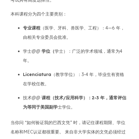
考试具有高度选择性。
本科课程分为四个主要类别：
专业课程
（医学、牙科、兽医学、工程）：4—6 年，
由相关专业委员会批准。
学士@@
学位（
学士）：广泛的学术领域，通常为4
年。
Licenciatura
（教学学位）：3-4 年，毕业生有资格
在学校任教。
技术@@
课程（技术/应用科学）：2-3 年，通常评估
为等同于美国副学
士学位。
当你问 “如何验证我的巴西文凭” 时，请记住课程期限、学位
名称和MEC认证都很重要。 来自非大学实体的文凭必须经过