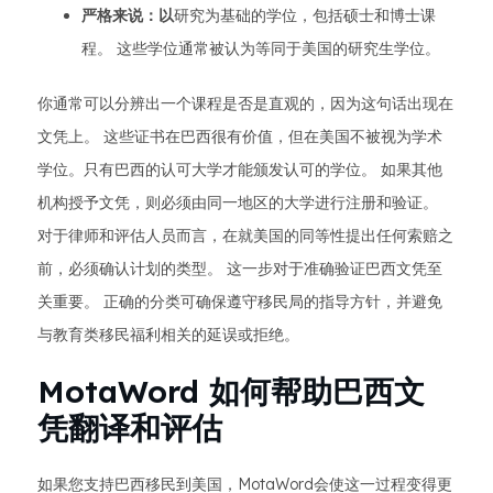
严格来说：以
研究为基础的学位，包括硕士和博士课
程。 这些学位通常被认为等同于美国的研究生学位。
你通常可以分辨出一个课程是否是直观的，因为这句话出现在
文凭上。 这些证书在巴西很有价值，但在美国不被视为学术
学位。只有巴西的认可大学才能颁发认可的学位。 如果其他
机构授予文凭，则必须由同一地区的大学进行注册和验证。
对于律师和评估人员而言，在就美国的同等性提出任何索赔之
前，必须确认计划的类型。 这一步对于准确验证巴西文凭至
关重要。 正确的分类可确保遵守移民局的指导方针，并避免
与教育类移民福利相关的延误或拒绝。
MotaWord 如何帮助巴西文
凭翻译和评估
如果您支持巴西移民到美国，MotaWord会使这一过程变得更