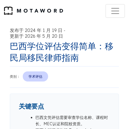
发布于 2024 年 1 月 19 日
-
更新于 2026 年 5 月 20 日
巴西学位评估变得简单：移
民局移民律师指南
类别：
学术评估
关键要点
巴西文凭评估需要审查学位名称、课程时
长、MEC认证和院校资质。