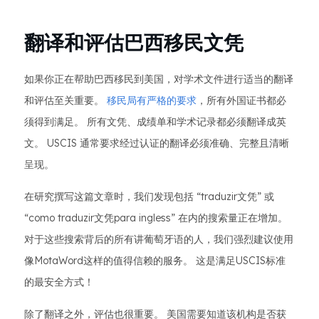
翻译和评估巴西移民文凭
如果你正在帮助巴西移民到美国，对学术文件进行适当的翻译
和评估至关重要。
移民局有严格的要求
，所有外国证书都必
须得到满足。 所有文凭、成绩单和学术记录都必须翻译成英
文。 USCIS 通常要求经过认证的翻译必须准确、完整且清晰
呈现。
在研究撰写这篇文章时，我们发现包括 “traduzir文凭” 或
“como traduzir文凭para ingless” 在内的搜索量正在增加。
对于这些搜索背后的所有讲葡萄牙语的人，我们强烈建议使用
像MotaWord这样的值得信赖的服务。 这是满足USCIS标准
的最安全方式！
除了翻译之外，评估也很重要。 美国需要知道该机构是否获