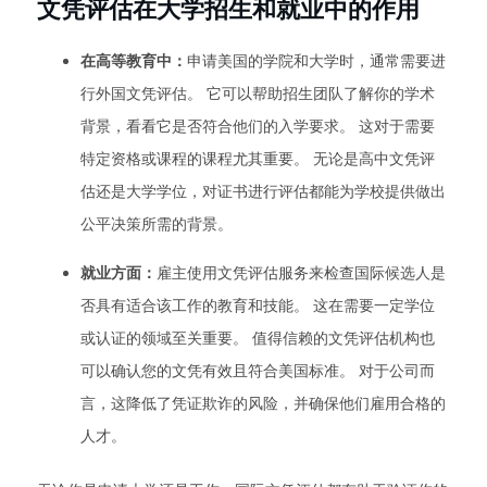
文凭评估在大学招生和就业中的作用
在高等教育中：
申请美国的学院和大学时，通常需要进
行外国文凭评估。 它可以帮助招生团队了解你的学术
背景，看看它是否符合他们的入学要求。 这对于需要
特定资格或课程的课程尤其重要。 无论是高中文凭评
估还是大学学位，对证书进行评估都能为学校提供做出
公平决策所需的背景。
就业方面：
雇主使用文凭评估服务来检查国际候选人是
否具有适合该工作的教育和技能。 这在需要一定学位
或认证的领域至关重要。 值得信赖的文凭评估机构也
可以确认您的文凭有效且符合美国标准。 对于公司而
言，这降低了凭证欺诈的风险，并确保他们雇用合格的
人才。