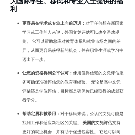
为国际学生、移民和专业人士提供的福
利
更容易在学术或专业上向前迈进：
对于任何想在新国家
学习或工作的人来说，外国文凭评估可以改变游戏规
则。 它可以帮助您应对教育体系和就业市场之间的差
异，从而更容易获得新的机会，并在职业生涯或学习中
迈出下一步。
让您的资格得到公平认可：
使用值得信赖的文凭评估服
务可确保准确评估您的教育和经验。 无论是高中文凭
评估还是学位评估，目标都是确保你已经取得的成就获
得学分。
帮助定居和被录用：
对于移民来说，公认的文凭可能是
找到工作和适应新社区的关键。
美国的文凭评估
支持
更好的就业机会，并有助于促进包容性。 它还可以向