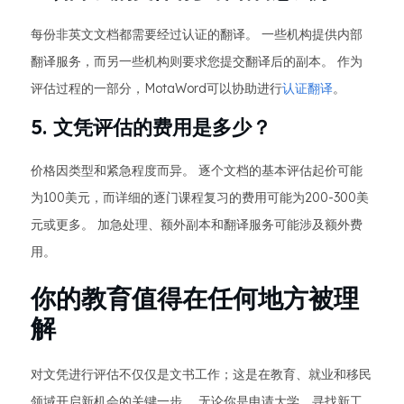
每份非英文文档都需要经过认证的翻译。 一些机构提供内部
翻译服务，而另一些机构则要求您提交翻译后的副本。 作为
评估过程的一部分，MotaWord可以协助进行
认证翻译
。
5. 文凭评估的费用是多少？
价格因类型和紧急程度而异。 逐个文档的基本评估起价可能
为100美元，而详细的逐门课程复习的费用可能为200-300美
元或更多。 加急处理、额外副本和翻译服务可能涉及额外费
用。
你的教育值得在任何地方被理
解
对文凭进行评估不仅仅是文书工作；这是在教育、就业和移民
领域开启新机会的关键一步。 无论你是申请大学、寻找新工