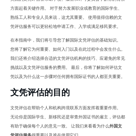
方面起着关键作用。 对于努力发展职业或教育的国际学生、
熟练工人和专业人员来说，这尤其重要。 使用值得信赖的文
凭评估服务可以更轻松地申请工作、入学或满足移民要求。
在本指南中，我们将引导您了解国际文凭评估的基础知识。
您将了解它为何重要、如何入门以及在此过程中会发生什么。
我们还将介绍选择合适的文凭评估机构的技巧、应避免的常见
挑战以及文凭评估服务的费用。 最后，你将了解如何评估文
凭以及为什么这一步骤对任何拥有国际证书的人都至关重要。
文凭评估的目的
文凭评估在帮助个人和机构跨境联系方面发挥着重要作用。
无论你是国际学生、新移民还是审查外国证书的雇主，评估都
有助于确保每个人的意见一致。 让我们来看看为什么
外国文
凭评估服务
很重要以及谁在使用它们。