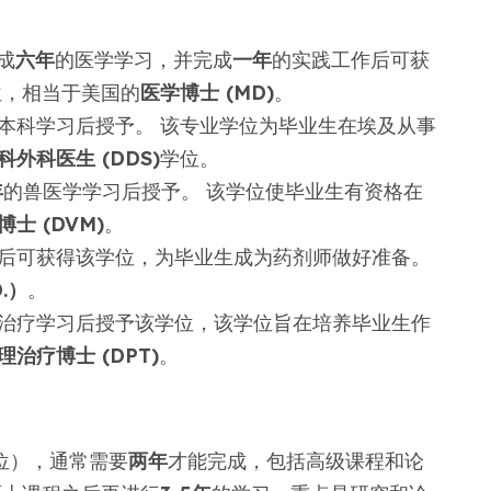
成
六年
的医学学习，并完成
一年
的实践工作后可获
位，相当于美国的
医学博士 (MD)
。
本科学习后授予。 该专业学位为毕业生在埃及从事
科外科医生 (DDS)
学位。
年
的兽医学学习后授予。 该学位使毕业生有资格在
士 (DVM)
。
后可获得该学位，为毕业生成为药剂师做好准备。
.）
。
治疗学习后授予该学位，该学位旨在培养毕业生作
理治疗博士 (DPT)
。
位），通常需要
两年
才能完成，包括高级课程和论