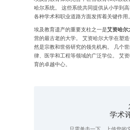
哈尔系统。 这些系统共同提供从小学到
各种学术和职业道路方面发挥着关键作用
埃及教育遗产的重要支柱之一是
艾资哈尔
营的最古老的大学。 艾资哈尔大学在塑
然是宗教和世俗研究的领先机构。 几个
律、医学和工程等领域的广泛学位。 艾
育的卓越中心。
学术
只需单击一下
，上传您的