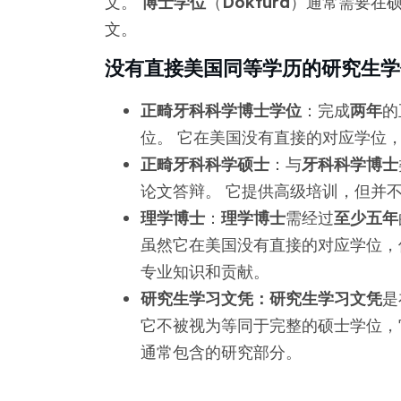
文。
博士学位
（
Doktura
）通常需要在
文。
没有直接美国同等学历的研究生学
正畸牙科科学博士学位
：完成
两年
的
位。 它在美国没有直接的对应学位
正畸牙科科学硕士
：与
牙科科学博士
论文答辩。 它提供高级培训，但并
理学博士
：
理学博士
需经过
至少五年
虽然它在美国没有直接的对应学位，
专业知识和贡献。
研究生学习文凭：
研究生学习文凭
是
它不被视为等同于完整的硕士学位，
通常包含的研究部分。