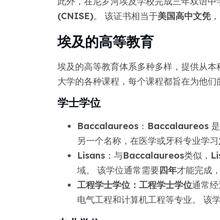
此外，在尼罗河埃及学校完成三年双语中
(CNISE)
。 该证书相当于
美国高中文凭
，
埃及的高等教育
埃及的高等教育体系多种多样，提供从本
大学的各种课程，每个课程都旨在为他们
学士学位
Baccalaureos
：
Baccalaureos
是
另一个名称，在医学或牙科专业学习
Lisans
：与
Baccalaureos
类似，
Li
域。 该学位通常需要
四年
才能完成
工程学士学位：
工程学士学位
通常经
电气工程和计算机工程等专业。 该