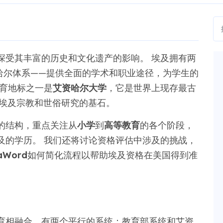
深受其丰富的历史和文化遗产的影响。 埃及拥有两
哈尔体系——提供全面的学术和职业途径，为学生的
教育地标之一是
艾资哈尔大学
，它是世界上现存最古
是埃及宗教和世俗研究的基石。
的结构，重点关注从
小学
到
高等教育
的各个阶段，
及的学历。 我们还将讨论资格评估中涉及的挑战，
aWord
如何简化流程以帮助埃及资格在美国得到准
育相融合，有两个平行的系统：教育部系统和艾资