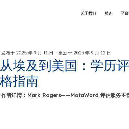
关于我们
服务
平台
-
发布于 2025 年 9 月 11 日
更新于 2025 年 9 月 12 日
从埃及到美国：学历
格指南
作者详情：Mark Rogers——MotaWord 评估服务主