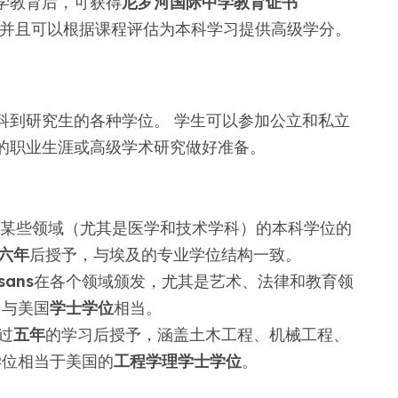
学教育后，可获得
尼罗河国际中学教育证书
并且可以根据课程评估为本科学习提供高级学分。
科到研究生的各种学位。 学生可以参加公立和私立
的职业生涯或高级学术研究做好准备。
某些领域（尤其是医学和技术学科）的本科学位的
六年
后授予，与埃及的专业学位结构一致。
sans
在各个领域颁发，尤其是艺术、法律和教育领
，与美国
学士学位
相当。
过
五年
的学习后授予，涵盖土木工程、机械工程、
学位相当于美国的
工程学理学士学位
。