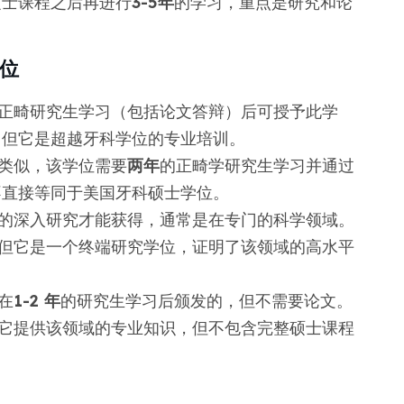
硕士课程之后再进行
3-5年
的学习，重点是研究和论
位
正畸研究生学习（包括论文答辩）后可授予此学
，但它是超越牙科学位的专业培训。
类似，该学位需要
两年
的正畸学研究生学习并通过
不直接等同于美国牙科硕士学位。
的深入研究才能获得，通常是在专门的科学领域。
但它是一个终端研究学位，证明了该领域的高水平
在
1-2 年
的研究生学习后颁发的，但不需要论文。
它提供该领域的专业知识，但不包含完整硕士课程