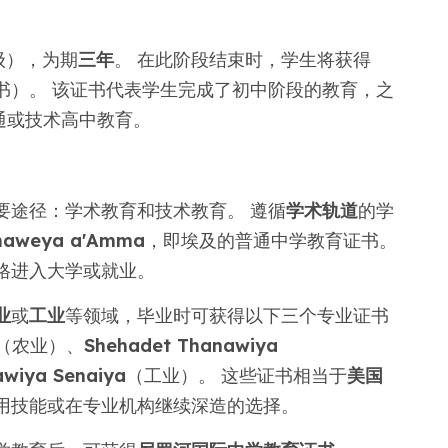
年级），为期
三年
。 在此阶段结束时，学生将获得
书）。 该证书代表学生完成了初中阶段的教育，之
通或技术高中教育。
要途径：学术教育和技术教育。 遵循
学术轨道
的学
naweya a'Amma
，即埃及的普通中学教育证书。
格进入大学或就业。
业
或
工业
等领域，毕业时可获得以下三个专业证书
（农业）、
Shehadet Thanawiya
wiya Senaiya
（工业）。 这些证书相当于
美国
用技能或在专业机构继续深造的选择。