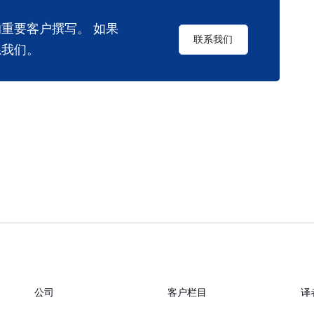
的重要客户撰写。 如果
联系我们
系我们。
公司
客户栏目
译