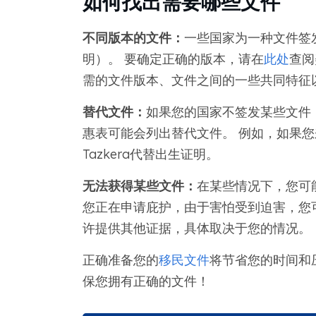
如何找出需要哪些文件
不同版本的文件：
一些国家为一种文件签发
明）。 要确定正确的版本，请在
此处
查阅
需的文件版本、文件之间的一些共同特征
替代文件：
如果您的国家不签发某些文件
惠表可能会列出替代文件。 例如，如果
Tazkera代替出生证明。
无法获得某些文件：
在某些情况下，您可
您正在申请庇护，由于害怕受到迫害，您
许提供其他证据，具体取决于您的情况。
正确准备您的
移民文件
将节省您的时间和
保您拥有正确的文件！