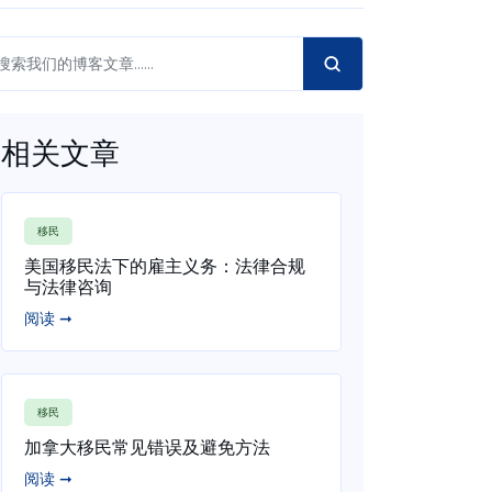
相关文章
移民
美国移民法下的雇主义务：法律合规
与法律咨询
阅读 ➞
移民
加拿大移民常见错误及避免方法
阅读 ➞