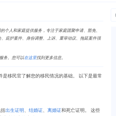
的个人和家庭提供服务，专注于家庭团聚申请、豁免、
会、庇护案件、身份调整、上诉、重审动议、拖延案件强
移民服务。您可以
在这里
找到更多信息。
件是移民官了解您的移民情况的基础。 以下是最常
包括
出生证明
、
结婚证
、
离婚证
和死亡证明。 这些