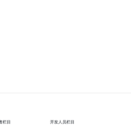
者栏目
开发人员栏目