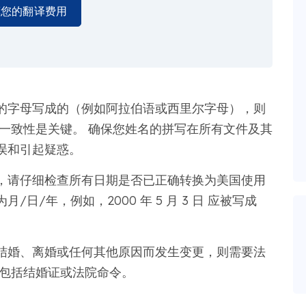
算您的翻译费用
的字母写成的（例如阿拉伯语或西里尔字母），则
一致性是关键。 确保您姓名的拼写在所有文件及其
误和引起疑惑。
，请仔细检查所有日期是否已正确转换为美国使用
/年，例如，2000 年 5 月 3 日 应被写成
结婚、离婚或任何其他原因而发生变更，则需要法
件包括结婚证或法院命令。