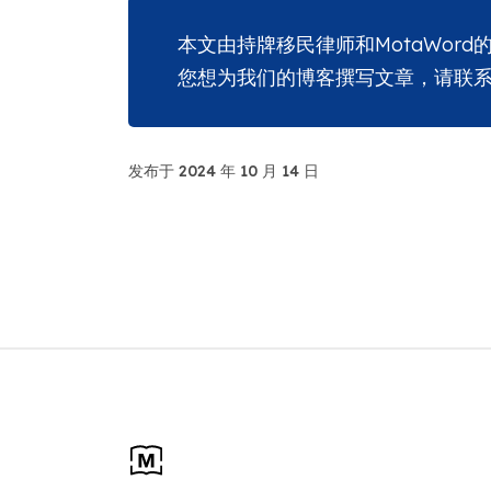
本文由持牌移民律师和MotaWord
您想为我们的博客撰写文章，请联
发布于 2024 年 10 月 14 日