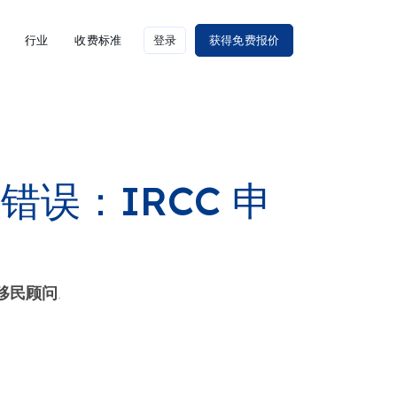
行业
收费标准
登录
获得免费报价
误：IRCC 申
的移民顾问
.