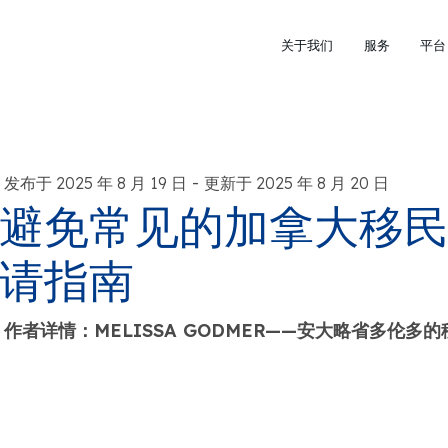
关于我们
服务
平台
-
发布于 2025 年 8 月 19 日
更新于 2025 年 8 月 20 日
避免常见的加拿大移民错
请指南
作者详情：MELISSA GODMER——安大略省多伦多