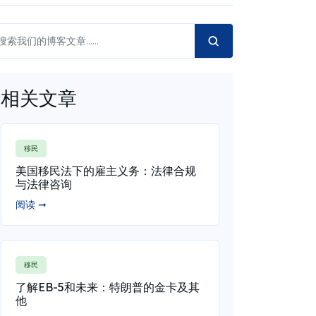
相关文章
移民
美国移民法下的雇主义务：法律合规
与法律咨询
阅读 ➞
移民
了解EB-5和未来：特朗普的金卡及其
他