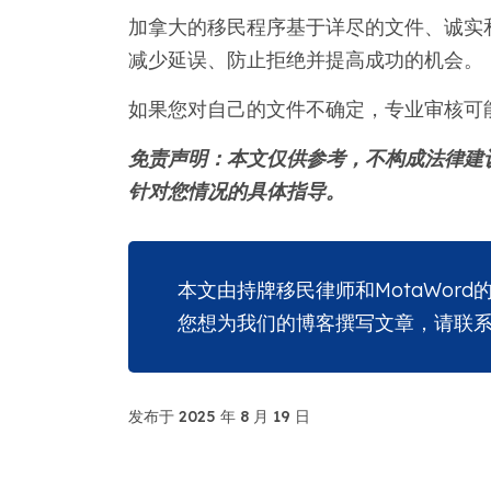
加拿大的移民程序基于详尽的文件、诚实和
减少延误、防止拒绝并提高成功的机会。
如果您对自己的文件不确定，专业审核可
免责声明：本文仅供参考，不构成法律建
针对您情况的具体指导。
本文由持牌移民律师和MotaWord
您想为我们的博客撰写文章，请联
发布于 2025 年 8 月 19 日