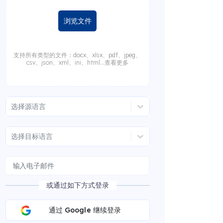
浏览文件
支持所有类型的文件：docx、xlsx、pdf、jpeg、
csv、json、xml、ini、html...查看更多
选择源语言
选择目标语言
或通过如下方式登录
通过 Google 继续登录