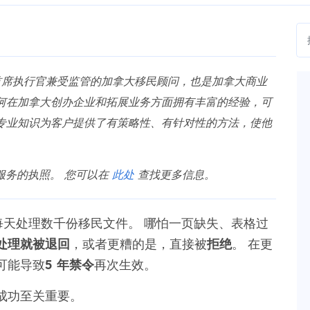
的首席执行官兼受监管的加拿大移民顾问，也是加拿大商业
何在加拿大创办企业和拓展业务方面拥有丰富的经验，可
专业知识为客户提供了有策略性、有针对性的方法，使他
移民服务的执照。 您可以在
此处
查找更多信息。
官员每天处理数千份移民文件。 哪怕一页缺失、表格过
处理就被退回
，或者更糟的是，直接被
拒绝
。 在更
可能导致
5 年禁令
再次生效。
成功至关重要。