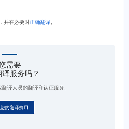
晰，并在必要时
正确翻译
。
您需要
翻译服务吗？
业翻译人员的翻译和认证服务。
算您的翻译费用