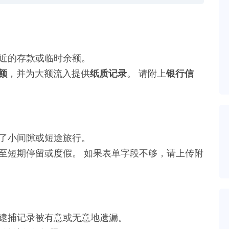
近的存款或临时余额。
额
，并为大额流入提供
纸质记录
。 请附上
银行信
了小间隙或短途旅行。
至短期停留或度假。 如果表单字段不够，请上传附
逮捕记录被有意或无意地遗漏。