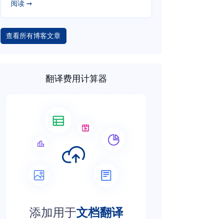
阅读 ➞
查看所有博客文章
翻译费用计算器
添加用于
文档翻译