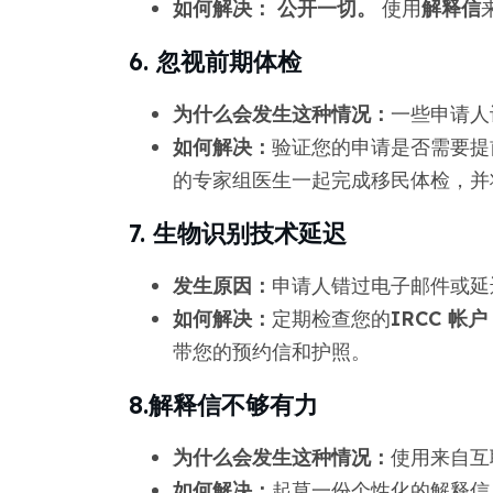
如何解决：
公开一切。
使用
解释信
6. 忽视前期体检
为什么会发生这种情况：
一些申请人
如何解决：
验证您的申请是否需要提前
的专家组医生一起完成移民体检，并
7. 生物识别技术延迟
发生原因：
申请人错过电子邮件或延
如何解决：
定期检查您的
IRCC 帐户
带您的预约信和护照。
8.解释信不够有力
为什么会发生这种情况：
使用来自互
如何解决：
起草一份个性化的解释信