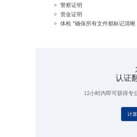
警察证明
资金证明
体检 *确保所有文件都标记清
认证
12小时内即可获得专
计