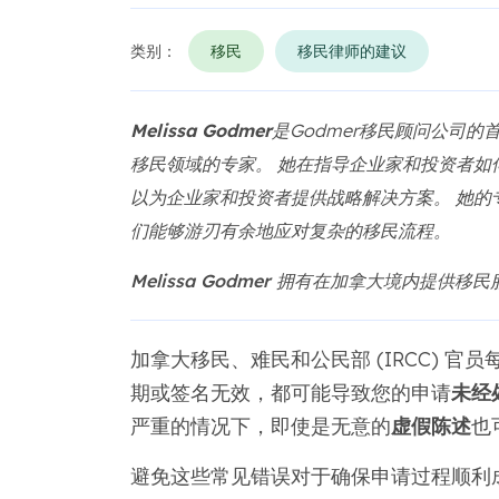
类别：
移民
移民律师的建议
Melissa Godmer
是Godmer移民顾问公司
移民领域的专家。 她在指导企业家和投资者如
以为企业家和投资者提供战略解决方案。 她的
们能够游刃有余地应对复杂的移民流程。
Melissa Godmer 拥有在加拿大境内提供
加拿大移民、难民和公民部 (IRCC) 
期或签名无效，都可能导致您的申请
未经
严重的情况下，即使是无意的
虚假陈述
也
避免这些常见错误对于确保申请过程顺利