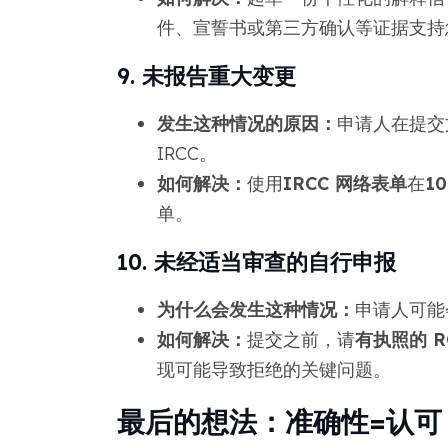
件、宣誓书或第三方确认等证据支持
9. 未报告重大变更
发生这种情况的原因：
申请人在提交
IRCC。
如何解决：
使用
IRCC 网络表单
在
10
单。
10. 未经适当审查的自行申报
为什么会发生这种情况：
申请人可能
如何解决：
提交之前，请
有执照的 R
现可能导致拒绝的关键问题。
最后的想法：准确性=认可