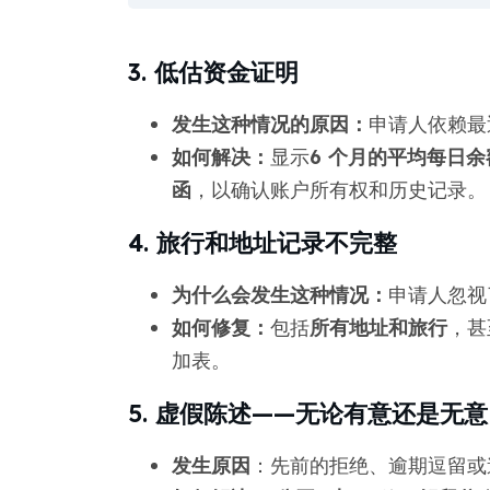
3. 低估资金证明
发生这种情况的原因：
申请人依赖最
如何解决：
显示
6 个月的平均每日余
函
，以确认账户所有权和历史记录。
4. 旅行和地址记录不完整
为什么会发生这种情况：
申请人忽视
如何修复：
包括
所有地址和旅行
，甚
加表。
5. 虚假陈述——无论有意还是无意
发生原因
：先前的拒绝、逾期逗留或