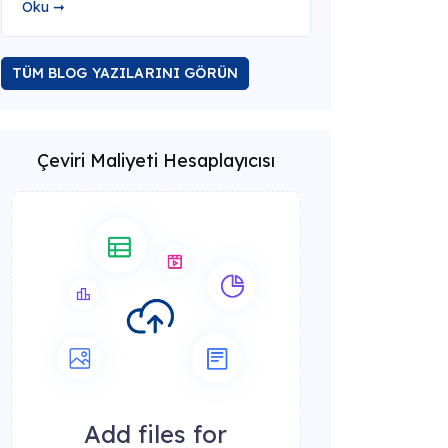
Oku ➞
TÜM BLOG YAZILARINI GÖRÜN
Çeviri Maliyeti Hesaplayıcısı
Add files for