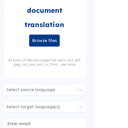
document
translation
Browse files
All kinds of files are supported: docx, xlsx, pdf,
jpeg, csv, json, xml, ini, html... see more
Select source language
Select target language(s)