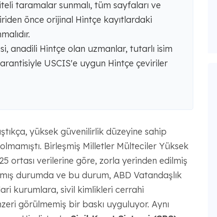
teli taramalar sunmalı, tüm sayfaları ve
iriden önce orijinal Hintçe kayıtlardaki
malıdır.
i, anadili Hintçe olan uzmanlar, tutarlı isim
arantisiyle USCIS'e uygun Hintçe çeviriler
tıkça, yüksek güvenilirlik düzeyine sahip
 olmamıştı. Birleşmiş Milletler Mülteciler Yüksek
5 ortası verilerine göre, zorla yerinden edilmiş
 ulaşmış durumda ve bu durum, ABD Vatandaşlık
i kurumlara, sivil kimlikleri cerrahi
eri görülmemiş bir baskı uyguluyor. Aynı