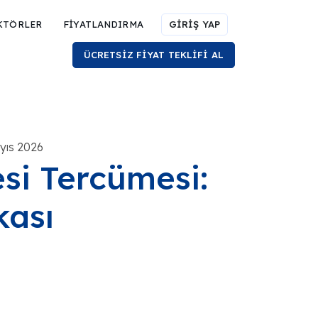
KTÖRLER
FİYATLANDIRMA
GİRİŞ YAP
ÜCRETSİZ FİYAT TEKLİFİ AL
yıs 2026
si Tercümesi:
kası