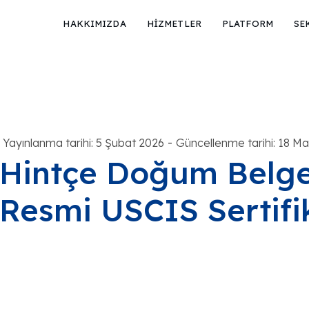
HAKKIMIZDA
HİZMETLER
PLATFORM
SE
-
Yayınlanma tarihi: 5 Şubat 2026
Güncellenme tarihi: 18 Ma
Hintçe Doğum Belge
Resmi USCIS Sertifi