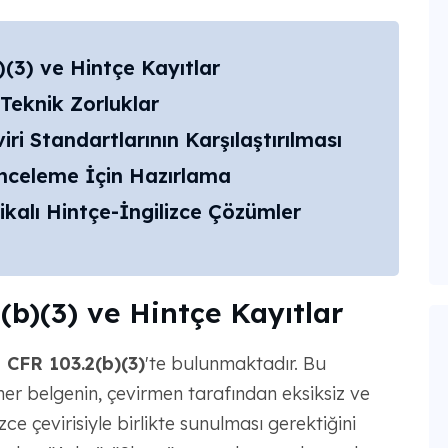
)(3) ve Hintçe Kayıtlar
Teknik Zorluklar
iri Standartlarının Karşılaştırılması
nceleme İçin Hazırlama
ikalı Hintçe-İngilizce Çözümler
(b)(3) ve Hintçe Kayıtlar
 CFR 103.2(b)(3)
'te bulunmaktadır. Bu
her belgenin, çevirmen tarafından eksiksiz ve
e çevirisiyle birlikte sunulması gerektiğini