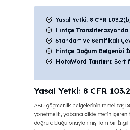
Yasal Yetki: 8 CFR 103.2(b
Hintçe Transliterasyonda 
Standart ve Sertifikalı Çev
Hintçe Doğum Belgenizi İ
MotaWord Tanıtımı: Sertif
Yasal Yetki: 8 CFR 103.2
ABD göçmenlik belgelerinin temel taşı
8
yönetmelik, yabancı dilde metin içeren 
doğru olduğu onaylanmış tam bir İngilizc