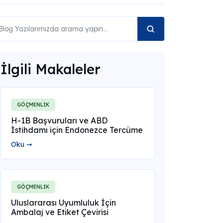
İlgili Makaleler
GÖÇMENLİK
H-1B Başvuruları ve ABD
İstihdamı için Endonezce Tercüme
Oku ➞
GÖÇMENLİK
Uluslararası Uyumluluk İçin
Ambalaj ve Etiket Çevirisi