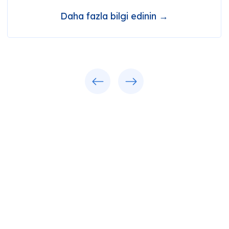
Daha fazla bilgi edinin →
Previous
Next