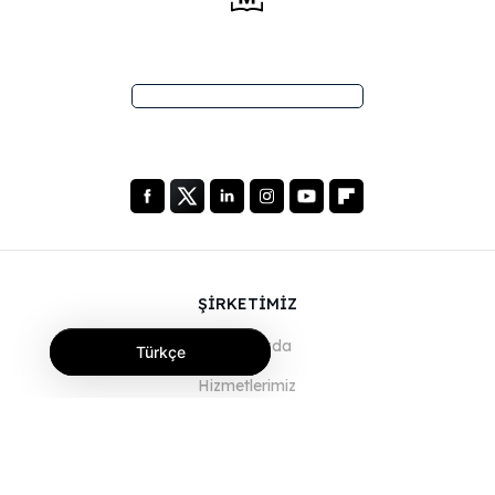
ŞİRKETİMİZ
Hakkımızda
Türkçe
Hizmetlerimiz
Blog
SSS