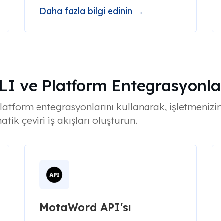
Daha fazla bilgi edinin →
I ve Platform Entegrasyonla
platform entegrasyonlarını kullanarak, işletmeniz
tik çeviri iş akışları oluşturun.
MotaWord API'sı