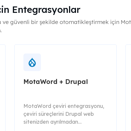
için Entegrasyonlar
doğru ve güvenli bir şekilde otomatikleştirmek için 
.
MotaWord + Drupal
MotaWord çeviri entegrasyonu,
çeviri süreçlerini Drupal web
sitenizden ayrılmadan
yönetmenizi kolaylaştırır.