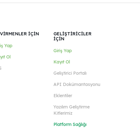
VİRMENLER İÇİN
GELİŞTİRİCİLER
İÇİN
riş Yap
Giriş Yap
yıt Ol
Kayıt Ol
S
Geliştirici Portalı
API Dokümantasyonu
Eklentiler
Yazılım Geliştirme
Kitlerimiz
Platform Sağlığı