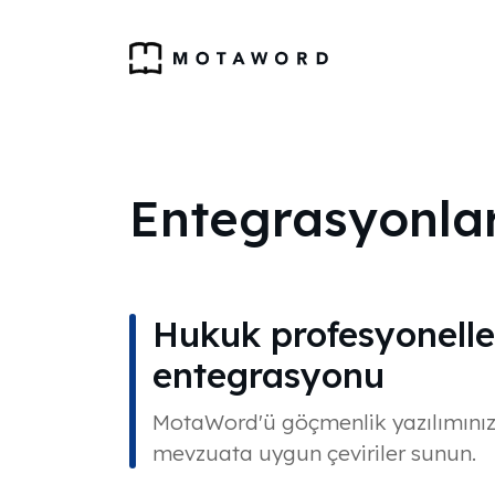
Entegrasyonla
Hukuk profesyoneller
entegrasyonu
MotaWord'ü göçmenlik yazılımınızla
mevzuata uygun çeviriler sunun.