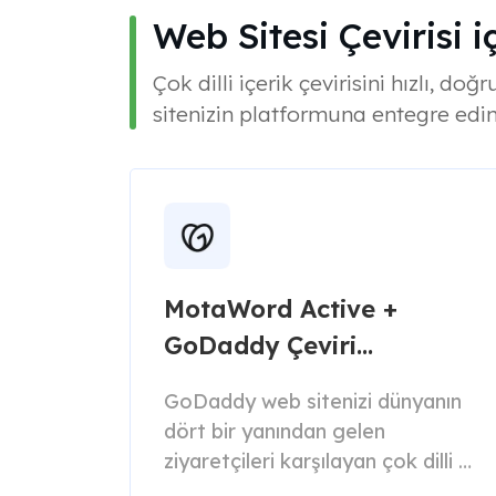
Web Sitesi Çevirisi 
Çok dilli içerik çevirisini hızlı, 
sitenizin platformuna entegre edin
MotaWord Active +
GoDaddy Çeviri
Entegrasyonu
GoDaddy web sitenizi dünyanın
dört bir yanından gelen
ziyaretçileri karşılayan çok dilli bir
deneyime dönüştürün.