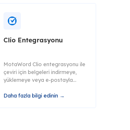
Clio Entegrasyonu
MotaWord Clio entegrasyonu ile
çeviri için belgeleri indirmeye,
yüklemeye veya e-postayla
göndermeye gerek kalmaz.
Daha fazla bilgi edinin →