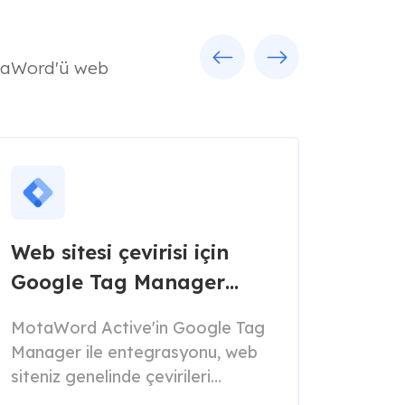
Previous
Next
MotaWord'ü web
Web sitesi çevirisi için
Google Tag Manager
entegrasyonu
MotaWord Active'in Google Tag
Manager ile entegrasyonu, web
siteniz genelinde çevirileri
yönetmeyi ve sunmayı