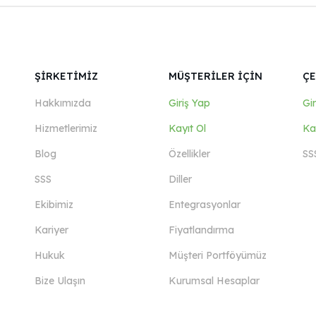
ŞİRKETİMİZ
MÜŞTERİLER İÇİN
ÇE
Hakkımızda
Giriş Yap
Gi
Hizmetlerimiz
Kayıt Ol
Ka
Blog
Özellikler
SS
SSS
Diller
Ekibimiz
Entegrasyonlar
Kariyer
Fiyatlandırma
Hukuk
Müşteri Portföyümüz
Bize Ulaşın
Kurumsal Hesaplar