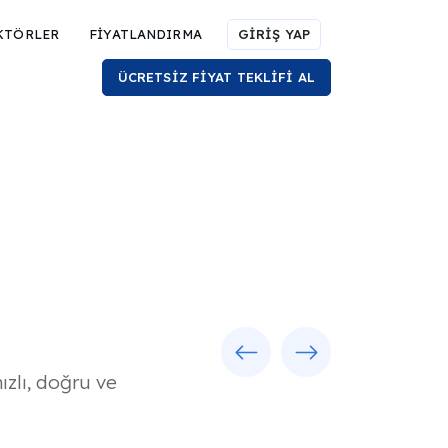
KTÖRLER
FİYATLANDIRMA
GİRİŞ YAP
ÜCRETSİZ FİYAT TEKLİFİ AL
Previous
Next
zlı, doğru ve