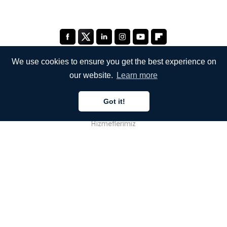
We use cookies to ensure you get the best experience on
our website.
Learn more
ŞİRKETİMİZ
Got it!
Hakkımızda
Hizmetlerimiz
Blog
SSS
Ekibimiz
Kariyer
Hukuk