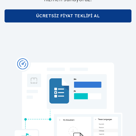
ÜCRETSİZ FİYAT TEKLİFİ AL