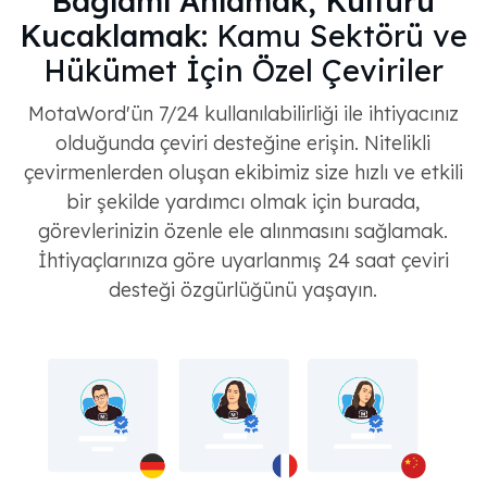
Bağlamı Anlamak, Kültürü
Kucaklamak:
Kamu Sektörü ve
Hükümet İçin Özel Çeviriler
MotaWord'ün 7/24 kullanılabilirliği ile ihtiyacınız
olduğunda çeviri desteğine erişin. Nitelikli
çevirmenlerden oluşan ekibimiz size hızlı ve etkili
bir şekilde yardımcı olmak için burada,
görevlerinizin özenle ele alınmasını sağlamak.
İhtiyaçlarınıza göre uyarlanmış 24 saat çeviri
desteği özgürlüğünü yaşayın.