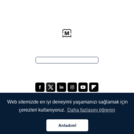
Web sitemizde en iyi deneyimi yaşamanızı sağlamak için
çerezleri kullanıyoruz.
Daha fazlasını öğrenin
ŞİRKETİMİZ
Anladım!
Hakkımızda
Türkçe