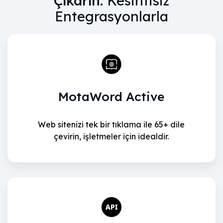
Çıkarın:
Kesintisiz
Entegrasyonlarla
MotaWord Active
Web sitenizi tek bir tıklama ile 65+ dile
çevirin, işletmeler için idealdir.