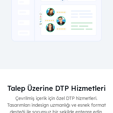
Talep Üzerine DTP Hizmetleri
Çevrilmiş içerik için özel DTP hizmetleri.
Tasarımları indesign uzmanlığı ve esnek format
desteği ile sorunsuz bir şekilde entegre edin.