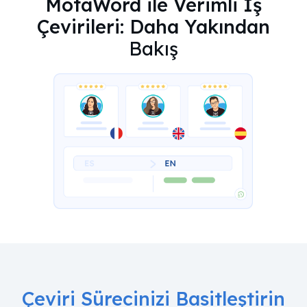
MotaWord ile Verimli İş
Çevirileri: Daha Yakından
Bakış
Çeviri Sürecinizi Basitleştirin