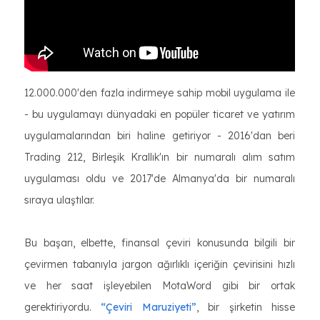
12.000.000'den fazla indirmeye sahip mobil uygulama ile
- bu uygulamayı dünyadaki en popüler ticaret ve yatırım
uygulamalarından biri haline getiriyor - 2016'dan beri
Trading 212, Birleşik Krallık'ın bir numaralı alım satım
uygulaması oldu ve 2017'de Almanya'da bir numaralı
sıraya ulaştılar.
Bu başarı, elbette, finansal çeviri konusunda bilgili bir
çevirmen tabanıyla jargon ağırlıklı içeriğin çevirisini hızlı
ve her saat işleyebilen MotaWord gibi bir ortak
gerektiriyordu.
“Çeviri Maruziyeti”
, bir şirketin hisse