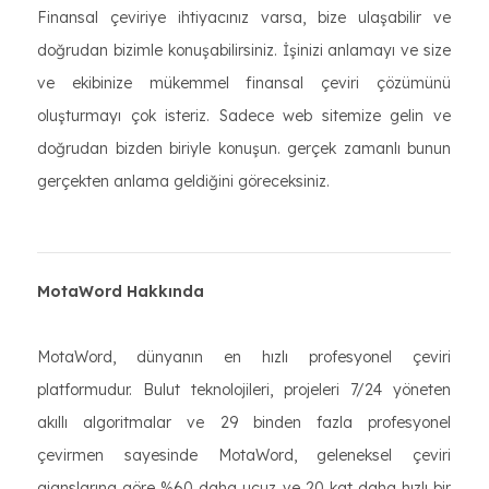
Finansal çeviriye ihtiyacınız varsa, bize ulaşabilir ve
doğrudan bizimle konuşabilirsiniz. İşinizi anlamayı ve size
ve ekibinize mükemmel finansal çeviri çözümünü
oluşturmayı çok isteriz. Sadece web sitemize gelin ve
doğrudan bizden biriyle konuşun. gerçek zamanlı bunun
gerçekten anlama geldiğini göreceksiniz.
MotaWord Hakkında
MotaWord, dünyanın en hızlı profesyonel çeviri
platformudur. Bulut teknolojileri, projeleri 7/24 yöneten
akıllı algoritmalar ve 29 binden fazla profesyonel
çevirmen sayesinde MotaWord, geleneksel çeviri
ajanslarına göre %60 daha ucuz ve 20 kat daha hızlı bir