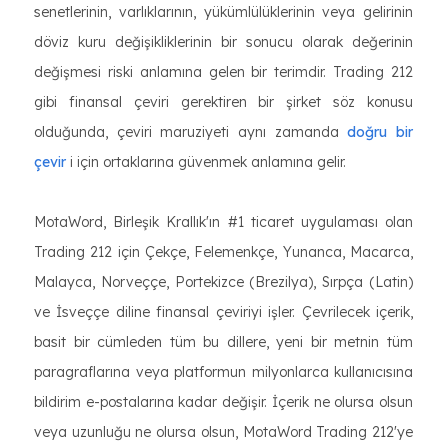
senetlerinin, varlıklarının, yükümlülüklerinin veya gelirinin
döviz kuru değişikliklerinin bir sonucu olarak değerinin
değişmesi riski anlamına gelen bir terimdir. Trading 212
gibi finansal çeviri gerektiren bir şirket söz konusu
olduğunda, çeviri maruziyeti aynı zamanda
doğru bir
çevir
i için ortaklarına güvenmek anlamına gelir.
MotaWord, Birleşik Krallık'ın #1 ticaret uygulaması olan
Trading 212 için Çekçe, Felemenkçe, Yunanca, Macarca,
Malayca, Norveççe, Portekizce (Brezilya), Sırpça (Latin)
ve İsveççe diline finansal çeviriyi işler. Çevrilecek içerik,
basit bir cümleden tüm bu dillere, yeni bir metnin tüm
paragraflarına veya platformun milyonlarca kullanıcısına
bildirim e-postalarına kadar değişir. İçerik ne olursa olsun
veya uzunluğu ne olursa olsun, MotaWord Trading 212'ye