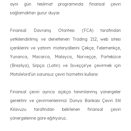
aynı gün teslimat programında finansal çeviri
sağlamaktan gurur duyar.
Finansal Davranış Otoritesi (FCA) tarafından
yetkilendirilmiş ve denetlenen Trading 212, web sitesi
içeriklerini ve yatırım materyallerini Çekçe, Felemenkçe,
Yunanca, Macarca, Malayca, Norveççe, Portekizce
(Brezilya), Sırpça (Latin) ve İsveççe'ye çevirmek için
MotaWord'ün sorunsuz çeviri hizmetini kullanır.
Finansal çeviri ayrıca açıkça tanımlanmış yönergeler
gerektirir ve çevirmenlerimizi Dünya Bankası Çeviri Stil
Kılavuzu tarafından belirlenen finansal çeviri
yönergelerine göre eğitiyoruz..