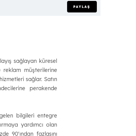
PAYLAŞ
nlayış sağlayan küresel
e reklam müşterilerine
hizmetleri sağlar. Satın
ndecilerine perakende
len bilgileri entegre
tırmaya yardımcı olan
zde 90'ından fazlasını