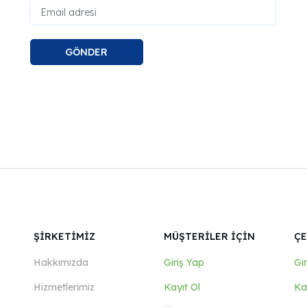
GÖNDER
ŞİRKETİMİZ
MÜŞTERİLER İÇİN
ÇE
Hakkımızda
Giriş Yap
Gi
Hizmetlerimiz
Kayıt Ol
Ka