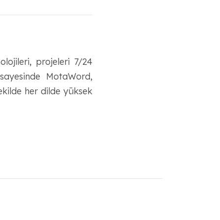
jileri, projeleri 7/24
 sayesinde MotaWord,
ekilde her dilde yüksek