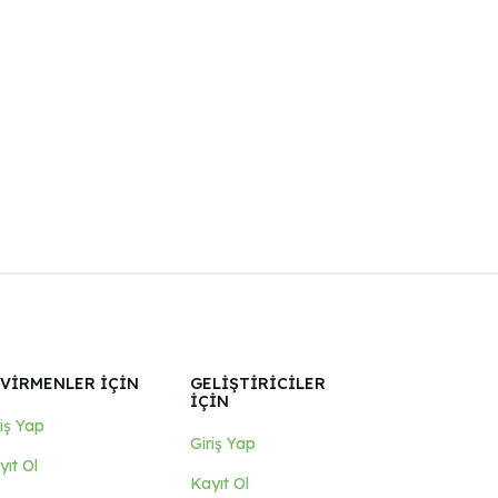
VİRMENLER İÇİN
GELİŞTİRİCİLER
İÇİN
riş Yap
Giriş Yap
yıt Ol
Kayıt Ol