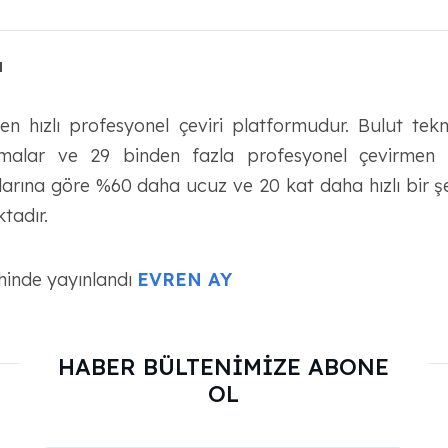
a
 hızlı profesyonel çeviri platformudur. Bulut teknolo
ritmalar ve 29 binden fazla profesyonel çevirmen
slarına göre %60 daha ucuz ve 20 kat daha hızlı bir ş
ktadır.
hinde yayınlandı
EVREN AY
HABER BÜLTENİMİZE ABONE
OL