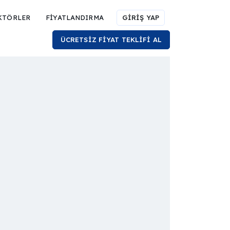
KTÖRLER
FİYATLANDIRMA
GİRİŞ YAP
ÜCRETSİZ FİYAT TEKLİFİ AL