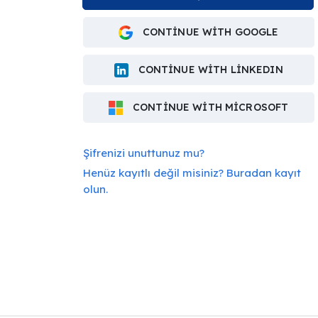
CONTINUE WITH GOOGLE
CONTINUE WITH LINKEDIN
CONTINUE WITH MICROSOFT
Şifrenizi unuttunuz mu?
Henüz kayıtlı değil misiniz? Buradan kayıt
olun.