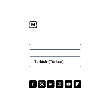
Turkish (Türkçe)