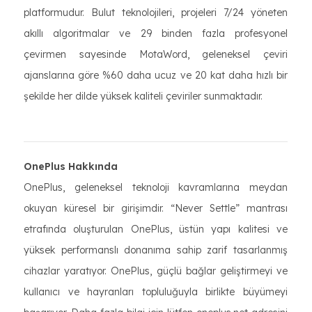
platformudur. Bulut teknolojileri, projeleri 7/24 yöneten
akıllı algoritmalar ve 29 binden fazla profesyonel
çevirmen sayesinde MotaWord, geleneksel çeviri
ajanslarına göre %60 daha ucuz ve 20 kat daha hızlı bir
şekilde her dilde yüksek kaliteli çeviriler sunmaktadır.
OnePlus Hakkında
OnePlus, geleneksel teknoloji kavramlarına meydan
okuyan küresel bir girişimdir. “Never Settle” mantrası
etrafında oluşturulan OnePlus, üstün yapı kalitesi ve
yüksek performanslı donanıma sahip zarif tasarlanmış
cihazlar yaratıyor. OnePlus, güçlü bağlar geliştirmeyi ve
kullanıcı ve hayranları topluluğuyla birlikte büyümeyi