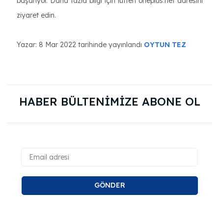
başarıyor. Daha fazla bilgi için lütfen oneplus.net adresini
ziyaret edin.
Yazar: 8 Mar 2022 tarihinde yayınlandı
OYTUN TEZ
HABER BÜLTENİMİZE ABONE OL
GÖNDER