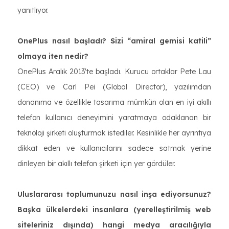
yanıtlıyor.
OnePlus nasıl başladı? Sizi “amiral gemisi katili”
olmaya iten nedir?
OnePlus Aralık 2013'te başladı. Kurucu ortaklar Pete Lau
(CEO) ve Carl Pei (Global Director), yazılımdan
donanıma ve özellikle tasarıma mümkün olan en iyi akıllı
telefon kullanıcı deneyimini yaratmaya odaklanan bir
teknoloji şirketi oluşturmak istediler. Kesinlikle her ayrıntıya
dikkat eden ve kullanıcılarını sadece satmak yerine
dinleyen bir akıllı telefon şirketi için yer gördüler.
Uluslararası toplumunuzu nasıl inşa ediyorsunuz?
Başka ülkelerdeki insanlara (yerelleştirilmiş web
siteleriniz dışında) hangi medya aracılığıyla