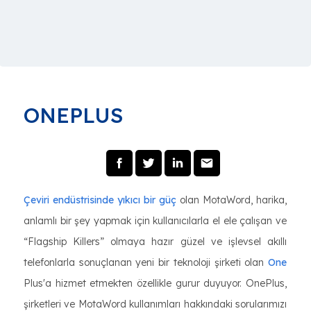
ONEPLUS
Çeviri endüstrisinde yıkıcı bir güç
olan MotaWord, harika,
anlamlı bir şey yapmak için kullanıcılarla el ele çalışan ve
“Flagship Killers” olmaya hazır güzel ve işlevsel akıllı
telefonlarla sonuçlanan yeni bir teknoloji şirketi olan
One
Plus'a hizmet etmekten özellikle gurur duyuyor. OnePlus,
şirketleri ve MotaWord kullanımları hakkındaki sorularımızı