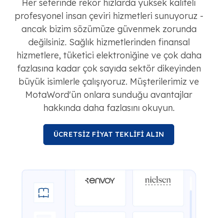
Her seferinde rekor hızlarda yüksek kaliteli
profesyonel insan çeviri hizmetleri sunuyoruz -
ancak bizim sözümüze güvenmek zorunda
değilsiniz. Sağlık hizmetlerinden finansal
hizmetlere, tüketici elektroniğine ve çok daha
fazlasına kadar çok sayıda sektör dikeyinden
büyük isimlerle çalışıyoruz. Müşterilerimiz ve
MotaWord'ün onlara sunduğu avantajlar
hakkında daha fazlasını okuyun.
ÜCRETSİZ FİYAT TEKLİFİ ALIN