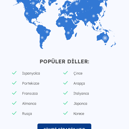
POPÜLER DİLLER:
İspanyolca
Çince
Portekizce
Arapça
Fransızca
İtalyanca
Almanca
Japonca
Rusça
Korece