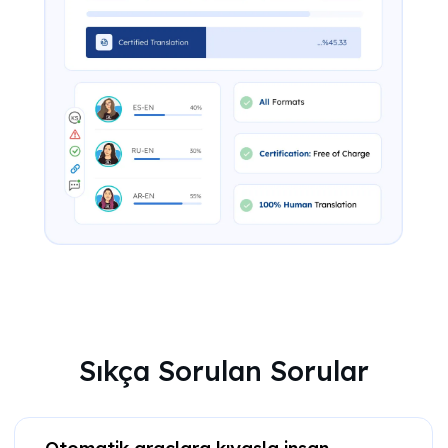
Sıkça Sorulan Sorular