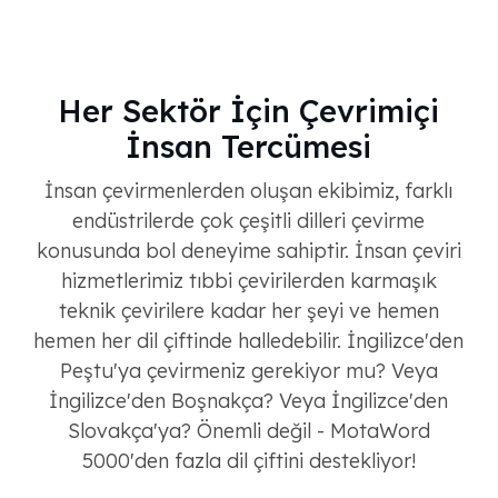
Her Sektör İçin Çevrimiçi
İnsan Tercümesi
İnsan çevirmenlerden oluşan ekibimiz, farklı
endüstrilerde çok çeşitli dilleri çevirme
konusunda bol deneyime sahiptir. İnsan çeviri
hizmetlerimiz tıbbi çevirilerden karmaşık
teknik çevirilere kadar her şeyi ve hemen
hemen her dil çiftinde halledebilir. İngilizce'den
Peştu'ya çevirmeniz gerekiyor mu? Veya
İngilizce'den Boşnakça? Veya İngilizce'den
Slovakça'ya? Önemli değil - MotaWord
5000'den fazla dil çiftini destekliyor!