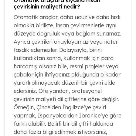
Otomatik araçlara kıyasla insan
çevirisinin maliyeti nedir?
Otomatik araçlar, daha ucuz ve daha hızlı
olmakla birlikte, insan çevirmenlerle aynı
düzeyde doğruluk veya bağlam sunamaz.
Ayrıca çevirileri onaylayamaz veya noter
tasdik edemezler. Dolayısıyla, birini
kullandıktan sonra, kullanmak için para
harcamış olsanız bile, resmi projeler veya
çabalar için ihtiyacınız olduğunda o kadar
yararlı olmayacak düzenli bir çeviri elde
edersiniz. Öte yandan, profesyonel
çevirinin maliyeti dil çiftlerine göre değişir.
Örneğin, Çince'den İngilizce'ye çeviri
yapmak, İspanyolca'dan İbranice'ye göre
farklı olabilir. Belirli bir dil çifti hakkında
daha fazla bilgi edinmek istiyorsanız,