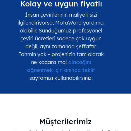
Kolay ve uygun fiyatlı
İnsan çevirilerinin maliyeti sizi
ilgilendiriyorsa, MotaWord yardımcı
olabilir. Sunduğumuz profesyonel
çeviri ücretleri sadece çok uygun
değil, aynı zamanda şeffaftır.
Tahmin yok - projenizin tam olarak
ne kadara mal
olacağını
öğrenmek için anında teklif
sayfamızı kullanabilirsiniz.
Müşterilerimiz