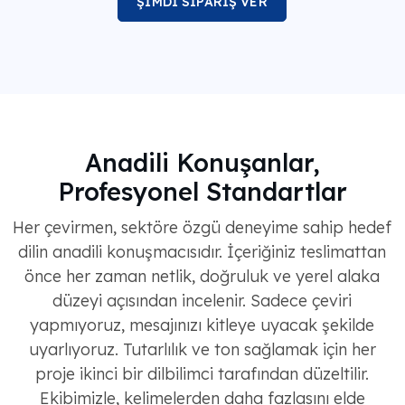
ŞİMDİ SİPARİŞ VER
Anadili Konuşanlar,
Profesyonel Standartlar
Her çevirmen, sektöre özgü deneyime sahip hedef
dilin anadili konuşmacısıdır. İçeriğiniz teslimattan
önce her zaman netlik, doğruluk ve yerel alaka
düzeyi açısından incelenir. Sadece çeviri
yapmıyoruz, mesajınızı kitleye uyacak şekilde
uyarlıyoruz. Tutarlılık ve ton sağlamak için her
proje ikinci bir dilbilimci tarafından düzeltilir.
Ekibimizle, kelimelerden daha fazlasını elde