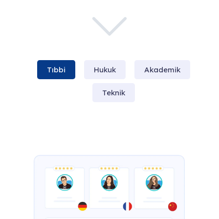
Tıbbi
Hukuk
Akademik
Teknik