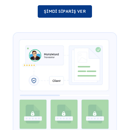
ŞİMDİ SİPARİŞ VER