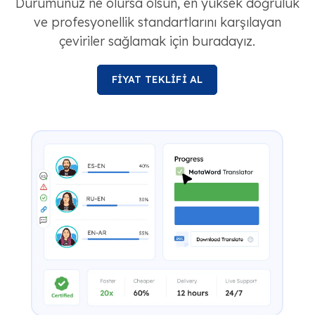
Durumunuz ne olursa olsun, en yüksek doğruluk
ve profesyonellik standartlarını karşılayan
çeviriler sağlamak için buradayız.
FİYAT TEKLİFİ AL