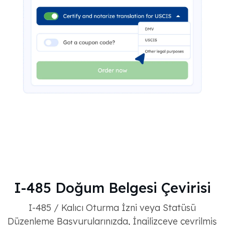
I-485 Doğum Belgesi Çevirisi
I-485 / Kalıcı Oturma İzni veya Statüsü
Düzenleme Başvurularınızda, İngilizceye çevrilmiş