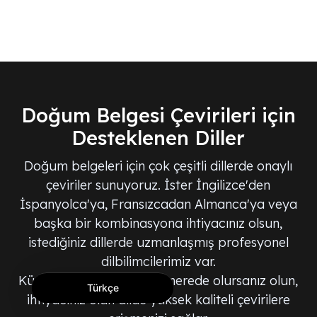
Doğum Belgesi Çevirileri için
Desteklenen Diller
Doğum belgeleri için çok çeşitli dillerde onaylı
çeviriler sunuyoruz. İster İngilizce'den
İspanyolca'ya, Fransızcadan Almanca'ya veya
başka bir kombinasyona ihtiyacınız olsun,
istediğiniz dillerde uzmanlaşmış profesyonel
dilbilimcilerimiz var.
Küresel çevirmen ağımız, nerede olursanız olun,
Türkçe
ihtiyacınız olan dilde yüksek kaliteli çevirilere