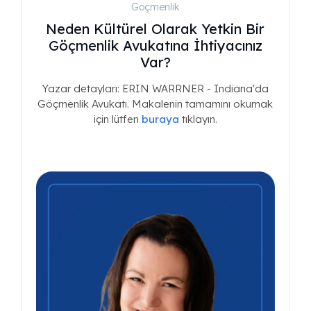
Göçmenlik
Neden Kültürel Olarak Yetkin Bir
Göçmenlik Avukatına İhtiyacınız
Var?
Yazar detayları: ERIN WARRNER - Indiana'da
Göçmenlik Avukatı. Makalenin tamamını okumak
için lütfen
buraya
tıklayın.