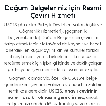
Doğum Belgeleriniz için Resmi
Çeviri Hizmeti
USCIS (Amerika Birleşik Devletleri Vatandaşlık ve
Göçmenlik Hizmetleri), [göçmenlik
başvurularında] Doğum Belgelerinin çevirisini
talep etmektedir. MotaWord de kaynak ve hedef
dillerdeki en küçük ayrıntıları ve kültürel farkları
itinayla inceleyerek belgelerinizi kusursuzca
tercüme etmek için işbirliği içinde ve dakik çalışan
profesyonel çevirmenlerden oluşan bir ekiptir.
Göçmenlik amacıyla, özellikle USCIS'e belge
gönderirken, çevirinin yalnızca standart imzalı bir
sertifikası gereklidir.
USCIS, onaylı çevirinin
noter tasdikli olmasını gerektirmez
, ancak
belgelerinizi gönderdiğiniz kuruluş veya ajansın