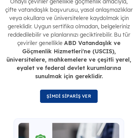
Onaylı çeviriler genellikle göçmenlik amacıyla,
çifte vatandaşlık başvurusu, yasal anlaşmazlıklar
veya okullara ve üniversitelere kaydolmak için
gereklidir. Uygun sertifika olmadan, belgeleriniz
reddedilebilir ve planlarınızı geciktirebilir. Bu tür
çeviriler genellikle
ABD Vatandaşlık ve
Göçmenlik Hizmetleri'ne (USCIS),
üniversitelere, mahkemelere ve çeşitli yerel,
eyalet ve federal devlet kurumlarına
sunulmak için gereklidir.
ŞİMDİ SİPARİŞ VER