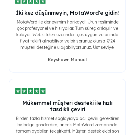
İki kez düşünmeyin, MotaWord'e gidin!
MotaWord ile deneyimim harikaydı! Ürün tesliminde
çok profesyonel ve hızlıydılar. Tüm süreç anlaşılır ve
kolaydı. Web siteleri üzerinden çok uygun ve anında
fiyat teklifi alınabiliyor ve bir sorunuz olursa 7/24
müşteri desteğine ulaşabiliyorsunuz. Üst seviye!
Keyshawn Manuel
Mükemmel müşteri desteki ile hızlı
tasdikli çeviri
Birden fazla hizmet sağlayıcıya acil çeviri gerektiren
bir belge gönderdim, ancak MotaWord zamanında
tamamlayabilen tek şirketti. Müşteri destek ekibi son