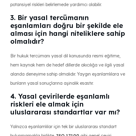
potansiyel riskleri belirlemede yardımcı olabilir.
3. Bir yasal tercümanın
eşanlamları doğru bir şekilde ele
alması için hangi niteliklere sahip
olmalıdır?
Bir hukuk tercümanı yasal dil konusunda resmi eğitime,
hem kaynak hem de hedef dillerde akıcılığa ve ilgili yasal
alanda deneyime sahip olmalıdır. Yaygın eşanlamlılara ve
bunların yasal sonuçlarına aşinalık esastır.
4. Yasal çevirilerde eşanlamlı
riskleri ele almak için
uluslararası standartlar var mı?
Yalnızca eşanlamlılar için tek bir uluslararası standart
bulunmamakla birlikte,
ISO 17100
gibi genel çeviri