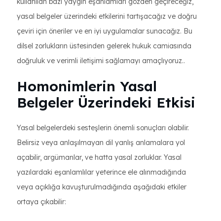
kullanılan bazı yaygın eşanlamları gözden geçireceğiz,
yasal belgeler üzerindeki etkilerini tartışacağız ve doğru
çeviri için öneriler ve en iyi uygulamalar sunacağız. Bu
dilsel zorlukların üstesinden gelerek hukuk camiasında
doğruluk ve verimli iletişimi sağlamayı amaçlıyoruz..
Homonimlerin Yasal
Belgeler Üzerindeki Etkisi
Yasal belgelerdeki sesteşlerin önemli sonuçları olabilir.
Belirsiz veya anlaşılmayan dil yanlış anlamalara yol
açabilir, argümanlar, ve hatta yasal zorluklar. Yasal
yazılardaki eşanlamlılar yeterince ele alınmadığında
veya açıklığa kavuşturulmadığında aşağıdaki etkiler
ortaya çıkabilir: