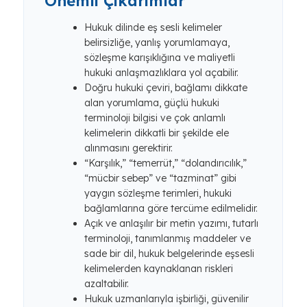
Önemli Çıkarımlar
Hukuk dilinde eş sesli kelimeler
belirsizliğe, yanlış yorumlamaya,
sözleşme karışıklığına ve maliyetli
hukuki anlaşmazlıklara yol açabilir.
Doğru hukuki çeviri, bağlamı dikkate
alan yorumlama, güçlü hukuki
terminoloji bilgisi ve çok anlamlı
kelimelerin dikkatli bir şekilde ele
alınmasını gerektirir.
“Karşılık,” “temerrüt,” “dolandırıcılık,”
“mücbir sebep” ve “tazminat” gibi
yaygın sözleşme terimleri, hukuki
bağlamlarına göre tercüme edilmelidir.
Açık ve anlaşılır bir metin yazımı, tutarlı
terminoloji, tanımlanmış maddeler ve
sade bir dil, hukuk belgelerinde eşsesli
kelimelerden kaynaklanan riskleri
azaltabilir.
Hukuk uzmanlarıyla işbirliği, güvenilir