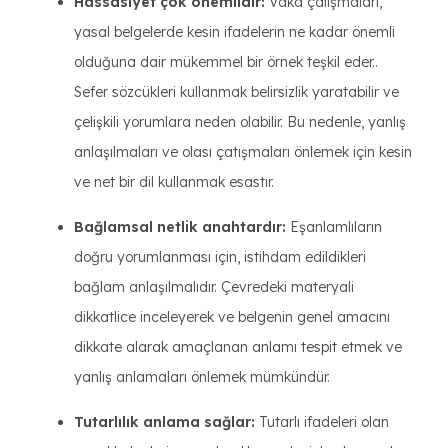
Hassasiyet çok önemlidir:
Vaka çalışmaları,
yasal belgelerde kesin ifadelerin ne kadar önemli
olduğuna dair mükemmel bir örnek teşkil eder..
Sefer sözcükleri kullanmak belirsizlik yaratabilir ve
çelişkili yorumlara neden olabilir. Bu nedenle, yanlış
anlaşılmaları ve olası çatışmaları önlemek için kesin
ve net bir dil kullanmak esastır.
Bağlamsal netlik anahtardır:
Eşanlamlıların
doğru yorumlanması için, istihdam edildikleri
bağlam anlaşılmalıdır. Çevredeki materyali
dikkatlice inceleyerek ve belgenin genel amacını
dikkate alarak amaçlanan anlamı tespit etmek ve
yanlış anlamaları önlemek mümkündür.
Tutarlılık anlama sağlar:
Tutarlı ifadeleri olan