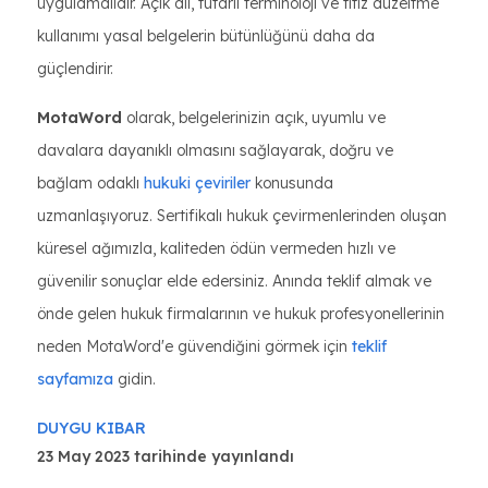
uygulamalıdır. Açık dil, tutarlı terminoloji ve titiz düzeltme
kullanımı yasal belgelerin bütünlüğünü daha da
güçlendirir.
MotaWord
olarak, belgelerinizin açık, uyumlu ve
davalara dayanıklı olmasını sağlayarak, doğru ve
bağlam odaklı
hukuki çeviriler
konusunda
uzmanlaşıyoruz. Sertifikalı hukuk çevirmenlerinden oluşan
küresel ağımızla, kaliteden ödün vermeden hızlı ve
güvenilir sonuçlar elde edersiniz. Anında teklif almak ve
önde gelen hukuk firmalarının ve hukuk profesyonellerinin
neden MotaWord'e güvendiğini görmek için
teklif
sayfamıza
gidin.
DUYGU KIBAR
23 May 2023 tarihinde yayınlandı