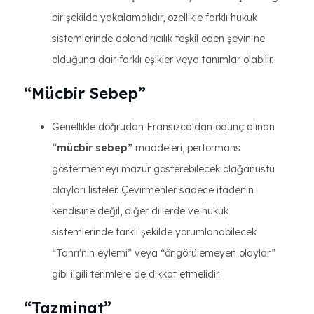
bir şekilde yakalamalıdır, özellikle farklı hukuk
sistemlerinde dolandırıcılık teşkil eden şeyin ne
olduğuna dair farklı eşikler veya tanımlar olabilir.
“Mücbir Sebep”
Genellikle doğrudan Fransızca'dan ödünç alınan
“mücbir sebep”
maddeleri, performans
göstermemeyi mazur gösterebilecek olağanüstü
olayları listeler. Çevirmenler sadece ifadenin
kendisine değil, diğer dillerde ve hukuk
sistemlerinde farklı şekilde yorumlanabilecek
“Tanrı'nın eylemi” veya “öngörülemeyen olaylar”
gibi ilgili terimlere de dikkat etmelidir.
“Tazminat”