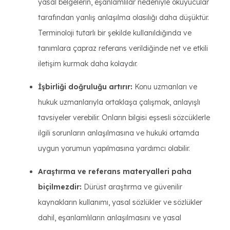
yasal belgelerin, eşanlamlılar nedeniyle okuyucular
tarafından yanlış anlaşılma olasılığı daha düşüktür.
Terminoloji tutarlı bir şekilde kullanıldığında ve
tanımlara çapraz referans verildiğinde net ve etkili
iletişim kurmak daha kolaydır.
İşbirliği doğruluğu artırır:
Konu uzmanları ve
hukuk uzmanlarıyla ortaklaşa çalışmak, anlayışlı
tavsiyeler verebilir. Onların bilgisi eşsesli sözcüklerle
ilgili sorunların anlaşılmasına ve hukuki ortamda
uygun yorumun yapılmasına yardımcı olabilir.
Araştırma ve referans materyalleri paha
biçilmezdir:
Dürüst araştırma ve güvenilir
kaynakların kullanımı, yasal sözlükler ve sözlükler
dahil, eşanlamlıların anlaşılmasını ve yasal