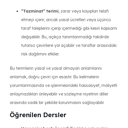
“Tazminat” terimi
, zarar veya kayıpları telafi
etmeyi içerir, ancak yasal ücretleri veya üçüncü
taraf taleplerini içerip içermediği gibi kesin kapsamı
değişebilir. Bu, açıkça tanımlanmadığı takdirde
tutarsız çevirilere yol açabilir ve taraflar arasındaki
risk dağılımını etkiler.
Bu terimlerin yasal ve yasal olmayan anlamlarını
anlamak, doğru çeviri için esastır. Bu kelimelerin
yorumlanmasında ve işlenmesindeki hassasiyet, maliyetli
anlaşmazlıkları önleyebilir ve sözleşme niyetinin diller
arasında sadık bir şekilde korunmasını sağlayabilir.
Öğrenilen Dersler