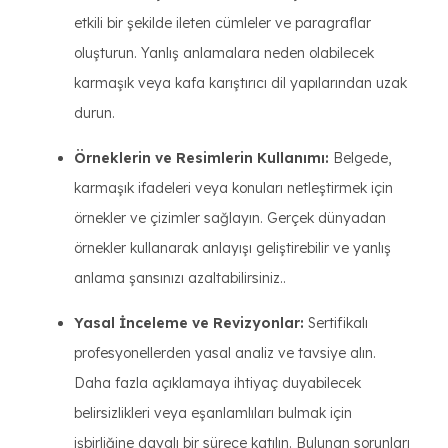
etkili bir şekilde ileten cümleler ve paragraflar
oluşturun. Yanlış anlamalara neden olabilecek
karmaşık veya kafa karıştırıcı dil yapılarından uzak
durun.
Örneklerin ve Resimlerin Kullanımı:
Belgede,
karmaşık ifadeleri veya konuları netleştirmek için
örnekler ve çizimler sağlayın. Gerçek dünyadan
örnekler kullanarak anlayışı geliştirebilir ve yanlış
anlama şansınızı azaltabilirsiniz..
Yasal İnceleme ve Revizyonlar:
Sertifikalı
profesyonellerden yasal analiz ve tavsiye alın.
Daha fazla açıklamaya ihtiyaç duyabilecek
belirsizlikleri veya eşanlamlıları bulmak için
işbirliğine dayalı bir sürece katılın. Bulunan sorunları