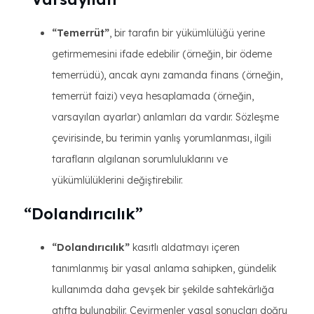
“Temerrüt”
, bir tarafın bir yükümlülüğü yerine
getirmemesini ifade edebilir (örneğin, bir ödeme
temerrüdü), ancak aynı zamanda finans (örneğin,
temerrüt faizi) veya hesaplamada (örneğin,
varsayılan ayarlar) anlamları da vardır. Sözleşme
çevirisinde, bu terimin yanlış yorumlanması, ilgili
tarafların algılanan sorumluluklarını ve
yükümlülüklerini değiştirebilir.
“Dolandırıcılık”
“Dolandırıcılık”
kasıtlı aldatmayı içeren
tanımlanmış bir yasal anlama sahipken, gündelik
kullanımda daha gevşek bir şekilde sahtekârlığa
atıfta bulunabilir. Çevirmenler yasal sonuçları doğru