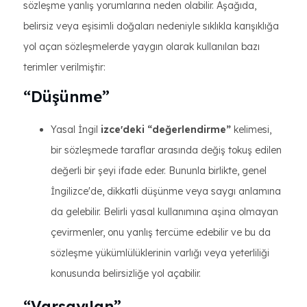
sözleşme yanlış yorumlarına neden olabilir. Aşağıda,
belirsiz veya eşisimli doğaları nedeniyle sıklıkla karışıklığa
yol açan sözleşmelerde yaygın olarak kullanılan bazı
terimler verilmiştir:
“Düşünme”
Yasal İngil
izce'deki “değerlendirme”
kelimesi,
bir sözleşmede taraflar arasında değiş tokuş edilen
değerli bir şeyi ifade eder. Bununla birlikte, genel
İngilizce'de, dikkatli düşünme veya saygı anlamına
da gelebilir. Belirli yasal kullanımına aşina olmayan
çevirmenler, onu yanlış tercüme edebilir ve bu da
sözleşme yükümlülüklerinin varlığı veya yeterliliği
konusunda belirsizliğe yol açabilir.
“Varsayılan”