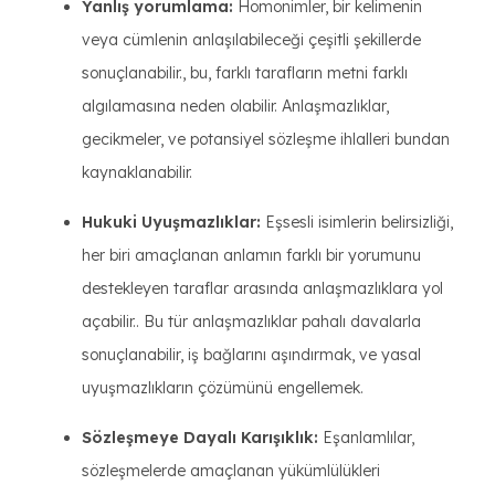
Yanlış yorumlama:
Homonimler, bir kelimenin
veya cümlenin anlaşılabileceği çeşitli şekillerde
sonuçlanabilir., bu, farklı tarafların metni farklı
algılamasına neden olabilir. Anlaşmazlıklar,
gecikmeler, ve potansiyel sözleşme ihlalleri bundan
kaynaklanabilir.
Hukuki Uyuşmazlıklar:
Eşsesli isimlerin belirsizliği,
her biri amaçlanan anlamın farklı bir yorumunu
destekleyen taraflar arasında anlaşmazlıklara yol
açabilir.. Bu tür anlaşmazlıklar pahalı davalarla
sonuçlanabilir, iş bağlarını aşındırmak, ve yasal
uyuşmazlıkların çözümünü engellemek.
Sözleşmeye Dayalı Karışıklık:
Eşanlamlılar,
sözleşmelerde amaçlanan yükümlülükleri