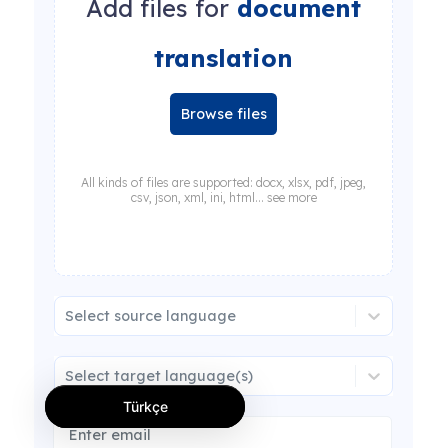
Add files for
document
translation
Browse files
All kinds of files are supported: docx, xlsx, pdf, jpeg,
csv, json, xml, ini, html... see more
Select source language
Select target language(s)
Türkçe