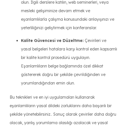
olun. İlgili derslere katılın, web seminerleri, veya
mesleki gelişiminize devam etmek ve
eşanlamlılarla çalışma konusundaki anlayışınızı ve
yeterliliğinizi geliştirmek için konferanslar.
Kalite Güvencesi ve Düzeltme:
Çevirileri ve
yasal belgeleri hatalara karşı kontrol eden kapsamlı
bir kalite kontrol prosedürü uygulayın.
Eşanlamlıların belge bağlamında özel dikkat
göstererek doğru bir şekilde çevrildiğinden ve
yorumlandığından emin olun.
Bu teknikleri ve en iyi uygulamaları kullanarak
eşanlamlıların yasal dildeki zorluklarını daha başarılı bir
şekilde yönetebilirsiniz.. Sonuç olarak çeviriler daha doğru
olacak, yanlış yorumlama olasılığı azalacak ve yasal