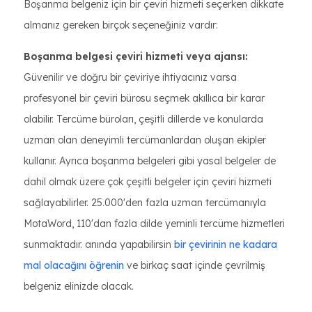
Boşanma belgeniz için bir çeviri hizmeti seçerken dikkate
almanız gereken birçok seçeneğiniz vardır:
Boşanma belgesi çeviri hizmeti veya ajansı:
Güvenilir ve doğru bir çeviriye ihtiyacınız varsa
profesyonel bir çeviri bürosu seçmek akıllıca bir karar
olabilir. Tercüme büroları, çeşitli dillerde ve konularda
uzman olan deneyimli tercümanlardan oluşan ekipler
kullanır. Ayrıca boşanma belgeleri gibi yasal belgeler de
dahil olmak üzere çok çeşitli belgeler için çeviri hizmeti
sağlayabilirler. 25.000'den fazla uzman tercümanıyla
MotaWord, 110'dan fazla dilde yeminli tercüme hizmetleri
sunmaktadır. anında yapabilirsin
bir çevirinin ne kadara
mal olacağını öğrenin
ve birkaç saat içinde çevrilmiş
belgeniz elinizde olacak.