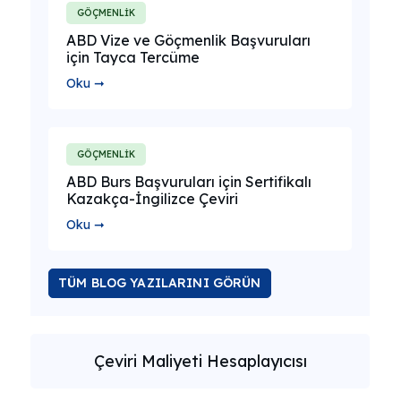
GÖÇMENLİK
ABD Vize ve Göçmenlik Başvuruları
için Tayca Tercüme
Oku ➞
GÖÇMENLİK
ABD Burs Başvuruları için Sertifikalı
Kazakça-İngilizce Çeviri
Oku ➞
TÜM BLOG YAZILARINI GÖRÜN
Çeviri Maliyeti Hesaplayıcısı