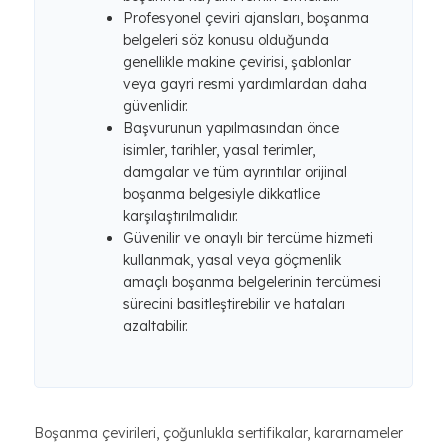
Profesyonel çeviri ajansları, boşanma
belgeleri söz konusu olduğunda
genellikle makine çevirisi, şablonlar
veya gayri resmi yardımlardan daha
güvenlidir.
Başvurunun yapılmasından önce
isimler, tarihler, yasal terimler,
damgalar ve tüm ayrıntılar orijinal
boşanma belgesiyle dikkatlice
karşılaştırılmalıdır.
Güvenilir ve onaylı bir tercüme hizmeti
kullanmak, yasal veya göçmenlik
amaçlı boşanma belgelerinin tercümesi
sürecini basitleştirebilir ve hataları
azaltabilir.
Boşanma çevirileri, çoğunlukla sertifikalar, kararnameler