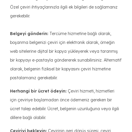
Özel çeviri ihtiyaçlarınızla ilgili ek bilgileri de sağlamanız
gerekebilir.
Belgeyi gönderin:
Tercüme hizmetine bağlı olarak,
boşanma belgenizi çeviri için elektronik olarak, örneğin
web sitelerine dijital bir kopya yükleyerek veya taranmış
bir kopyayı e-postayla göndererek sunabilirsiniz. Alternatif
olarak, belgenin fiziksel bir kopyasını çeviri hizmetine
postalamanız gerekebilir.
Herhangi bir ücret ödeyin:
Çeviri hizmeti, hizmetleri
için çeviriye başlamadan önce ödemeniz gereken bir
ücret talep edebilir. Ücret, belgenin uzunluğuna veya ilgili
dillere bağlı olabilir.
Çeviriyi bekleyin:
Çevirinin geri dönüş süresi, çeviri