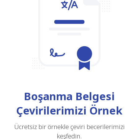
Boşanma Belgesi
Çevirilerimizi Örnek
Ücretsiz bir örnekle çeviri becerilerimizi
keşfedin.