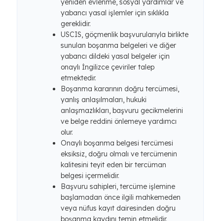
yeniden evlenme, sosyal yardımlar ve
yabancı yasal işlemler için sıklıkla
gereklidir.
USCIS, göçmenlik başvurularıyla birlikte
sunulan boşanma belgeleri ve diğer
yabancı dildeki yasal belgeler için
onaylı İngilizce çeviriler talep
etmektedir.
Boşanma kararının doğru tercümesi,
yanlış anlaşılmaları, hukuki
anlaşmazlıkları, başvuru gecikmelerini
ve belge reddini önlemeye yardımcı
olur.
Onaylı boşanma belgesi tercümesi
eksiksiz, doğru olmalı ve tercümenin
kalitesini teyit eden bir tercüman
belgesi içermelidir.
Başvuru sahipleri, tercüme işlemine
başlamadan önce ilgili mahkemeden
veya nüfus kayıt dairesinden doğru
boşanma kaydını temin etmelidir.