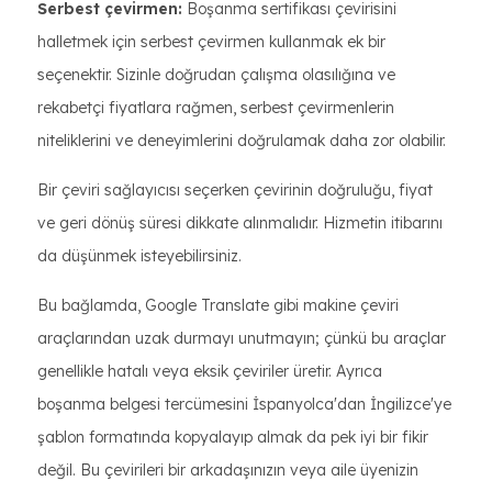
Serbest çevirmen:
Boşanma sertifikası çevirisini
halletmek için serbest çevirmen kullanmak ek bir
seçenektir. Sizinle doğrudan çalışma olasılığına ve
rekabetçi fiyatlara rağmen, serbest çevirmenlerin
niteliklerini ve deneyimlerini doğrulamak daha zor olabilir.
Bir çeviri sağlayıcısı seçerken çevirinin doğruluğu, fiyat
ve geri dönüş süresi dikkate alınmalıdır. Hizmetin itibarını
da düşünmek isteyebilirsiniz.
Bu bağlamda, Google Translate gibi makine çeviri
araçlarından uzak durmayı unutmayın; çünkü bu araçlar
genellikle hatalı veya eksik çeviriler üretir. Ayrıca
boşanma belgesi tercümesini İspanyolca'dan İngilizce'ye
şablon formatında kopyalayıp almak da pek iyi bir fikir
değil. Bu çevirileri bir arkadaşınızın veya aile üyenizin