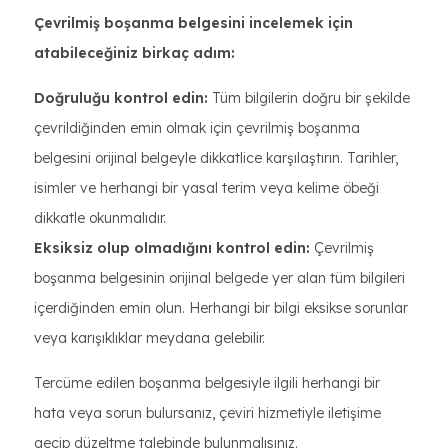
Çevrilmiş boşanma belgesini incelemek için
atabileceğiniz birkaç adım:
Doğruluğu kontrol edin:
Tüm bilgilerin doğru bir şekilde
çevrildiğinden emin olmak için çevrilmiş boşanma
belgesini orijinal belgeyle dikkatlice karşılaştırın. Tarihler,
isimler ve herhangi bir yasal terim veya kelime öbeği
dikkatle okunmalıdır.
Eksiksiz olup olmadığını kontrol edin:
Çevrilmiş
boşanma belgesinin orijinal belgede yer alan tüm bilgileri
içerdiğinden emin olun. Herhangi bir bilgi eksikse sorunlar
veya karışıklıklar meydana gelebilir.
Tercüme edilen boşanma belgesiyle ilgili herhangi bir
hata veya sorun bulursanız, çeviri hizmetiyle iletişime
geçip düzeltme talebinde bulunmalısınız.