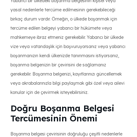
Yabancı bir ülkedeki boşanma belgesinin kişisel veya
yasal nedenlerle tercüme edilmesinin gerekebileceği
birkaç durum vardır. Örneğin, o ülkede boşanmak için
tercüme edilen belgeyi yabancı bir hükümete veya
mahkemeye ibraz etmeniz gerekebilir. Yabancı bir ülkede
vize veya vatandaşlık için başvuruyorsanız veya yabancı
boşanmanızın kendi ülkenizde tanınmasını istiyorsanız,
boşanma belgenizin bir çevirisini de sağlamanız
gerekebilir. Boşanma belgenizi, kayıtlarınızı güncellemek
veya akrabalarınızla bilgi paylaşmak gibi özel veya ailevi
konular için de çevirmek isteyebilirsiniz.
Doğru Boşanma Belgesi
Tercümesinin Önemi
Boşanma belgesi çevirisinin doğruluğu çeşitli nedenlerle