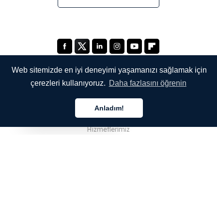
Web sitemizde en iyi deneyimi yaşamanızı sağlamak için
çerezleri kullanıyoruz.
Daha fazlasını öğrenin
ŞİRKETİMİZ
Anladım!
Hakkımızda
Türkçe
Hizmetlerimiz
Blog
SSS
Ekibimiz
Kariyer
Hukuk