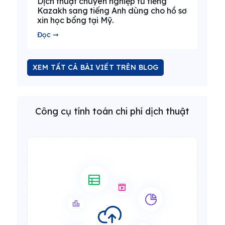
Dịch thuật chuyên nghiệp từ tiếng
Kazakh sang tiếng Anh dùng cho hồ sơ
xin học bổng tại Mỹ.
Đọc ➞
XEM TẤT CẢ BÀI VIẾT TRÊN BLOG
Công cụ tính toán chi phí dịch thuật