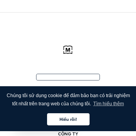
Chúng tôi sử dụng cookie để đảm bảo bạn có trải nghiệm
tốt nhất trên trang web của chúng tôi.
Tìm hiểu thêm
Hiểu rồi!
Tiếng việt
CÔNG TY