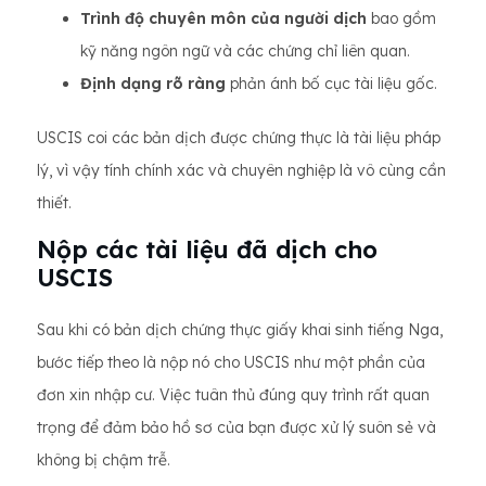
Trình độ chuyên môn của người dịch
bao gồm
kỹ năng ngôn ngữ và các chứng chỉ liên quan.
Định dạng rõ ràng
phản ánh bố cục tài liệu gốc.
USCIS coi các bản dịch được chứng thực là tài liệu pháp
lý, vì vậy tính chính xác và chuyên nghiệp là vô cùng cần
thiết.
Nộp các tài liệu đã dịch cho
USCIS
Sau khi có bản dịch chứng thực giấy khai sinh tiếng Nga,
bước tiếp theo là nộp nó cho USCIS như một phần của
đơn xin nhập cư. Việc tuân thủ đúng quy trình rất quan
trọng để đảm bảo hồ sơ của bạn được xử lý suôn sẻ và
không bị chậm trễ.