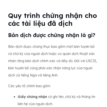
Quy trình chứng nhận cho
các tài liệu đã dịch
Bản dịch được chứng nhận là gì?
Bản dịch được chứng thực bao gồm một bản tuyên bố
có chữ ký của người dịch hoặc cơ quan dịch thuật xác
nhận rằng bản dịch chính xác và đầy đủ. Đối với USCIS,
bản tuyên bố cũng phải xác nhận năng lực của người
dịch cả tiếng Nga và tiếng Anh.
Các yếu tố chính bao gồm:
Giấy chứng nhận
có ghi tên, chữ ký và thông tin
liên hệ của người dịch.