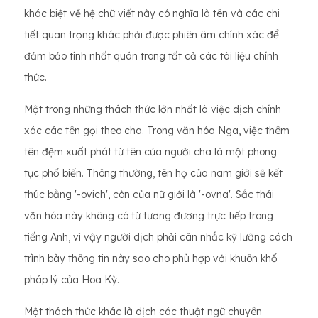
khác biệt về hệ chữ viết này có nghĩa là tên và các chi
tiết quan trọng khác phải được phiên âm chính xác để
đảm bảo tính nhất quán trong tất cả các tài liệu chính
thức.
Một trong những thách thức lớn nhất là việc dịch chính
xác các tên gọi theo cha. Trong văn hóa Nga, việc thêm
tên đệm xuất phát từ tên của người cha là một phong
tục phổ biến. Thông thường, tên họ của nam giới sẽ kết
thúc bằng '-ovich', còn của nữ giới là '-ovna'. Sắc thái
văn hóa này không có từ tương đương trực tiếp trong
tiếng Anh, vì vậy người dịch phải cân nhắc kỹ lưỡng cách
trình bày thông tin này sao cho phù hợp với khuôn khổ
pháp lý của Hoa Kỳ.
Một thách thức khác là dịch các thuật ngữ chuyên