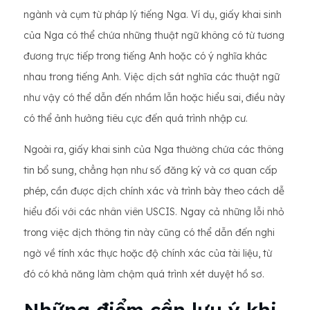
ngành và cụm từ pháp lý tiếng Nga. Ví dụ, giấy khai sinh
của Nga có thể chứa những thuật ngữ không có từ tương
đương trực tiếp trong tiếng Anh hoặc có ý nghĩa khác
nhau trong tiếng Anh. Việc dịch sát nghĩa các thuật ngữ
như vậy có thể dẫn đến nhầm lẫn hoặc hiểu sai, điều này
có thể ảnh hưởng tiêu cực đến quá trình nhập cư.
Ngoài ra, giấy khai sinh của Nga thường chứa các thông
tin bổ sung, chẳng hạn như số đăng ký và cơ quan cấp
phép, cần được dịch chính xác và trình bày theo cách dễ
hiểu đối với các nhân viên USCIS. Ngay cả những lỗi nhỏ
trong việc dịch thông tin này cũng có thể dẫn đến nghi
ngờ về tính xác thực hoặc độ chính xác của tài liệu, từ
đó có khả năng làm chậm quá trình xét duyệt hồ sơ.
Những điểm cần lưu ý khi