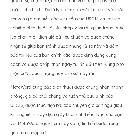
gây ra sự chậm trễ, dẫn đến các vấn đề pháp lý hoặc
phát sinh chi phí. Đó là lý do tại sao việc hợp tác với một
chuyên gia am hiểu các yêu cầu của USCIS và có kinh
nghiệm dịch thuật tài liệu pháp lý lại rất quan trọng. Việc
lựa chọn một dịch giả đủ tiêu chuẩn và được chứng
nhận sẽ giúp bạn tránh được những rủi ro này và đảm
bảo tài liệu của bạn chính xác, được định dạng đúng
cách và được chấp nhận ngay từ lần đầu tiên. Đừng phó
mặc bước quan trọng này cho sự may rủi.
MotaWord cung cấp dịch thuật được chứng nhận nhanh
chóng, giá cả phải chăng và tuân thủ quy định của
USCIS, được thực hiện bởi các chuyên gia bản ngữ giàu
kinh nghiệm. Hãy dịch giấy khai sinh tiếng Nga của bạn
với MotaWord ngay hôm nay và tự tin tiến bước trong
quá trình nhập cư.