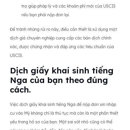
trợ giúp pháp lý và các khoản phí mới của USCIS
nếu bạn phải nộp đơn lại.
Để tránh những rủi ro này, điều cần thiết là sử dụng một
dịch giả chuyên nghiệp cung cấp các bản dịch chính
xác, được chứng nhận và đáp ứng các tiêu chuẩn của
USCIS.
Dịch giấy khai sinh tiếng
Nga của bạn theo đúng
cách.
Việc dịch giấy khai sinh tiếng Nga để nộp đơn xin nhập
cư vào Mỹ không chỉ là thủ tục mà còn là một phần thiết
yếu trong hồ sơ của bạn. Một sai sót nhỏ cũng có thể