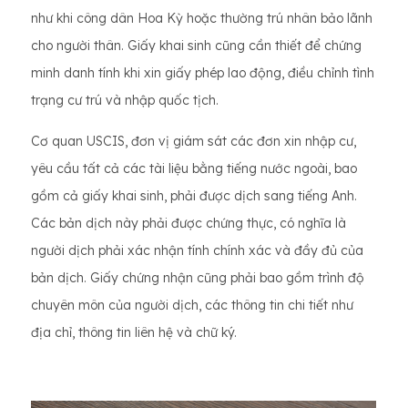
như khi công dân Hoa Kỳ hoặc thường trú nhân bảo lãnh
cho người thân. Giấy khai sinh cũng cần thiết để chứng
minh danh tính khi xin giấy phép lao động, điều chỉnh tình
trạng cư trú và nhập quốc tịch.
Cơ quan USCIS, đơn vị giám sát các đơn xin nhập cư,
yêu cầu tất cả các tài liệu bằng tiếng nước ngoài, bao
gồm cả giấy khai sinh, phải được dịch sang tiếng Anh.
Các bản dịch này phải được chứng thực, có nghĩa là
người dịch phải xác nhận tính chính xác và đầy đủ của
bản dịch. Giấy chứng nhận cũng phải bao gồm trình độ
chuyên môn của người dịch, các thông tin chi tiết như
địa chỉ, thông tin liên hệ và chữ ký.