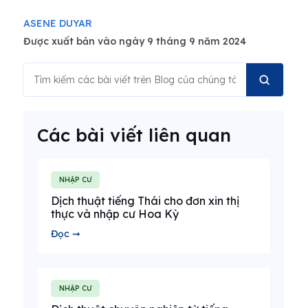
ASENE DUYAR
Được xuất bản vào ngày 9 tháng 9 năm 2024
Các bài viết liên quan
NHẬP CƯ
Dịch thuật tiếng Thái cho đơn xin thị
thực và nhập cư Hoa Kỳ
Đọc ➞
NHẬP CƯ