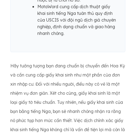
hoặc bị từ chối hồ sơ.
MotaWord cung cấp dịch thuật giấy
khai sinh tiếng Nga tuân thủ quy định
của USCIS với đội ngũ dịch giả chuyên
nghiệp, định dạng chuẩn và giao hàng
nhanh chóng.
Hãy tưởng tượng bạn đang chuẩn bị chuyển đến Hoa Kỳ
và cần cung cấp giấy khai sinh như một phần của đơn
xin nhập cư. Đối với nhiều người, điều này có vẻ là một
nhiệm vụ đơn giản. Xét cho cùng, giấy khai sinh là một
loại giấy tờ tiêu chuẩn. Tuy nhiên, nếu giấy khai sinh của
bạn bằng tiếng Nga, bạn sẽ nhanh chóng nhận ra rằng
nó phức tạp hơn mức cần thiết. Việc dịch chính xác giấy
khai sinh tiếng Nga không chỉ là vấn đề tiện lợi mà còn là