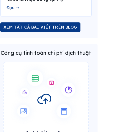
Đọc ➞
XEM TẤT CẢ BÀI VIẾT TRÊN BLOG
Công cụ tính toán chi phí dịch thuật