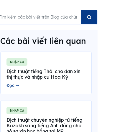
Các bài viết liên quan
NHẬP CƯ
Dịch thuật tiếng Thái cho đơn xin
thị thực và nhập cư Hoa Kỳ
Đọc ➞
NHẬP CƯ
Dịch thuật chuyên nghiệp từ tiếng
Kazakh sang tiếng Anh dùng cho
hồ sơ xin học bổng tại Mỹ.