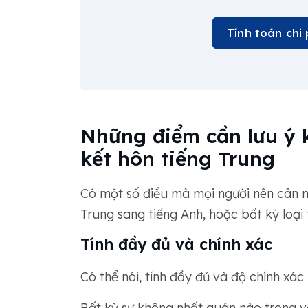
Tính toán chi 
Những điểm cần lưu ý 
kết hôn tiếng Trung
Có một số điều mà mọi người nên cân n
Trung sang tiếng Anh, hoặc bất kỳ loại t
Tính đầy đủ và chính xác
Có thể nói, tính đầy đủ và độ chính xác
Bất kỳ sự không nhất quán nào trong v