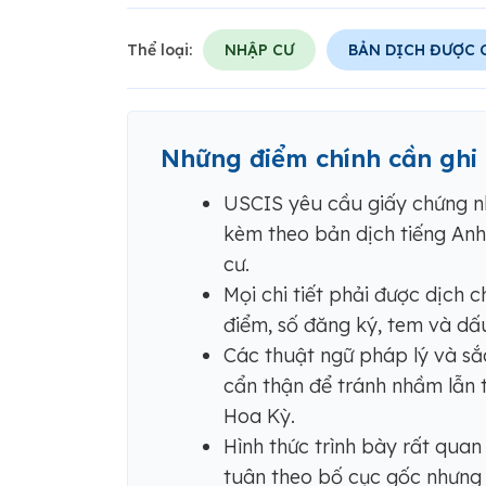
Thể loại:
NHẬP CƯ
BẢN DỊCH ĐƯỢC
Những điểm chính cần ghi
USCIS yêu cầu giấy chứng n
kèm theo bản dịch tiếng Anh
cư.
Mọi chi tiết phải được dịch 
điểm, số đăng ký, tem và dấ
Các thuật ngữ pháp lý và sắ
cẩn thận để tránh nhầm lẫn 
Hoa Kỳ.
Hình thức trình bày rất quan
tuân theo bố cục gốc nhưng 