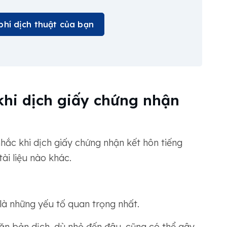
phí dịch thuật của bạn
khi dịch giấy chứng nhận
hắc khi dịch giấy chứng nhận kết hôn tiếng
ài liệu nào khác.
 là những yếu tố quan trọng nhất.
ăn bản dịch, dù nhỏ đến đâu, cũng có thể gây