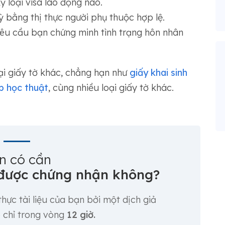
ỳ loại visa lao động nào.
bằng thị thực người phụ thuộc hợp lệ.
yêu cầu bạn chứng minh tình trạng hôn nhân
ại giấy tờ khác, chẳng hạn như
giấy khai sinh
p học thuật
, cùng nhiều loại giấy tờ khác.
n có cần
 được chứng nhận không?
hực tài liệu của bạn bởi một dịch giả
 chỉ trong vòng
12 giờ.