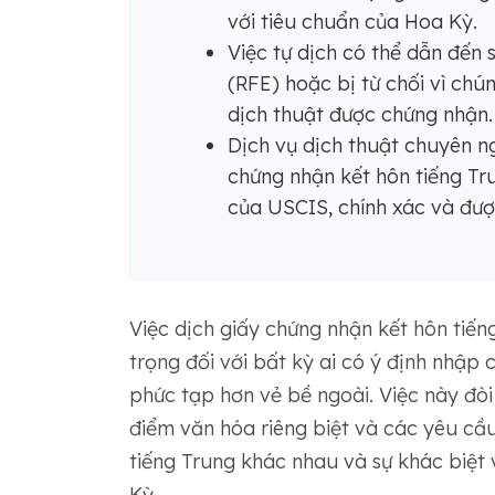
với tiêu chuẩn của Hoa Kỳ.
Việc tự dịch có thể dẫn đến 
(RFE) hoặc bị từ chối vì ch
dịch thuật được chứng nhận.
Dịch vụ dịch thuật chuyên 
chứng nhận kết hôn tiếng T
của USCIS, chính xác và đượ
Việc dịch giấy chứng nhận kết hôn tiến
trọng đối với bất kỳ ai có ý định nhập
phức tạp hơn vẻ bề ngoài. Việc này đòi
điểm văn hóa riêng biệt và các yêu cầ
tiếng Trung khác nhau và sự khác biệt
Kỳ.