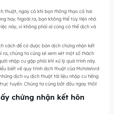
ch thuật, ngay cả khi bạn thông thạo cả hai
ng hay. Ngoài ra, bạn không thể tùy tiện nhờ
ệc này, vì không phải ai cũng có thể dịch và
hích cách để có được bản dịch chứng nhận kết
i ra, chúng ta cũng sẽ xem xét một số thách
ười nhập cư gặp phải khi xử lý quá trình này.
hiểu biết về quy trình dịch thuật của MotaWord
những dịch vụ dịch thuật tài liệu nhập cư tiếng
trực tuyến. Chúng ta cùng bắt đầu ngay thôi!
iấy chứng nhận kết hôn