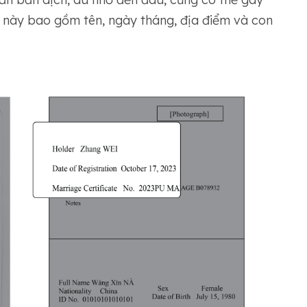
u này bao gồm tên, ngày tháng, địa điểm và con