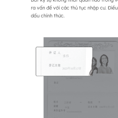
ra vấn đề với các thủ tục nhập cư. Điề
dấu chính thức.