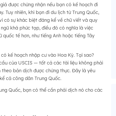
 giả được chứng nhận nếu bạn có kế hoạch đi
ay. Tuy nhiên, khi bạn đi du lịch từ Trung Quốc,
vì có sự khác biệt đáng kể về chữ viết và quy
ngữ khá phức tạp, điều đó có nghĩa là việc
ữ quốc tế hơn, như tiếng Anh hoặc tiếng Tây
 có kế hoạch nhập cư vào Hoa Kỳ. Tại sao?
cầu của USCIS — tất cả các tài liệu không phải
 theo bản dịch được chứng thực. Đây là yêu
, kể cả công dân Trung Quốc.
rung Quốc, bạn có thể cần phải dịch nó cho các