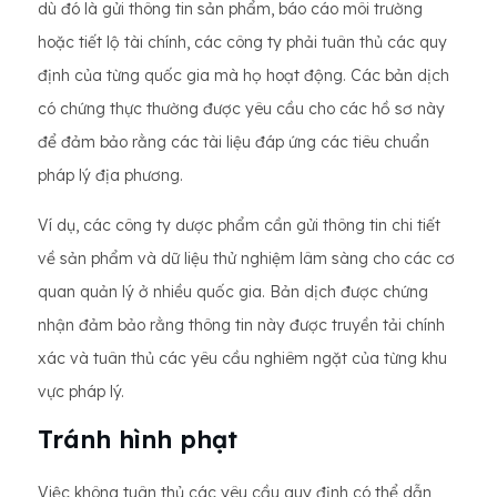
dù đó là gửi thông tin sản phẩm, báo cáo môi trường
hoặc tiết lộ tài chính, các công ty phải tuân thủ các quy
định của từng quốc gia mà họ hoạt động. Các bản dịch
có chứng thực thường được yêu cầu cho các hồ sơ này
để đảm bảo rằng các tài liệu đáp ứng các tiêu chuẩn
pháp lý địa phương.
Ví dụ, các công ty dược phẩm cần gửi thông tin chi tiết
về sản phẩm và dữ liệu thử nghiệm lâm sàng cho các cơ
quan quản lý ở nhiều quốc gia. Bản dịch được chứng
nhận đảm bảo rằng thông tin này được truyền tải chính
xác và tuân thủ các yêu cầu nghiêm ngặt của từng khu
vực pháp lý.
Tránh hình phạt
Việc không tuân thủ các yêu cầu quy định có thể dẫn