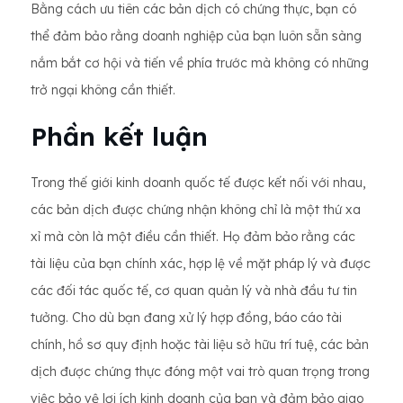
Bằng cách ưu tiên các bản dịch có chứng thực, bạn có
thể đảm bảo rằng doanh nghiệp của bạn luôn sẵn sàng
nắm bắt cơ hội và tiến về phía trước mà không có những
trở ngại không cần thiết.
Phần kết luận
Trong thế giới kinh doanh quốc tế được kết nối với nhau,
các bản dịch được chứng nhận không chỉ là một thứ xa
xỉ mà còn là một điều cần thiết. Họ đảm bảo rằng các
tài liệu của bạn chính xác, hợp lệ về mặt pháp lý và được
các đối tác quốc tế, cơ quan quản lý và nhà đầu tư tin
tưởng. Cho dù bạn đang xử lý hợp đồng, báo cáo tài
chính, hồ sơ quy định hoặc tài liệu sở hữu trí tuệ, các bản
dịch được chứng thực đóng một vai trò quan trọng trong
việc bảo vệ lợi ích kinh doanh của bạn và đảm bảo giao