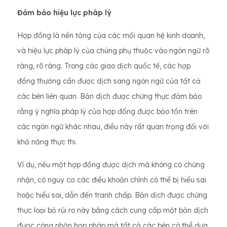
Đảm bảo hiệu lực pháp lý
Hợp đồng là nền tảng của các mối quan hệ kinh doanh,
và hiệu lực pháp lý của chúng phụ thuộc vào ngôn ngữ rõ
ràng, rõ ràng. Trong các giao dịch quốc tế, các hợp
đồng thường cần được dịch sang ngôn ngữ của tất cả
các bên liên quan. Bản dịch được chứng thực đảm bảo
rằng ý nghĩa pháp lý của hợp đồng được bảo tồn trên
các ngôn ngữ khác nhau, điều này rất quan trọng đối với
khả năng thực thi.
Ví dụ, nếu một hợp đồng được dịch mà không có chứng
nhận, có nguy cơ các điều khoản chính có thể bị hiểu sai
hoặc hiểu sai, dẫn đến tranh chấp. Bản dịch được chứng
thực loại bỏ rủi ro này bằng cách cung cấp một bản dịch
được công nhận hợp pháp mà tất cả các bên có thể dựa