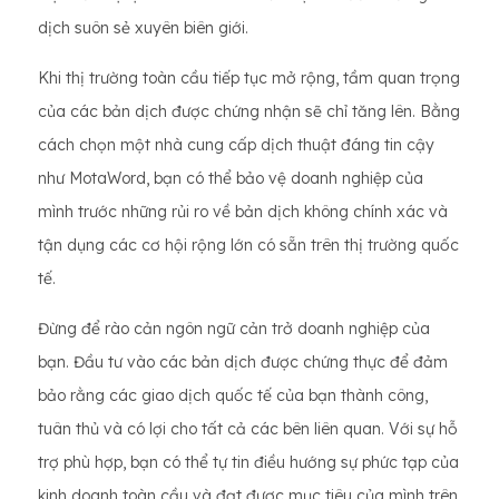
dịch suôn sẻ xuyên biên giới.
Khi thị trường toàn cầu tiếp tục mở rộng, tầm quan trọng
của các bản dịch được chứng nhận sẽ chỉ tăng lên. Bằng
cách chọn một nhà cung cấp dịch thuật đáng tin cậy
như MotaWord, bạn có thể bảo vệ doanh nghiệp của
mình trước những rủi ro về bản dịch không chính xác và
tận dụng các cơ hội rộng lớn có sẵn trên thị trường quốc
tế.
Đừng để rào cản ngôn ngữ cản trở doanh nghiệp của
bạn. Đầu tư vào các bản dịch được chứng thực để đảm
bảo rằng các giao dịch quốc tế của bạn thành công,
tuân thủ và có lợi cho tất cả các bên liên quan. Với sự hỗ
trợ phù hợp, bạn có thể tự tin điều hướng sự phức tạp của
kinh doanh toàn cầu và đạt được mục tiêu của mình trên