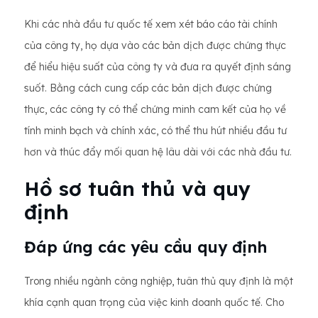
Khi các nhà đầu tư quốc tế xem xét báo cáo tài chính
của công ty, họ dựa vào các bản dịch được chứng thực
để hiểu hiệu suất của công ty và đưa ra quyết định sáng
suốt. Bằng cách cung cấp các bản dịch được chứng
thực, các công ty có thể chứng minh cam kết của họ về
tính minh bạch và chính xác, có thể thu hút nhiều đầu tư
hơn và thúc đẩy mối quan hệ lâu dài với các nhà đầu tư.
Hồ sơ tuân thủ và quy
định
Đáp ứng các yêu cầu quy định
Trong nhiều ngành công nghiệp, tuân thủ quy định là một
khía cạnh quan trọng của việc kinh doanh quốc tế. Cho