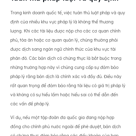
Trong kinh doanh quốc tế, việc tuân thủ luật pháp và quy
định của nhiều khu vực pháp lý là không thể thương
lượng. Khi các tài liệu được nộp cho các cơ quan chính
phủ, tòa án hoặc cơ quan quản lý, chúng thường phải
được dịch sang ngôn ngữ chính thức của khu vực tài
phán đó. Các bản dịch có chứng thực là bắt buộc trong
những trường hợp này vì chúng cung cấp sự đảm bảo
pháp lý rằng bản dịch là chính xác và đầy đủ. Điều này
rất quan trọng để đảm bảo rằng tài liệu có giá trị pháp lý
và không có sự hiểu lầm hoặc hiểu sai có thể dẫn đến
các vấn đề pháp lý.
Ví dụ, nếu một tập đoàn đa quốc gia đang nộp hợp
đồng cho chính phủ nước ngoài để phê duyệt, bản dịch
có chứng thực đảm bảo rằng các điều khoản của hợp