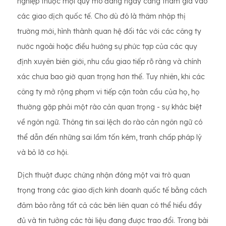
nghiệp thuộc mọi quy mô đang ngày càng tham gia vào
các giao dịch quốc tế. Cho dù đó là thâm nhập thị
trường mới, hình thành quan hệ đối tác với các công ty
nước ngoài hoặc điều hướng sự phức tạp của các quy
định xuyên biên giới, nhu cầu giao tiếp rõ ràng và chính
xác chưa bao giờ quan trọng hơn thế. Tuy nhiên, khi các
công ty mở rộng phạm vi tiếp cận toàn cầu của họ, họ
thường gặp phải một rào cản quan trọng - sự khác biệt
về ngôn ngữ. Thông tin sai lệch do rào cản ngôn ngữ có
thể dẫn đến những sai lầm tốn kém, tranh chấp pháp lý
và bỏ lỡ cơ hội.
Dịch thuật được chứng nhận đóng một vai trò quan
trọng trong các giao dịch kinh doanh quốc tế bằng cách
đảm bảo rằng tất cả các bên liên quan có thể hiểu đầy
đủ và tin tưởng các tài liệu đang được trao đổi. Trong bài