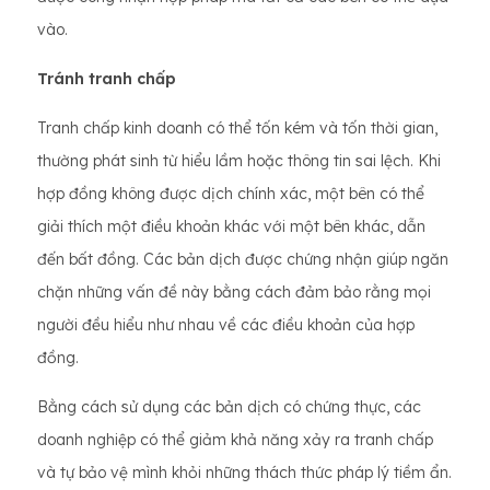
vào.
Tránh tranh chấp
Tranh chấp kinh doanh có thể tốn kém và tốn thời gian,
thường phát sinh từ hiểu lầm hoặc thông tin sai lệch. Khi
hợp đồng không được dịch chính xác, một bên có thể
giải thích một điều khoản khác với một bên khác, dẫn
đến bất đồng. Các bản dịch được chứng nhận giúp ngăn
chặn những vấn đề này bằng cách đảm bảo rằng mọi
người đều hiểu như nhau về các điều khoản của hợp
đồng.
Bằng cách sử dụng các bản dịch có chứng thực, các
doanh nghiệp có thể giảm khả năng xảy ra tranh chấp
và tự bảo vệ mình khỏi những thách thức pháp lý tiềm ẩn.