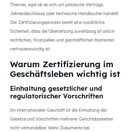
Themas, egal ob es sich um juristische Verträge,
Jahresabschlüsse oder technische Handbücher handelt.
Der Zertifizierungsprozess bietet eine zusätzliche
Sicherheit, dass die Übersetzung zuverlässig ist und in
rechtlichen, finanziellen und geschäftlichen Kontexten
vertrauenswürdig ist.
Warum Zertifizierung im
Geschäftsleben wichtig ist
Einhaltung gesetzlicher und
regulatorischer Vorschriften
Im internationalen Geschäft ist die Einhaltung der
Gesetze und Vorschriften mehrerer Gerichtsbarkeiten
nicht verhandelbar. Wenn Dokumente bei