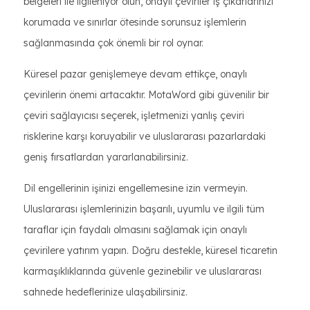
belgeleri ile ilgileniyor olun, onaylı çeviriler iş çıkarlarınızı
korumada ve sınırlar ötesinde sorunsuz işlemlerin
sağlanmasında çok önemli bir rol oynar.
Küresel pazar genişlemeye devam ettikçe, onaylı
çevirilerin önemi artacaktır. MotaWord gibi güvenilir bir
çeviri sağlayıcısı seçerek, işletmenizi yanlış çeviri
risklerine karşı koruyabilir ve uluslararası pazarlardaki
geniş fırsatlardan yararlanabilirsiniz.
Dil engellerinin işinizi engellemesine izin vermeyin.
Uluslararası işlemlerinizin başarılı, uyumlu ve ilgili tüm
taraflar için faydalı olmasını sağlamak için onaylı
çevirilere yatırım yapın. Doğru destekle, küresel ticaretin
karmaşıklıklarında güvenle gezinebilir ve uluslararası
sahnede hedeflerinize ulaşabilirsiniz.