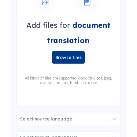
Add files for
document
translation
Browse files
All kinds of files are supported: docx, xlsx, pdf, jpeg,
csv, json, xml, ini, html... see more
Select source language