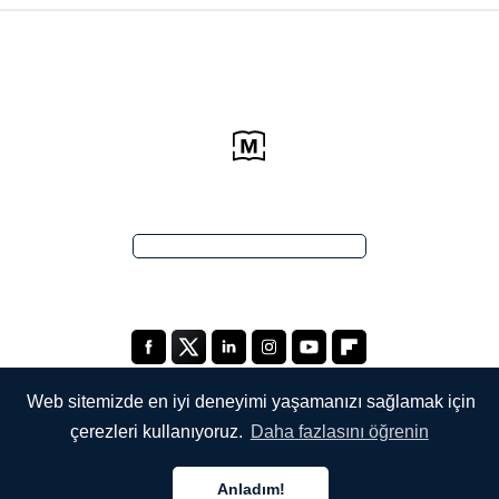
Web sitemizde en iyi deneyimi yaşamanızı sağlamak için
çerezleri kullanıyoruz.
Daha fazlasını öğrenin
ŞİRKETİMİZ
Anladım!
Hakkımızda