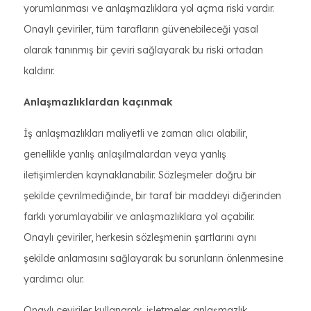
yorumlanması ve anlaşmazlıklara yol açma riski vardır.
Onaylı çeviriler, tüm tarafların güvenebileceği yasal
olarak tanınmış bir çeviri sağlayarak bu riski ortadan
kaldırır.
Anlaşmazlıklardan kaçınmak
İş anlaşmazlıkları maliyetli ve zaman alıcı olabilir,
genellikle yanlış anlaşılmalardan veya yanlış
iletişimlerden kaynaklanabilir. Sözleşmeler doğru bir
şekilde çevrilmediğinde, bir taraf bir maddeyi diğerinden
farklı yorumlayabilir ve anlaşmazlıklara yol açabilir.
Onaylı çeviriler, herkesin sözleşmenin şartlarını aynı
şekilde anlamasını sağlayarak bu sorunların önlenmesine
yardımcı olur.
Onaylı çeviriler kullanarak, işletmeler anlaşmazlık