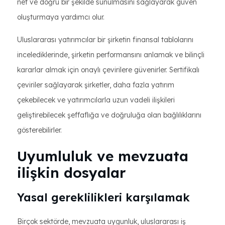
net ve doğru bir şekilde sunulmasını sağlayarak güven
oluşturmaya yardımcı olur.
Uluslararası yatırımcılar bir şirketin finansal tablolarını
incelediklerinde, şirketin performansını anlamak ve bilinçli
kararlar almak için onaylı çevirilere güvenirler. Sertifikalı
çeviriler sağlayarak şirketler, daha fazla yatırım
çekebilecek ve yatırımcılarla uzun vadeli ilişkileri
geliştirebilecek şeffaflığa ve doğruluğa olan bağlılıklarını
gösterebilirler.
Uyumluluk ve mevzuata
ilişkin dosyalar
Yasal gereklilikleri karşılamak
Birçok sektörde, mevzuata uygunluk, uluslararası iş