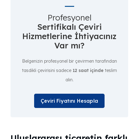
Profesyonel
Sertifikalı Çeviri
Hizmetlerine İhtiyacınız
Var mı?
Belgenizin profesyonel bir çevirmen tarafından
tasdikli çevirisini sadece
12 saat içinde
teslim
alın.
Çeviri Fiyatını Hesapla
Uluslararası ticaretin farklı