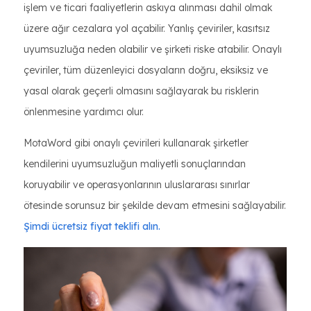
işlem ve ticari faaliyetlerin askıya alınması dahil olmak
üzere ağır cezalara yol açabilir. Yanlış çeviriler, kasıtsız
uyumsuzluğa neden olabilir ve şirketi riske atabilir. Onaylı
çeviriler, tüm düzenleyici dosyaların doğru, eksiksiz ve
yasal olarak geçerli olmasını sağlayarak bu risklerin
önlenmesine yardımcı olur.
MotaWord gibi onaylı çevirileri kullanarak şirketler
kendilerini uyumsuzluğun maliyetli sonuçlarından
koruyabilir ve operasyonlarının uluslararası sınırlar
ötesinde sorunsuz bir şekilde devam etmesini sağlayabilir.
Şimdi ücretsiz fiyat teklifi alın.