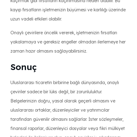
kaçırmak gibi fırsatların kaçırılmasına neden olabilir. Bu
kayıp fırsatların işletmenizin büyümesi ve karlılığı üzerinde
uzun vadeli etkileri olabilir.
Onaylı çevirilere öncelik vererek, işletmenizin fırsatları
yakalamaya ve gereksiz engeller olmadan ilerlemeye her
zaman hazır olmasını sağlayabilirsiniz.
Sonuç
Uluslararası ticaretin birbirine bağlı dünyasında, onaylı
çeviriler sadece bir lüks değil, bir zorunluluktur.
Belgelerinizin doğru, yasal olarak geçerli olmasını ve
uluslararası ortaklar, düzenleyiciler ve yatırımcılar
tarafından güvenilir olmasını sağlarlar. İster sözleşmeler,
finansal raporlar, düzenleyici dosyalar veya fikri mülkiyet