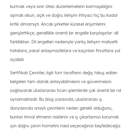
kurmak veya sınır ötesi düzenlemelerin karmaşıklığını
aşmak olsun, açık ve doğru iletişim ihtiyacı hiç bu kadar
kritik olmamıştı. Ancak şirketler küresel erişimlerini
genişlettikçe, genellikle önemli bir engelle karşılaşırlar: dil
farklılıkları. Dil engelleri nedeniyle yanlış iletişim maliyetli
hatalara, yasal anlaşmazlıklara ve kaçırılan fırsatlara yol
açabilir.
Sertifikalı Çeviriler, ilgili tüm tarafların değiş tokuş edilen
belgeleri tam olarak anlayabilmesini ve güvenmesini
sağlayarak uluslararası ticari işlemlerde çok önemli bir rol
oynamaktadır. Bu blog yazısında, uluslararası iş
dünyasında onaylı çevirilerin neden gerekli olduğunu,
bunları ihmal etmenin risklerini ve iş çıkarlarınızı korumak
için doğru çeviri hizmetini nasıl seçeceğinizi keşfedeceğiz.