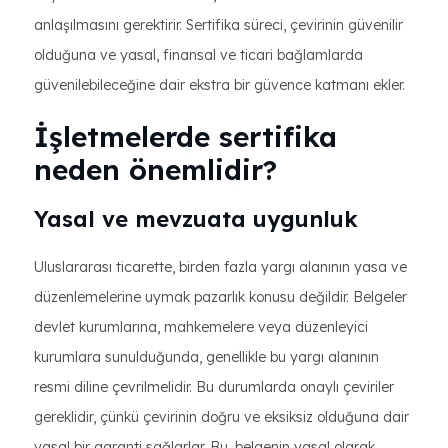
anlaşılmasını gerektirir. Sertifika süreci, çevirinin güvenilir
olduğuna ve yasal, finansal ve ticari bağlamlarda
güvenilebileceğine dair ekstra bir güvence katmanı ekler.
İşletmelerde sertifika
neden önemlidir?
Yasal ve mevzuata uygunluk
Uluslararası ticarette, birden fazla yargı alanının yasa ve
düzenlemelerine uymak pazarlık konusu değildir. Belgeler
devlet kurumlarına, mahkemelere veya düzenleyici
kurumlara sunulduğunda, genellikle bu yargı alanının
resmi diline çevrilmelidir. Bu durumlarda onaylı çeviriler
gereklidir, çünkü çevirinin doğru ve eksiksiz olduğuna dair
yasal bir garanti sağlarlar. Bu, belgenin yasal olarak