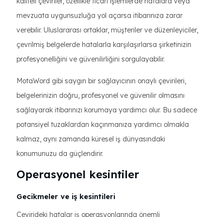
kaliteli çeviriler, özellikle ticari işlemlerde hatalara veya
mevzuata uygunsuzluğa yol açarsa itibarınıza zarar
verebilir. Uluslararası ortaklar, müşteriler ve düzenleyiciler,
çevrilmiş belgelerde hatalarla karşılaşırlarsa şirketinizin
profesyonelliğini ve güvenilirliğini sorgulayabilir.
MotaWord gibi saygın bir sağlayıcının onaylı çevirileri,
belgelerinizin doğru, profesyonel ve güvenilir olmasını
sağlayarak itibarınızı korumaya yardımcı olur. Bu sadece
potansiyel tuzaklardan kaçınmanıza yardımcı olmakla
kalmaz, aynı zamanda küresel iş dünyasındaki
konumunuzu da güçlendirir.
Operasyonel kesintiler
Gecikmeler ve iş kesintileri
Çevirideki hatalar iş operasyonlarında önemli