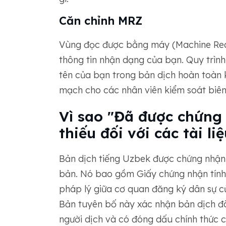
Căn chỉnh MRZ
Vùng đọc được bằng máy (Machine Rea
thông tin nhận dạng của bạn. Quy trìn
tên của bạn trong bản dịch hoàn toàn k
mạch cho các nhân viên kiểm soát biên 
Vì sao "Đã được chứng 
thiếu đối với các tài li
Bản dịch tiếng Uzbek được chứng nhận 
bản. Nó bao gồm Giấy chứng nhận tính c
pháp lý giữa cơ quan đăng ký dân sự c
Bản tuyên bố này xác nhận bản dịch đã
người dịch và có đóng dấu chính thức c