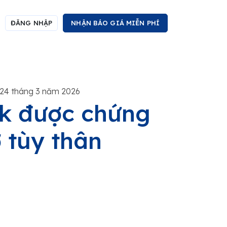
ĐĂNG NHẬP
NHẬN BÁO GIÁ MIỄN PHÍ
24 tháng 3 năm 2026
ek được chứng
 tùy thân