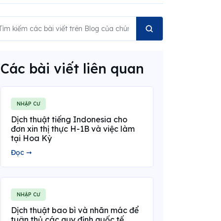
Các bài viết liên quan
NHẬP CƯ
Dịch thuật tiếng Indonesia cho
đơn xin thị thực H-1B và việc làm
tại Hoa Kỳ
Đọc ➞
NHẬP CƯ
Dịch thuật bao bì và nhãn mác để
tuân thủ các quy định quốc tế.