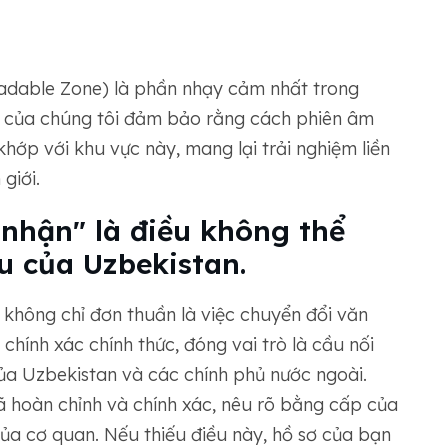
dable Zone) là phần nhạy cảm nhất trong
h của chúng tôi đảm bảo rằng cách phiên âm
hớp với khu vực này, mang lại trải nghiệm liền
giới.
nhận" là điều không thể
ệu của Uzbekistan.
không chỉ đơn thuần là việc chuyển đổi văn
hính xác chính thức, đóng vai trò là cầu nối
ủa Uzbekistan và các chính phủ nước ngoài.
 hoàn chỉnh và chính xác, nêu rõ bằng cấp của
ủa cơ quan. Nếu thiếu điều này, hồ sơ của bạn