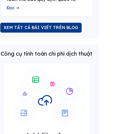
Đọc ➞
XEM TẤT CẢ BÀI VIẾT TRÊN BLOG
Công cụ tính toán chi phí dịch thuật