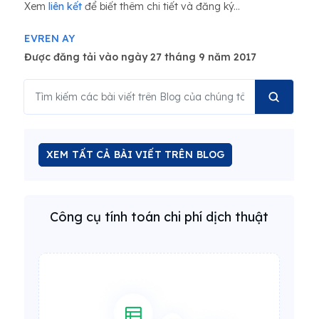
Xem
liên kết
để biết thêm chi tiết và đăng ký...
EVREN AY
Được đăng tải vào ngày 27 tháng 9 năm 2017
XEM TẤT CẢ BÀI VIẾT TRÊN BLOG
Công cụ tính toán chi phí dịch thuật