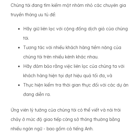
Chúng tôi đang tìm kiếm một nhóm nhỏ các chuyên gia
truyền thông ưu tú để:
Hãy giữ liên lạc với cộng đồng dịch giả của chúng
tôi.
Tương tác với nhiều khách hàng tiềm năng của
chúng tôi trên nhiều kênh khác nhau.
Hãy đảm bảo rằng việc liên lạc của chúng ta với
khách hàng hiện tại đạt hiệu quả tối đa, và
Thực hiện kiểm tra thời gian thực đối với các dự án
đang diễn ra.
Ứng viên lý tưởng của chúng tôi có thể viết và nói trôi
chảy ở mức độ giao tiếp công sở thông thường bằng
nhiều ngôn ngữ - bao gồm cả tiếng Anh.