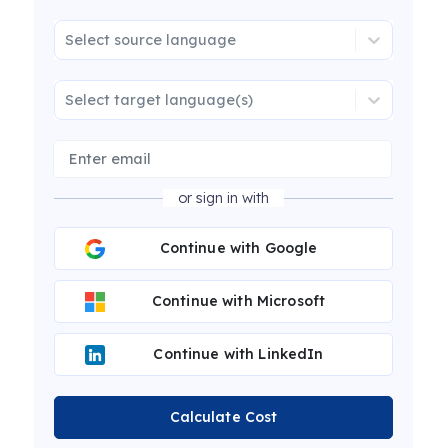
Select source language
Select target language(s)
or sign in with
Continue with Google
Continue with Microsoft
Continue with LinkedIn
Calculate Cost