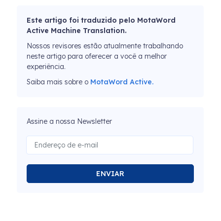
Este artigo foi traduzido pelo MotaWord
Active Machine Translation.
Nossos revisores estão atualmente trabalhando
neste artigo para oferecer a você a melhor
experiência.
Saiba mais sobre o
MotaWord Active.
Assine a nossa Newsletter
ENVIAR