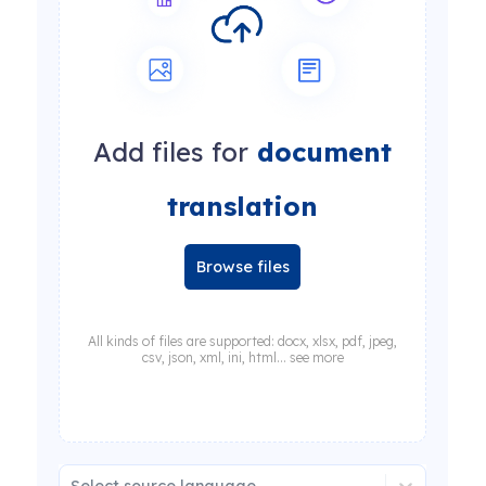
Add files for
document
translation
Browse files
All kinds of files are supported: docx, xlsx, pdf, jpeg,
csv, json, xml, ini, html... see more
Select source language