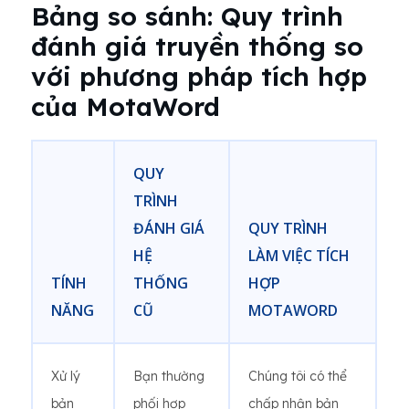
Bảng so sánh: Quy trình
đánh giá truyền thống so
với phương pháp tích hợp
của MotaWord
QUY
TRÌNH
ĐÁNH GIÁ
QUY TRÌNH
HỆ
LÀM VIỆC TÍCH
TÍNH
THỐNG
HỢP
NĂNG
CŨ
MOTAWORD
Xử lý
Bạn thường
Chúng tôi có thể
bản
phối hợp
chấp nhận bản