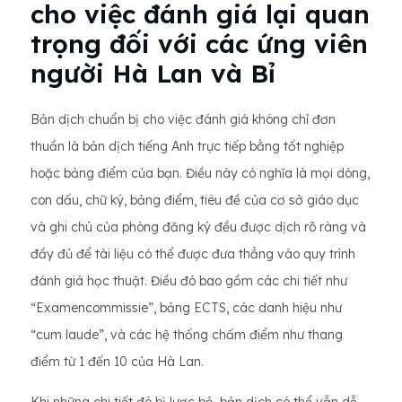
cho việc đánh giá lại quan
trọng đối với các ứng viên
người Hà Lan và Bỉ
Bản dịch chuẩn bị cho việc đánh giá không chỉ đơn
thuần là bản dịch tiếng Anh trực tiếp bằng tốt nghiệp
hoặc bảng điểm của bạn. Điều này có nghĩa là mọi dòng,
con dấu, chữ ký, bảng điểm, tiêu đề của cơ sở giáo dục
và ghi chú của phòng đăng ký đều được dịch rõ ràng và
đầy đủ để tài liệu có thể được đưa thẳng vào quy trình
đánh giá học thuật. Điều đó bao gồm các chi tiết như
“Examencommissie”, bảng ECTS, các danh hiệu như
“cum laude”, và các hệ thống chấm điểm như thang
điểm từ 1 đến 10 của Hà Lan.