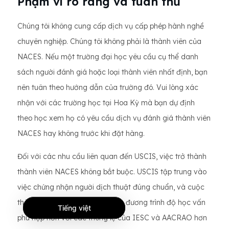
Phạm vi rõ ràng và tuân thủ
Chúng tôi không cung cấp dịch vụ cấp phép hành nghề
chuyên nghiệp. Chúng tôi không phải là thành viên của
NACES. Nếu một trường đại học yêu cầu cụ thể danh
sách người đánh giá hoặc loại thành viên nhất định, bạn
nên tuân theo hướng dẫn của trường đó. Vui lòng xác
nhận với các trường học tại Hoa Kỳ mà bạn dự định
theo học xem họ có yêu cầu dịch vụ đánh giá thành viên
NACES hay không trước khi đặt hàng.
Đối với các nhu cầu liên quan đến USCIS, việc trở thành
thành viên NACES không bắt buộc. USCIS tập trung vào
việc chứng nhận người dịch thuật đúng chuẩn, và cuộc
thảo luận rộng hơn về sự tương đương trình độ học vấn
Tiếng việt
phù hợp hơn với các thông lệ của IESC và AACRAO hơn