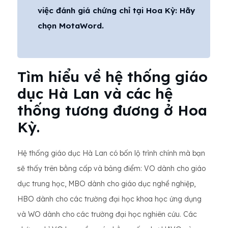
việc đánh giá chứng chỉ tại Hoa Kỳ: Hãy
chọn MotaWord.
Tìm hiểu về hệ thống giáo
dục Hà Lan và các hệ
thống tương đương ở Hoa
Kỳ.
Hệ thống giáo dục Hà Lan có bốn lộ trình chính mà bạn
sẽ thấy trên bằng cấp và bảng điểm: VO dành cho giáo
dục trung học, MBO dành cho giáo dục nghề nghiệp,
HBO dành cho các trường đại học khoa học ứng dụng
và WO dành cho các trường đại học nghiên cứu. Các