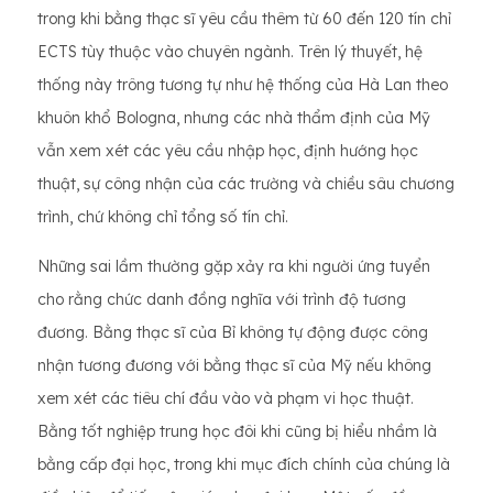
trong khi bằng thạc sĩ yêu cầu thêm từ 60 đến 120 tín chỉ
ECTS tùy thuộc vào chuyên ngành. Trên lý thuyết, hệ
thống này trông tương tự như hệ thống của Hà Lan theo
khuôn khổ Bologna, nhưng các nhà thẩm định của Mỹ
vẫn xem xét các yêu cầu nhập học, định hướng học
thuật, sự công nhận của các trường và chiều sâu chương
trình, chứ không chỉ tổng số tín chỉ.
Những sai lầm thường gặp xảy ra khi người ứng tuyển
cho rằng chức danh đồng nghĩa với trình độ tương
đương. Bằng thạc sĩ của Bỉ không tự động được công
nhận tương đương với bằng thạc sĩ của Mỹ nếu không
xem xét các tiêu chí đầu vào và phạm vi học thuật.
Bằng tốt nghiệp trung học đôi khi cũng bị hiểu nhầm là
bằng cấp đại học, trong khi mục đích chính của chúng là