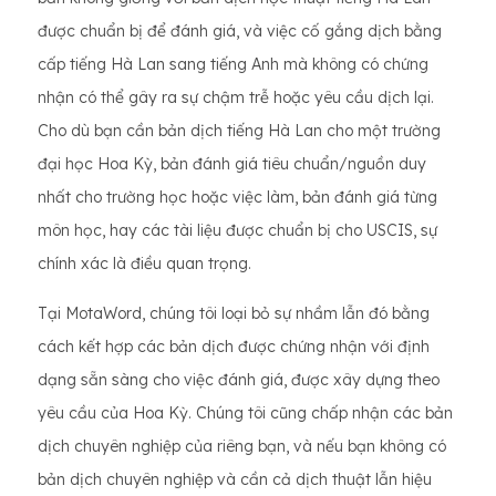
được chuẩn bị để đánh giá, và việc cố gắng dịch bằng
cấp tiếng Hà Lan sang tiếng Anh mà không có chứng
nhận có thể gây ra sự chậm trễ hoặc yêu cầu dịch lại.
Cho dù bạn cần bản dịch tiếng Hà Lan cho một trường
đại học Hoa Kỳ, bản đánh giá tiêu chuẩn/nguồn duy
nhất cho trường học hoặc việc làm, bản đánh giá từng
môn học, hay các tài liệu được chuẩn bị cho USCIS, sự
chính xác là điều quan trọng.
Tại MotaWord, chúng tôi loại bỏ sự nhầm lẫn đó bằng
cách kết hợp các bản dịch được chứng nhận với định
dạng sẵn sàng cho việc đánh giá, được xây dựng theo
yêu cầu của Hoa Kỳ. Chúng tôi cũng chấp nhận các bản
dịch chuyên nghiệp của riêng bạn, và nếu bạn không có
bản dịch chuyên nghiệp và cần cả dịch thuật lẫn hiệu