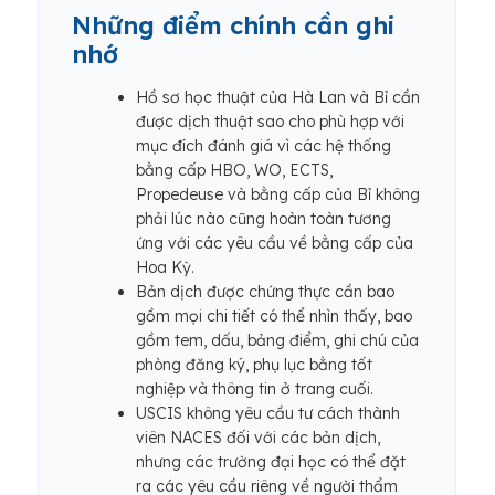
Những điểm chính cần ghi
nhớ
Hồ sơ học thuật của Hà Lan và Bỉ cần
được dịch thuật sao cho phù hợp với
mục đích đánh giá vì các hệ thống
bằng cấp HBO, WO, ECTS,
Propedeuse và bằng cấp của Bỉ không
phải lúc nào cũng hoàn toàn tương
ứng với các yêu cầu về bằng cấp của
Hoa Kỳ.
Bản dịch được chứng thực cần bao
gồm mọi chi tiết có thể nhìn thấy, bao
gồm tem, dấu, bảng điểm, ghi chú của
phòng đăng ký, phụ lục bằng tốt
nghiệp và thông tin ở trang cuối.
USCIS không yêu cầu tư cách thành
viên NACES đối với các bản dịch,
nhưng các trường đại học có thể đặt
ra các yêu cầu riêng về người thẩm