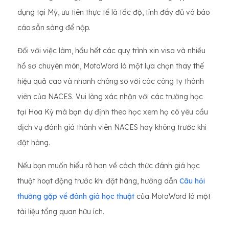
dụng tại Mỹ, ưu tiên thực tế là tốc độ, tính đầy đủ và báo
cáo sẵn sàng để nộp.
Đối với việc làm, hầu hết các quy trình xin visa và nhiều
hồ sơ chuyên môn, MotaWord là một lựa chọn thay thế
hiệu quả cao và nhanh chóng so với các công ty thành
viên của NACES. Vui lòng xác nhận với các trường học
tại Hoa Kỳ mà bạn dự định theo học xem họ có yêu cầu
dịch vụ đánh giá thành viên NACES hay không trước khi
đặt hàng.
Nếu bạn muốn hiểu rõ hơn về cách thức đánh giá học
thuật hoạt động trước khi đặt hàng, hướng dẫn
Câu hỏi
thường gặp về đánh giá học thuật
của MotaWord là một
tài liệu tổng quan hữu ích.