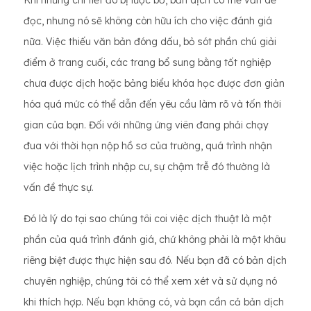
Khi những chi tiết đó bị lược bỏ, bản dịch có thể vẫn dễ
đọc, nhưng nó sẽ không còn hữu ích cho việc đánh giá
nữa. Việc thiếu văn bản đóng dấu, bỏ sót phần chú giải
điểm ở trang cuối, các trang bổ sung bằng tốt nghiệp
chưa được dịch hoặc bảng biểu khóa học được đơn giản
hóa quá mức có thể dẫn đến yêu cầu làm rõ và tốn thời
gian của bạn. Đối với những ứng viên đang phải chạy
đua với thời hạn nộp hồ sơ của trường, quá trình nhận
việc hoặc lịch trình nhập cư, sự chậm trễ đó thường là
vấn đề thực sự.
Đó là lý do tại sao chúng tôi coi việc dịch thuật là một
phần của quá trình đánh giá, chứ không phải là một khâu
riêng biệt được thực hiện sau đó. Nếu bạn đã có bản dịch
chuyên nghiệp, chúng tôi có thể xem xét và sử dụng nó
khi thích hợp. Nếu bạn không có, và bạn cần cả bản dịch