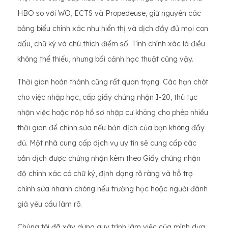
HBO so với WO, ECTS và Propedeuse, giữ nguyên các
bảng biểu chính xác như hiển thị và dịch đầy đủ mọi con
dấu, chữ ký và chú thích điểm số. Tính chính xác là điều
không thể thiếu, nhưng bối cảnh học thuật cũng vậy.
Thời gian hoàn thành cũng rất quan trọng. Các hạn chót
cho việc nhập học, cấp giấy chứng nhận I-20, thủ tục
nhận việc hoặc nộp hồ sơ nhập cư không cho phép nhiều
thời gian để chỉnh sửa nếu bản dịch của bạn không đầy
đủ. Một nhà cung cấp dịch vụ uy tín sẽ cung cấp các
bản dịch được chứng nhận kèm theo Giấy chứng nhận
độ chính xác có chữ ký, định dạng rõ ràng và hỗ trợ
chỉnh sửa nhanh chóng nếu trường học hoặc người đánh
giá yêu cầu làm rõ.
Chúng tôi đã xây dựng quy trình làm việc của mình dựa