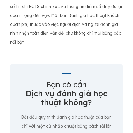
số tín chỉ ECTS chính xác và thông tin điểm số đầy đủ lại
quan trọng đến vậy. Một bản đánh giá học thuật khách
quan phụ thuộc vào việc người dịch và người đánh giá
nhìn nhận toàn diện vấn đề, chứ không chỉ mỗi bằng cấp
nổi bật.
Bạn có cần
Dịch vụ đánh giá học
thuật không?
Bắt đầu quy trình đánh giá học thuật của bạn
chỉ với một cú nhấp chuột
bằng cách tải lên