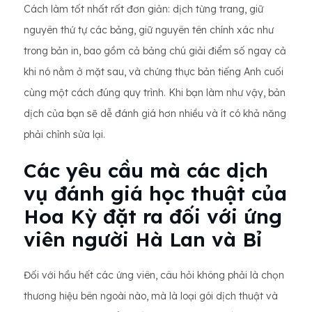
Cách làm tốt nhất rất đơn giản: dịch từng trang, giữ
nguyên thứ tự các bảng, giữ nguyên tên chính xác như
trong bản in, bao gồm cả bảng chú giải điểm số ngay cả
khi nó nằm ở mặt sau, và chứng thực bản tiếng Anh cuối
cùng một cách đúng quy trình. Khi bạn làm như vậy, bản
dịch của bạn sẽ dễ đánh giá hơn nhiều và ít có khả năng
phải chỉnh sửa lại.
Các yêu cầu mà các dịch
vụ đánh giá học thuật của
Hoa Kỳ đặt ra đối với ứng
viên người Hà Lan và Bỉ
Đối với hầu hết các ứng viên, câu hỏi không phải là chọn
thương hiệu bên ngoài nào, mà là loại gói dịch thuật và