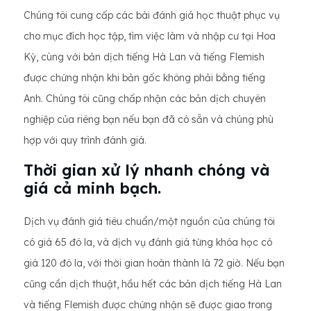
Chúng tôi cung cấp các bài đánh giá học thuật phục vụ
cho mục đích học tập, tìm việc làm và nhập cư tại Hoa
Kỳ, cùng với bản dịch tiếng Hà Lan và tiếng Flemish
được chứng nhận khi bản gốc không phải bằng tiếng
Anh. Chúng tôi cũng chấp nhận các bản dịch chuyên
nghiệp của riêng bạn nếu bạn đã có sẵn và chúng phù
hợp với quy trình đánh giá.
Thời gian xử lý nhanh chóng và
giá cả minh bạch.
Dịch vụ đánh giá tiêu chuẩn/một nguồn của chúng tôi
có giá 65 đô la, và dịch vụ đánh giá từng khóa học có
giá 120 đô la, với thời gian hoàn thành là 72 giờ. Nếu bạn
cũng cần dịch thuật, hầu hết các bản dịch tiếng Hà Lan
và tiếng Flemish được chứng nhận sẽ được giao trong