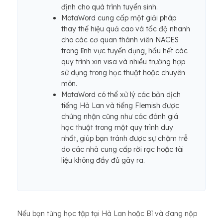
định cho quá trình tuyển sinh.
MotaWord cung cấp một giải pháp
thay thế hiệu quả cao và tốc độ nhanh
cho các cơ quan thành viên NACES
trong lĩnh vực tuyển dụng, hầu hết các
quy trình xin visa và nhiều trường hợp
sử dụng trong học thuật hoặc chuyên
môn.
MotaWord có thể xử lý các bản dịch
tiếng Hà Lan và tiếng Flemish được
chứng nhận cũng như các đánh giá
học thuật trong một quy trình duy
nhất, giúp bạn tránh được sự chậm trễ
do các nhà cung cấp rời rạc hoặc tài
liệu không đầy đủ gây ra.
Nếu bạn từng học tập tại Hà Lan hoặc Bỉ và đang nộp