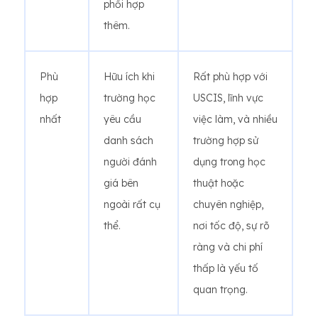
phối hợp
thêm.
Phù
Hữu ích khi
Rất phù hợp với
hợp
trường học
USCIS, lĩnh vực
nhất
yêu cầu
việc làm, và nhiều
danh sách
trường hợp sử
người đánh
dụng trong học
giá bên
thuật hoặc
ngoài rất cụ
chuyên nghiệp,
thể.
nơi tốc độ, sự rõ
ràng và chi phí
thấp là yếu tố
quan trọng.