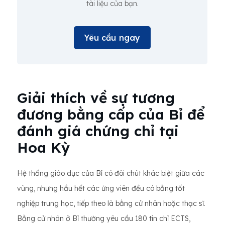
tài liệu của bạn.
Yêu cầu ngay
Giải thích về sự tương
đương bằng cấp của Bỉ để
đánh giá chứng chỉ tại
Hoa Kỳ
Hệ thống giáo dục của Bỉ có đôi chút khác biệt giữa các
vùng, nhưng hầu hết các ứng viên đều có bằng tốt
nghiệp trung học, tiếp theo là bằng cử nhân hoặc thạc sĩ.
Bằng cử nhân ở Bỉ thường yêu cầu 180 tín chỉ ECTS,