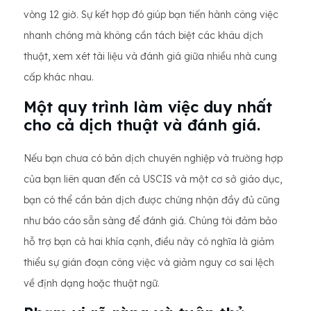
vòng 12 giờ. Sự kết hợp đó giúp bạn tiến hành công việc
nhanh chóng mà không cần tách biệt các khâu dịch
thuật, xem xét tài liệu và đánh giá giữa nhiều nhà cung
cấp khác nhau.
Một quy trình làm việc duy nhất
cho cả dịch thuật và đánh giá.
Nếu bạn chưa có bản dịch chuyên nghiệp và trường hợp
của bạn liên quan đến cả USCIS và một cơ sở giáo dục,
bạn có thể cần bản dịch được chứng nhận đầy đủ cũng
như báo cáo sẵn sàng để đánh giá. Chúng tôi đảm bảo
hỗ trợ bạn cả hai khía cạnh, điều này có nghĩa là giảm
thiểu sự gián đoạn công việc và giảm nguy cơ sai lệch
về định dạng hoặc thuật ngữ.