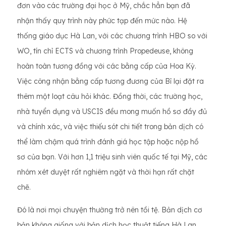
đơn vào các trường đại học ở Mỹ, chắc hẳn bạn đã
nhận thấy quy trình này phức tạp đến mức nào. Hệ
thống giáo dục Hà Lan, với các chương trình HBO so với
WO, tín chỉ ECTS và chương trình Propedeuse, không
hoàn toàn tương đồng với các bằng cấp của Hoa Kỳ.
Việc công nhận bằng cấp tương đương của Bỉ lại đặt ra
thêm một loạt câu hỏi khác. Đồng thời, các trường học,
nhà tuyển dụng và USCIS đều mong muốn hồ sơ đầy đủ
và chính xác, và việc thiếu sót chi tiết trong bản dịch có
thể làm chậm quá trình đánh giá học tập hoặc nộp hồ
sơ của bạn. Với hơn 1,1 triệu sinh viên quốc tế tại Mỹ, các
nhóm xét duyệt rất nghiêm ngặt và thời hạn rất chặt
chẽ.
Đó là nơi mọi chuyện thường trở nên tồi tệ. Bản dịch cơ
bản không giống với bản dịch học thuật tiếng Hà Lan