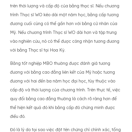
trên thời lượng và cấp độ của bằng thạc sĩ. Nếu chương
trình Thạc sĩ WO kéo dài một năm học, bằng cấp tương
đương cuối cùng có thể gần hơn với bằng cử nhân của
Mỹ. Nếu chương trình Thạc sĩ WO dài hơn và tập trung
vào nghiên cứu, nó có thể được công nhận tương đương
với bằng Thạc sĩ tại Hoa Kỳ.
Bằng tốt nghiệp MBO thường được đánh giá tương
đương với bằng cao đẳng liên kết của Mỹ hoặc tương
đương với hai đến ba năm học đại học, tùy thuộc vào
cấp độ và thời lượng của chương trình. Trên thực tế, việc
quy đổi bằng cao đẳng thường là cách rõ ràng hơn để
thể hiện kết quả đó khi bằng cấp đó chứng minh được
điều đó.
Đó là lý do tại sao việc đặt tên chứng chỉ chính xác, tổng