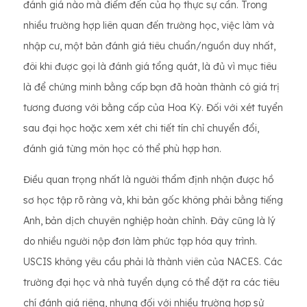
đánh giá nào mà điểm đến của họ thực sự cần. Trong
nhiều trường hợp liên quan đến trường học, việc làm và
nhập cư, một bản đánh giá tiêu chuẩn/nguồn duy nhất,
đôi khi được gọi là đánh giá tổng quát, là đủ vì mục tiêu
là để chứng minh bằng cấp bạn đã hoàn thành có giá trị
tương đương với bằng cấp của Hoa Kỳ. Đối với xét tuyển
sau đại học hoặc xem xét chi tiết tín chỉ chuyển đổi,
đánh giá từng môn học có thể phù hợp hơn.
Điều quan trọng nhất là người thẩm định nhận được hồ
sơ học tập rõ ràng và, khi bản gốc không phải bằng tiếng
Anh, bản dịch chuyên nghiệp hoàn chỉnh. Đây cũng là lý
do nhiều người nộp đơn làm phức tạp hóa quy trình.
USCIS không yêu cầu phải là thành viên của NACES. Các
trường đại học và nhà tuyển dụng có thể đặt ra các tiêu
chí đánh giá riêng, nhưng đối với nhiều trường hợp sử