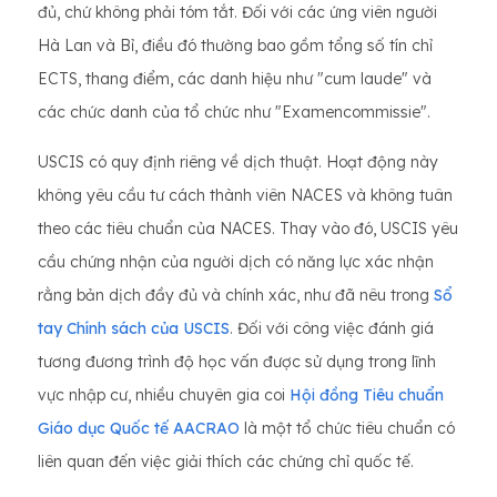
đủ, chứ không phải tóm tắt. Đối với các ứng viên người
Hà Lan và Bỉ, điều đó thường bao gồm tổng số tín chỉ
ECTS, thang điểm, các danh hiệu như "cum laude" và
các chức danh của tổ chức như "Examencommissie".
USCIS có quy định riêng về dịch thuật. Hoạt động này
không yêu cầu tư cách thành viên NACES và không tuân
theo các tiêu chuẩn của NACES. Thay vào đó, USCIS yêu
cầu chứng nhận của người dịch có năng lực xác nhận
rằng bản dịch đầy đủ và chính xác, như đã nêu trong
Sổ
tay Chính sách của USCIS
. Đối với công việc đánh giá
tương đương trình độ học vấn được sử dụng trong lĩnh
vực nhập cư, nhiều chuyên gia coi
Hội đồng Tiêu chuẩn
Giáo dục Quốc tế AACRAO
là một tổ chức tiêu chuẩn có
liên quan đến việc giải thích các chứng chỉ quốc tế.