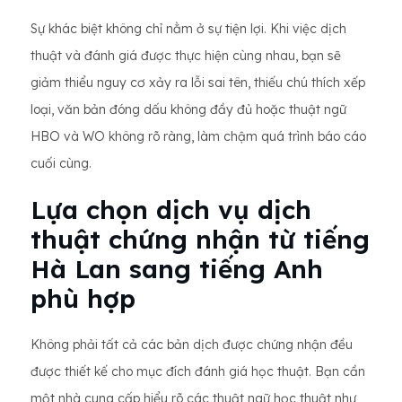
Sự khác biệt không chỉ nằm ở sự tiện lợi. Khi việc dịch
thuật và đánh giá được thực hiện cùng nhau, bạn sẽ
giảm thiểu nguy cơ xảy ra lỗi sai tên, thiếu chú thích xếp
loại, văn bản đóng dấu không đầy đủ hoặc thuật ngữ
HBO và WO không rõ ràng, làm chậm quá trình báo cáo
cuối cùng.
Lựa chọn dịch vụ dịch
thuật chứng nhận từ tiếng
Hà Lan sang tiếng Anh
phù hợp
Không phải tất cả các bản dịch được chứng nhận đều
được thiết kế cho mục đích đánh giá học thuật. Bạn cần
một nhà cung cấp hiểu rõ các thuật ngữ học thuật như