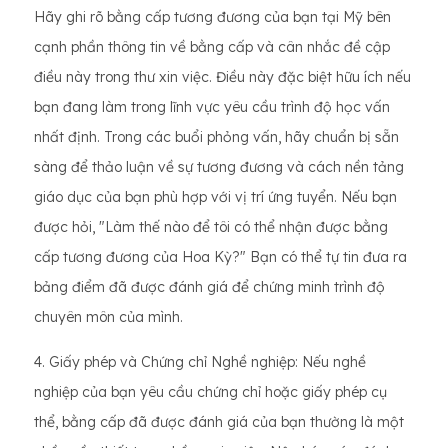
Hãy ghi rõ bằng cấp tương đương của bạn tại Mỹ bên
cạnh phần thông tin về bằng cấp và cân nhắc đề cập
điều này trong thư xin việc. Điều này đặc biệt hữu ích nếu
bạn đang làm trong lĩnh vực yêu cầu trình độ học vấn
nhất định. Trong các buổi phỏng vấn, hãy chuẩn bị sẵn
sàng để thảo luận về sự tương đương và cách nền tảng
giáo dục của bạn phù hợp với vị trí ứng tuyển. Nếu bạn
được hỏi, "Làm thế nào để tôi có thể nhận được bằng
cấp tương đương của Hoa Kỳ?" Bạn có thể tự tin đưa ra
bảng điểm đã được đánh giá để chứng minh trình độ
chuyên môn của mình.
4. Giấy phép và Chứng chỉ Nghề nghiệp: Nếu nghề
nghiệp của bạn yêu cầu chứng chỉ hoặc giấy phép cụ
thể, bằng cấp đã được đánh giá của bạn thường là một