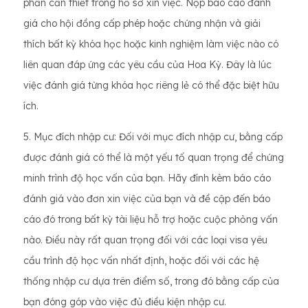
phần cần thiết trong hồ sơ xin việc. Nộp báo cáo đánh
giá cho hội đồng cấp phép hoặc chứng nhận và giải
thích bất kỳ khóa học hoặc kinh nghiệm làm việc nào có
liên quan đáp ứng các yêu cầu của Hoa Kỳ. Đây là lúc
việc đánh giá từng khóa học riêng lẻ có thể đặc biệt hữu
ích.
5. Mục đích nhập cư: Đối với mục đích nhập cư, bằng cấp
được đánh giá có thể là một yếu tố quan trọng để chứng
minh trình độ học vấn của bạn. Hãy đính kèm báo cáo
đánh giá vào đơn xin việc của bạn và đề cập đến báo
cáo đó trong bất kỳ tài liệu hỗ trợ hoặc cuộc phỏng vấn
nào. Điều này rất quan trọng đối với các loại visa yêu
cầu trình độ học vấn nhất định, hoặc đối với các hệ
thống nhập cư dựa trên điểm số, trong đó bằng cấp của
bạn đóng góp vào việc đủ điều kiện nhập cư.