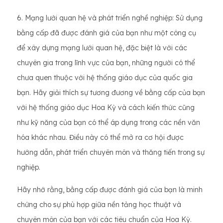
6. Mạng lưới quan hệ và phát triển nghề nghiệp: Sử dụng
bằng cấp đã được đánh giá của bạn như một công cụ
để xây dựng mạng lưới quan hệ, đặc biệt là với các
chuyên gia trong lĩnh vực của bạn, những người có thể
chưa quen thuộc với hệ thống giáo dục của quốc gia
bạn. Hãy giải thích sự tương đương về bằng cấp của bạn
với hệ thống giáo dục Hoa Kỳ và cách kiến ​​thức cũng
như kỹ năng của bạn có thể áp dụng trong các nền văn
hóa khác nhau. Điều này có thể mở ra cơ hội được
hướng dẫn, phát triển chuyên môn và thăng tiến trong sự
nghiệp.
Hãy nhớ rằng, bằng cấp được đánh giá của bạn là minh
chứng cho sự phù hợp giữa nền tảng học thuật và
chuyên môn của bạn với các tiêu chuẩn của Hoa Kỳ.