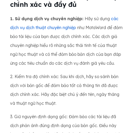
chính xác và đầy đủ
1. Sử dụng dịch vụ chuyên nghiệp:
Hãy sử dụng
các
dịch vụ dịch thuật chuyên nghiệp
như MotaWord để đảm
bảo tài liệu của bạn được dịch chính xác. Các dịch giả
chuyên nghiệp hiểu rõ những sắc thái tinh tế của thuật
ngữ học thuật và có thể đảm bảo bản dịch của bạn đáp
ứng các tiêu chuẩn do các dịch vụ đánh giá yêu cầu.
2. Kiểm tra độ chính xác: Sau khi dịch, hãy so sánh bản
dịch với bản gốc để đảm bảo tất cả thông tin đã được
dịch chính xác. Hãy đặc biệt chú ý đến tên, ngày tháng
và thuật ngữ học thuật.
3. Giữ nguyên định dạng gốc: Đảm bảo các tài liệu đã
dịch phản ánh đúng định dạng của bản gốc. Điều này