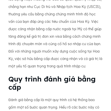
chẳng hạn như Cục Di trú và Nhập tịch Hoa Kỳ (USCIS),
thường yêu cầu bằng chứng chứng minh trình độ học
vấn của bạn đáp ứng các tiêu chuẩn của Hoa Kỳ. Việc
được công nhận bằng cấp nước ngoài tại Mỹ có thể giúp
tăng đáng kể giá trị đơn xin visa bằng cách chứng minh
trình độ chuyên môn và củng cố hồ sơ nhập cư của bạn.
Đối với những người muốn xây dựng cuộc sống tại Hoa
Kỳ, việc sở hữu bằng cấp được công nhận và có giá trị là
một yếu tố quan trọng trong quá trình nhập cư.
Quy trình đánh giá bằng
cấp
Đánh giá bằng cấp là một quy trình có hệ thống bao
gồm một số bước quan trọng. Hiểu rõ các bước này có