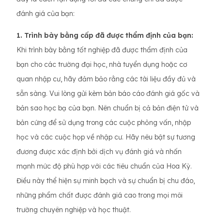
đánh giá của bạn:
1. Trình bày bằng cấp đã được thẩm định của bạn:
Khi trình bày bằng tốt nghiệp đã được thẩm định của
bạn cho các trường đại học, nhà tuyển dụng hoặc cơ
quan nhập cư, hãy đảm bảo rằng các tài liệu đầy đủ và
sẵn sàng. Vui lòng gửi kèm bản báo cáo đánh giá gốc và
bản sao học bạ của bạn. Nên chuẩn bị cả bản điện tử và
bản cứng để sử dụng trong các cuộc phỏng vấn, nhập
học và các cuộc họp về nhập cư. Hãy nêu bật sự tương
đương được xác định bởi dịch vụ đánh giá và nhấn
mạnh mức độ phù hợp với các tiêu chuẩn của Hoa Kỳ.
Điều này thể hiện sự minh bạch và sự chuẩn bị chu đáo,
những phẩm chất được đánh giá cao trong mọi môi
trường chuyên nghiệp và học thuật.