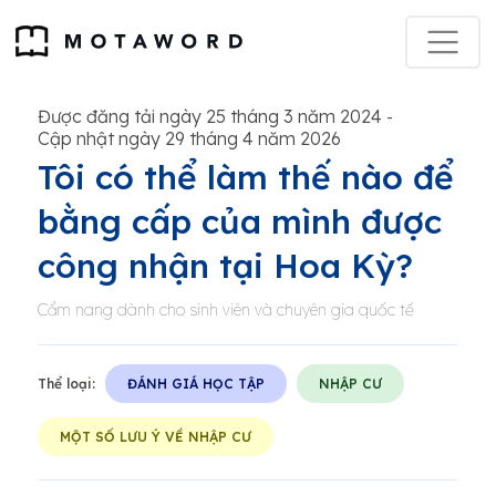
Được đăng tải ngày 25 tháng 3 năm 2024
-
Cập nhật ngày 29 tháng 4 năm 2026
Tôi có thể làm thế nào để
bằng cấp của mình được
công nhận tại Hoa Kỳ?
Cẩm nang dành cho sinh viên và chuyên gia quốc tế
Thể loại:
ĐÁNH GIÁ HỌC TẬP
NHẬP CƯ
MỘT SỐ LƯU Ý VỀ NHẬP CƯ