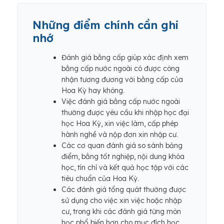
Những điểm chính cần ghi
nhớ
Đánh giá bằng cấp giúp xác định xem
bằng cấp nước ngoài có được công
nhận tương đương với bằng cấp của
Hoa Kỳ hay không.
Việc đánh giá bằng cấp nước ngoài
thường được yêu cầu khi nhập học đại
học Hoa Kỳ, xin việc làm, cấp phép
hành nghề và nộp đơn xin nhập cư.
Các cơ quan đánh giá so sánh bảng
điểm, bằng tốt nghiệp, nội dung khóa
học, tín chỉ và kết quả học tập với các
tiêu chuẩn của Hoa Kỳ.
Các đánh giá tổng quát thường được
sử dụng cho việc xin việc hoặc nhập
cư, trong khi các đánh giá từng môn
học phổ biến hơn cho mục đích học