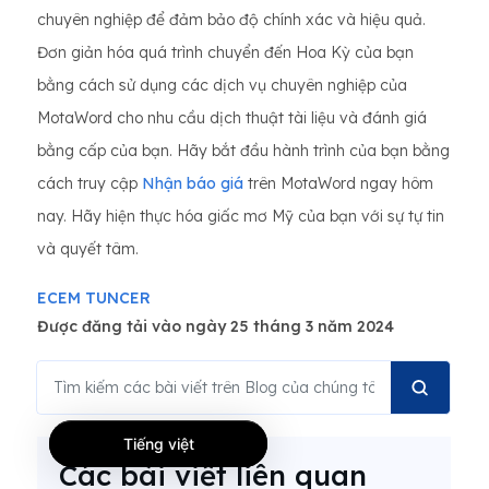
chuyên nghiệp để đảm bảo độ chính xác và hiệu quả.
Đơn giản hóa quá trình chuyển đến Hoa Kỳ của bạn
bằng cách sử dụng các dịch vụ chuyên nghiệp của
MotaWord cho nhu cầu dịch thuật tài liệu và đánh giá
bằng cấp của bạn. Hãy bắt đầu hành trình của bạn bằng
cách truy cập
Nhận báo giá
trên MotaWord ngay hôm
nay. Hãy hiện thực hóa giấc mơ Mỹ của bạn với sự tự tin
và quyết tâm.
ECEM TUNCER
Được đăng tải vào ngày 25 tháng 3 năm 2024
Tiếng việt
Các bài viết liên quan