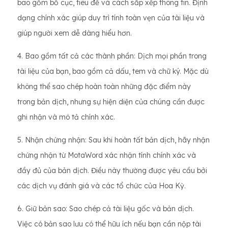
bao gồm bố cục, tiêu đề và cách sắp xếp thông tin. Định
dạng chính xác giúp duy trì tính toàn vẹn của tài liệu và
giúp người xem dễ dàng hiểu hơn.
4. Bao gồm tất cả các thành phần: Dịch mọi phần trong
tài liệu của bạn, bao gồm cả dấu, tem và chữ ký. Mặc dù
không thể sao chép hoàn toàn những đặc điểm này
trong bản dịch, nhưng sự hiện diện của chúng cần được
ghi nhận và mô tả chính xác.
5. Nhận chứng nhận: Sau khi hoàn tất bản dịch, hãy nhận
chứng nhận từ MotaWord xác nhận tính chính xác và
đầy đủ của bản dịch. Điều này thường được yêu cầu bởi
các dịch vụ đánh giá và các tổ chức của Hoa Kỳ.
6. Giữ bản sao: Sao chép cả tài liệu gốc và bản dịch.
Việc có bản sao lưu có thể hữu ích nếu bạn cần nộp tài