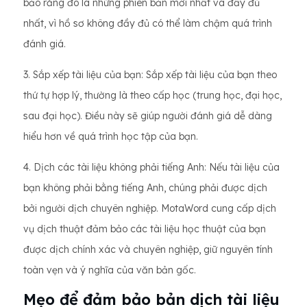
bảo rằng đó là những phiên bản mới nhất và đầy đủ
nhất, vì hồ sơ không đầy đủ có thể làm chậm quá trình
đánh giá.
3. Sắp xếp tài liệu của bạn: Sắp xếp tài liệu của bạn theo
thứ tự hợp lý, thường là theo cấp học (trung học, đại học,
sau đại học). Điều này sẽ giúp người đánh giá dễ dàng
hiểu hơn về quá trình học tập của bạn.
4. Dịch các tài liệu không phải tiếng Anh: Nếu tài liệu của
bạn không phải bằng tiếng Anh, chúng phải được dịch
bởi người dịch chuyên nghiệp. MotaWord cung cấp dịch
vụ dịch thuật đảm bảo các tài liệu học thuật của bạn
được dịch chính xác và chuyên nghiệp, giữ nguyên tính
toàn vẹn và ý nghĩa của văn bản gốc.
Mẹo để đảm bảo bản dịch tài liệu