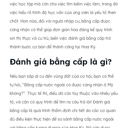
việc học tập mà còn cho việc tìm kiếm việc làm, trong đó
việc hiểu rõ trình độ học vấn của ứng viên là yếu tố then
chốt. Hơn nữa, đối với người nhập cư, bằng cấp được
công nhận có thể giúp đơn giản hóa đáng kể quy trình
xin thị thực và cư trú, biến việc đánh giá bằng cấp trở
thành bước cơ bản để thành công tại Hoa Kỳ.
Đánh giá bằng cấp là gì?
Nếu bạn sắp di cư đến vùng đất của cơ hội, bạn có thể
tự hỏi, "Bằng cấp nước ngoài có được công nhận ở Mỹ
không?". Thực tế thì, điều đó còn tùy thuộc vào nhiều yếu
tố, và cần có quy trình để tìm ra câu trả lời! Đánh giá
bằng cấp là quá trình thẩm định chi tiết do các cơ quan
đủ điều kiện thực hiện để so sánh bằng cấp nước ngoài
với bằng cấp tương đương của Hoa Kỳ. Nó còn được