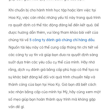
Khi chuẩn bị cho hành trình học tập hoặc làm việc tại
Hoa Kỳ, việc cân nhắc những yếu tố này trong quá trình
ra quyết định có thể tác động đáng kể đến kết quả. Để
được hướng dẫn thêm, vui lòng tham khảo bài viết của
chúng tôi về
5 công ty đánh giá chứng chỉ hàng đầu
.
Nguồn tài liệu này có thể cung cấp thông tin chi tiết về
các công ty uy tín và giúp bạn đưa ra quyết định sáng
suốt dựa trên các yêu cầu cụ thể của mình. Hãy nhớ
rằng, dịch vụ đánh giá bằng cấp phù hợp có thể tạo ra
sự khác biệt đáng kể đối với quá trình chuyển tiếp và
thành công của bạn tại Hoa Kỳ. Giờ bạn đã biết cách
xác nhận bằng cấp của mình tại Mỹ, hãy cùng xem một
số mẹo giúp bạn hoàn thành quy trình mà không gặp
vấn đề gì.