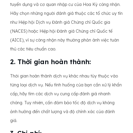
tuyển dụng và cơ quan nhập cư của Hoa Kỳ công nhận.
Hãy chọn những người đánh giá thuộc các tổ chức uy tín
như Hiệp hội Dịch vụ Đánh giá Chứng chỉ Quốc gia
(NACES) hoặc Hiệp hội Đánh giá Chứng chỉ Quốc tế
(AICE), vì sự công nhận này thường phản ánh việc tuân
thủ các tiêu chuẩn cao.
2. Thời gian hoàn thành:
Thời gian hoàn thành dịch vụ khác nhau tùy thuộc vào
từng loại dịch vụ. Nếu tình huống của bạn cần xử lý khẩn
cấp, hãy tìm các dịch vụ cung cấp đánh giá nhanh
chóng. Tuy nhiên, cần đảm bảo tốc độ dịch vụ không
ảnh hưởng đến chất lượng và độ chính xác của đánh
giá.