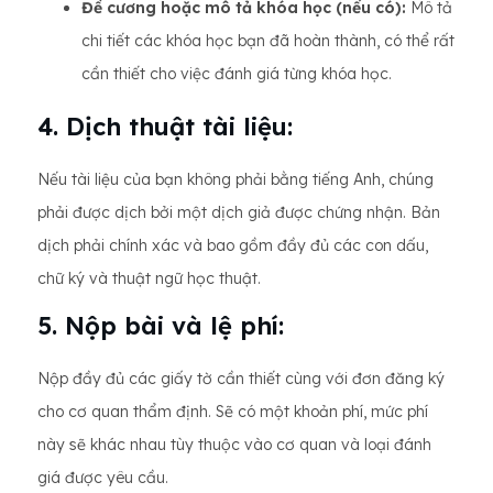
Đề cương hoặc mô tả khóa học (nếu có):
Mô tả
chi tiết các khóa học bạn đã hoàn thành, có thể rất
cần thiết cho việc đánh giá từng khóa học.
4. Dịch thuật tài liệu:
Nếu tài liệu của bạn không phải bằng tiếng Anh, chúng
phải được dịch bởi một dịch giả được chứng nhận. Bản
dịch phải chính xác và bao gồm đầy đủ các con dấu,
chữ ký và thuật ngữ học thuật.
5. Nộp bài và lệ phí:
Nộp đầy đủ các giấy tờ cần thiết cùng với đơn đăng ký
cho cơ quan thẩm định. Sẽ có một khoản phí, mức phí
này sẽ khác nhau tùy thuộc vào cơ quan và loại đánh
giá được yêu cầu.