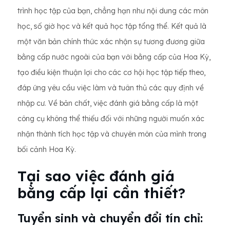
trình học tập của bạn, chẳng hạn như nội dung các môn
học, số giờ học và kết quả học tập tổng thể. Kết quả là
một văn bản chính thức xác nhận sự tương đương giữa
bằng cấp nước ngoài của bạn với bằng cấp của Hoa Kỳ,
tạo điều kiện thuận lợi cho các cơ hội học tập tiếp theo,
đáp ứng yêu cầu việc làm và tuân thủ các quy định về
nhập cư. Về bản chất, việc đánh giá bằng cấp là một
công cụ không thể thiếu đối với những người muốn xác
nhận thành tích học tập và chuyên môn của mình trong
bối cảnh Hoa Kỳ.
Tại sao việc đánh giá
bằng cấp lại cần thiết?
Tuyển sinh và chuyển đổi tín chỉ: