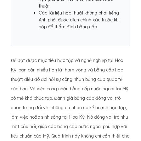
thuật.
Các tài liệu học thuật không phải tiếng
Anh phải được dịch chính xác trước khi
nộp để thẩm định bằng cấp.
Để đạt được mục tiêu học tập và nghề nghiệp tại Hoa
Kỳ, bạn cần nhiều hơn là tham vọng và bằng cấp học
thuật; điều đó đòi hỏi sự công nhận bằng cấp quốc tế
của bạn. Và việc công nhận bằng cấp nước ngoài tại Mỹ
có thể khá phức tạp. Đánh giá bằng cấp đóng vai trò
quan trọng đối với những cá nhân có kế hoạch học tập,
làm việc hoặc sinh sống tại Hoa Kỳ. Nó đóng vai trò như
một cầu nối, giúp các bằng cấp nước ngoài phù hợp với
tiêu chuẩn của Mỹ. Quá trình này không chỉ cần thiết cho