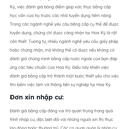
Kỳ, việc đánh giá bảng điểm giúp xác thực bằng cấp
học vấn của họ trước các nhà tuyển dụng tiềm năng.
Trong các ngành nghề yêu cầu bằng cấp cụ thể để được
tuyển dụng, chứng chỉ được công nhận tại Hoa Kỳ là rất
cần thiết. Tương tự, nhiều ngành nghề yêu cầu giấy phép
hoặc chứng nhận, mà không thể có được nếu không có
đánh giá chứng minh bằng cấp nước ngoài của bạn đáp
ứng các tiêu chuẩn của Hoa Kỳ. Điều này khiến việc
đánh giá bằng cấp trở thành một bước thiết yếu cho việc
tìm kiếm việc làm và thăng tiến sự nghiệp tại Hoa Kỳ.
Đơn xin nhập cư:
Đánh giá bằng cấp đóng vai trò quan trọng trong quá
trình nhập cư, đặc biệt đối với những người xin thị thực
lao động hoặc thường trú. Các cơ quan quản lý nhập cư,