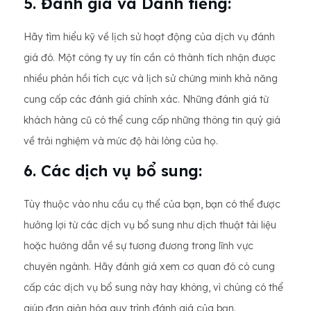
5. Đánh giá và Danh tiếng:
Hãy tìm hiểu kỹ về lịch sử hoạt động của dịch vụ đánh
giá đó. Một công ty uy tín cần có thành tích nhận được
nhiều phản hồi tích cực và lịch sử chứng minh khả năng
cung cấp các đánh giá chính xác. Những đánh giá từ
khách hàng cũ có thể cung cấp những thông tin quý giá
về trải nghiệm và mức độ hài lòng của họ.
6. Các dịch vụ bổ sung:
Tùy thuộc vào nhu cầu cụ thể của bạn, bạn có thể được
hưởng lợi từ các dịch vụ bổ sung như dịch thuật tài liệu
hoặc hướng dẫn về sự tương đương trong lĩnh vực
chuyên ngành. Hãy đánh giá xem cơ quan đó có cung
cấp các dịch vụ bổ sung này hay không, vì chúng có thể
giúp đơn giản hóa quy trình đánh giá của bạn.