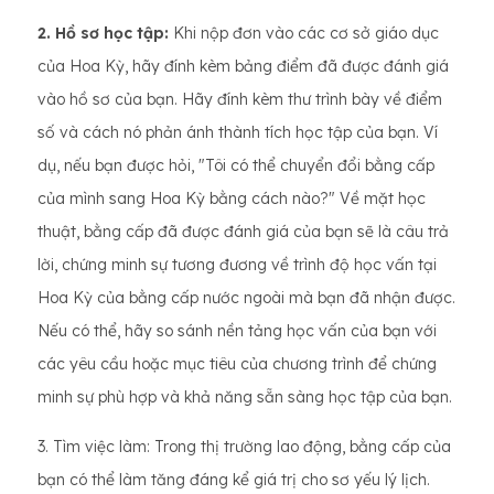
2. Hồ sơ học tập:
Khi nộp đơn vào các cơ sở giáo dục
của Hoa Kỳ, hãy đính kèm bảng điểm đã được đánh giá
vào hồ sơ của bạn. Hãy đính kèm thư trình bày về điểm
số và cách nó phản ánh thành tích học tập của bạn. Ví
dụ, nếu bạn được hỏi, "Tôi có thể chuyển đổi bằng cấp
của mình sang Hoa Kỳ bằng cách nào?" Về mặt học
thuật, bằng cấp đã được đánh giá của bạn sẽ là câu trả
lời, chứng minh sự tương đương về trình độ học vấn tại
Hoa Kỳ của bằng cấp nước ngoài mà bạn đã nhận được.
Nếu có thể, hãy so sánh nền tảng học vấn của bạn với
các yêu cầu hoặc mục tiêu của chương trình để chứng
minh sự phù hợp và khả năng sẵn sàng học tập của bạn.
3. Tìm việc làm: Trong thị trường lao động, bằng cấp của
bạn có thể làm tăng đáng kể giá trị cho sơ yếu lý lịch.