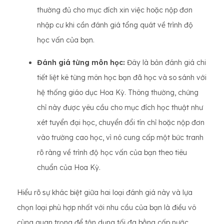
thường đủ cho mục đích xin việc hoặc nộp đơn
nhập cư khi cần đánh giá tổng quát về trình độ
học vấn của bạn.
Đánh giá từng môn học:
Đây là bản đánh giá chi
tiết liệt kê từng môn học bạn đã học và so sánh với
hệ thống giáo dục Hoa Kỳ. Thông thường, chứng
chỉ này được yêu cầu cho mục đích học thuật như
xét tuyển đại học, chuyển đổi tín chỉ hoặc nộp đơn
vào trường cao học, vì nó cung cấp một bức tranh
rõ ràng về trình độ học vấn của bạn theo tiêu
chuẩn của Hoa Kỳ.
Hiểu rõ sự khác biệt giữa hai loại đánh giá này và lựa
chọn loại phù hợp nhất với nhu cầu của bạn là điều vô
cùng quan trọng để tận dụng tối đa bằng cấp nước