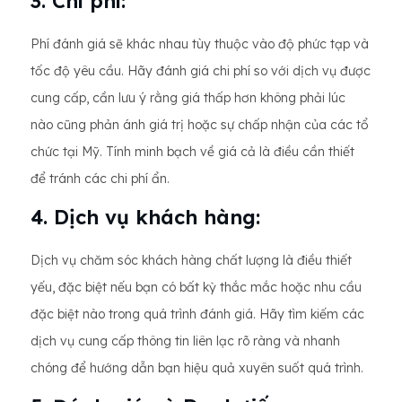
3. Chi phí:
Phí đánh giá sẽ khác nhau tùy thuộc vào độ phức tạp và
tốc độ yêu cầu. Hãy đánh giá chi phí so với dịch vụ được
cung cấp, cần lưu ý rằng giá thấp hơn không phải lúc
nào cũng phản ánh giá trị hoặc sự chấp nhận của các tổ
chức tại Mỹ. Tính minh bạch về giá cả là điều cần thiết
để tránh các chi phí ẩn.
4. Dịch vụ khách hàng:
Dịch vụ chăm sóc khách hàng chất lượng là điều thiết
yếu, đặc biệt nếu bạn có bất kỳ thắc mắc hoặc nhu cầu
đặc biệt nào trong quá trình đánh giá. Hãy tìm kiếm các
dịch vụ cung cấp thông tin liên lạc rõ ràng và nhanh
chóng để hướng dẫn bạn hiệu quả xuyên suốt quá trình.