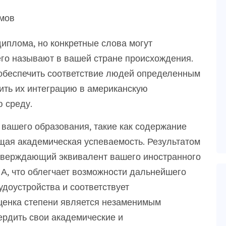
мов
диплома, но конкретные слова могут
 его называют в вашей стране происхождения.
 обеспечить соответствие людей определенным
ить их интеграцию в американскую
 среду.
вашего образования, такие как содержание
бщая академическая успеваемость. Результатом
тверждающий эквивалент вашего иностранного
А, что облегчает возможности дальнейшего
удоустройства и соответствует
ценка степени является незаменимым
вердить свои академические и