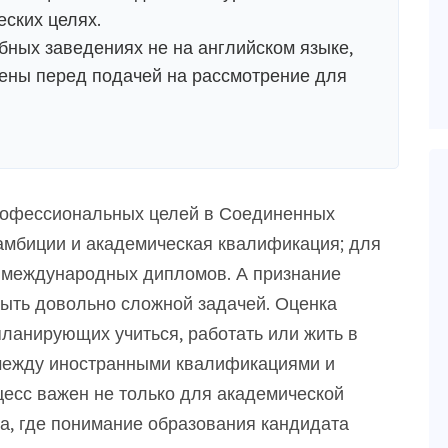
ских целях.
бных заведениях не на английском языке,
ены перед подачей на рассмотрение для
рофессиональных целей в Соединенных
 амбиции и академическая квалификация; для
 международных дипломов. А признание
ыть довольно сложной задачей. Оценка
планирующих учиться, работать или жить в
между иностранными квалификациями и
цесс важен не только для академической
ва, где понимание образования кандидата