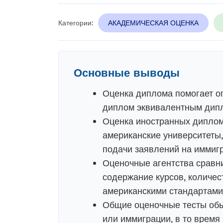
Категории:
АКАДЕМИЧЕСКАЯ ОЦЕНКА
Основные выводы
Оценка диплома помогает о
диплом эквивалентным дипл
Оценка иностранных дипломо
американские университеты,
подачи заявлений на иммиг
Оценочные агентства сравн
содержание курсов, количес
американскими стандартами
Общие оценочные тесты обы
или иммиграции, в то время