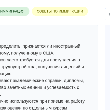
ИММИГРАЦИЯ
СОВЕТЫ ПО ИММИГРАЦИИ
пределить, признается ли иностранный
ому, полученному в США.
в часто требуется для поступления в
 трудоустройства, получения лицензий и
рацию.
ивают академические справки, дипломы,
тво зачетных единиц и успеваемость с
.
чно используются при приеме на работу
 как оценки по отдельным курсам