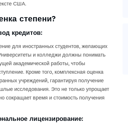
ексте США.
енка степени?
вод кредитов:
ение для иностранных студентов, желающих
Университеты и колледжи должны понимать
ущей академической работы, чтобы
ступление. Кроме того, комплексная оценка
транных учреждений, гарантируя получение
шлые исследования. Это не только упрощает
но сокращает время и стоимость получения
ональное лицензирование: