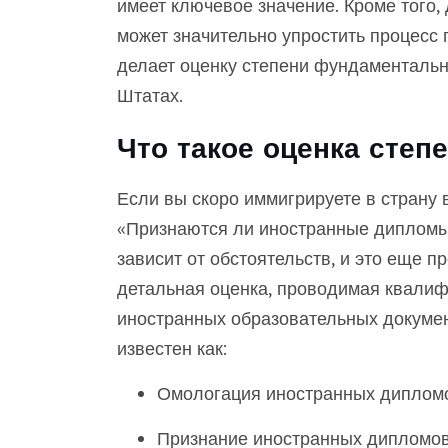
имеет ключевое значение. Кроме того
может значительно упростить процесс 
делает оценку степени фундаментальн
Штатах.
Что такое оценка степ
Если вы скоро иммигрируете в страну 
«Признаются ли иностранные дипломы 
зависит от обстоятельств, и это еще п
детальная оценка, проводимая квали
иностранных образовательных докумен
известен как:
Омологация иностранных диплом
Признание иностранных дипломо