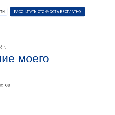
ТИ
РАССЧИТАТЬ СТОИМОСТЬ БЕСПЛАТНО
 г.
ние моего
истов