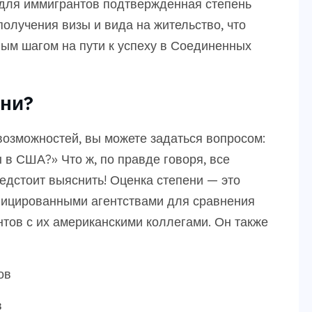
, для иммигрантов подтвержденная степень
получения визы и вида на жительство, что
ым шагом на пути к успеху в Соединенных
ени?
возможностей, вы можете задаться вопросом:
в США?» Что ж, по правде говоря, все
редстоит выяснить! Оценка степени — это
фицированными агентствами для сравнения
тов с их американскими коллегами. Он также
ов
в