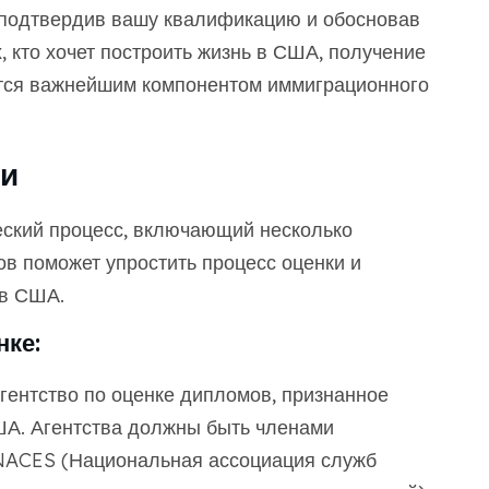
 подтвердив вашу квалификацию и обосновав
 кто хочет построить жизнь в США, получение
ется важнейшим компонентом иммиграционного
ни
еский процесс, включающий несколько
в поможет упростить процесс оценки и
 в США.
нке:
гентство по оценке дипломов, признанное
А. Агентства должны быть членами
 NACES (Национальная ассоциация служб