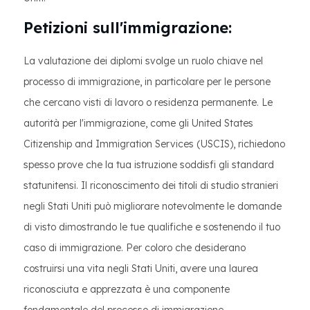
Petizioni sull'immigrazione:
La valutazione dei diplomi svolge un ruolo chiave nel
processo di immigrazione, in particolare per le persone
che cercano visti di lavoro o residenza permanente. Le
autorità per l'immigrazione, come gli United States
Citizenship and Immigration Services (USCIS), richiedono
spesso prove che la tua istruzione soddisfi gli standard
statunitensi. Il riconoscimento dei titoli di studio stranieri
negli Stati Uniti può migliorare notevolmente le domande
di visto dimostrando le tue qualifiche e sostenendo il tuo
caso di immigrazione. Per coloro che desiderano
costruirsi una vita negli Stati Uniti, avere una laurea
riconosciuta e apprezzata è una componente