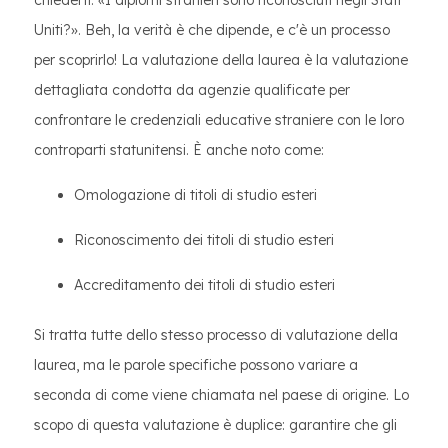
chiederti: «I diplomi stranieri sono riconosciuti negli Stati
Uniti?». Beh, la verità è che dipende, e c'è un processo
per scoprirlo! La valutazione della laurea è la valutazione
dettagliata condotta da agenzie qualificate per
confrontare le credenziali educative straniere con le loro
controparti statunitensi. È anche noto come:
Omologazione di titoli di studio esteri
Riconoscimento dei titoli di studio esteri
Accreditamento dei titoli di studio esteri
Si tratta tutte dello stesso processo di valutazione della
laurea, ma le parole specifiche possono variare a
seconda di come viene chiamata nel paese di origine. Lo
scopo di questa valutazione è duplice: garantire che gli