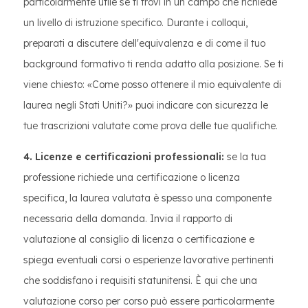
particolarmente utile se ti trovi in un campo che richiede
un livello di istruzione specifico. Durante i colloqui,
preparati a discutere dell'equivalenza e di come il tuo
background formativo ti renda adatto alla posizione. Se ti
viene chiesto: «Come posso ottenere il mio equivalente di
laurea negli Stati Uniti?» puoi indicare con sicurezza le
tue trascrizioni valutate come prova delle tue qualifiche.
4. Licenze e certificazioni professionali:
se la tua
professione richiede una certificazione o licenza
specifica, la laurea valutata è spesso una componente
necessaria della domanda. Invia il rapporto di
valutazione al consiglio di licenza o certificazione e
spiega eventuali corsi o esperienze lavorative pertinenti
che soddisfano i requisiti statunitensi. È qui che una
valutazione corso per corso può essere particolarmente