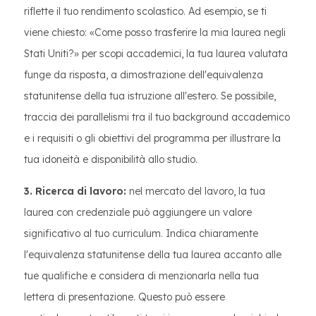
riflette il tuo rendimento scolastico. Ad esempio, se ti
viene chiesto: «Come posso trasferire la mia laurea negli
Stati Uniti?» per scopi accademici, la tua laurea valutata
funge da risposta, a dimostrazione dell'equivalenza
statunitense della tua istruzione all'estero. Se possibile,
traccia dei parallelismi tra il tuo background accademico
e i requisiti o gli obiettivi del programma per illustrare la
tua idoneità e disponibilità allo studio.
3. Ricerca di lavoro:
nel mercato del lavoro, la tua
laurea con credenziale può aggiungere un valore
significativo al tuo curriculum. Indica chiaramente
l'equivalenza statunitense della tua laurea accanto alle
tue qualifiche e considera di menzionarla nella tua
lettera di presentazione. Questo può essere