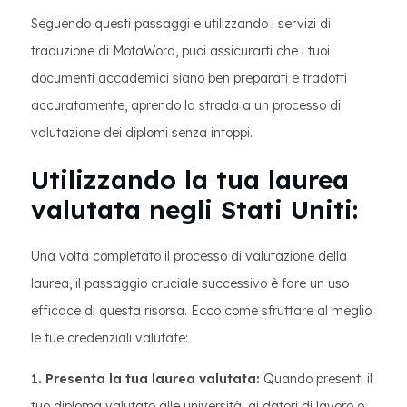
Seguendo questi passaggi e utilizzando i servizi di
traduzione di MotaWord, puoi assicurarti che i tuoi
documenti accademici siano ben preparati e tradotti
accuratamente, aprendo la strada a un processo di
valutazione dei diplomi senza intoppi.
Utilizzando la tua laurea
valutata negli Stati Uniti:
Una volta completato il processo di valutazione della
laurea, il passaggio cruciale successivo è fare un uso
efficace di questa risorsa. Ecco come sfruttare al meglio
le tue credenziali valutate:
1. Presenta la tua laurea valutata:
Quando presenti il
tuo diploma valutato alle università, ai datori di lavoro o